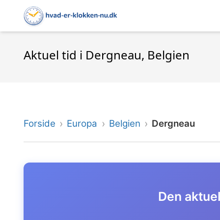
Aktuel tid i Dergneau, Belgien
Forside
Europa
Belgien
Dergneau
Den aktuel