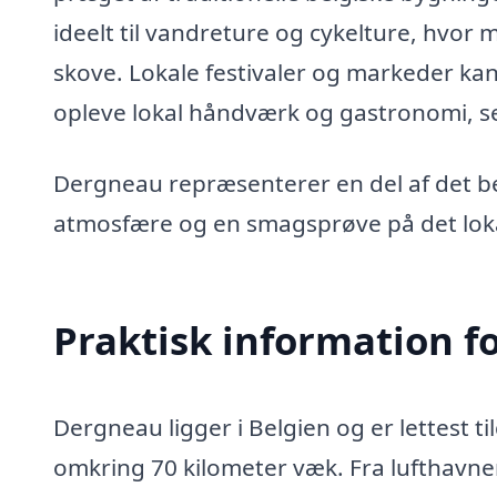
ideelt til vandreture og cykelture, hvo
skove. Lokale festivaler og markeder ka
opleve lokal håndværk og gastronomi, selv
Dergneau repræsenterer en del af det be
atmosfære og en smagsprøve på det lokal
Praktisk information f
Dergneau ligger i Belgien og er lettest t
omkring 70 kilometer væk. Fra lufthavne