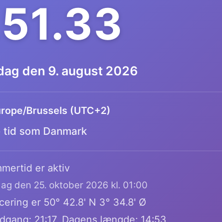
.51.33
dag den 9. august 2026
rope/Brussels (UTC+2)
tid som Danmark
mertid er aktiv
dag den 25. oktober 2026 kl. 01:00
ering er 50° 42.8' N 3° 34.8' Ø
dgang: 21:17, Dagens længde: 14:53