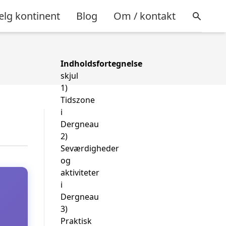
lg kontinent
Blog
Om / kontakt
Indholdsfortegnelse
skjul
1)
Tidszone
i
Dergneau
2)
Seværdigheder
og
aktiviteter
i
Dergneau
3)
Praktisk