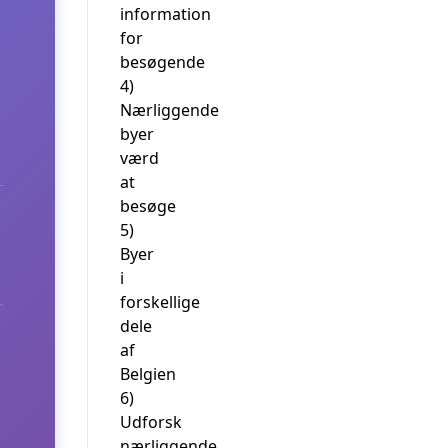
information
for
besøgende
4)
Nærliggende
byer
værd
at
besøge
5)
Byer
i
forskellige
dele
af
Belgien
6)
Udforsk
nærliggende