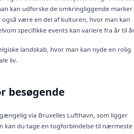
r man kan udforske de omkringliggende marker
n også være en del af kulturen, hvor man kan
om specifikke events kan variere fra år til år
lgiske landskab, hvor man kan nyde en rolig
e liv.
or besøgende
ilgængelig via Bruxelles Lufthavn, som ligger
n kan du tage en togforbindelse til nærmeste