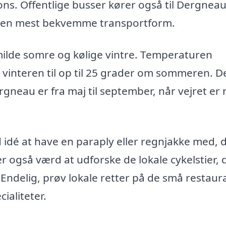
Mons. Offentlige busser kører også til Dergneau
 den mest bekvemme transportform.
ilde somre og kølige vintre. Temperaturen
 vinteren til op til 25 grader om sommeren. D
neau er fra maj til september, når vejret er 
idé at have en paraply eller regnjakke med, 
 også værd at udforske de lokale cykelstier, 
Endelig, prøv lokale retter på de små restaur
ialiteter.