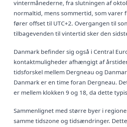
vintermånederne, fra slutningen af oktob
normaltid, mens sommertid, som varer fra
fører offset til UTC+2. Overgangen til s
tilbagevenden til vintertid sker den sids
Danmark befinder sig også i Central Eu
kontaktmuligheder afhængigt af årstide
tidsforskel mellem Dergneau og Danmark,
Danmark er en time foran Dergneau. Det
er mellem klokken 9 og 18, da dette typis
Sammenlignet med større byer i region
samme tidszone og tidsændringer. Dette