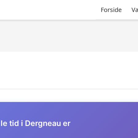
Forside
Væ
le tid i Dergneau er