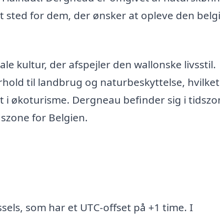
nt sted for dem, der ønsker at opleve den belg
ale kultur, der afspejler den wallonske livsstil.
hold til landbrug og naturbeskyttelse, hvilket
t i økoturisme. Dergneau befinder sig i tidsz
szone for Belgien.
els, som har et UTC-offset på +1 time. I