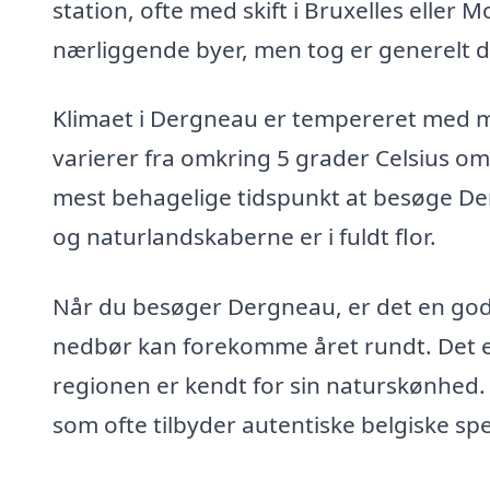
station, ofte med skift i Bruxelles eller 
nærliggende byer, men tog er generelt
Klimaet i Dergneau er tempereret med m
varierer fra omkring 5 grader Celsius om
mest behagelige tidspunkt at besøge Derg
og naturlandskaberne er i fuldt flor.
Når du besøger Dergneau, er det en god 
nedbør kan forekomme året rundt. Det er
regionen er kendt for sin naturskønhed. 
som ofte tilbyder autentiske belgiske spec