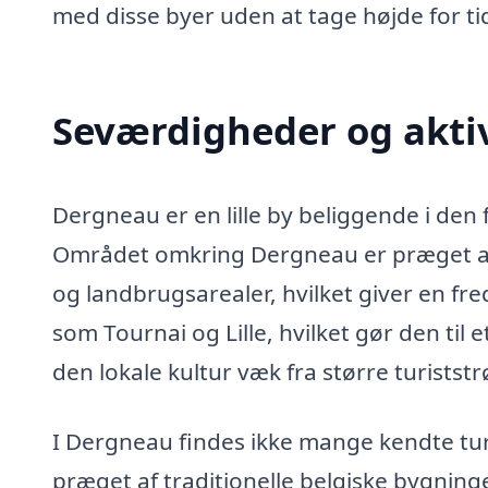
med disse byer uden at tage højde for tid
Seværdigheder og aktiv
Dergneau er en lille by beliggende i den 
Området omkring Dergneau er præget af
og landbrugsarealer, hvilket giver en fr
som Tournai og Lille, hvilket gør den til 
den lokale kultur væk fra større turists
I Dergneau findes ikke mange kendte tur
præget af traditionelle belgiske bygnin