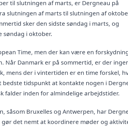
er til slutningen af marts, er Dergneau på
 slutningen af marts til slutningen af oktobe
ommertid sker den sidste søndag i marts, og
te søndag i oktober.
ropean Time, men der kan være en forskydning
n. Når Danmark er på sommertid, er der inge
 mens der i vintertiden er en time forskel, h
 bedste tidspunkt at kontakte nogen i Dergn
k falder inden for almindelige arbejdstider.
en, såsom Bruxelles og Antwerpen, har Dergn
 gør det nemt at koordinere møder og aktivit