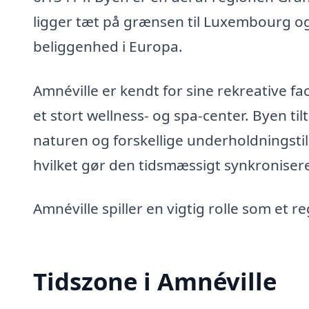
ligger tæt på grænsen til Luxembourg og 
beliggenhed i Europa.
Amnéville er kendt for sine rekreative f
et stort wellness- og spa-center. Byen 
naturen og forskellige underholdningstil
hvilket gør den tidsmæssigt synkronisere
Amnéville spiller en vigtig rolle som et r
Tidszone i Amnéville