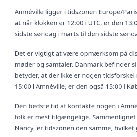
Amnéville ligger i tidszonen Europe/Pari
at når klokken er 12:00 i UTC, er den 13
sidste søndag i marts til den sidste sønda
Det er vigtigt at være opmærksom på diss
møder og samtaler. Danmark befinder sig
betyder, at der ikke er nogen tidsforsk
15:00 i Amnéville, er den også 15:00 i K
Den bedste tid at kontakte nogen i Amnév
folk er mest tilgængelige. Sammenlignet
Nancy, er tidszonen den samme, hvilket g