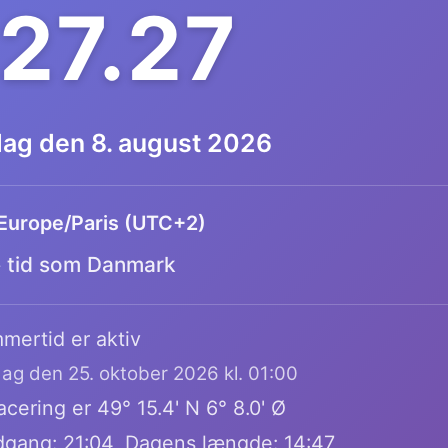
.27.28
dag den 8. august 2026
Europe/Paris (UTC+2)
tid som Danmark
mertid er aktiv
dag den 25. oktober 2026 kl. 01:00
cering er 49° 15.4' N 6° 8.0' Ø
dgang: 21:04, Dagens længde: 14:47