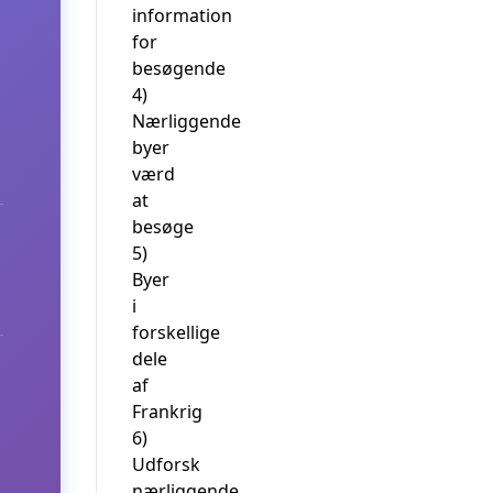
information
for
besøgende
4)
Nærliggende
byer
værd
at
besøge
5)
Byer
i
forskellige
dele
af
Frankrig
6)
Udforsk
nærliggende