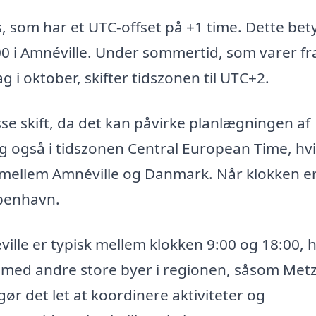
s, som har et UTC-offset på +1 time. Dette bet
:00 i Amnéville. Under sommertid, som varer fr
g i oktober, skifter tidszonen til UTC+2.
e skift, da det kan påvirke planlægningen af
 også i tidszonen Central European Time, hvi
el mellem Amnéville og Danmark. Når klokken e
øbenhavn.
ille er typisk mellem klokken 9:00 og 18:00, 
 med andre store byer i regionen, såsom Met
ør det let at koordinere aktiviteter og