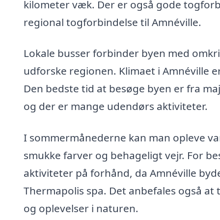
kilometer væk. Der er også gode togforb
regional togforbindelse til Amnéville.
Lokale busser forbinder byen med omkri
udforske regionen. Klimaet i Amnéville 
Den bedste tid at besøge byen er fra ma
og der er mange udendørs aktiviteter.
I sommermånederne kan man opleve varm
smukke farver og behageligt vejr. For b
aktiviteter på forhånd, da Amnéville by
Thermapolis spa. Det anbefales også at 
og oplevelser i naturen.