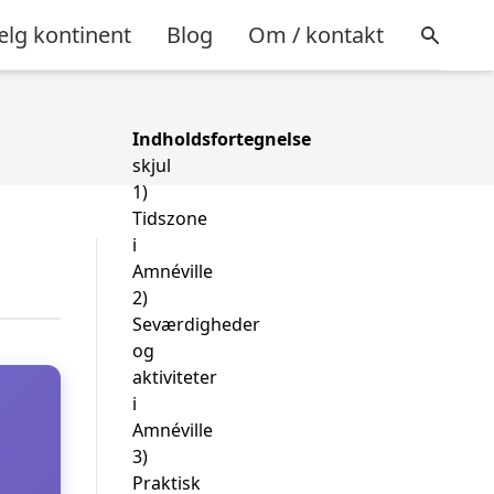
lg kontinent
Blog
Om / kontakt
Indholdsfortegnelse
skjul
1)
Tidszone
i
Amnéville
2)
Seværdigheder
og
aktiviteter
i
Amnéville
3)
Praktisk