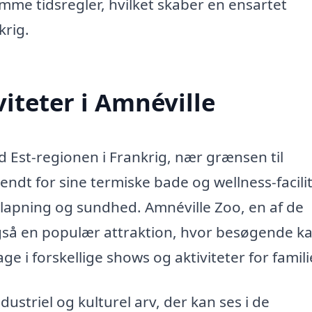
mme tidsregler, hvilket skaber en ensartet
krig.
iteter i Amnéville
nd Est-regionen i Frankrig, nær grænsen til
dt for sine termiske bade og wellness-facilit
lapning og sundhed. Amnéville Zoo, en af de
 også en populær attraktion, hvor besøgende k
ge i forskellige shows og aktiviteter for famili
striel og kulturel arv, der kan ses i de