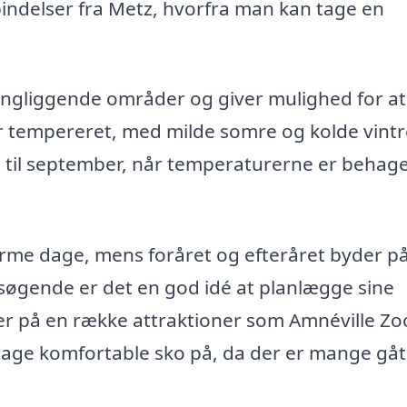
indelser fra Metz, hvorfra man kan tage en
ngliggende områder og giver mulighed for at
er tempereret, med milde somre og kolde vintr
j til september, når temperaturerne er behage
e dage, mens foråret og efteråret byder p
esøgende er det en god idé at planlægge sine
der på en række attraktioner som Amnéville Zo
tage komfortable sko på, da der er mange gå