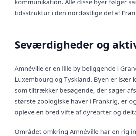
kommunikation. Alle disse byer følger sa
tidsstruktur i den nordøstlige del af Fran
Seværdigheder og aktiv
Amnéville er en lille by beliggende i Gra
Luxembourg og Tyskland. Byen er især ken
som tiltrækker besøgende, der søger afs
største zoologiske haver i Frankrig, er
opleve en bred vifte af dyrearter og delta
Området omkring Amnéville har en rig indu