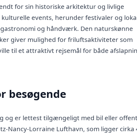
t for sin historiske arkitektur og livlige
kulturelle events, herunder festivaler og loka
e gastronomi og håndværk. Den naturskønne
r giver mulighed for friluftsaktiviteter som
le til et attraktivt rejsemål for både afslapni
or besøgende
 og er lettest tilgængeligt med bil eller offent
z-Nancy-Lorraine Lufthavn, som ligger cirka 