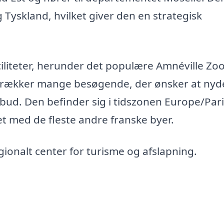
Tyskland, hvilket giver den en strategisk
aciliteter, herunder det populære Amnéville Zo
tiltrækker mange besøgende, der ønsker at nyd
bud. Den befinder sig i tidszonen Europe/Pari
t med de fleste andre franske byer.
egionalt center for turisme og afslapning.