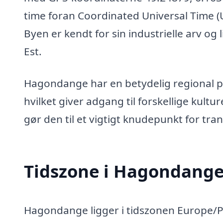
time foran Coordinated Universal Time (
Byen er kendt for sin industrielle arv o
Est.
Hagondange har en betydelig regional pl
hvilket giver adgang til forskellige kult
gør den til et vigtigt knudepunkt for tr
Tidszone i Hagondang
Hagondange ligger i tidszonen Europe/Pa