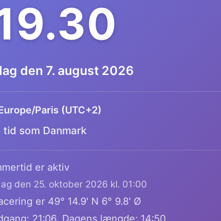
.19.30
dag den 7. august 2026
Europe/Paris (UTC+2)
tid som Danmark
mertid er aktiv
dag den 25. oktober 2026 kl. 01:00
cering er 49° 14.9' N 6° 9.8' Ø
dgang: 21:06, Dagens længde: 14:50