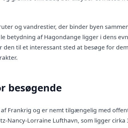
lruter og vandrestier, der binder byen samm
e betydning af Hagondange ligger i dens evne
r den til et interessant sted at besøge for dem
rakter.
or besøgende
af Frankrig og er nemt tilgængelig med offent
z-Nancy-Lorraine Lufthavn, som ligger cirka 