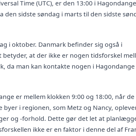
iversal Time (UTC), er den 13:00 i Hagondange
den sidste søndag i marts til den sidste søn
dag i oktober. Danmark befinder sig også i
 betyder, at der ikke er nogen tidsforskel me
sk, da man kan kontakte nogen i Hagondange
ange er mellem klokken 9:00 og 18:00, når de 
e byer i regionen, som Metz og Nancy, opleve
 og -forhold. Dette gør det let at planlægg
sforskellen ikke er en faktor i denne del af Fra