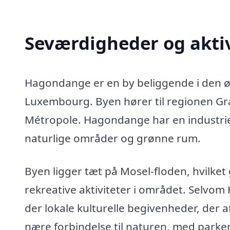
Seværdigheder og akti
Hagondange er en by beliggende i den øst
Luxembourg. Byen hører til regionen Gra
Métropole. Hagondange har en industriel
naturlige områder og grønne rum.
Byen ligger tæt på Mosel-floden, hvilke
rekreative aktiviteter i området. Selvom
der lokale kulturelle begivenheder, der a
nære forbindelse til naturen, med parker