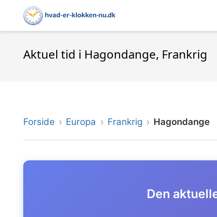
Aktuel tid i Hagondange, Frankrig
Forside
Europa
Frankrig
Hagondange
Den aktuell