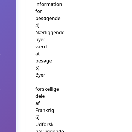
information
for
besøgende
4)
Nærliggende
byer
værd
at
besøge
5)
Byer
i
forskellige
dele
af
Frankrig
6)
Udforsk
nærliggende