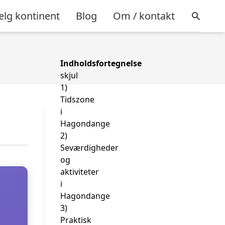
lg kontinent
Blog
Om / kontakt
Indholdsfortegnelse
skjul
1)
Tidszone
i
Hagondange
2)
Seværdigheder
og
aktiviteter
i
Hagondange
3)
Praktisk