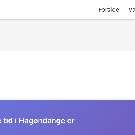
Forside
Væ
e tid i Hagondange er