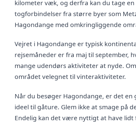
kilometer væk, og derfra kan du tage en t
togforbindelser fra større byer som Met
Hagondange med omkringliggende omr
Vejret i Hagondange er typisk kontinent
rejsemåneder er fra maj til september, 
mange udendørs aktiviteter at nyde. Om v
området velegnet til vinteraktiviteter.
Når du besøger Hagondange, er det en g
ideel til gåture. Glem ikke at smage på de
Endelig kan det være nyttigt at have lidt 