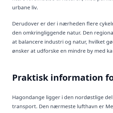
urbane liv.
Derudover er der i nærheden flere cyke
den omkringliggende natur. Den regional
at balancere industri og natur, hvilket gø
ønsker at udforske en mindre by med ka
Praktisk information f
Hagondange ligger i den nordøstlige del 
transport. Den nærmeste lufthavn er Met