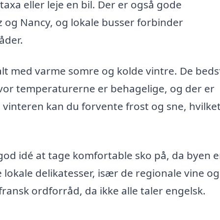
axa eller leje en bil. Der er også gode
z og Nancy, og lokale busser forbinder
åder.
alt med varme somre og kolde vintre. De beds
hvor temperaturerne er behagelige, og der er
interen kan du forvente frost og sne, hvilke
od idé at tage komfortable sko på, da byen e
 lokale delikatesser, især de regionale vine og
fransk ordforråd, da ikke alle taler engelsk.