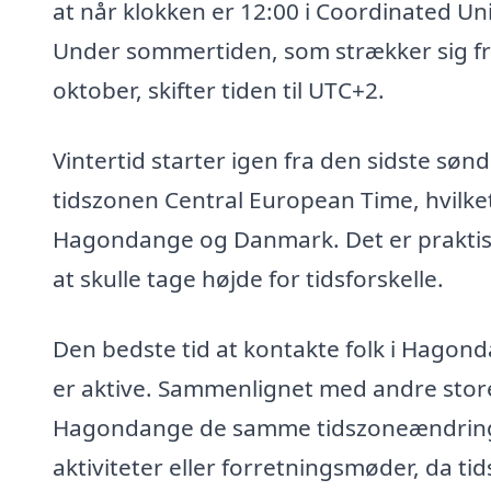
at når klokken er 12:00 i Coordinated Un
Under sommertiden, som strækker sig fra 
oktober, skifter tiden til UTC+2.
Vintertid starter igen fra den sidste søn
tidszonen Central European Time, hvilket
Hagondange og Danmark. Det er prakti
at skulle tage højde for tidsforskelle.
Den bedste tid at kontakte folk i Hagond
er aktive. Sammenlignet med andre stor
Hagondange de samme tidszoneændringer
aktiviteter eller forretningsmøder, da tid