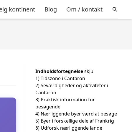
lg kontinent
Blog
Om / kontakt
Indholdsfortegnelse
skjul
1)
Tidszone i Cantaron
2)
Seværdigheder og aktiviteter i
Cantaron
3)
Praktisk information for
besøgende
4)
Nærliggende byer værd at besøge
5)
Byer i forskellige dele af Frankrig
6)
Udforsk nærliggende lande