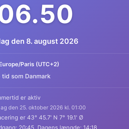
.06.51
dag den 8. august 2026
Europe/Paris (UTC+2)
tid som Danmark
mertid er aktiv
dag den 25. oktober 2026 kl. 01:00
cering er 43° 45.7' N 7° 19.1' Ø
dgang: 20:45, Dagens længde: 14:18