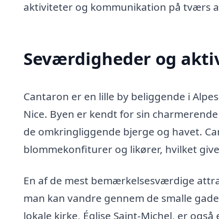
aktiviteter og kommunikation på tværs af
Seværdigheder og aktiv
Cantaron er en lille by beliggende i Alpe
Nice. Byen er kendt for sin charmerende
de omkringliggende bjerge og havet. Can
blommekonfiturer og likører, hvilket giv
En af de mest bemærkelsesværdige attrak
man kan vandre gennem de smalle gader
lokale kirke, Église Saint-Michel, er og