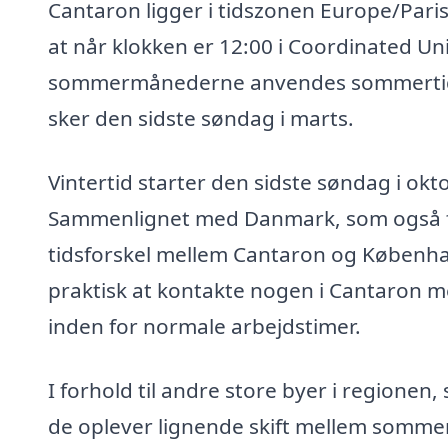
Cantaron ligger i tidszonen Europe/Paris
at når klokken er 12:00 i Coordinated Uni
sommermånederne anvendes sommertid, hv
sker den sidste søndag i marts.
Vintertid starter den sidste søndag i okt
Sammenlignet med Danmark, som også fø
tidsforskel mellem Cantaron og Københa
praktisk at kontakte nogen i Cantaron me
inden for normale arbejdstimer.
I forhold til andre store byer i region
de oplever lignende skift mellem sommer-