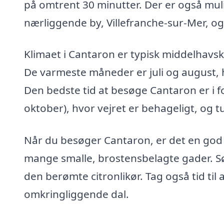
på omtrent 30 minutter. Der er også muli
nærliggende by, Villefranche-sur-Mer, og 
Klimaet i Cantaron er typisk middelhavsk
De varmeste måneder er juli og august, 
Den bedste tid at besøge Cantaron er i forå
oktober), hvor vejret er behageligt, og
Når du besøger Cantaron, er det en god 
mange smalle, brostensbelagte gader. Sø
den berømte citronlikør. Tag også tid til
omkringliggende dal.