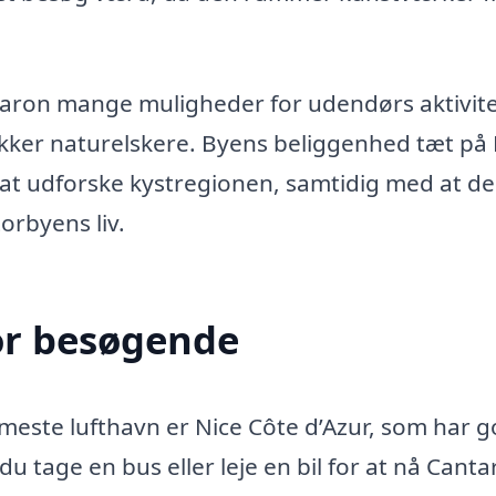
aron mange muligheder for udendørs aktivit
ækker naturelskere. Byens beliggenhed tæt på
 at udforske kystregionen, samtidig med at d
orbyens liv.
or besøgende
meste lufthavn er Nice Côte d’Azur, som har 
du tage en bus eller leje en bil for at nå Cant