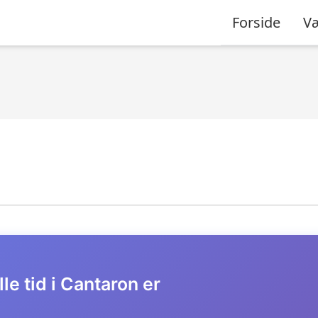
Forside
Væ
le tid i Cantaron er