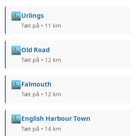
🏙️
Urlings
Tæt på • 11 km
🏙️
Old Road
Tæt på • 12 km
🏙️
Falmouth
Tæt på • 12 km
🏙️
English Harbour Town
Tæt på • 14 km