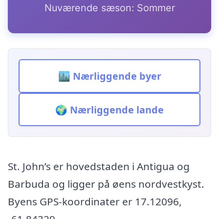
Nuværende sæson: Sommer
🏙️ Nærliggende byer
🌍 Nærliggende lande
St. John’s er hovedstaden i Antigua og
Barbuda og ligger på øens nordvestkyst.
Byens GPS-koordinater er 17.12096,
-61.84329.