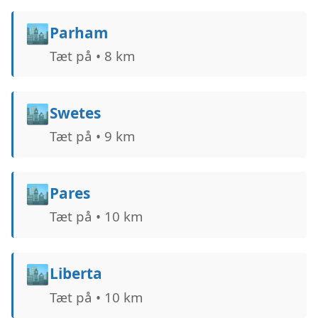
🏙️
Parham
Tæt på • 8 km
🏙️
Swetes
Tæt på • 9 km
🏙️
Pares
Tæt på • 10 km
🏙️
Liberta
Tæt på • 10 km