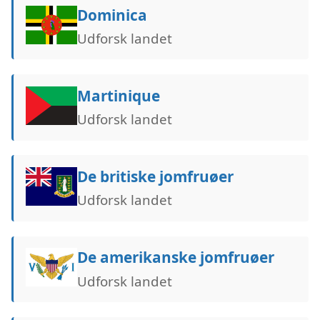
Dominica
Udforsk landet
Martinique
Udforsk landet
De britiske jomfruøer
Udforsk landet
De amerikanske jomfruøer
Udforsk landet