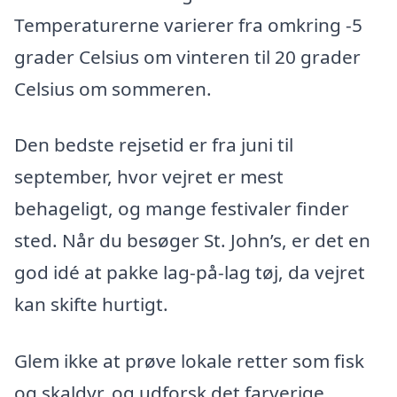
Temperaturerne varierer fra omkring -5
grader Celsius om vinteren til 20 grader
Celsius om sommeren.
Den bedste rejsetid er fra juni til
september, hvor vejret er mest
behageligt, og mange festivaler finder
sted. Når du besøger St. John’s, er det en
god idé at pakke lag-på-lag tøj, da vejret
kan skifte hurtigt.
Glem ikke at prøve lokale retter som fisk
og skaldyr, og udforsk det farverige