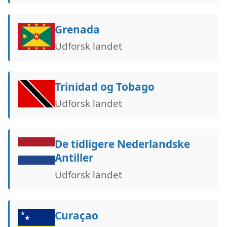
Grenada
Udforsk landet
Trinidad og Tobago
Udforsk landet
De tidligere Nederlandske
Antiller
Udforsk landet
Curaçao