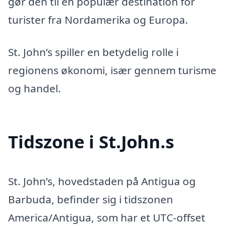
gør den til en populær destination for
turister fra Nordamerika og Europa.
St. John’s spiller en betydelig rolle i
regionens økonomi, især gennem turisme
og handel.
Tidszone i St.John.s
St. John’s, hovedstaden på Antigua og
Barbuda, befinder sig i tidszonen
America/Antigua, som har et UTC-offset