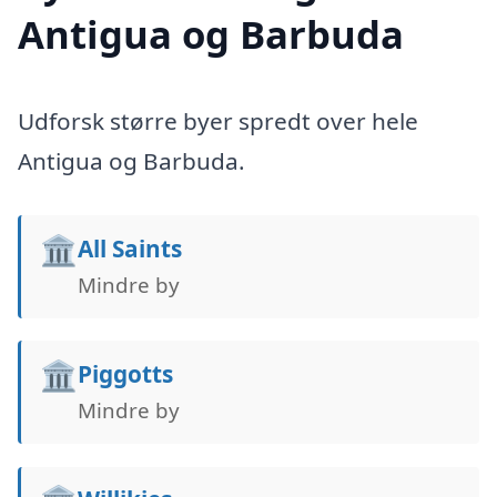
Antigua og Barbuda
Udforsk større byer spredt over hele
Antigua og Barbuda.
🏛️
All Saints
Mindre by
🏛️
Piggotts
Mindre by