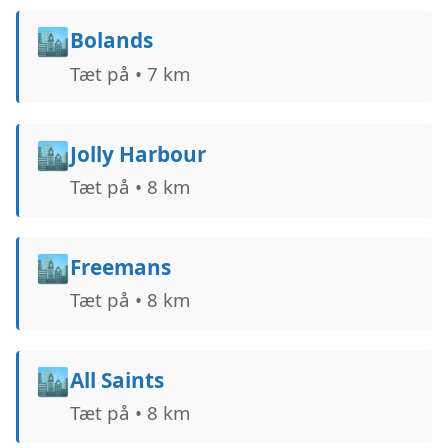
🏙️
Bolands
Tæt på • 7 km
🏙️
Jolly Harbour
Tæt på • 8 km
🏙️
Freemans
Tæt på • 8 km
🏙️
All Saints
Tæt på • 8 km