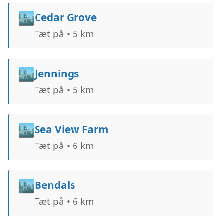
🏙️
Cedar Grove
Tæt på • 5 km
🏙️
Jennings
Tæt på • 5 km
🏙️
Sea View Farm
Tæt på • 6 km
🏙️
Bendals
Tæt på • 6 km