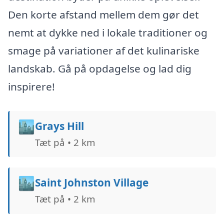
Den korte afstand mellem dem gør det
nemt at dykke ned i lokale traditioner og
smage på variationer af det kulinariske
landskab. Gå på opdagelse og lad dig
inspirere!
🏙️
Grays Hill
Tæt på • 2 km
🏙️
Saint Johnston Village
Tæt på • 2 km