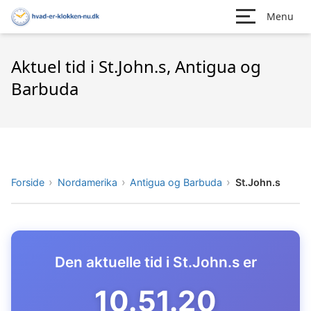
Menu
Aktuel tid i St.John.s, Antigua og
Barbuda
Forside
Nordamerika
Antigua og Barbuda
St.John.s
Den aktuelle tid i St.John.s er
10.51.21