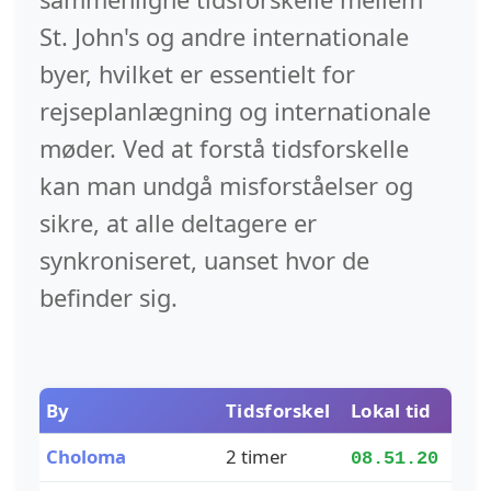
St. John's og andre internationale
byer, hvilket er essentielt for
rejseplanlægning og internationale
møder. Ved at forstå tidsforskelle
kan man undgå misforståelser og
sikre, at alle deltagere er
synkroniseret, uanset hvor de
befinder sig.
By
Tidsforskel
Lokal tid
Choloma
2 timer
08.51.21