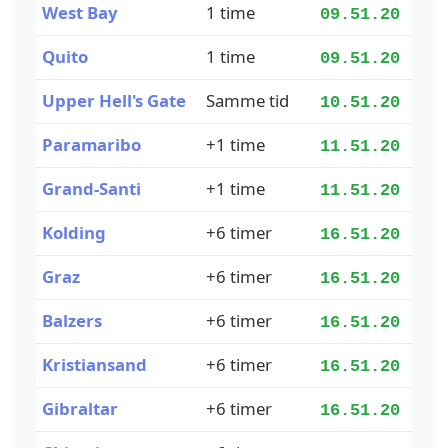
West Bay
1 time
09.51.21
Quito
1 time
09.51.21
Upper Hell's Gate
Samme tid
10.51.21
Paramaribo
+1 time
11.51.21
Grand-Santi
+1 time
11.51.21
Kolding
+6 timer
16.51.21
Graz
+6 timer
16.51.21
Balzers
+6 timer
16.51.21
Kristiansand
+6 timer
16.51.21
Gibraltar
+6 timer
16.51.21