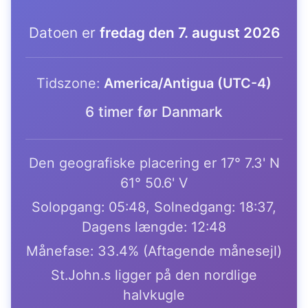
Datoen er
fredag den 7. august 2026
Tidszone:
America/Antigua (UTC-4)
6 timer før Danmark
Den geografiske placering er 17° 7.3' N
61° 50.6' V
Solopgang: 05:48, Solnedgang: 18:37,
Dagens længde: 12:48
Månefase: 33.4% (Aftagende månesejl)
St.John.s ligger på den nordlige
halvkugle