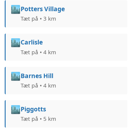
🏙️
Potters Village
Tæt på • 3 km
🏙️
Carlisle
Tæt på • 4 km
🏙️
Barnes Hill
Tæt på • 4 km
🏙️
Piggotts
Tæt på • 5 km