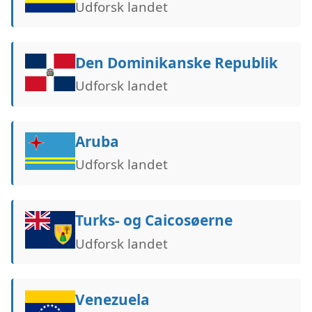
Udforsk landet
Den Dominikanske Republik
Udforsk landet
Aruba
Udforsk landet
Turks- og Caicosøerne
Udforsk landet
Venezuela