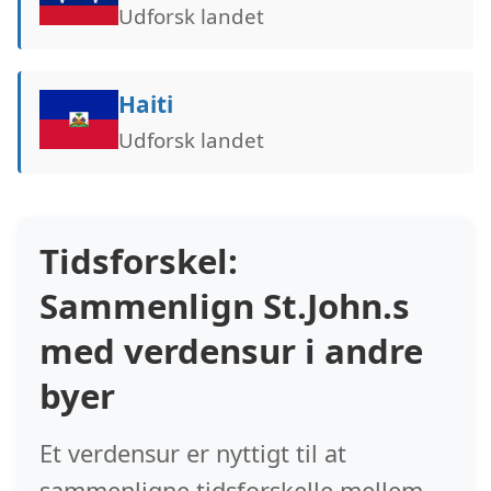
Udforsk landet
Haiti
Udforsk landet
Tidsforskel:
Sammenlign St.John.s
med verdensur i andre
byer
Et verdensur er nyttigt til at
sammenligne tidsforskelle mellem