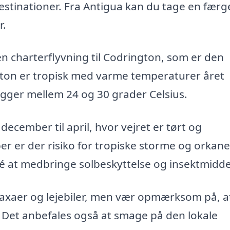
destinationer. Fra Antigua kan du tage en færge
r.
 en charterflyvning til Codrington, som er den
gton er tropisk med varme temperaturer året
gger mellem 24 og 30 grader Celsius.
ecember til april, hvor vejret er tørt og
ber er der risiko for tropiske storme og orkane
é at medbringe solbeskyttelse og insektmidde
taxaer og lejebiler, men vær opmærksom på, a
 Det anbefales også at smage på den lokale