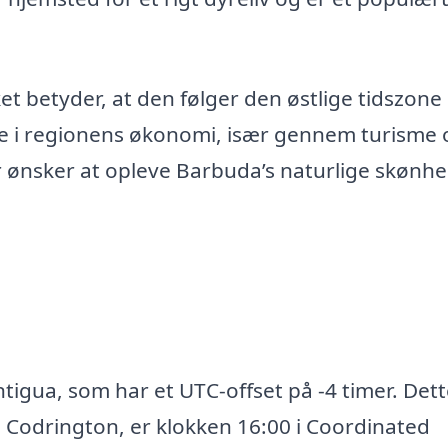
t betyder, at den følger den østlige tidszone 
olle i regionens økonomi, især gennem turisme
er ønsker at opleve Barbuda’s naturlige skønh
tigua, som har et UTC-offset på -4 timer. Det
i Codrington, er klokken 16:00 i Coordinated