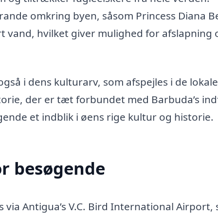
strande omkring byen, såsom Princess Diana B
t vand, hvilket giver mulighed for afslapning 
så i dens kulturarv, som afspejles i de lokale
istorie, der er tæt forbundet med Barbuda’s in
gende et indblik i øens rige kultur og historie.
or besøgende
via Antigua’s V.C. Bird International Airport,