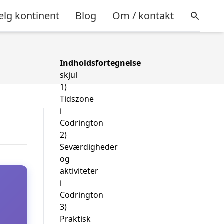
lg kontinent
Blog
Om / kontakt
Indholdsfortegnelse
skjul
1)
Tidszone
i
Codrington
2)
Seværdigheder
og
aktiviteter
i
Codrington
3)
Praktisk