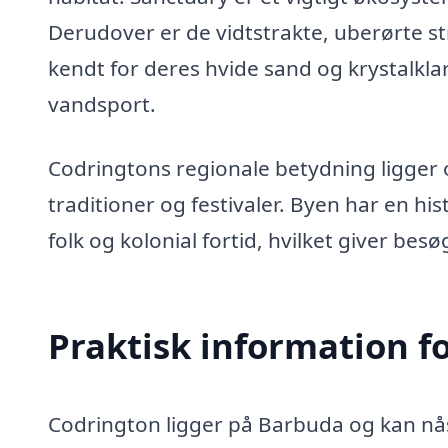
Derudover er de vidtstrakte, uberørte 
kendt for deres hvide sand og krystalklar
vandsport.
Codringtons regionale betydning ligger og
traditioner og festivaler. Byen har en h
folk og kolonial fortid, hvilket giver besø
Praktisk information f
Codrington ligger på Barbuda og kan nås 