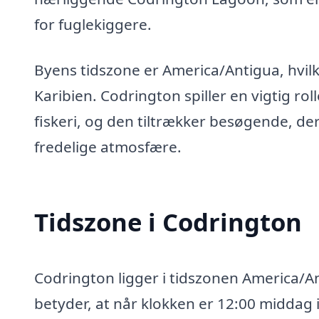
for fuglekiggere.
Byens tidszone er America/Antigua, hvilke
Karibien. Codrington spiller en vigtig r
fiskeri, og den tiltrækker besøgende, d
fredelige atmosfære.
Tidszone i Codrington
Codrington ligger i tidszonen America/An
betyder, at når klokken er 12:00 middag 