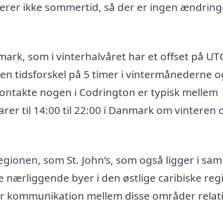
erer ikke sommertid, så der er ingen ændringe
anmark, som i vinterhalvåret har et offset på U
en tidsforskel på 5 timer i vintermånederne o
ontakte nogen i Codrington er typisk mellem
varer til 14:00 til 22:00 i Danmark om vinteren 
gionen, som St. John’s, som også ligger i sa
e nærliggende byer i den østlige caribiske reg
gør kommunikation mellem disse områder relati