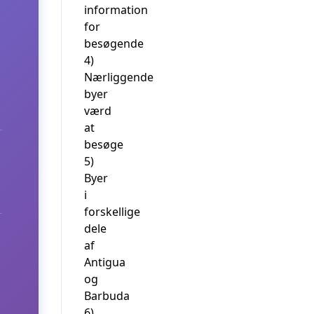
information
for
besøgende
4)
Nærliggende
byer
værd
at
besøge
5)
Byer
i
forskellige
dele
af
Antigua
og
Barbuda
6)