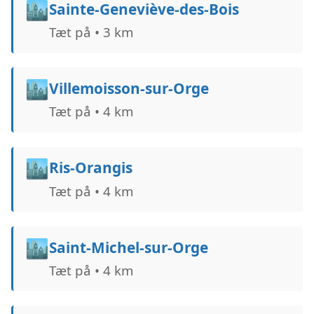
🏙️
Sainte-Geneviève-des-Bois
Tæt på • 3 km
🏙️
Villemoisson-sur-Orge
Tæt på • 4 km
🏙️
Ris-Orangis
Tæt på • 4 km
🏙️
Saint-Michel-sur-Orge
Tæt på • 4 km