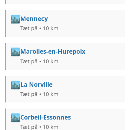
🏙️
Mennecy
Tæt på • 10 km
🏙️
Marolles-en-Hurepoix
Tæt på • 10 km
🏙️
La Norville
Tæt på • 10 km
🏙️
Corbeil-Essonnes
Tæt på • 10 km