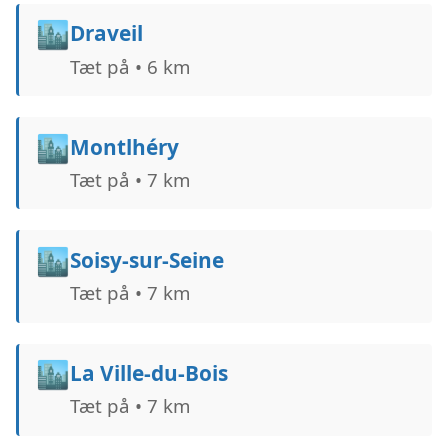
🏙️
Draveil
Tæt på • 6 km
🏙️
Montlhéry
Tæt på • 7 km
🏙️
Soisy-sur-Seine
Tæt på • 7 km
🏙️
La Ville-du-Bois
Tæt på • 7 km