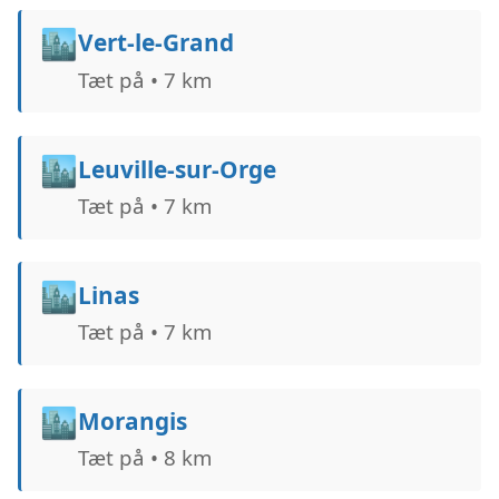
🏙️
Vert-le-Grand
Tæt på • 7 km
🏙️
Leuville-sur-Orge
Tæt på • 7 km
🏙️
Linas
Tæt på • 7 km
🏙️
Morangis
Tæt på • 8 km