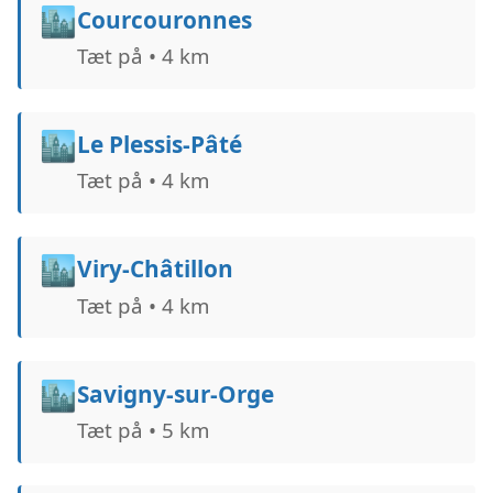
🏙️
Courcouronnes
Tæt på • 4 km
🏙️
Le Plessis-Pâté
Tæt på • 4 km
🏙️
Viry-Châtillon
Tæt på • 4 km
🏙️
Savigny-sur-Orge
Tæt på • 5 km