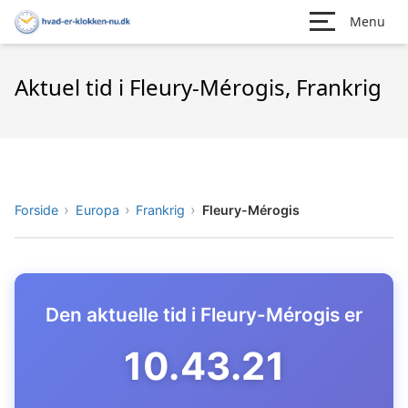
Menu
Aktuel tid i Fleury-Mérogis, Frankrig
Forside
Europa
Frankrig
Fleury-Mérogis
Den aktuelle tid i Fleury-Mérogis er
10.43.22