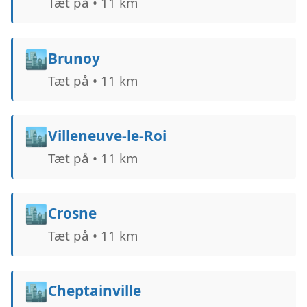
Tæt på • 11 km
🏙️
Brunoy
Tæt på • 11 km
🏙️
Villeneuve-le-Roi
Tæt på • 11 km
🏙️
Crosne
Tæt på • 11 km
🏙️
Cheptainville