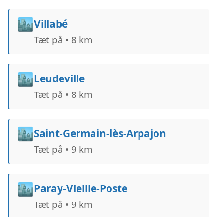
🏙️
Villabé
Tæt på • 8 km
🏙️
Leudeville
Tæt på • 8 km
🏙️
Saint-Germain-lès-Arpajon
Tæt på • 9 km
🏙️
Paray-Vieille-Poste
Tæt på • 9 km