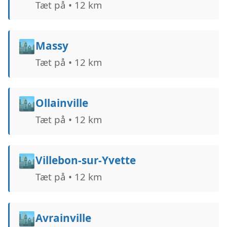
Tæt på • 12 km
🏙️
Massy
Tæt på • 12 km
🏙️
Ollainville
Tæt på • 12 km
🏙️
Villebon-sur-Yvette
Tæt på • 12 km
🏙️
Avrainville