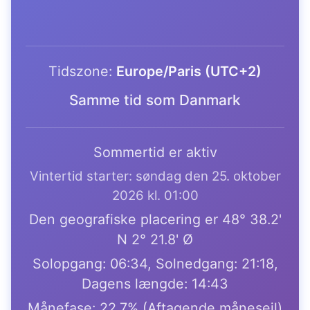
Tidszone:
Europe/Paris (UTC+2)
Samme tid som Danmark
Sommertid er aktiv
Vintertid starter: søndag den 25. oktober
2026 kl. 01:00
Den geografiske placering er 48° 38.2'
N 2° 21.8' Ø
Solopgang: 06:34, Solnedgang: 21:18,
Dagens længde: 14:43
Månefase: 22.7% (Aftagende månesejl)