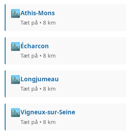
🏙️
Athis-Mons
Tæt på • 8 km
🏙️
Écharcon
Tæt på • 8 km
🏙️
Longjumeau
Tæt på • 8 km
🏙️
Vigneux-sur-Seine
Tæt på • 8 km