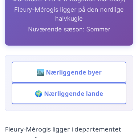
Fleury-Mérogis ligger på den nordlige
halvkugle
Nuværende sæson: Sommer
🏙️ Nærliggende byer
🌍 Nærliggende lande
Fleury-Mérogis ligger i departementet