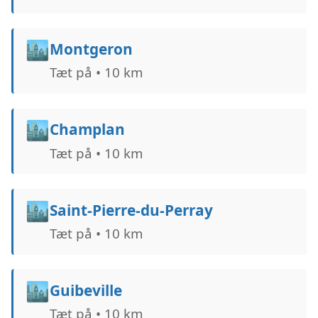
🏙️
Montgeron
Tæt på • 10 km
🏙️
Champlan
Tæt på • 10 km
🏙️
Saint-Pierre-du-Perray
Tæt på • 10 km
🏙️
Guibeville
Tæt på • 10 km