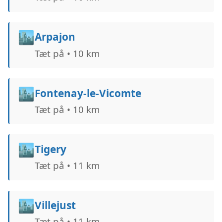
🏙️
Arpajon
Tæt på • 10 km
🏙️
Fontenay-le-Vicomte
Tæt på • 10 km
🏙️
Tigery
Tæt på • 11 km
🏙️
Villejust
Tæt på • 11 km