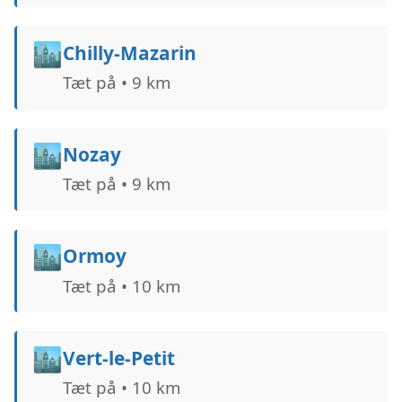
🏙️
Chilly-Mazarin
Tæt på • 9 km
🏙️
Nozay
Tæt på • 9 km
🏙️
Ormoy
Tæt på • 10 km
🏙️
Vert-le-Petit
Tæt på • 10 km