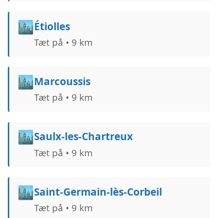
🏙️
Étiolles
Tæt på • 9 km
🏙️
Marcoussis
Tæt på • 9 km
🏙️
Saulx-les-Chartreux
Tæt på • 9 km
🏙️
Saint-Germain-lès-Corbeil
Tæt på • 9 km