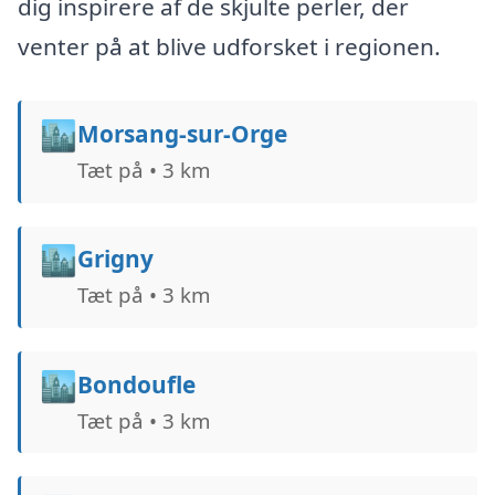
dig inspirere af de skjulte perler, der
venter på at blive udforsket i regionen.
🏙️
Morsang-sur-Orge
Tæt på • 3 km
🏙️
Grigny
Tæt på • 3 km
🏙️
Bondoufle
Tæt på • 3 km