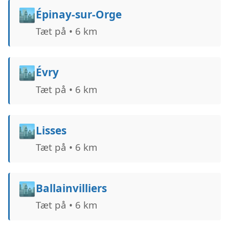
🏙️
Épinay-sur-Orge
Tæt på • 6 km
🏙️
Évry
Tæt på • 6 km
🏙️
Lisses
Tæt på • 6 km
🏙️
Ballainvilliers
Tæt på • 6 km