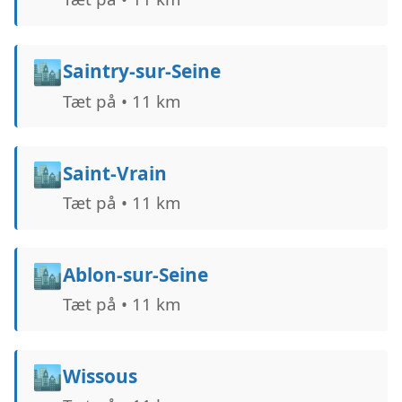
🏙️
Saintry-sur-Seine
Tæt på • 11 km
🏙️
Saint-Vrain
Tæt på • 11 km
🏙️
Ablon-sur-Seine
Tæt på • 11 km
🏙️
Wissous