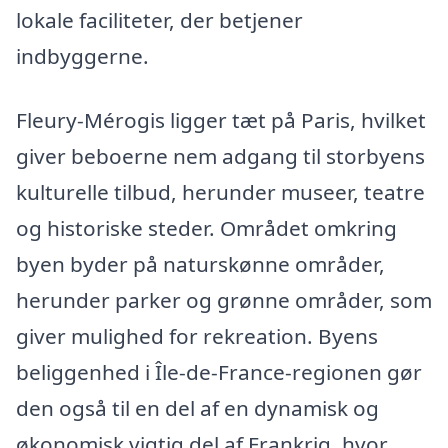
lokale faciliteter, der betjener
indbyggerne.
Fleury-Mérogis ligger tæt på Paris, hvilket
giver beboerne nem adgang til storbyens
kulturelle tilbud, herunder museer, teatre
og historiske steder. Området omkring
byen byder på naturskønne områder,
herunder parker og grønne områder, som
giver mulighed for rekreation. Byens
beliggenhed i Île-de-France-regionen gør
den også til en del af en dynamisk og
økonomisk vigtig del af Frankrig, hvor