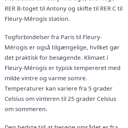
RER B-toget til Antony og skifte til RER C til
Fleury-Mérogis station.
Togforbindelser fra Paris til Fleury-
Mérogis er også tilgængelige, hvilket gør
det praktisk for besøgende. Klimaet i
Fleury-Mérogis er typisk tempereret med
milde vintre og varme somre.
Temperaturer kan variere fra 5 grader
Celsius om vinteren til 25 grader Celsius
om sommeren.
Den bedste tid at besøge området er fra