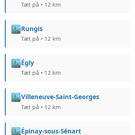
Tæt på • 12 km
🏙️
Rungis
Tæt på • 12 km
🏙️
Égly
Tæt på • 12 km
🏙️
Villeneuve-Saint-Georges
Tæt på • 12 km
🏙️
Épinay-sous-Sénart