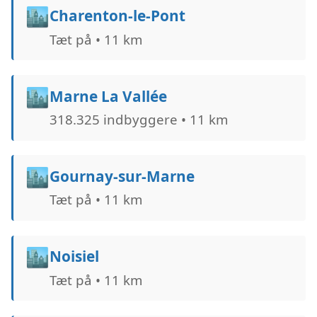
🏙️
Charenton-le-Pont
Tæt på • 11 km
🏙️
Marne La Vallée
318.325 indbyggere • 11 km
🏙️
Gournay-sur-Marne
Tæt på • 11 km
🏙️
Noisiel
Tæt på • 11 km