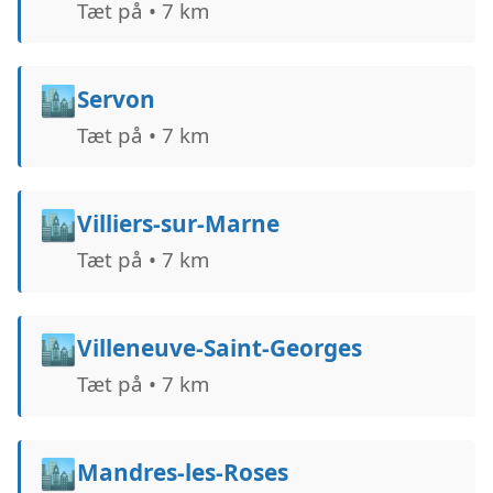
Tæt på • 7 km
🏙️
Servon
Tæt på • 7 km
🏙️
Villiers-sur-Marne
Tæt på • 7 km
🏙️
Villeneuve-Saint-Georges
Tæt på • 7 km
🏙️
Mandres-les-Roses