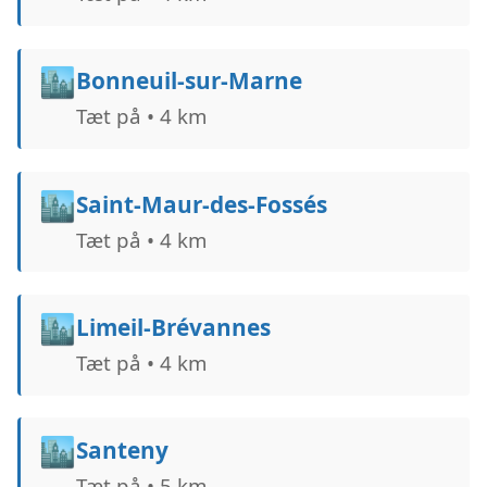
🏙️
Bonneuil-sur-Marne
Tæt på • 4 km
🏙️
Saint-Maur-des-Fossés
Tæt på • 4 km
🏙️
Limeil-Brévannes
Tæt på • 4 km
🏙️
Santeny
Tæt på • 5 km