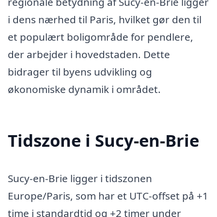
regionale betydning af Sucy-en-Brie ligger
i dens nærhed til Paris, hvilket gør den til
et populært boligområde for pendlere,
der arbejder i hovedstaden. Dette
bidrager til byens udvikling og
økonomiske dynamik i området.
Tidszone i Sucy-en-Brie
Sucy-en-Brie ligger i tidszonen
Europe/Paris, som har et UTC-offset på +1
time i standardtid og +2 timer under