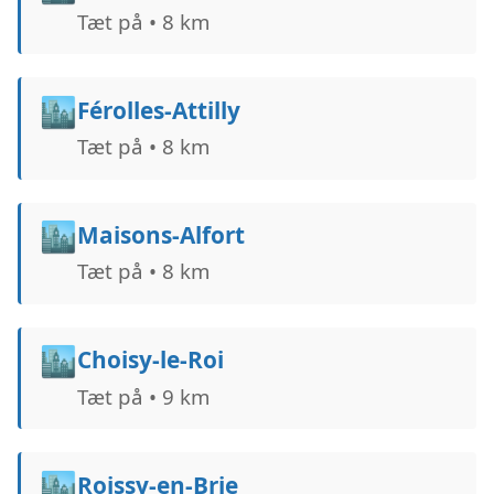
Tæt på • 8 km
🏙️
Férolles-Attilly
Tæt på • 8 km
🏙️
Maisons-Alfort
Tæt på • 8 km
🏙️
Choisy-le-Roi
Tæt på • 9 km
🏙️
Roissy-en-Brie