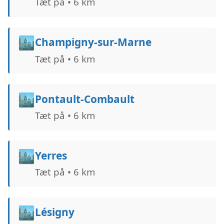
Tæt på • 6 km
🏙️
Champigny-sur-Marne
Tæt på • 6 km
🏙️
Pontault-Combault
Tæt på • 6 km
🏙️
Yerres
Tæt på • 6 km
🏙️
Lésigny