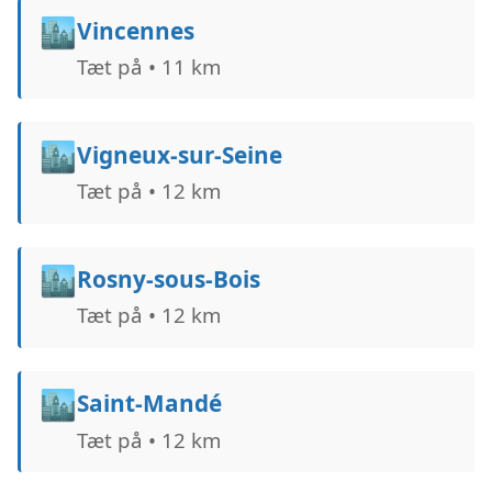
🏙️
Vincennes
Tæt på • 11 km
🏙️
Vigneux-sur-Seine
Tæt på • 12 km
🏙️
Rosny-sous-Bois
Tæt på • 12 km
🏙️
Saint-Mandé
Tæt på • 12 km