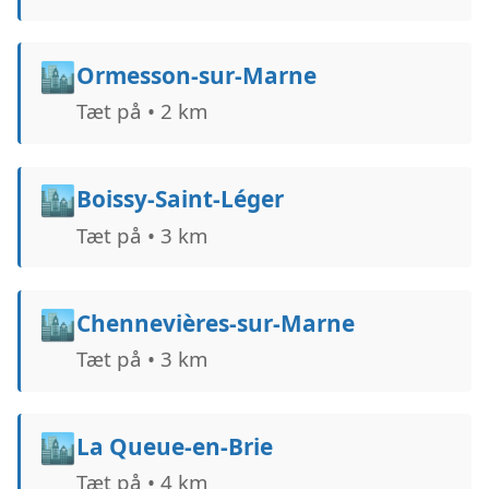
🏙️
Ormesson-sur-Marne
Tæt på • 2 km
🏙️
Boissy-Saint-Léger
Tæt på • 3 km
🏙️
Chennevières-sur-Marne
Tæt på • 3 km
🏙️
La Queue-en-Brie
Tæt på • 4 km