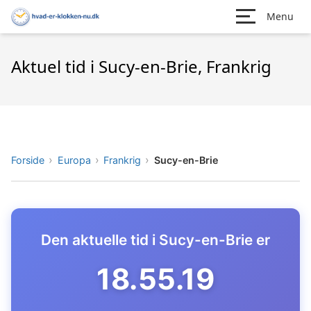
Menu
Aktuel tid i Sucy-en-Brie, Frankrig
Forside
Europa
Frankrig
Sucy-en-Brie
Den aktuelle tid i Sucy-en-Brie er
18.55.20