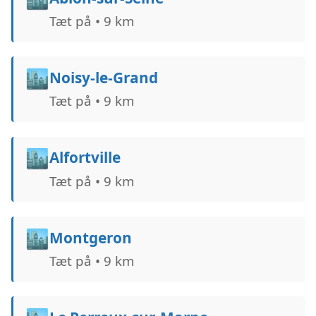
Tæt på • 9 km
🏙️
Noisy-le-Grand
Tæt på • 9 km
🏙️
Alfortville
Tæt på • 9 km
🏙️
Montgeron
Tæt på • 9 km