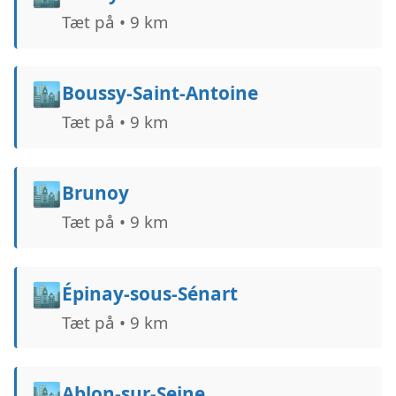
Tæt på • 9 km
🏙️
Boussy-Saint-Antoine
Tæt på • 9 km
🏙️
Brunoy
Tæt på • 9 km
🏙️
Épinay-sous-Sénart
Tæt på • 9 km
🏙️
Ablon-sur-Seine