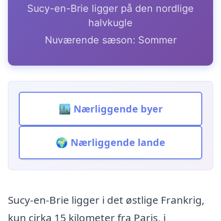
Sucy-en-Brie ligger på den nordlige
halvkugle
Nuværende sæson: Sommer
🏙️ Nærliggende byer
🌍 Nærliggende lande
Sucy-en-Brie ligger i det østlige Frankrig,
kun cirka 15 kilometer fra Paris, i