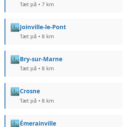
Tæt på • 7 km
🏙️
Joinville-le-Pont
Tæt på • 8 km
🏙️
Bry-sur-Marne
Tæt på • 8 km
🏙️
Crosne
Tæt på • 8 km
🏙️
Émerainville