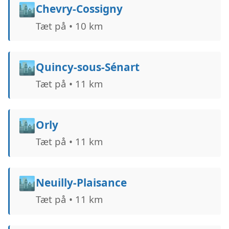
🏙️
Chevry-Cossigny
Tæt på • 10 km
🏙️
Quincy-sous-Sénart
Tæt på • 11 km
🏙️
Orly
Tæt på • 11 km
🏙️
Neuilly-Plaisance
Tæt på • 11 km