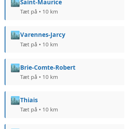
🏙️
Saint-Maurice
Tæt på • 10 km
🏙️
Varennes-Jarcy
Tæt på • 10 km
🏙️
Brie-Comte-Robert
Tæt på • 10 km
🏙️
Thiais
Tæt på • 10 km