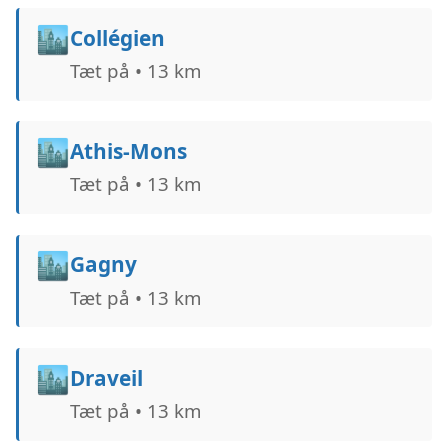
🏙️
Collégien
Tæt på • 13 km
🏙️
Athis-Mons
Tæt på • 13 km
🏙️
Gagny
Tæt på • 13 km
🏙️
Draveil
Tæt på • 13 km