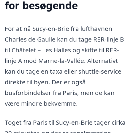
for besøgende
For at nå Sucy-en-Brie fra lufthavnen
Charles de Gaulle kan du tage RER-linje B
til Châtelet – Les Halles og skifte til RER-
linje A mod Marne-la-Vallée. Alternativt
kan du tage en taxa eller shuttle-service
direkte til byen. Der er også
busforbindelser fra Paris, men de kan
være mindre bekvemme.
Toget fra Paris til Sucy-en-Brie tager cirka
20 minutter, og der er regelmæssige