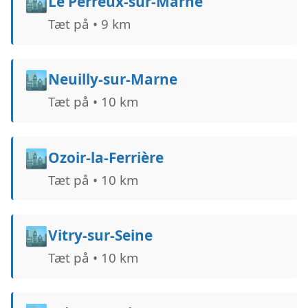
🏙️
Le Perreux-sur-Marne
Tæt på • 9 km
🏙️
Neuilly-sur-Marne
Tæt på • 10 km
🏙️
Ozoir-la-Ferrière
Tæt på • 10 km
🏙️
Vitry-sur-Seine
Tæt på • 10 km