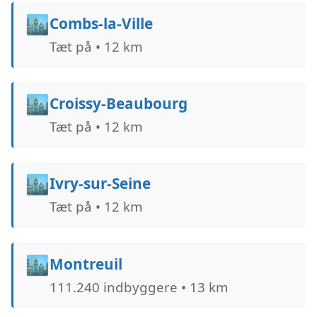
🏙️
Combs-la-Ville
Tæt på • 12 km
🏙️
Croissy-Beaubourg
Tæt på • 12 km
🏙️
Ivry-sur-Seine
Tæt på • 12 km
🏙️
Montreuil
111.240 indbyggere • 13 km