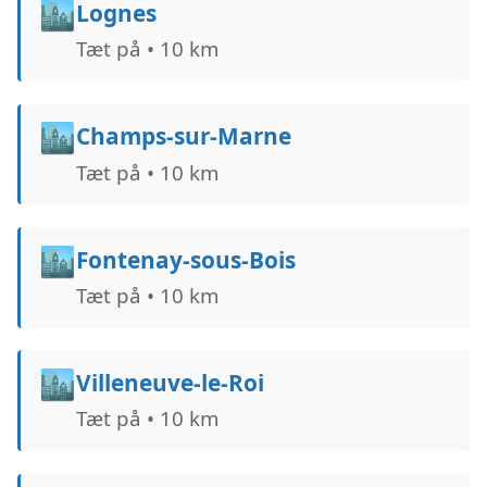
🏙️
Lognes
Tæt på • 10 km
🏙️
Champs-sur-Marne
Tæt på • 10 km
🏙️
Fontenay-sous-Bois
Tæt på • 10 km
🏙️
Villeneuve-le-Roi
Tæt på • 10 km