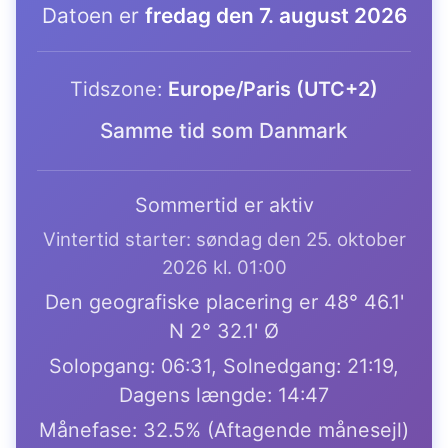
Datoen er
fredag den 7. august 2026
Tidszone:
Europe/Paris (UTC+2)
Samme tid som Danmark
Sommertid er aktiv
Vintertid starter: søndag den 25. oktober
2026 kl. 01:00
Den geografiske placering er 48° 46.1'
N 2° 32.1' Ø
Solopgang: 06:31, Solnedgang: 21:19,
Dagens længde: 14:47
Månefase: 32.5% (Aftagende månesejl)