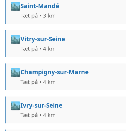
🏙️
Saint-Mandé
Tæt på • 3 km
🏙️
Vitry-sur-Seine
Tæt på • 4 km
🏙️
Champigny-sur-Marne
Tæt på • 4 km
🏙️
Ivry-sur-Seine
Tæt på • 4 km