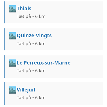
🏙️
Thiais
Tæt på • 6 km
🏙️
Quinze-Vingts
Tæt på • 6 km
🏙️
Le Perreux-sur-Marne
Tæt på • 6 km
🏙️
Villejuif
Tæt på • 6 km