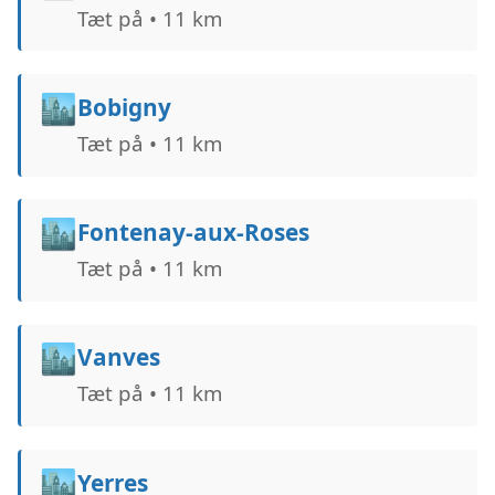
Tæt på • 11 km
🏙️
Bobigny
Tæt på • 11 km
🏙️
Fontenay-aux-Roses
Tæt på • 11 km
🏙️
Vanves
Tæt på • 11 km
🏙️
Yerres