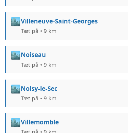
🏙️
Villeneuve-Saint-Georges
Tæt på • 9 km
🏙️
Noiseau
Tæt på • 9 km
🏙️
Noisy-le-Sec
Tæt på • 9 km
🏙️
Villemomble
Tæt på • 9 km