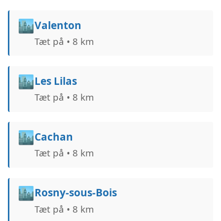
🏙️
Valenton
Tæt på • 8 km
🏙️
Les Lilas
Tæt på • 8 km
🏙️
Cachan
Tæt på • 8 km
🏙️
Rosny-sous-Bois
Tæt på • 8 km