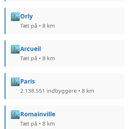
🏙️
Orly
Tæt på • 8 km
🏙️
Arcueil
Tæt på • 8 km
🏙️
Paris
2.138.551 indbyggere • 8 km
🏙️
Romainville
Tæt på • 8 km