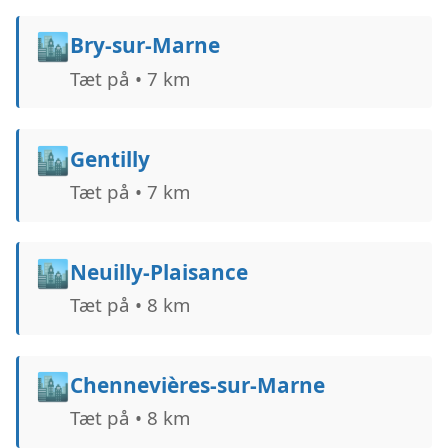
🏙️
Bry-sur-Marne
Tæt på • 7 km
🏙️
Gentilly
Tæt på • 7 km
🏙️
Neuilly-Plaisance
Tæt på • 8 km
🏙️
Chennevières-sur-Marne
Tæt på • 8 km