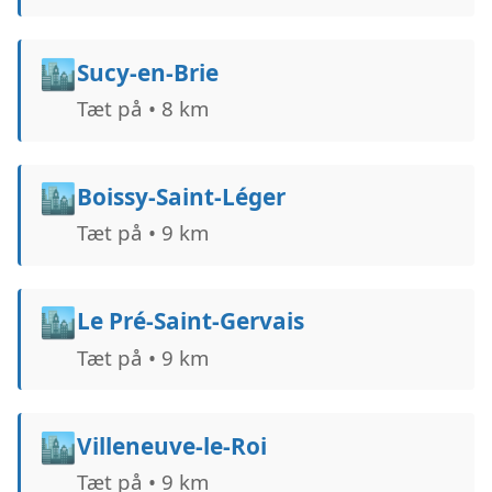
🏙️
Sucy-en-Brie
Tæt på • 8 km
🏙️
Boissy-Saint-Léger
Tæt på • 9 km
🏙️
Le Pré-Saint-Gervais
Tæt på • 9 km
🏙️
Villeneuve-le-Roi
Tæt på • 9 km