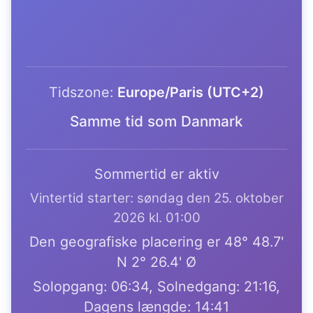
Tidszone:
Europe/Paris (UTC+2)
Samme tid som Danmark
Sommertid er aktiv
Vintertid starter: søndag den 25. oktober
2026 kl. 01:00
Den geografiske placering er 48° 48.7'
N 2° 26.4' Ø
Solopgang: 06:34, Solnedgang: 21:16,
Dagens længde: 14:41