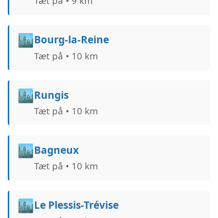
Tæt på • 9 km
🏙️
Bourg-la-Reine
Tæt på • 10 km
🏙️
Rungis
Tæt på • 10 km
🏙️
Bagneux
Tæt på • 10 km
🏙️
Le Plessis-Trévise