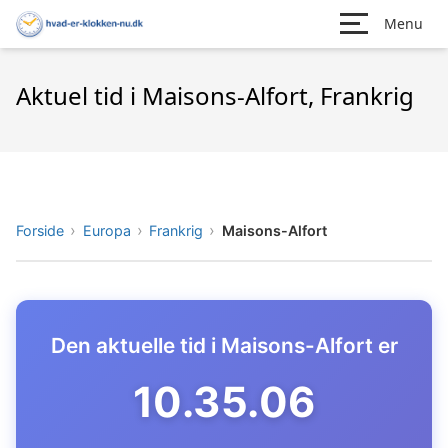
Menu
Aktuel tid i Maisons-Alfort, Frankrig
Forside
Europa
Frankrig
Maisons-Alfort
Den aktuelle tid i Maisons-Alfort er
10.35.07