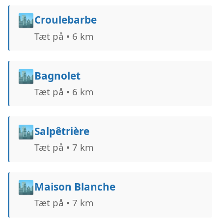
🏙️
Croulebarbe
Tæt på • 6 km
🏙️
Bagnolet
Tæt på • 6 km
🏙️
Salpêtrière
Tæt på • 7 km
🏙️
Maison Blanche
Tæt på • 7 km