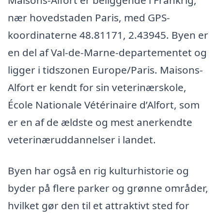
Maisons-Alfort er beliggende i Frankrig,
nær hovedstaden Paris, med GPS-
koordinaterne 48.81171, 2.43945. Byen er
en del af Val-de-Marne-departementet og
ligger i tidszonen Europe/Paris. Maisons-
Alfort er kendt for sin veterinærskole,
École Nationale Vétérinaire d’Alfort, som
er en af de ældste og mest anerkendte
veterinæruddannelser i landet.
Byen har også en rig kulturhistorie og
byder på flere parker og grønne områder,
hvilket gør den til et attraktivt sted for