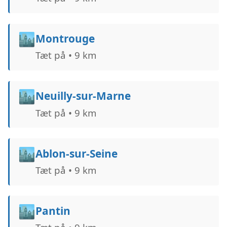
🏙️
Montrouge
Tæt på • 9 km
🏙️
Neuilly-sur-Marne
Tæt på • 9 km
🏙️
Ablon-sur-Seine
Tæt på • 9 km
🏙️
Pantin