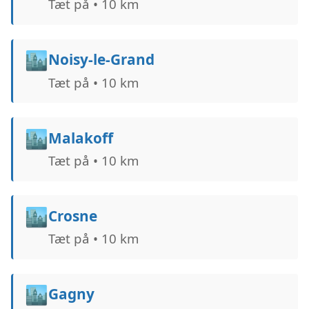
Tæt på • 10 km
🏙️
Noisy-le-Grand
Tæt på • 10 km
🏙️
Malakoff
Tæt på • 10 km
🏙️
Crosne
Tæt på • 10 km
🏙️
Gagny