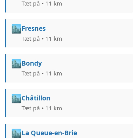
Tæt på • 11 km
🏙️
Fresnes
Tæt på • 11 km
🏙️
Bondy
Tæt på • 11 km
🏙️
Châtillon
Tæt på • 11 km
🏙️
La Queue-en-Brie