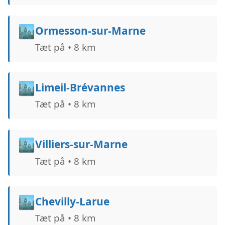
🏙️
Ormesson-sur-Marne
Tæt på • 8 km
🏙️
Limeil-Brévannes
Tæt på • 8 km
🏙️
Villiers-sur-Marne
Tæt på • 8 km
🏙️
Chevilly-Larue
Tæt på • 8 km