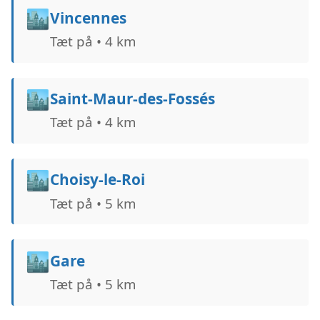
🏙️
Vincennes
Tæt på • 4 km
🏙️
Saint-Maur-des-Fossés
Tæt på • 4 km
🏙️
Choisy-le-Roi
Tæt på • 5 km
🏙️
Gare
Tæt på • 5 km