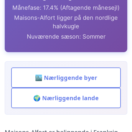
Månefase: 17.4% (Aftagende månesejl)
Maisons-Alfort ligger på den nordlige
halvkugle
Nuværende sæson: Sommer
🏙️ Nærliggende byer
🌍 Nærliggende lande