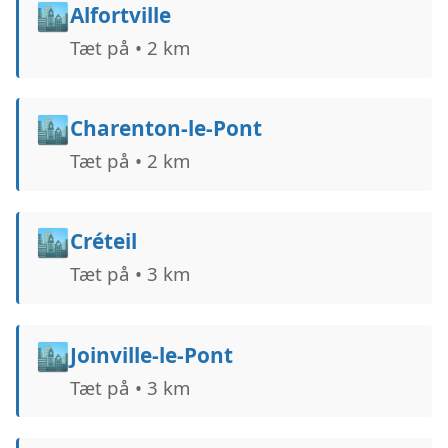
🏙️
Alfortville
Tæt på • 2 km
🏙️
Charenton-le-Pont
Tæt på • 2 km
🏙️
Créteil
Tæt på • 3 km
🏙️
Joinville-le-Pont
Tæt på • 3 km