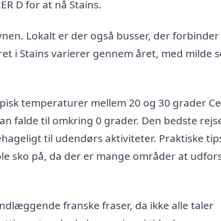
ER D for at nå Stains.
vnen. Lokalt er der også busser, der forbinder
et i Stains varierer gennem året, med milde 
pisk temperaturer mellem 20 og 30 grader Cel
an falde til omkring 0 grader. Den bedste rejs
hageligt til udendørs aktiviteter. Praktiske tips
e sko på, da der er mange områder at udforsk
ndlæggende franske fraser, da ikke alle taler