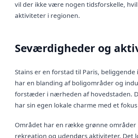
vil der ikke være nogen tidsforskelle, h
aktiviteter i regionen.
Seværdigheder og aktivi
Stains er en forstad til Paris, beliggende
har en blanding af boligområder og indu
forstæder i nærheden af hovedstaden. Det
har sin egen lokale charme med et fokus 
Området har en række grønne områder o
rekreation og udendørs aktiviteter. Det lo