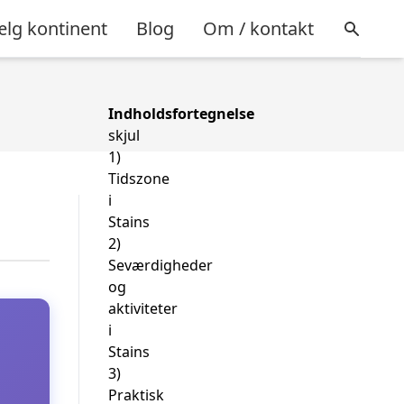
lg kontinent
Blog
Om / kontakt
Indholdsfortegnelse
skjul
1)
Tidszone
i
Stains
2)
Seværdigheder
og
aktiviteter
i
Stains
3)
Praktisk