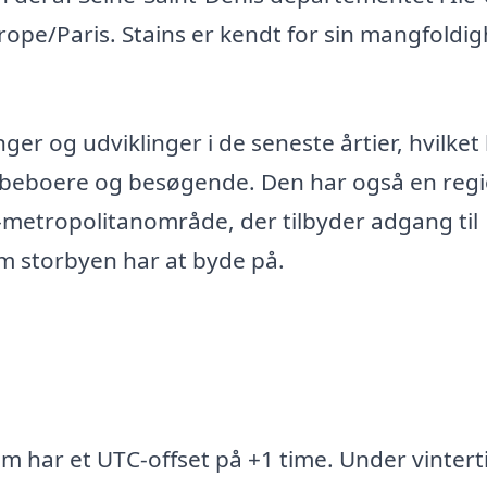
rope/Paris. Stains er kendt for sin mangfoldi
 og udviklinger i de seneste årtier, hvilket
de beboere og besøgende. Den har også en reg
-metropolitanområde, der tilbyder adgang til
om storbyen har at byde på.
om har et UTC-offset på +1 time. Under vintert