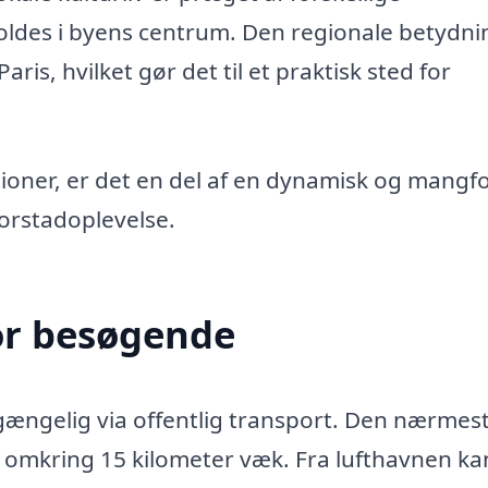
ldes i byens centrum. Den regionale betydni
is, hvilket gør det til et praktisk sted for
tioner, er det en del af en dynamisk og mangf
forstadoplevelse.
or besøgende
tilgængelig via offentlig transport. Den nærmes
r omkring 15 kilometer væk. Fra lufthavnen ka