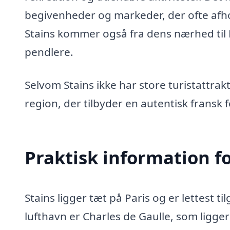
begivenheder og markeder, der ofte afho
Stains kommer også fra dens nærhed til Par
pendlere.
Selvom Stains ikke har store turistattrak
region, der tilbyder en autentisk fransk 
Praktisk information f
Stains ligger tæt på Paris og er lettest 
lufthavn er Charles de Gaulle, som ligge