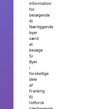
information
for
besøgende
4)
Nærliggende
byer
værd
at
besøge
5)
Byer
i
forskellige
dele
af
Frankrig
6)
Udforsk
nærliggende