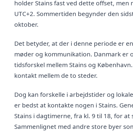
holder Stains fast ved dette offset, men 
UTC+2. Sommertiden begynder den sidste
oktober.
Det betyder, at der i denne periode er en
møder og kommunikation. Danmark er ogs
tidsforskel mellem Stains og København. 
kontakt mellem de to steder.
Dog kan forskelle i arbejdstider og lokal
er bedst at kontakte nogen i Stains. Gene
Stains i dagtimerne, fra kl. 9 til 18, for 
Sammenlignet med andre store byer som 