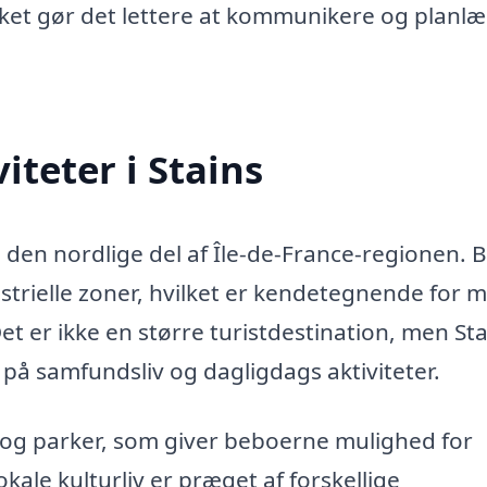
vilket gør det lettere at kommunikere og planl
teter i Stains
 i den nordlige del af Île-de-France-regionen. 
strielle zoner, hvilket er kendetegnende for 
 er ikke en større turistdestination, men Sta
på samfundsliv og dagligdags aktiviteter.
g parker, som giver beboerne mulighed for
kale kulturliv er præget af forskellige