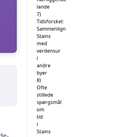
lande
7)
Tidsforskel:
Sammenlign
Stains
med
verdensur
i
andre
byer
8)
Ofte
stillede
spørgsmål
om
tid
i
Stains
de-