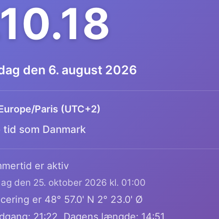
.10.19
dag den 6. august 2026
Europe/Paris (UTC+2)
tid som Danmark
mertid er aktiv
dag den 25. oktober 2026 kl. 01:00
ering er 48° 57.0' N 2° 23.0' Ø
dgang: 21:22, Dagens længde: 14:51