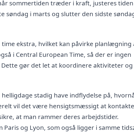
når sommertiden træder i kraft, justeres tiden 
 søndag i marts og slutter den sidste søndag
 time ekstra, hvilket kan påvirke planlægning 
å i Central European Time, så der er ingen
Dette gør det let at koordinere aktiviteter og
e helligdage stadig have indflydelse på, hvorn
relt vil det være hensigtsmæssigt at kontakte 
at sikre, at man rammer deres arbejdstider.
Paris og Lyon, som også ligger i samme tids