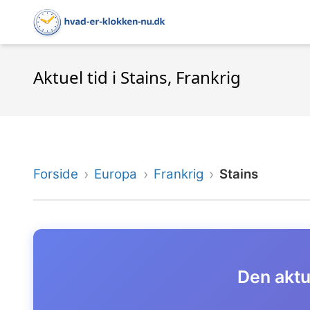
Aktuel tid i Stains, Frankrig
Forside
Europa
Frankrig
Stains
Den aktue