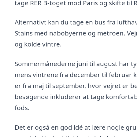
tage RER B-toget mod Paris og skifte til R
Alternativt kan du tage en bus fra luftha
Stains med nabobyerne og metroen. Vejr
og kolde vintre.
Sommermånederne juni til august har ty
mens vintrene fra december til februar k
er fra maj til september, hvor vejret er be
besøgende inkluderer at tage komfortabl
fods.
Det er også en god idé at lære nogle gru