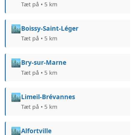
Tæt på • 5 km
🏙️
Boissy-Saint-Léger
Tæt på • 5 km
🏙️
Bry-sur-Marne
Tæt på • 5 km
🏙️
Limeil-Brévannes
Tæt på • 5 km
🏙️
Alfortville