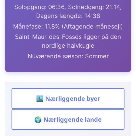
Solopgang: 06:36, Solnedgang: 21:14,
Dagens længde: 14:38
Månefase: 11.8% (Aftagende månesejl)
Saint-Maur-des-Fossés ligger på den
nordlige halvkugle
Nuværende sæson: Sommer
🏙️ Nærliggende byer
🌍 Nærliggende lande