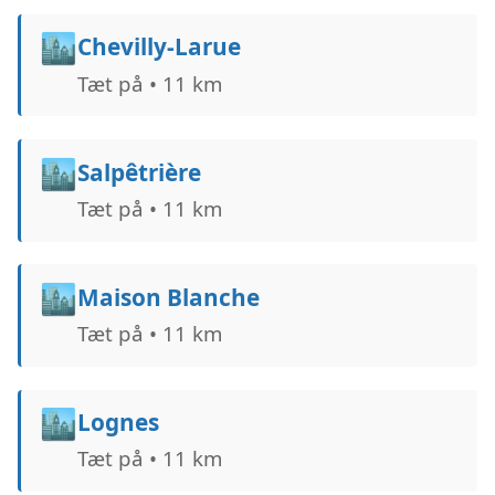
🏙️
Chevilly-Larue
Tæt på • 11 km
🏙️
Salpêtrière
Tæt på • 11 km
🏙️
Maison Blanche
Tæt på • 11 km
🏙️
Lognes
Tæt på • 11 km