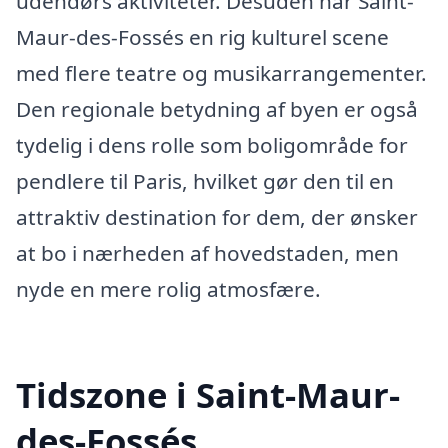
udendørs aktiviteter. Desuden har Saint-
Maur-des-Fossés en rig kulturel scene
med flere teatre og musikarrangementer.
Den regionale betydning af byen er også
tydelig i dens rolle som boligområde for
pendlere til Paris, hvilket gør den til en
attraktiv destination for dem, der ønsker
at bo i nærheden af hovedstaden, men
nyde en mere rolig atmosfære.
Tidszone i Saint-Maur-
des-Fossés