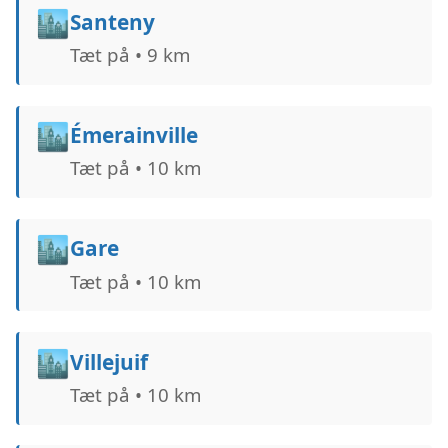
🏙️
Santeny
Tæt på • 9 km
🏙️
Émerainville
Tæt på • 10 km
🏙️
Gare
Tæt på • 10 km
🏙️
Villejuif
Tæt på • 10 km