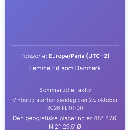
Tidszone:
Europe/Paris (UTC+2)
Samme tid som Danmark
Sommertid er aktiv
Vintertid starter: søndag den 25. oktober
2026 kl. 01:00
Den geografiske placering er 48° 47.6'
N 2° 29.6' Ø