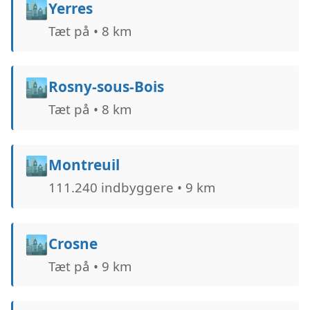
🏙️
Yerres
Tæt på • 8 km
🏙️
Rosny-sous-Bois
Tæt på • 8 km
🏙️
Montreuil
111.240 indbyggere • 9 km
🏙️
Crosne
Tæt på • 9 km