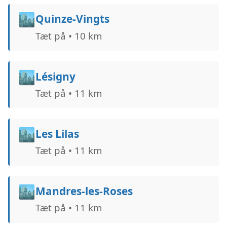
🏙️
Quinze-Vingts
Tæt på • 10 km
🏙️
Lésigny
Tæt på • 11 km
🏙️
Les Lilas
Tæt på • 11 km
🏙️
Mandres-les-Roses
Tæt på • 11 km