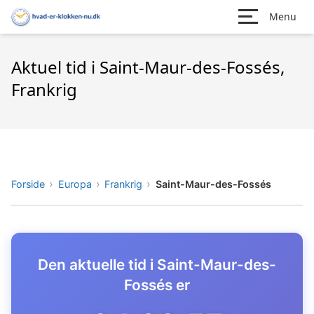
Menu
Aktuel tid i Saint-Maur-des-Fossés,
Frankrig
Forside
Europa
Frankrig
Saint-Maur-des-Fossés
Den aktuelle tid i Saint-Maur-des-
Fossés er