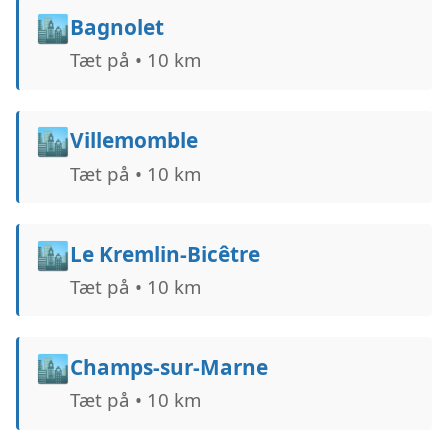
🏙️
Bagnolet
Tæt på • 10 km
🏙️
Villemomble
Tæt på • 10 km
🏙️
Le Kremlin-Bicêtre
Tæt på • 10 km
🏙️
Champs-sur-Marne
Tæt på • 10 km