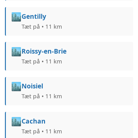
🏙️
Gentilly
Tæt på • 11 km
🏙️
Roissy-en-Brie
Tæt på • 11 km
🏙️
Noisiel
Tæt på • 11 km
🏙️
Cachan
Tæt på • 11 km