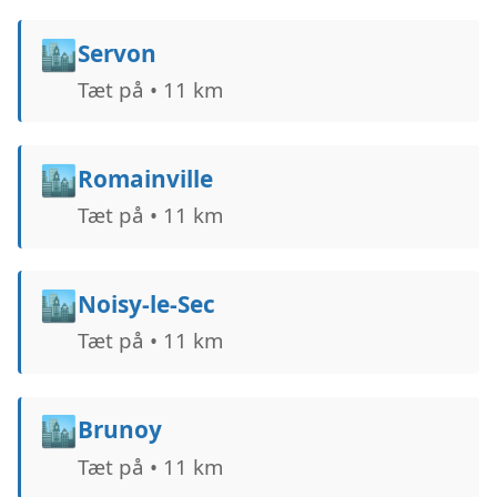
🏙️
Servon
Tæt på • 11 km
🏙️
Romainville
Tæt på • 11 km
🏙️
Noisy-le-Sec
Tæt på • 11 km
🏙️
Brunoy
Tæt på • 11 km