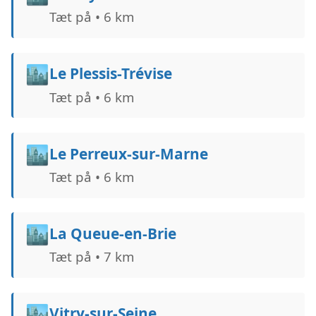
Tæt på • 6 km
🏙️
Le Plessis-Trévise
Tæt på • 6 km
🏙️
Le Perreux-sur-Marne
Tæt på • 6 km
🏙️
La Queue-en-Brie
Tæt på • 7 km
🏙️
Vitry-sur-Seine