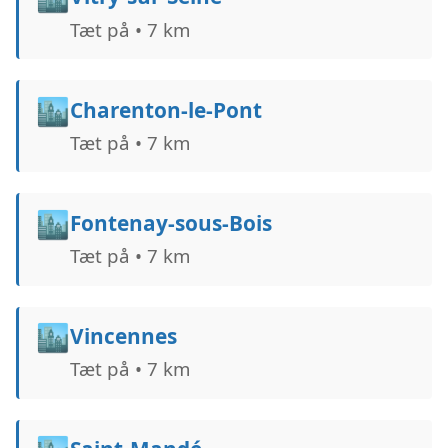
Tæt på • 7 km
🏙️
Charenton-le-Pont
Tæt på • 7 km
🏙️
Fontenay-sous-Bois
Tæt på • 7 km
🏙️
Vincennes
Tæt på • 7 km