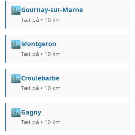
🏙️
Gournay-sur-Marne
Tæt på • 10 km
🏙️
Montgeron
Tæt på • 10 km
🏙️
Croulebarbe
Tæt på • 10 km
🏙️
Gagny
Tæt på • 10 km