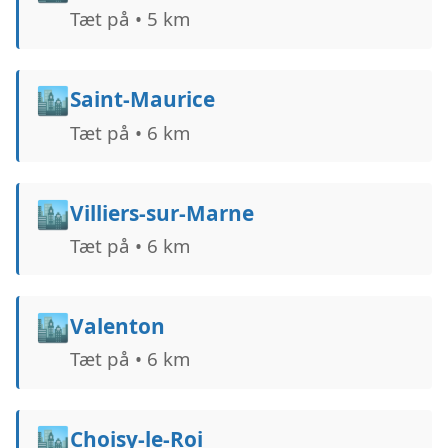
Tæt på • 5 km
🏙️
Saint-Maurice
Tæt på • 6 km
🏙️
Villiers-sur-Marne
Tæt på • 6 km
🏙️
Valenton
Tæt på • 6 km
🏙️
Choisy-le-Roi