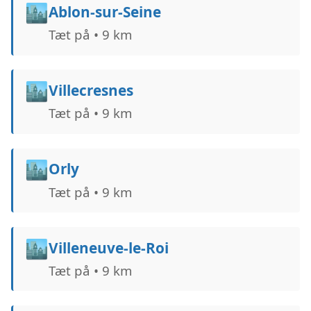
🏙️
Ablon-sur-Seine
Tæt på • 9 km
🏙️
Villecresnes
Tæt på • 9 km
🏙️
Orly
Tæt på • 9 km
🏙️
Villeneuve-le-Roi
Tæt på • 9 km