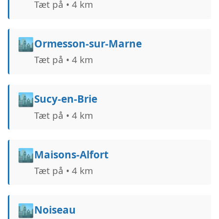
Tæt på • 4 km
🏙️
Ormesson-sur-Marne
Tæt på • 4 km
🏙️
Sucy-en-Brie
Tæt på • 4 km
🏙️
Maisons-Alfort
Tæt på • 4 km
🏙️
Noiseau