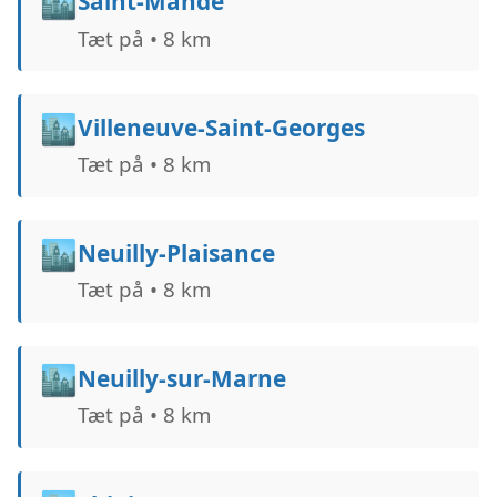
🏙️
Saint-Mandé
Tæt på • 8 km
🏙️
Villeneuve-Saint-Georges
Tæt på • 8 km
🏙️
Neuilly-Plaisance
Tæt på • 8 km
🏙️
Neuilly-sur-Marne
Tæt på • 8 km