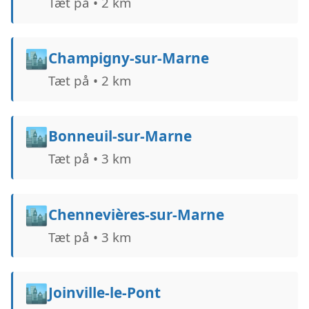
Tæt på • 2 km
🏙️
Champigny-sur-Marne
Tæt på • 2 km
🏙️
Bonneuil-sur-Marne
Tæt på • 3 km
🏙️
Chennevières-sur-Marne
Tæt på • 3 km
🏙️
Joinville-le-Pont