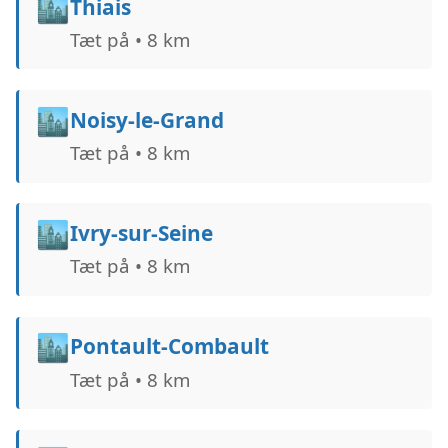
🏙️
Thiais
Tæt på • 8 km
🏙️
Noisy-le-Grand
Tæt på • 8 km
🏙️
Ivry-sur-Seine
Tæt på • 8 km
🏙️
Pontault-Combault
Tæt på • 8 km