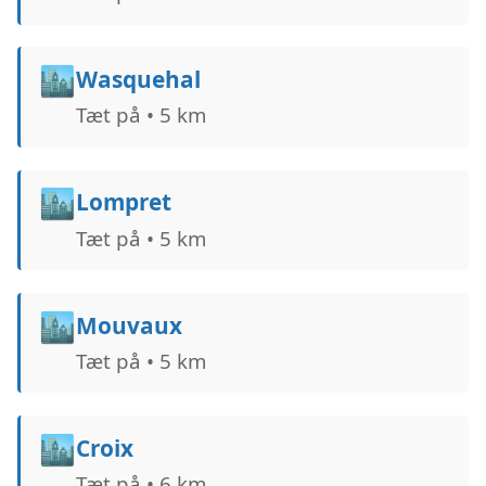
🏙️
Wasquehal
Tæt på • 5 km
🏙️
Lompret
Tæt på • 5 km
🏙️
Mouvaux
Tæt på • 5 km
🏙️
Croix
Tæt på • 6 km