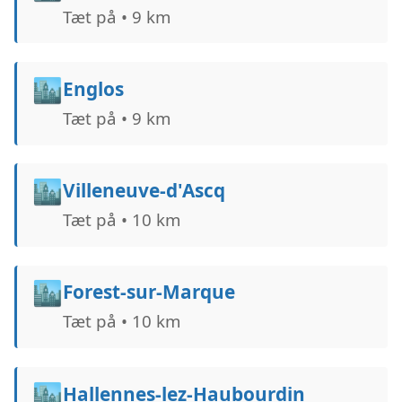
Tæt på • 9 km
🏙️
Englos
Tæt på • 9 km
🏙️
Villeneuve-d'Ascq
Tæt på • 10 km
🏙️
Forest-sur-Marque
Tæt på • 10 km
🏙️
Hallennes-lez-Haubourdin