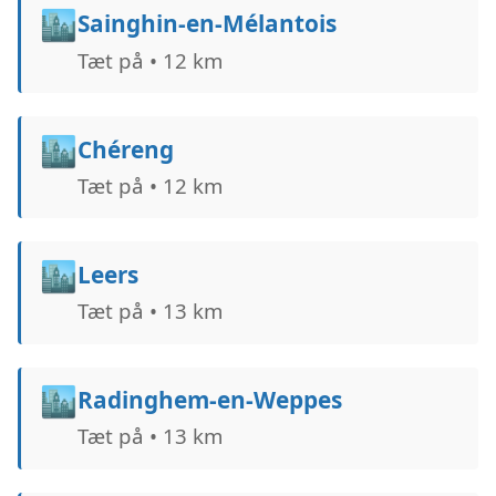
🏙️
Sainghin-en-Mélantois
Tæt på • 12 km
🏙️
Chéreng
Tæt på • 12 km
🏙️
Leers
Tæt på • 13 km
🏙️
Radinghem-en-Weppes
Tæt på • 13 km