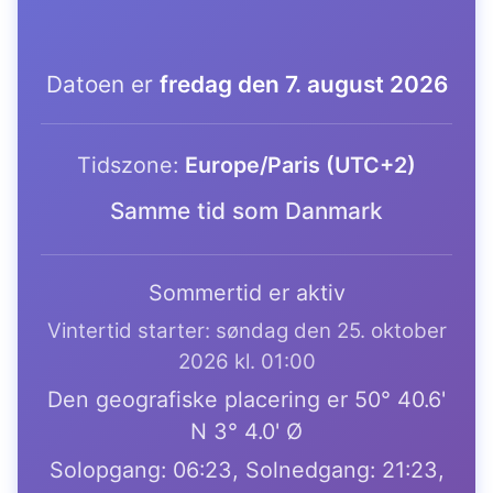
Datoen er
fredag den 7. august 2026
Tidszone:
Europe/Paris (UTC+2)
Samme tid som Danmark
Sommertid er aktiv
Vintertid starter: søndag den 25. oktober
2026 kl. 01:00
Den geografiske placering er 50° 40.6'
N 3° 4.0' Ø
Solopgang: 06:23, Solnedgang: 21:23,