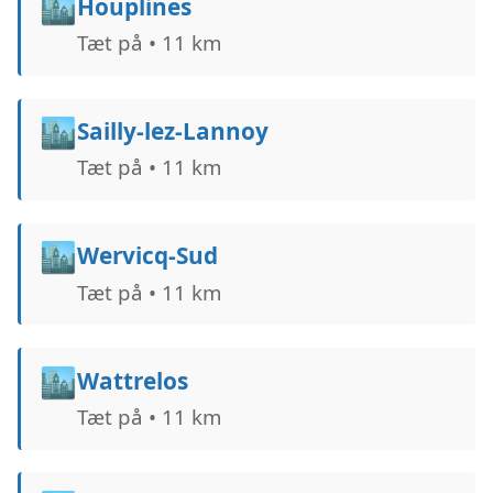
🏙️
Houplines
Tæt på • 11 km
🏙️
Sailly-lez-Lannoy
Tæt på • 11 km
🏙️
Wervicq-Sud
Tæt på • 11 km
🏙️
Wattrelos
Tæt på • 11 km