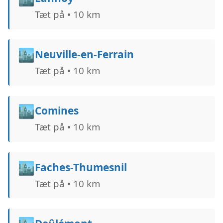
Tæt på • 10 km
🏙️
Neuville-en-Ferrain
Tæt på • 10 km
🏙️
Comines
Tæt på • 10 km
🏙️
Faches-Thumesnil
Tæt på • 10 km