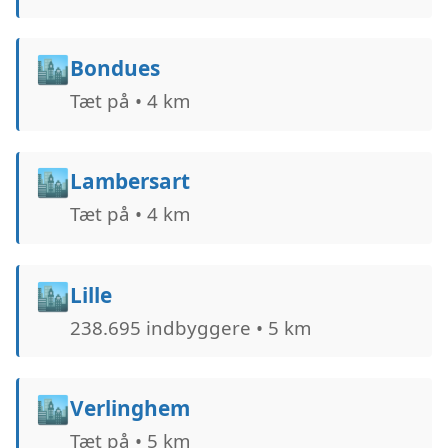
🏙️
Bondues
Tæt på • 4 km
🏙️
Lambersart
Tæt på • 4 km
🏙️
Lille
238.695 indbyggere • 5 km
🏙️
Verlinghem
Tæt på • 5 km