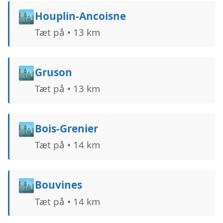
🏙️
Houplin-Ancoisne
Tæt på • 13 km
🏙️
Gruson
Tæt på • 13 km
🏙️
Bois-Grenier
Tæt på • 14 km
🏙️
Bouvines
Tæt på • 14 km