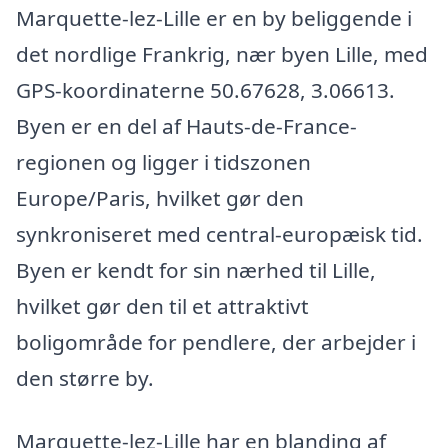
Marquette-lez-Lille er en by beliggende i
det nordlige Frankrig, nær byen Lille, med
GPS-koordinaterne 50.67628, 3.06613.
Byen er en del af Hauts-de-France-
regionen og ligger i tidszonen
Europe/Paris, hvilket gør den
synkroniseret med central-europæisk tid.
Byen er kendt for sin nærhed til Lille,
hvilket gør den til et attraktivt
boligområde for pendlere, der arbejder i
den større by.
Marquette-lez-Lille har en blanding af