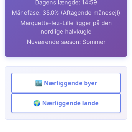
Dagens længde: 14:59
Månefase: 35.0% (Aftagende månesejl)
Marquette-lez-Lille ligger på den
nordlige halvkugle
Nuværende sæson: Sommer
🏙️ Nærliggende byer
🌍 Nærliggende lande