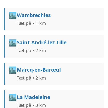
🏙️
Wambrechies
Tæt på • 1 km
🏙️
Saint-André-lez-Lille
Tæt på • 2 km
🏙️
Marcq-en-Barœul
Tæt på • 2 km
🏙️
La Madeleine
Tæt på • 3 km