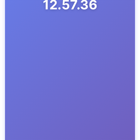
12.57.37