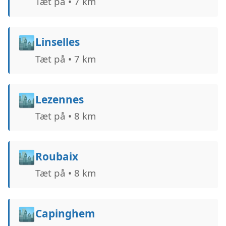
Tæt på • 7 km
🏙️
Linselles
Tæt på • 7 km
🏙️
Lezennes
Tæt på • 8 km
🏙️
Roubaix
Tæt på • 8 km
🏙️
Capinghem