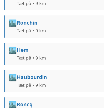
Tæt på • 9 km
🏙️
Ronchin
Tæt på • 9 km
🏙️
Hem
Tæt på • 9 km
🏙️
Haubourdin
Tæt på • 9 km
🏙️
Roncq