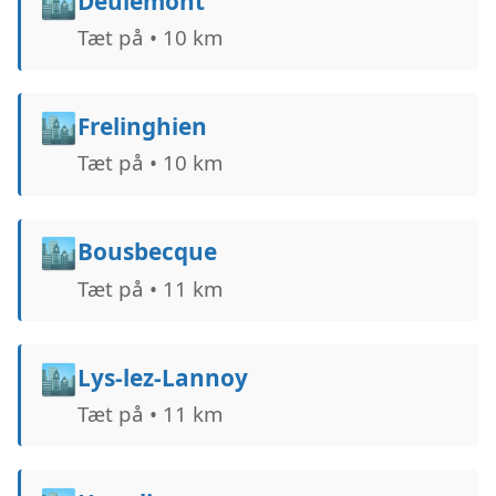
🏙️
Deûlémont
Tæt på • 10 km
🏙️
Frelinghien
Tæt på • 10 km
🏙️
Bousbecque
Tæt på • 11 km
🏙️
Lys-lez-Lannoy
Tæt på • 11 km