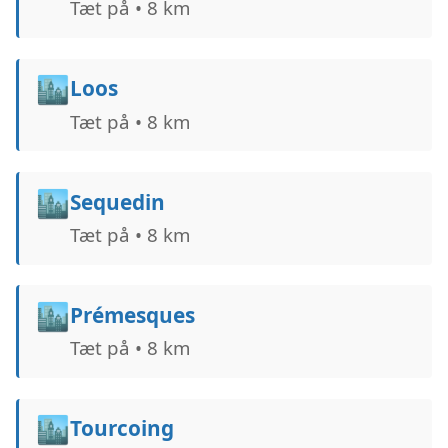
Tæt på • 8 km
🏙️
Loos
Tæt på • 8 km
🏙️
Sequedin
Tæt på • 8 km
🏙️
Prémesques
Tæt på • 8 km
🏙️
Tourcoing