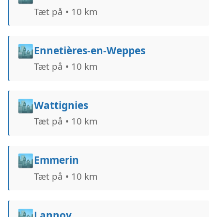
Tæt på • 10 km
🏙️
Ennetières-en-Weppes
Tæt på • 10 km
🏙️
Wattignies
Tæt på • 10 km
🏙️
Emmerin
Tæt på • 10 km
🏙️
Lannoy