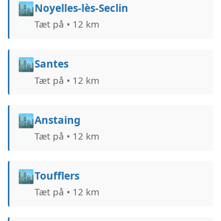
🏙️
Noyelles-lès-Seclin
Tæt på • 12 km
🏙️
Santes
Tæt på • 12 km
🏙️
Anstaing
Tæt på • 12 km
🏙️
Toufflers
Tæt på • 12 km