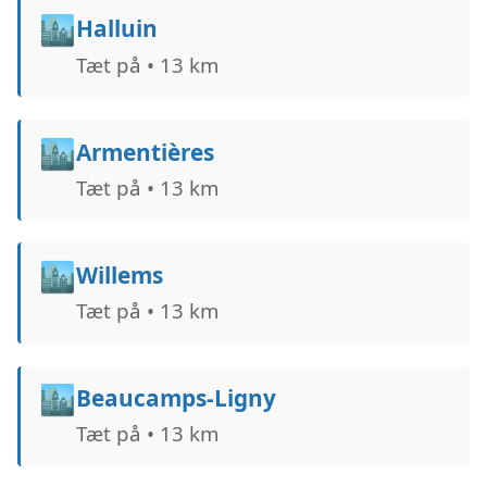
🏙️
Halluin
Tæt på • 13 km
🏙️
Armentières
Tæt på • 13 km
🏙️
Willems
Tæt på • 13 km
🏙️
Beaucamps-Ligny
Tæt på • 13 km