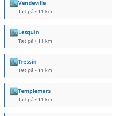
🏙️
Vendeville
Tæt på • 11 km
🏙️
Lesquin
Tæt på • 11 km
🏙️
Tressin
Tæt på • 11 km
🏙️
Templemars
Tæt på • 11 km