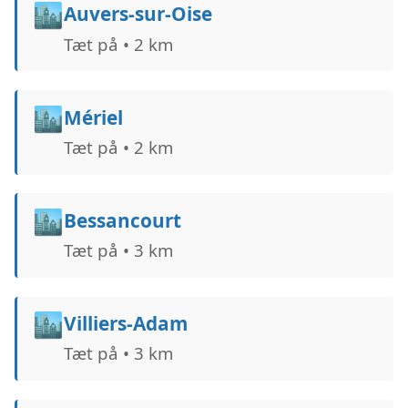
🏙️
Auvers-sur-Oise
Tæt på • 2 km
🏙️
Mériel
Tæt på • 2 km
🏙️
Bessancourt
Tæt på • 3 km
🏙️
Villiers-Adam
Tæt på • 3 km