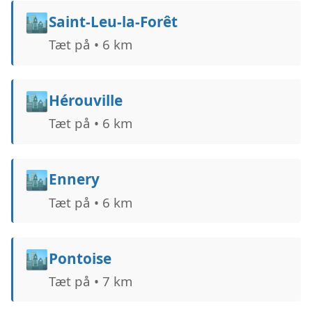
🏙️
Saint-Leu-la-Forêt
Tæt på • 6 km
🏙️
Hérouville
Tæt på • 6 km
🏙️
Ennery
Tæt på • 6 km
🏙️
Pontoise
Tæt på • 7 km