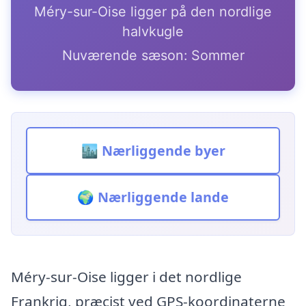
Méry-sur-Oise ligger på den nordlige
halvkugle
Nuværende sæson: Sommer
🏙️ Nærliggende byer
🌍 Nærliggende lande
Méry-sur-Oise ligger i det nordlige
Frankrig, præcist ved GPS-koordinaterne