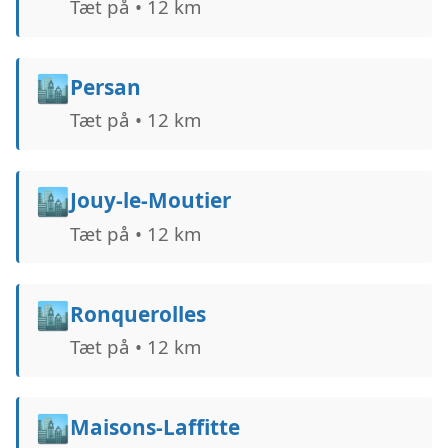
Tæt på • 12 km
🏙️
Persan
Tæt på • 12 km
🏙️
Jouy-le-Moutier
Tæt på • 12 km
🏙️
Ronquerolles
Tæt på • 12 km
🏙️
Maisons-Laffitte