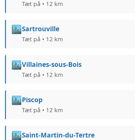
Tæt på • 12 km
🏙️
Sartrouville
Tæt på • 12 km
🏙️
Villaines-sous-Bois
Tæt på • 12 km
🏙️
Piscop
Tæt på • 12 km
🏙️
Saint-Martin-du-Tertre