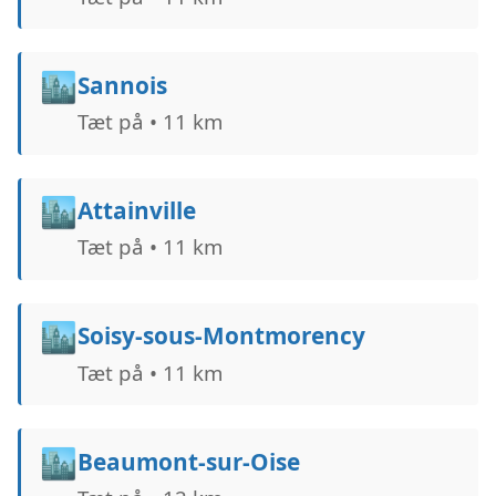
🏙️
Sannois
Tæt på • 11 km
🏙️
Attainville
Tæt på • 11 km
🏙️
Soisy-sous-Montmorency
Tæt på • 11 km
🏙️
Beaumont-sur-Oise