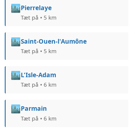
🏙️
Pierrelaye
Tæt på • 5 km
🏙️
Saint-Ouen-l'Aumône
Tæt på • 5 km
🏙️
L'Isle-Adam
Tæt på • 6 km
🏙️
Parmain
Tæt på • 6 km