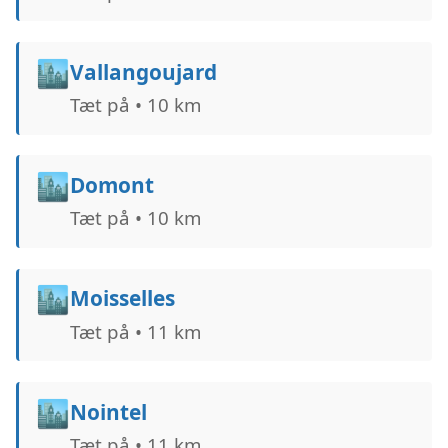
🏙️
Vallangoujard
Tæt på • 10 km
🏙️
Domont
Tæt på • 10 km
🏙️
Moisselles
Tæt på • 11 km
🏙️
Nointel
Tæt på • 11 km