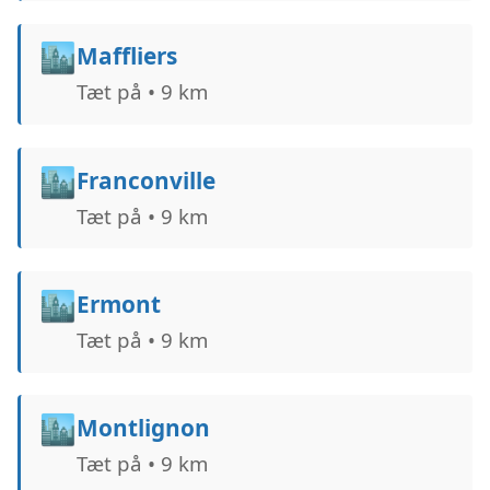
🏙️
Maffliers
Tæt på • 9 km
🏙️
Franconville
Tæt på • 9 km
🏙️
Ermont
Tæt på • 9 km
🏙️
Montlignon
Tæt på • 9 km