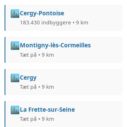
🏙️
Cergy-Pontoise
183.430 indbyggere • 9 km
🏙️
Montigny-lès-Cormeilles
Tæt på • 9 km
🏙️
Cergy
Tæt på • 9 km
🏙️
La Frette-sur-Seine
Tæt på • 9 km