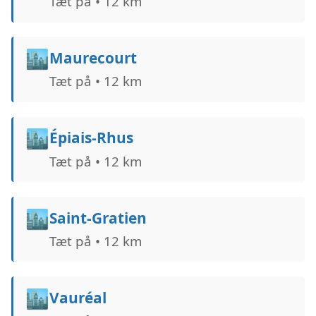
Tæt på • 12 km
🏙️
Maurecourt
Tæt på • 12 km
🏙️
Épiais-Rhus
Tæt på • 12 km
🏙️
Saint-Gratien
Tæt på • 12 km
🏙️
Vauréal