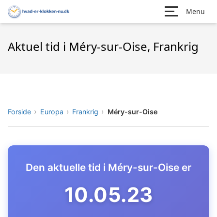
Menu
Aktuel tid i Méry-sur-Oise, Frankrig
Forside
Europa
Frankrig
Méry-sur-Oise
Den aktuelle tid i Méry-sur-Oise er
10.05.24