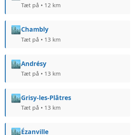
Tæt på • 12 km
🏙️
Chambly
Tæt på • 13 km
🏙️
Andrésy
Tæt på • 13 km
🏙️
Grisy-les-Plâtres
Tæt på • 13 km
🏙️
Ézanville