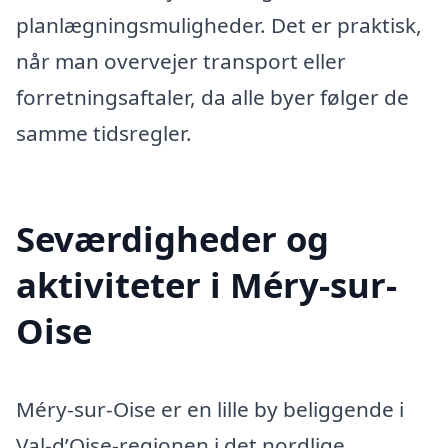
planlægningsmuligheder. Det er praktisk,
når man overvejer transport eller
forretningsaftaler, da alle byer følger de
samme tidsregler.
Seværdigheder og
aktiviteter i Méry-sur-
Oise
Méry-sur-Oise er en lille by beliggende i
Val-d’Oise-regionen i det nordlige