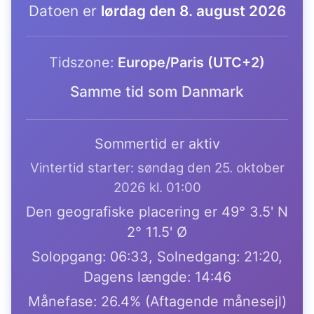
Datoen er
lørdag den 8. august 2026
Tidszone:
Europe/Paris (UTC+2)
Samme tid som Danmark
Sommertid er aktiv
Vintertid starter: søndag den 25. oktober
2026 kl. 01:00
Den geografiske placering er 49° 3.5' N
2° 11.5' Ø
Solopgang: 06:33, Solnedgang: 21:20,
Dagens længde: 14:46
Månefase: 26.4% (Aftagende månesejl)