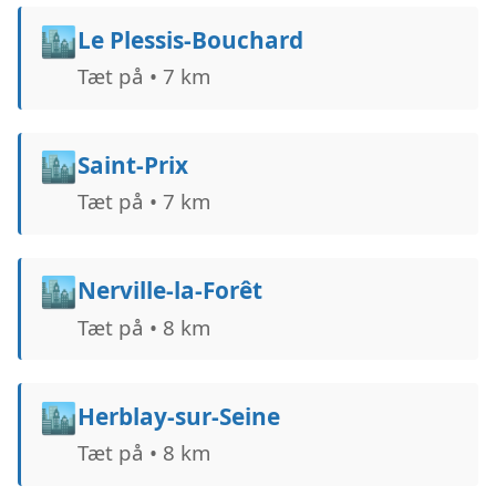
🏙️
Le Plessis-Bouchard
Tæt på • 7 km
🏙️
Saint-Prix
Tæt på • 7 km
🏙️
Nerville-la-Forêt
Tæt på • 8 km
🏙️
Herblay-sur-Seine
Tæt på • 8 km