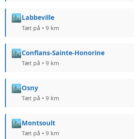
🏙️
Labbeville
Tæt på • 9 km
🏙️
Conflans-Sainte-Honorine
Tæt på • 9 km
🏙️
Osny
Tæt på • 9 km
🏙️
Montsoult
Tæt på • 9 km