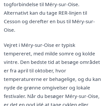
togforbindelse til Méry-sur-Oise.
Alternativt kan du tage RER-linjen til
Cesson og derefter en bus til Méry-sur-
Oise.
Vejret i Méry-sur-Oise er typisk
tempereret, med milde somre og kolde
vintre. Den bedste tid at besøge området
er fra april til oktober, hvor
temperaturerne er behagelige, og du kan
nyde de grønne omgivelser og lokale
festivaler. Når du besøger Méry-sur-Oise,
er det en god idé at tage cyklen eller