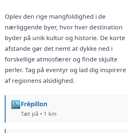
Oplev den rige mangfoldighed i de
nærliggende byer, hvor hver destination
byder på unik kultur og historie. De korte
afstande gør det nemt at dykke ned i
forskellige atmosfærer og finde skjulte
perler. Tag på eventyr og lad dig inspirere
af regionens alsidighed.
🏙️
Frépillon
Tæt på • 1 km