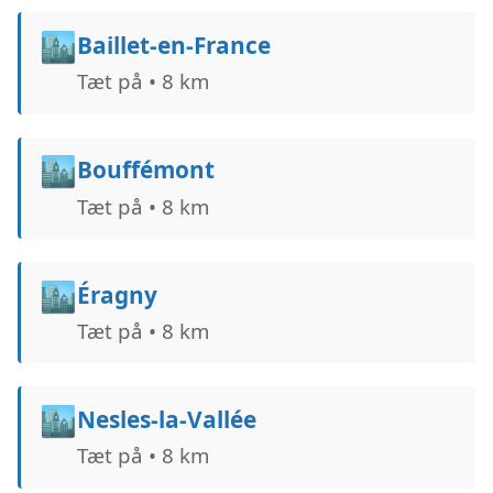
🏙️
Baillet-en-France
Tæt på • 8 km
🏙️
Bouffémont
Tæt på • 8 km
🏙️
Éragny
Tæt på • 8 km
🏙️
Nesles-la-Vallée
Tæt på • 8 km