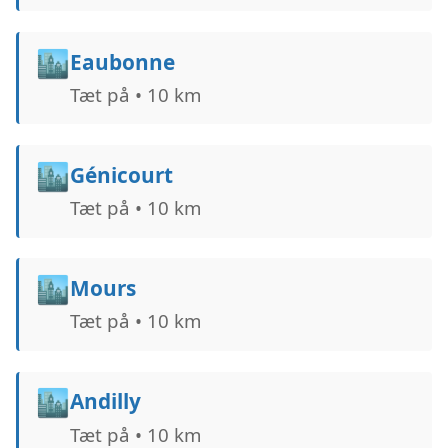
🏙️
Eaubonne
Tæt på • 10 km
🏙️
Génicourt
Tæt på • 10 km
🏙️
Mours
Tæt på • 10 km
🏙️
Andilly
Tæt på • 10 km