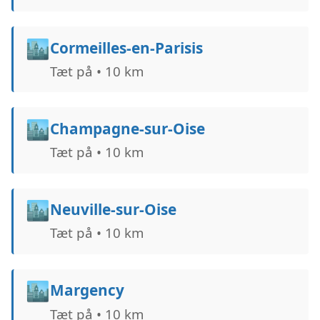
🏙️
Cormeilles-en-Parisis
Tæt på • 10 km
🏙️
Champagne-sur-Oise
Tæt på • 10 km
🏙️
Neuville-sur-Oise
Tæt på • 10 km
🏙️
Margency
Tæt på • 10 km