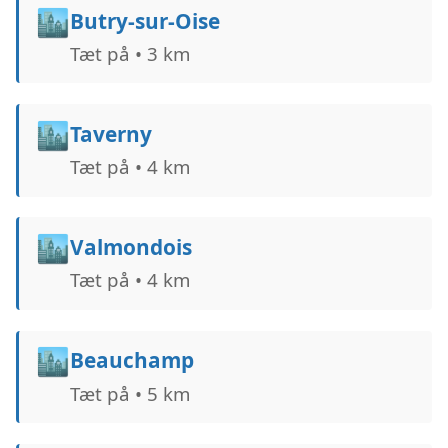
🏙️
Butry-sur-Oise
Tæt på • 3 km
🏙️
Taverny
Tæt på • 4 km
🏙️
Valmondois
Tæt på • 4 km
🏙️
Beauchamp
Tæt på • 5 km