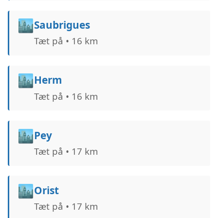
🏙️
Saubrigues
Tæt på • 16 km
🏙️
Herm
Tæt på • 16 km
🏙️
Pey
Tæt på • 17 km
🏙️
Orist
Tæt på • 17 km