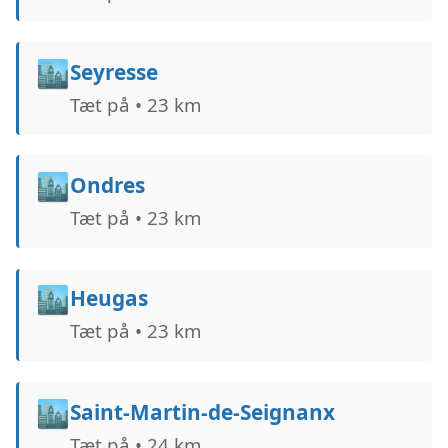
🏙️
Seyresse
Tæt på • 23 km
🏙️
Ondres
Tæt på • 23 km
🏙️
Heugas
Tæt på • 23 km
🏙️
Saint-Martin-de-Seignanx
Tæt på • 24 km