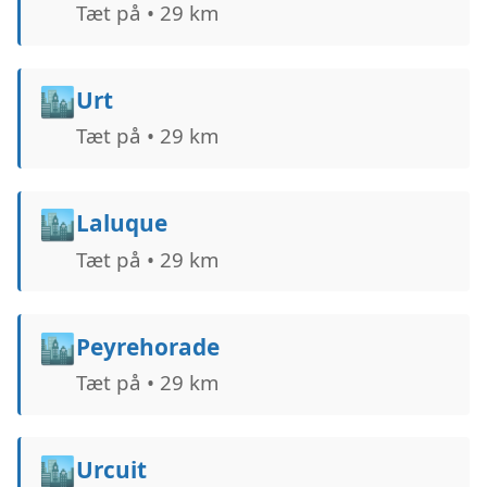
Tæt på • 29 km
🏙️
Urt
Tæt på • 29 km
🏙️
Laluque
Tæt på • 29 km
🏙️
Peyrehorade
Tæt på • 29 km
🏙️
Urcuit