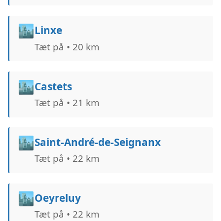
🏙️
Linxe
Tæt på • 20 km
🏙️
Castets
Tæt på • 21 km
🏙️
Saint-André-de-Seignanx
Tæt på • 22 km
🏙️
Oeyreluy
Tæt på • 22 km