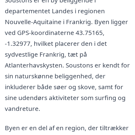
Soustons er en by beliggende i
departementet Landes i regionen
Nouvelle-Aquitaine i Frankrig. Byen ligger
ved GPS-koordinaterne 43.75165,
-1.32977, hvilket placerer den i det
sydvestlige Frankrig, tæt på
Atlanterhavskysten. Soustons er kendt for
sin naturskønne beliggenhed, der
inkluderer både søer og skove, samt for
sine udendørs aktiviteter som surfing og
vandreture.
Byen er en del af en region, der tiltrækker