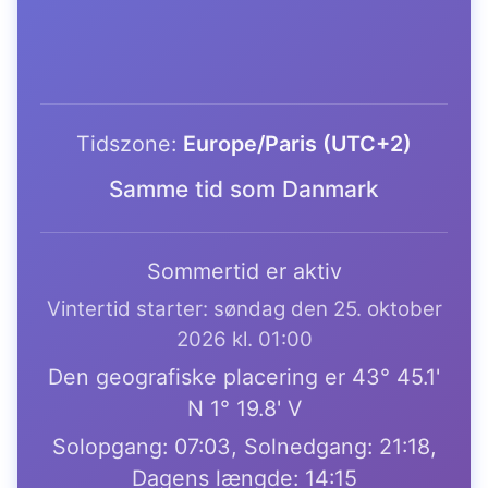
Tidszone:
Europe/Paris (UTC+2)
Samme tid som Danmark
Sommertid er aktiv
Vintertid starter: søndag den 25. oktober
2026 kl. 01:00
Den geografiske placering er 43° 45.1'
N 1° 19.8' V
Solopgang: 07:03, Solnedgang: 21:18,
Dagens længde: 14:15