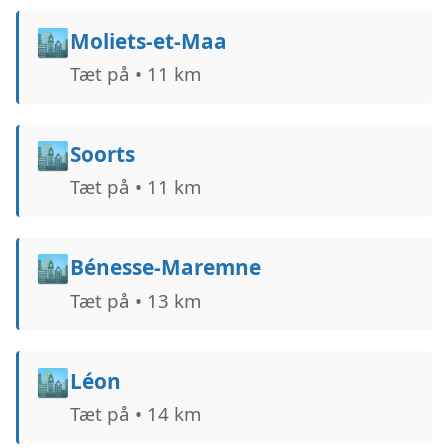
🏙️
Moliets-et-Maa
Tæt på • 11 km
🏙️
Soorts
Tæt på • 11 km
🏙️
Bénesse-Maremne
Tæt på • 13 km
🏙️
Léon
Tæt på • 14 km