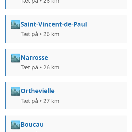
Tæt på • 26 km
🏙️
Saint-Vincent-de-Paul
Tæt på • 26 km
🏙️
Narrosse
Tæt på • 26 km
🏙️
Orthevielle
Tæt på • 27 km
🏙️
Boucau