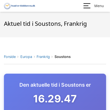
Menu
Aktuel tid i Soustons, Frankrig
Forside
Europa
Frankrig
Soustons
Den aktuelle tid i Soustons er
16.29.48