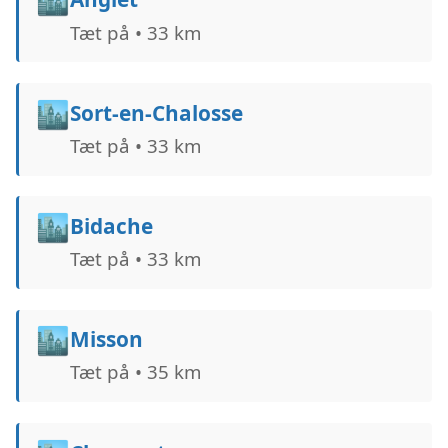
Tæt på • 33 km
🏙️
Sort-en-Chalosse
Tæt på • 33 km
🏙️
Bidache
Tæt på • 33 km
🏙️
Misson
Tæt på • 35 km