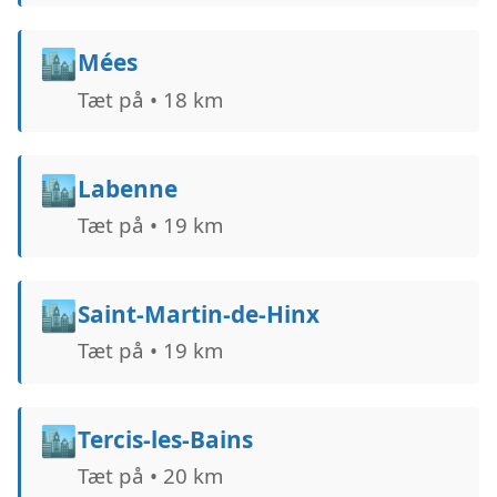
🏙️
Mées
Tæt på • 18 km
🏙️
Labenne
Tæt på • 19 km
🏙️
Saint-Martin-de-Hinx
Tæt på • 19 km
🏙️
Tercis-les-Bains
Tæt på • 20 km