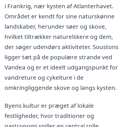
i Frankrig, nær kysten af Atlanterhavet.
Området er kendt for sine naturskønne
landskaber, herunder søer og skove,
hvilket tiltrækker naturelskere og dem,
der søger udendørs aktiviteter. Soustons
ligger tæt på de populære strande ved
Vandea og er et ideelt udgangspunkt for
vandreture og cykelture i de
omkringliggende skove og langs kysten.
Byens kultur er præget af lokale
festligheder, hvor traditioner og
gastronomi spiller en central rolle.