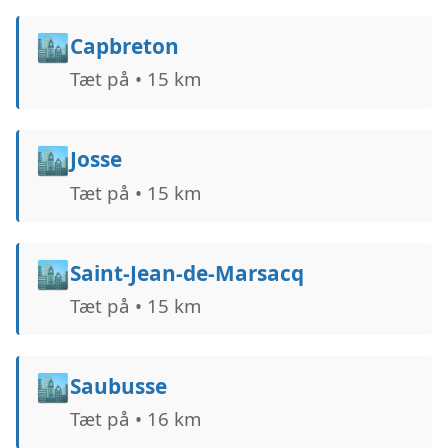
🏙️
Capbreton
Tæt på • 15 km
🏙️
Josse
Tæt på • 15 km
🏙️
Saint-Jean-de-Marsacq
Tæt på • 15 km
🏙️
Saubusse
Tæt på • 16 km