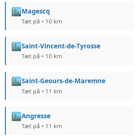
🏙️
Magescq
Tæt på • 10 km
🏙️
Saint-Vincent-de-Tyrosse
Tæt på • 10 km
🏙️
Saint-Geours-de-Maremne
Tæt på • 11 km
🏙️
Angresse
Tæt på • 11 km