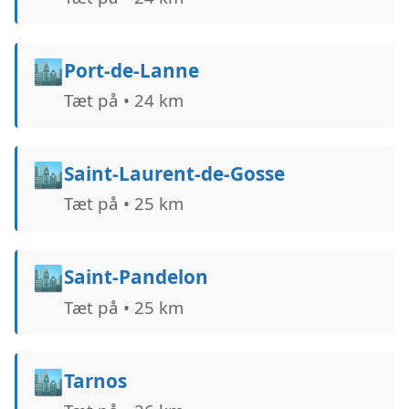
🏙️
Port-de-Lanne
Tæt på • 24 km
🏙️
Saint-Laurent-de-Gosse
Tæt på • 25 km
🏙️
Saint-Pandelon
Tæt på • 25 km
🏙️
Tarnos