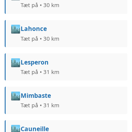
Tæt på • 30 km
🏙️
Lahonce
Tæt på • 30 km
🏙️
Lesperon
Tæt på • 31 km
🏙️
Mimbaste
Tæt på • 31 km
🏙️
Cauneille