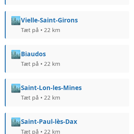
🏙️
Vielle-Saint-Girons
Tæt på • 22 km
🏙️
Biaudos
Tæt på • 22 km
🏙️
Saint-Lon-les-Mines
Tæt på • 22 km
🏙️
Saint-Paul-lès-Dax
Tæt på • 22 km