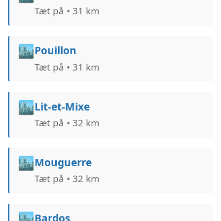
Tæt på • 31 km
🏙️
Pouillon
Tæt på • 31 km
🏙️
Lit-et-Mixe
Tæt på • 32 km
🏙️
Mouguerre
Tæt på • 32 km
🏙️
Bardos