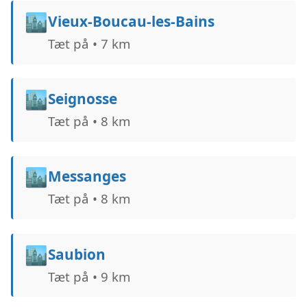
🏙️
Vieux-Boucau-les-Bains
Tæt på • 7 km
🏙️
Seignosse
Tæt på • 8 km
🏙️
Messanges
Tæt på • 8 km
🏙️
Saubion
Tæt på • 9 km