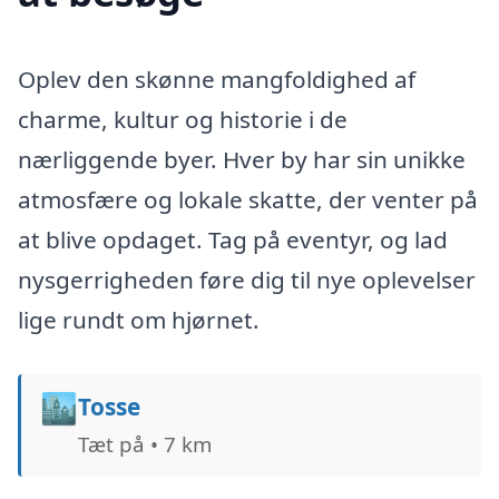
Oplev den skønne mangfoldighed af
charme, kultur og historie i de
nærliggende byer. Hver by har sin unikke
atmosfære og lokale skatte, der venter på
at blive opdaget. Tag på eventyr, og lad
nysgerrigheden føre dig til nye oplevelser
lige rundt om hjørnet.
🏙️
Tosse
Tæt på • 7 km