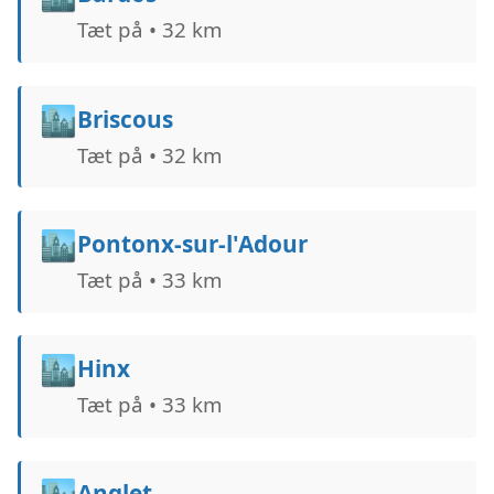
Tæt på • 32 km
🏙️
Briscous
Tæt på • 32 km
🏙️
Pontonx-sur-l'Adour
Tæt på • 33 km
🏙️
Hinx
Tæt på • 33 km
🏙️
Anglet