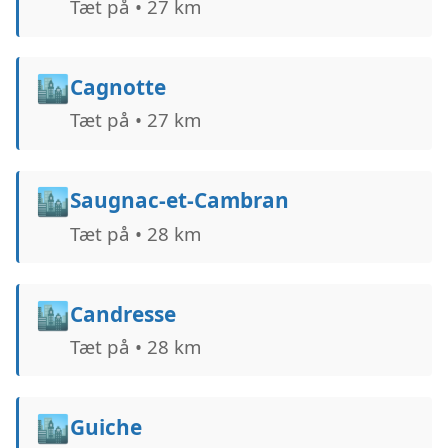
Tæt på • 27 km
🏙️
Cagnotte
Tæt på • 27 km
🏙️
Saugnac-et-Cambran
Tæt på • 28 km
🏙️
Candresse
Tæt på • 28 km
🏙️
Guiche