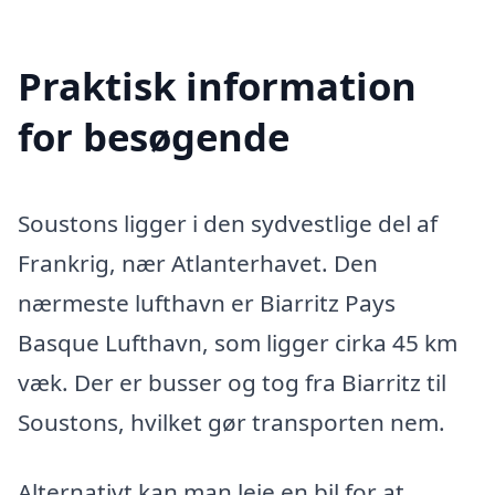
Praktisk information
for besøgende
Soustons ligger i den sydvestlige del af
Frankrig, nær Atlanterhavet. Den
nærmeste lufthavn er Biarritz Pays
Basque Lufthavn, som ligger cirka 45 km
væk. Der er busser og tog fra Biarritz til
Soustons, hvilket gør transporten nem.
Alternativt kan man leje en bil for at