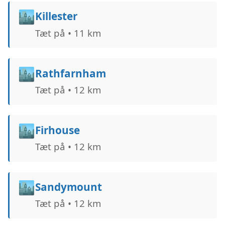
🏙️
Killester
Tæt på • 11 km
🏙️
Rathfarnham
Tæt på • 12 km
🏙️
Firhouse
Tæt på • 12 km
🏙️
Sandymount
Tæt på • 12 km