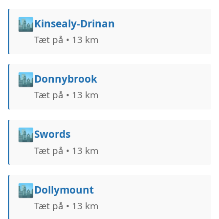
🏙️
Kinsealy-Drinan
Tæt på • 13 km
🏙️
Donnybrook
Tæt på • 13 km
🏙️
Swords
Tæt på • 13 km
🏙️
Dollymount
Tæt på • 13 km