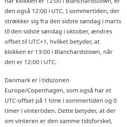
når klokken er 12:00 i Blanchardstown, er
den også 12:00 i UTC. I sommertiden, der
strækker sig fra den sidste søndag i marts
til den sidste søndag i oktober, ændres
offset til UTC+1, hvilket betyder, at
klokken er 13:00 i Blanchardstown, når
den er 12:00 i UTC.
Danmark er i tidszonen
Europe/Copenhagen, som også har et
UTC-offset på 1 time i sommertiden og 0
timer i vintertiden. Dette betyder, at der
om vinteren er den samme tidsforskel,