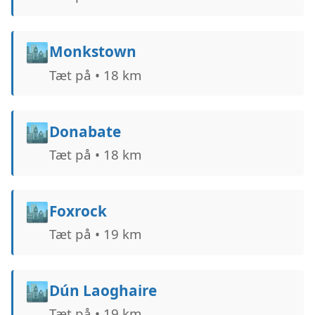
🏙️
Monkstown
Tæt på • 18 km
🏙️
Donabate
Tæt på • 18 km
🏙️
Foxrock
Tæt på • 19 km
🏙️
Dún Laoghaire
Tæt på • 19 km