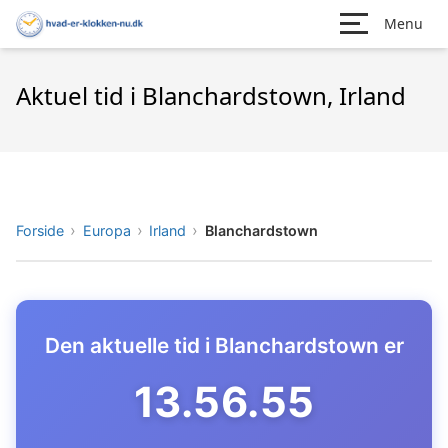
Menu
Aktuel tid i Blanchardstown, Irland
Forside
Europa
Irland
Blanchardstown
Den aktuelle tid i Blanchardstown er
13.56.56