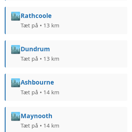
🏙️
Rathcoole
Tæt på • 13 km
🏙️
Dundrum
Tæt på • 13 km
🏙️
Ashbourne
Tæt på • 14 km
🏙️
Maynooth
Tæt på • 14 km