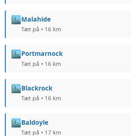
🏙️
Malahide
Tæt på • 16 km
🏙️
Portmarnock
Tæt på • 16 km
🏙️
Blackrock
Tæt på • 16 km
🏙️
Baldoyle
Tæt på • 17 km