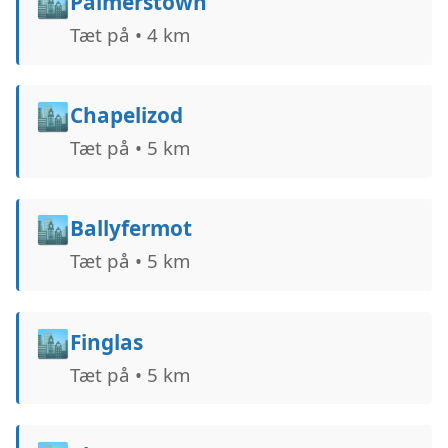
🏙️
Palmerstown
Tæt på • 4 km
🏙️
Chapelizod
Tæt på • 5 km
🏙️
Ballyfermot
Tæt på • 5 km
🏙️
Finglas
Tæt på • 5 km