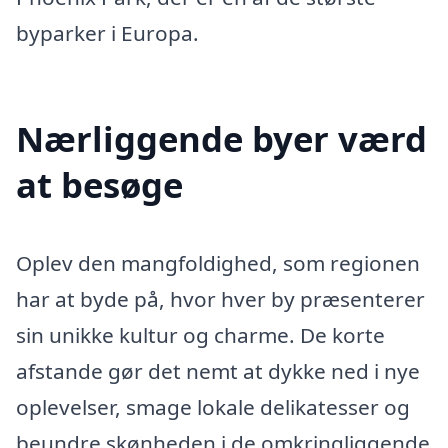
byparker i Europa.
Nærliggende byer værd
at besøge
Oplev den mangfoldighed, som regionen
har at byde på, hvor hver by præsenterer
sin unikke kultur og charme. De korte
afstande gør det nemt at dykke ned i nye
oplevelser, smage lokale delikatesser og
beundre skønheden i de omkringliggende