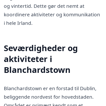
og vintertid. Dette gør det nemt at
koordinere aktiviteter og kommunikation
i hele Irland.
Seværdigheder og
aktiviteter i
Blanchardstown
Blanchardstown er en forstad til Dublin,
beliggende nordvest for hovedstaden.
Området er primært kendt som et