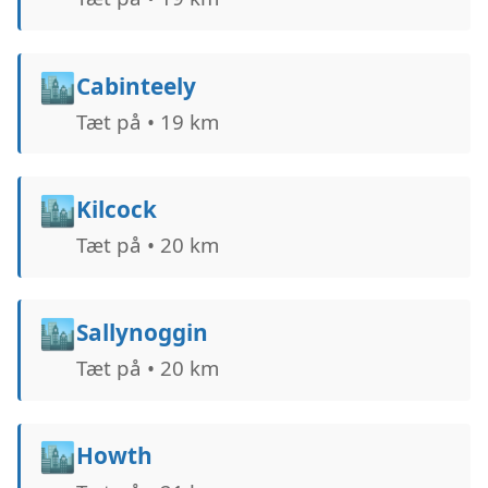
🏙️
Cabinteely
Tæt på • 19 km
🏙️
Kilcock
Tæt på • 20 km
🏙️
Sallynoggin
Tæt på • 20 km
🏙️
Howth