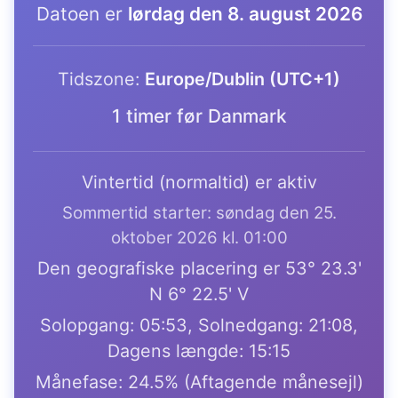
Datoen er
lørdag den 8. august 2026
Tidszone:
Europe/Dublin (UTC+1)
1 timer før Danmark
Vintertid (normaltid) er aktiv
Sommertid starter: søndag den 25.
oktober 2026 kl. 01:00
Den geografiske placering er 53° 23.3'
N 6° 22.5' V
Solopgang: 05:53, Solnedgang: 21:08,
Dagens længde: 15:15
Månefase: 24.5% (Aftagende månesejl)