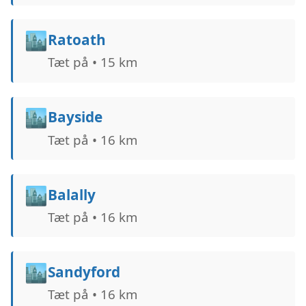
🏙️
Ratoath
Tæt på • 15 km
🏙️
Bayside
Tæt på • 16 km
🏙️
Balally
Tæt på • 16 km
🏙️
Sandyford
Tæt på • 16 km