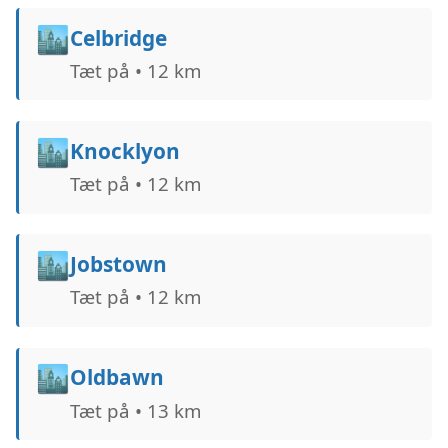
🏙️
Celbridge
Tæt på • 12 km
🏙️
Knocklyon
Tæt på • 12 km
🏙️
Jobstown
Tæt på • 12 km
🏙️
Oldbawn
Tæt på • 13 km