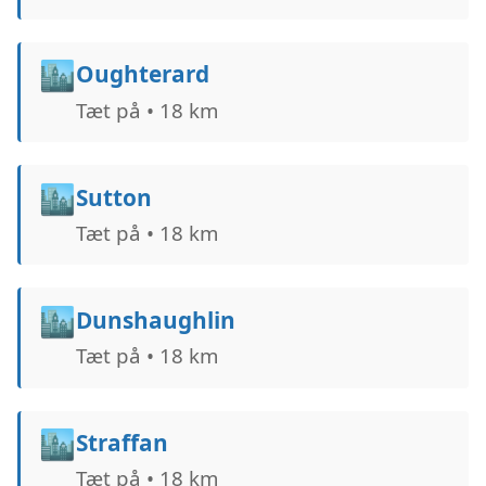
🏙️
Oughterard
Tæt på • 18 km
🏙️
Sutton
Tæt på • 18 km
🏙️
Dunshaughlin
Tæt på • 18 km
🏙️
Straffan
Tæt på • 18 km