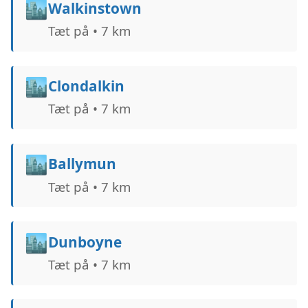
🏙️
Walkinstown
Tæt på • 7 km
🏙️
Clondalkin
Tæt på • 7 km
🏙️
Ballymun
Tæt på • 7 km
🏙️
Dunboyne
Tæt på • 7 km