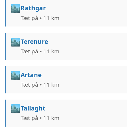
🏙️
Rathgar
Tæt på • 11 km
🏙️
Terenure
Tæt på • 11 km
🏙️
Artane
Tæt på • 11 km
🏙️
Tallaght
Tæt på • 11 km