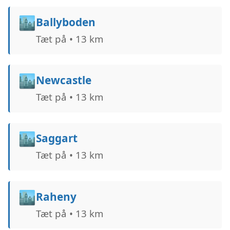
🏙️
Ballyboden
Tæt på • 13 km
🏙️
Newcastle
Tæt på • 13 km
🏙️
Saggart
Tæt på • 13 km
🏙️
Raheny
Tæt på • 13 km