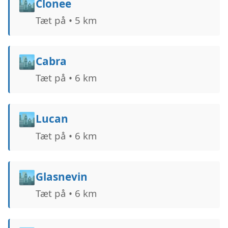
🏙️
Clonee
Tæt på • 5 km
🏙️
Cabra
Tæt på • 6 km
🏙️
Lucan
Tæt på • 6 km
🏙️
Glasnevin
Tæt på • 6 km