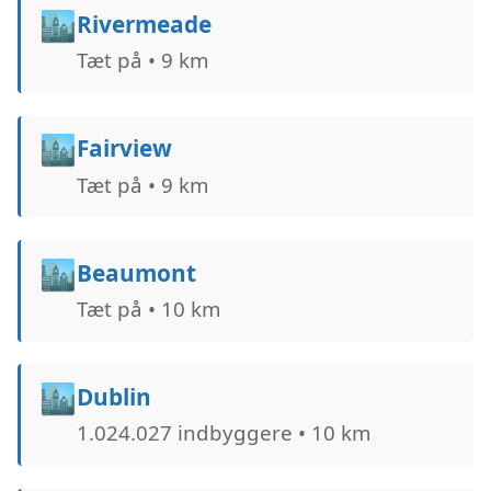
🏙️
Rivermeade
Tæt på • 9 km
🏙️
Fairview
Tæt på • 9 km
🏙️
Beaumont
Tæt på • 10 km
🏙️
Dublin
1.024.027 indbyggere • 10 km