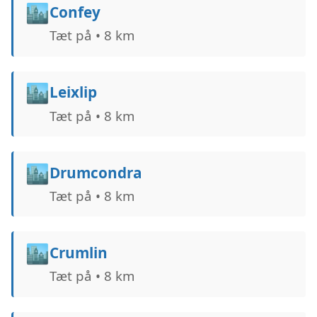
🏙️
Confey
Tæt på • 8 km
🏙️
Leixlip
Tæt på • 8 km
🏙️
Drumcondra
Tæt på • 8 km
🏙️
Crumlin
Tæt på • 8 km