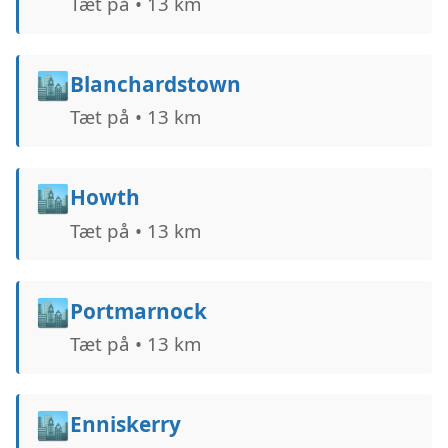
Tæt på • 13 km
🏙️
Blanchardstown
Tæt på • 13 km
🏙️
Howth
Tæt på • 13 km
🏙️
Portmarnock
Tæt på • 13 km
🏙️
Enniskerry