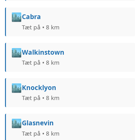
🏙️
Cabra
Tæt på • 8 km
🏙️
Walkinstown
Tæt på • 8 km
🏙️
Knocklyon
Tæt på • 8 km
🏙️
Glasnevin
Tæt på • 8 km