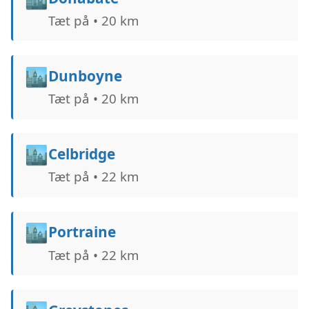
Tæt på • 20 km
🏙️
Dunboyne
Tæt på • 20 km
🏙️
Celbridge
Tæt på • 22 km
🏙️
Portraine
Tæt på • 22 km