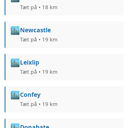
Tæt på • 18 km
🏙️
Newcastle
Tæt på • 19 km
🏙️
Leixlip
Tæt på • 19 km
🏙️
Confey
Tæt på • 19 km
🏙️
Donabate