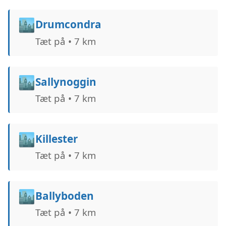
🏙️
Drumcondra
Tæt på • 7 km
🏙️
Sallynoggin
Tæt på • 7 km
🏙️
Killester
Tæt på • 7 km
🏙️
Ballyboden
Tæt på • 7 km