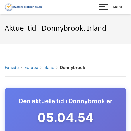
Menu
Aktuel tid i Donnybrook, Irland
Forside
Europa
Irland
Donnybrook
Den aktuelle tid i Donnybrook er
05.04.55