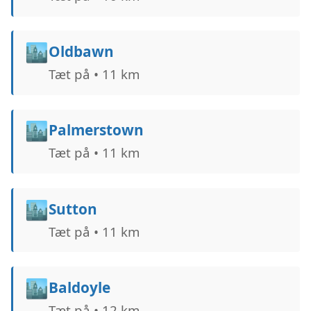
🏙️
Oldbawn
Tæt på • 11 km
🏙️
Palmerstown
Tæt på • 11 km
🏙️
Sutton
Tæt på • 11 km
🏙️
Baldoyle
Tæt på • 12 km