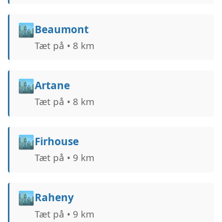
🏙️
Beaumont
Tæt på • 8 km
🏙️
Artane
Tæt på • 8 km
🏙️
Firhouse
Tæt på • 9 km
🏙️
Raheny
Tæt på • 9 km