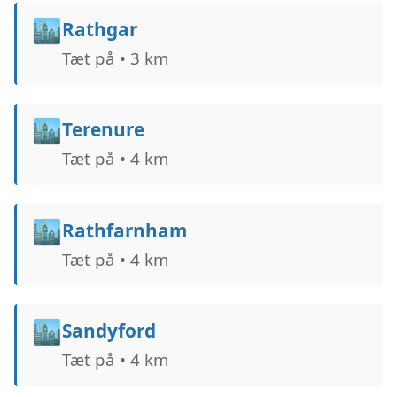
🏙️
Rathgar
Tæt på • 3 km
🏙️
Terenure
Tæt på • 4 km
🏙️
Rathfarnham
Tæt på • 4 km
🏙️
Sandyford
Tæt på • 4 km