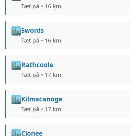
Tæt på • 16 km
🏙️
Swords
Tæt på • 16 km
🏙️
Rathcoole
Tæt på • 17 km
🏙️
Kilmacanoge
Tæt på • 17 km
🏙️
Clonee