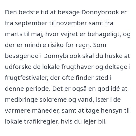
Den bedste tid at besøge Donnybrook er
fra september til november samt fra
marts til maj, hvor vejret er behageligt, og
der er mindre risiko for regn. Som
besøgende i Donnybrook skal du huske at
udforske de lokale frugthaver og deltage i
frugtfestivaler, der ofte finder sted i
denne periode. Det er også en god idé at
medbringe solcreme og vand, især i de
varmere måneder, samt at tage hensyn til
lokale trafikregler, hvis du lejer bil.