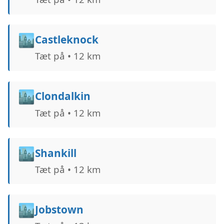
🏙️
Castleknock
Tæt på • 12 km
🏙️
Clondalkin
Tæt på • 12 km
🏙️
Shankill
Tæt på • 12 km
🏙️
Jobstown