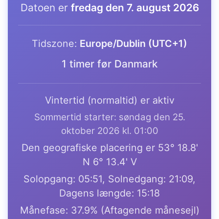
Datoen er
fredag den 7. august 2026
Tidszone:
Europe/Dublin (UTC+1)
1 timer før Danmark
Vintertid (normaltid) er aktiv
Sommertid starter: søndag den 25.
oktober 2026 kl. 01:00
Den geografiske placering er 53° 18.8'
N 6° 13.4' V
Solopgang: 05:51, Solnedgang: 21:09,
Dagens længde: 15:18
Månefase: 37.9% (Aftagende månesejl)