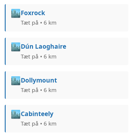
🏙️
Foxrock
Tæt på • 6 km
🏙️
Dún Laoghaire
Tæt på • 6 km
🏙️
Dollymount
Tæt på • 6 km
🏙️
Cabinteely
Tæt på • 6 km