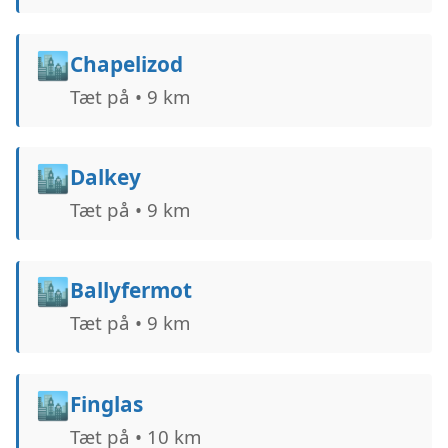
🏙️
Chapelizod
Tæt på • 9 km
🏙️
Dalkey
Tæt på • 9 km
🏙️
Ballyfermot
Tæt på • 9 km
🏙️
Finglas
Tæt på • 10 km