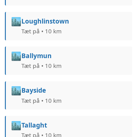
🏙️
Loughlinstown
Tæt på • 10 km
🏙️
Ballymun
Tæt på • 10 km
🏙️
Bayside
Tæt på • 10 km
🏙️
Tallaght
Tæt på • 10 km