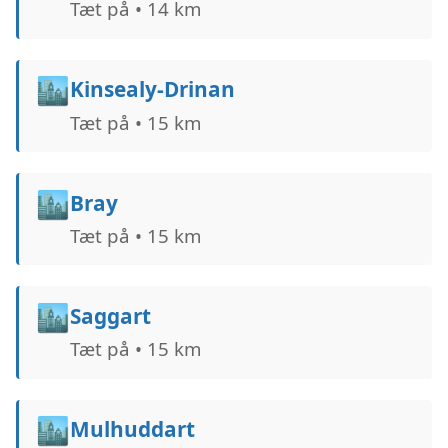
Tæt på • 14 km
🏙️
Kinsealy-Drinan
Tæt på • 15 km
🏙️
Bray
Tæt på • 15 km
🏙️
Saggart
Tæt på • 15 km
🏙️
Mulhuddart