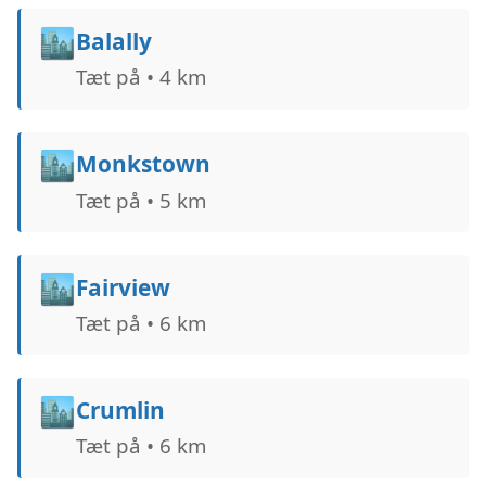
🏙️
Balally
Tæt på • 4 km
🏙️
Monkstown
Tæt på • 5 km
🏙️
Fairview
Tæt på • 6 km
🏙️
Crumlin
Tæt på • 6 km