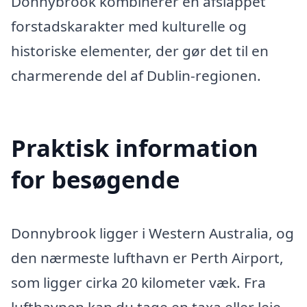
Donnybrook kombinerer en afslappet
forstadskarakter med kulturelle og
historiske elementer, der gør det til en
charmerende del af Dublin-regionen.
Praktisk information
for besøgende
Donnybrook ligger i Western Australia, og
den nærmeste lufthavn er Perth Airport,
som ligger cirka 20 kilometer væk. Fra
lufthavnen kan du tage en taxa eller leje