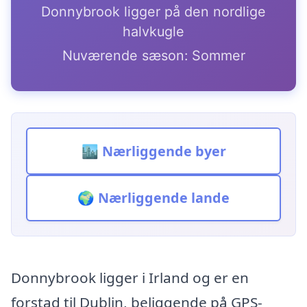
Donnybrook ligger på den nordlige
halvkugle
Nuværende sæson: Sommer
🏙️ Nærliggende byer
🌍 Nærliggende lande
Donnybrook ligger i Irland og er en
forstad til Dublin, beliggende på GPS-