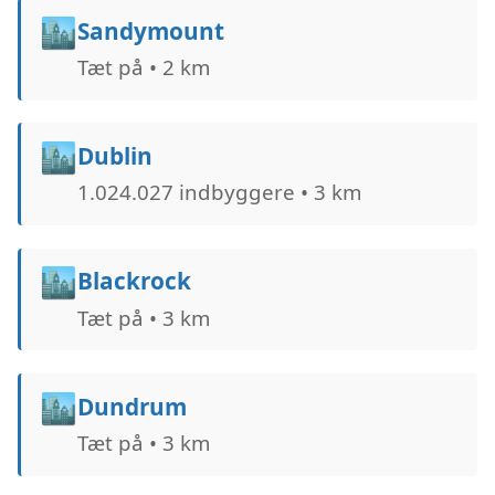
🏙️
Sandymount
Tæt på • 2 km
🏙️
Dublin
1.024.027 indbyggere • 3 km
🏙️
Blackrock
Tæt på • 3 km
🏙️
Dundrum
Tæt på • 3 km