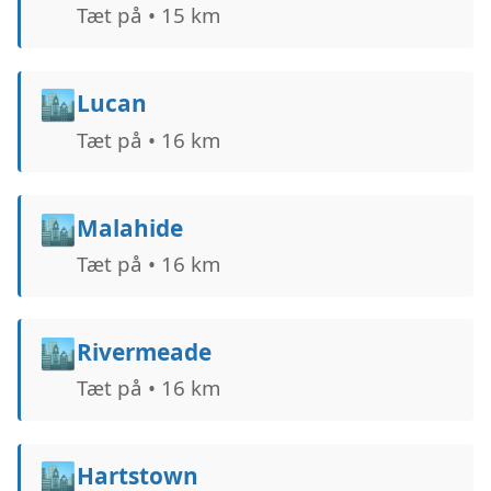
Tæt på • 15 km
🏙️
Lucan
Tæt på • 16 km
🏙️
Malahide
Tæt på • 16 km
🏙️
Rivermeade
Tæt på • 16 km
🏙️
Hartstown