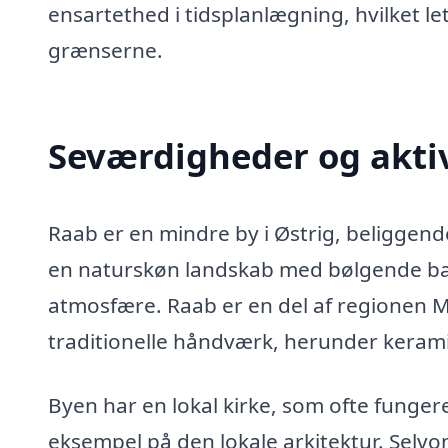
ensartethed i tidsplanlægning, hvilket 
grænserne.
Seværdigheder og aktiv
Raab er en mindre by i Østrig, beliggen
en naturskøn landskab med bølgende bakk
atmosfære. Raab er en del af regionen Mü
traditionelle håndværk, herunder kerami
Byen har en lokal kirke, som ofte funge
eksempel på den lokale arkitektur. Selvom