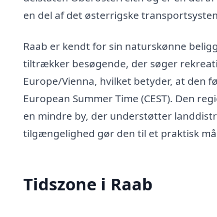
en del af det østerrigske transportsystem
Raab er kendt for sin naturskønne belig
tiltrækker besøgende, der søger rekreati
Europe/Vienna, hvilket betyder, at den f
European Summer Time (CEST). Den regio
en mindre by, der understøtter landdist
tilgængelighed gør den til et praktisk mål
Tidszone i Raab