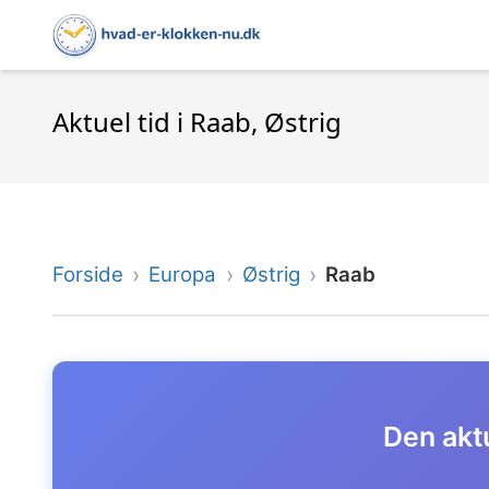
Aktuel tid i Raab, Østrig
Forside
Europa
Østrig
Raab
Den aktu