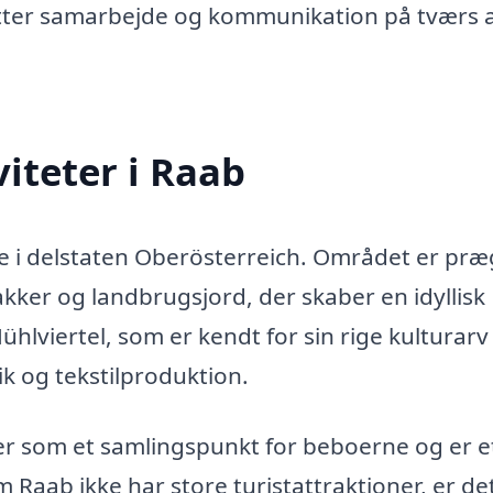
letter samarbejde og kommunikation på tværs 
iteter i Raab
de i delstaten Oberösterreich. Området er præ
er og landbrugsjord, der skaber en idyllisk
hlviertel, som er kendt for sin rige kulturarv
k og tekstilproduktion.
rer som et samlingspunkt for beboerne og er e
 Raab ikke har store turistattraktioner, er de