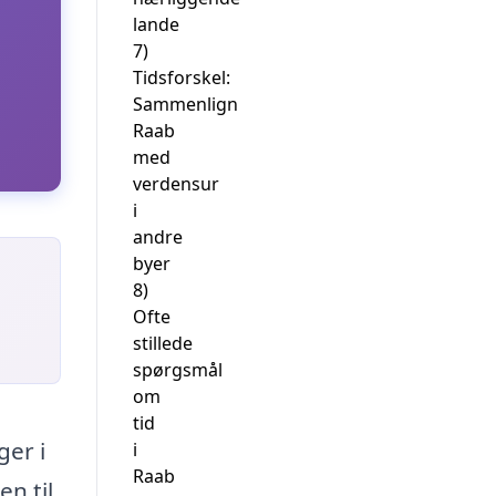
lande
7)
Tidsforskel:
Sammenlign
Raab
med
verdensur
i
andre
byer
8)
Ofte
stillede
spørgsmål
om
tid
ger i
i
Raab
n til