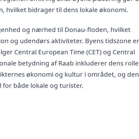
, hvilket bidrager til dens lokale økonomi.
genhed og nærhed til Donau-floden, hvilket
on og udendørs aktiviteter. Byens tidszone e
ølger Central European Time (CET) og Central
nale betydning af Raab inkluderer dens roll
rikternes økonomi og kultur i området, og den
 for både lokale og turister.