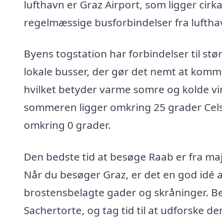
lufthavn er Graz Airport, som ligger cirk
regelmæssige busforbindelser fra lufthav
Byens togstation har forbindelser til st
lokale busser, der gør det nemt at komme
hvilket betyder varme somre og kolde v
sommeren ligger omkring 25 grader Celsi
omkring 0 grader.
Den bedste tid at besøge Raab er fra maj 
Når du besøger Graz, er det en god idé 
brostensbelagte gader og skråninger. B
Sachertorte, og tag tid til at udforske 