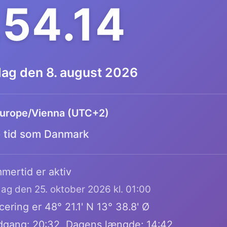
.54.15
dag den 8. august 2026
urope/Vienna (UTC+2)
tid som Danmark
mertid er aktiv
dag den 25. oktober 2026 kl. 01:00
ering er 48° 21.1' N 13° 38.8' Ø
dgang: 20:32, Dagens længde: 14:42