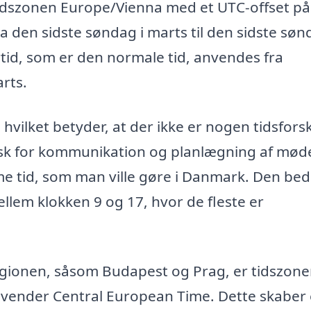
i tidszonen Europe/Vienna med et UTC-offset på
a den sidste søndag i marts til den sidste søn
ertid, som er den normale tid, anvendes fra
arts.
ilket betyder, at der ikke er nogen tidsfors
isk for kommunikation og planlægning af møde
 tid, som man ville gøre i Danmark. Den bed
llem klokken 9 og 17, hvor de fleste er
gionen, såsom Budapest og Prag, er tidszon
nvender Central European Time. Dette skaber