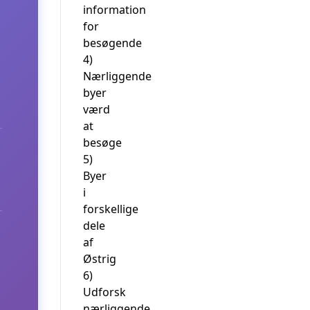
information
for
besøgende
4)
Nærliggende
byer
værd
at
besøge
5)
Byer
i
forskellige
dele
af
Østrig
6)
Udforsk
nærliggende