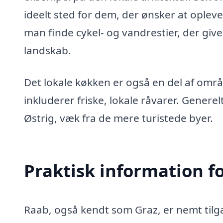
ideelt sted for dem, der ønsker at opleve
man finde cykel- og vandrestier, der giv
landskab.
Det lokale køkken er også en del af områ
inkluderer friske, lokale råvarer. Generelt t
Østrig, væk fra de mere turistede byer.
Praktisk information f
Raab, også kendt som Graz, er nemt til