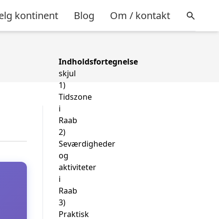
lg kontinent
Blog
Om / kontakt
Indholdsfortegnelse
skjul
1)
Tidszone
i
Raab
2)
Seværdigheder
og
aktiviteter
i
Raab
3)
Praktisk