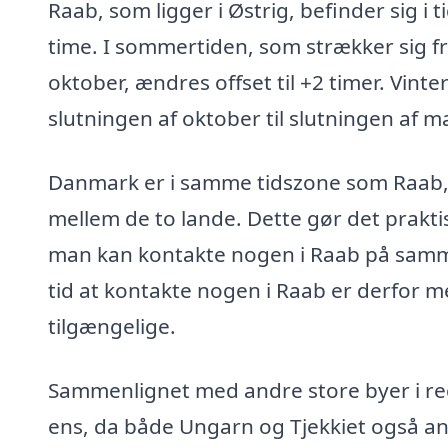
Raab, som ligger i Østrig, befinder sig 
time. I sommertiden, som strækker sig fr
oktober, ændres offset til +2 timer. Vint
slutningen af oktober til slutningen af m
Danmark er i samme tidszone som Raab, hv
mellem de to lande. Dette gør det prakt
man kan kontakte nogen i Raab på samme
tid at kontakte nogen i Raab er derfor me
tilgængelige.
Sammenlignet med andre store byer i re
ens, da både Ungarn og Tjekkiet også a