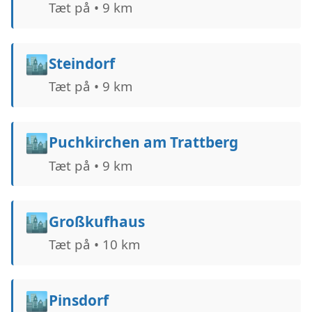
Tæt på • 9 km
🏙️
Steindorf
Tæt på • 9 km
🏙️
Puchkirchen am Trattberg
Tæt på • 9 km
🏙️
Großkufhaus
Tæt på • 10 km
🏙️
Pinsdorf