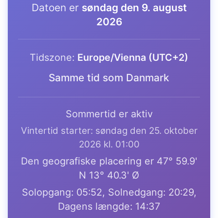
Datoen er
søndag den 9. august
2026
Tidszone:
Europe/Vienna (UTC+2)
Samme tid som Danmark
Sommertid er aktiv
Vintertid starter: søndag den 25. oktober
2026 kl. 01:00
Den geografiske placering er 47° 59.9'
N 13° 40.3' Ø
Solopgang: 05:52, Solnedgang: 20:29,
Dagens længde: 14:37