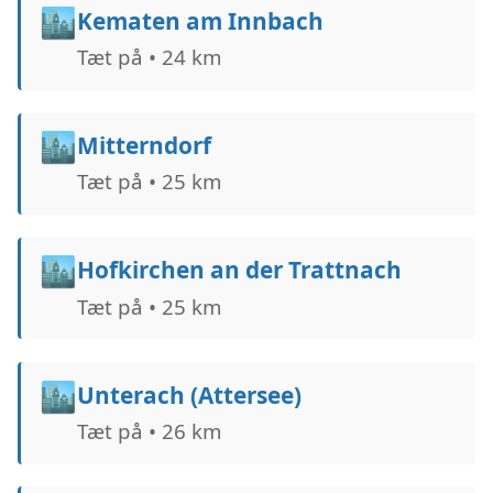
🏙️
Kematen am Innbach
Tæt på • 24 km
🏙️
Mitterndorf
Tæt på • 25 km
🏙️
Hofkirchen an der Trattnach
Tæt på • 25 km
🏙️
Unterach (Attersee)
Tæt på • 26 km