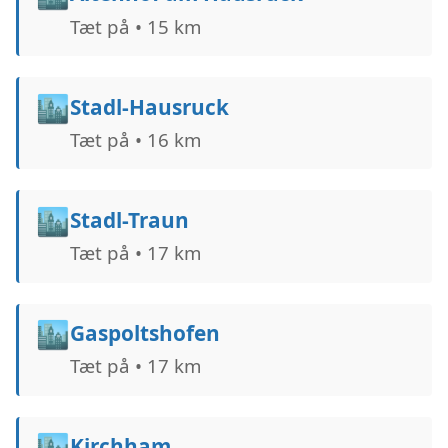
Tæt på • 15 km
🏙️
Stadl-Hausruck
Tæt på • 16 km
🏙️
Stadl-Traun
Tæt på • 17 km
🏙️
Gaspoltshofen
Tæt på • 17 km
🏙️
Kirchham