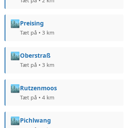
Tæt på • 2 km
🏙️
Preising
Tæt på • 3 km
🏙️
Oberstraß
Tæt på • 3 km
🏙️
Rutzenmoos
Tæt på • 4 km
🏙️
Pichlwang