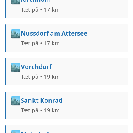
Tæt på • 17 km
🏙️
Nussdorf am Attersee
Tæt på • 17 km
🏙️
Vorchdorf
Tæt på • 19 km
🏙️
Sankt Konrad
Tæt på • 19 km