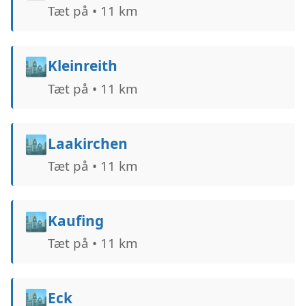
Tæt på • 11 km
🏙️
Kleinreith
Tæt på • 11 km
🏙️
Laakirchen
Tæt på • 11 km
🏙️
Kaufing
Tæt på • 11 km
🏙️
Eck