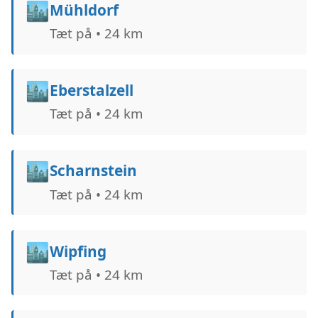
🏙️
Mühldorf
Tæt på • 24 km
🏙️
Eberstalzell
Tæt på • 24 km
🏙️
Scharnstein
Tæt på • 24 km
🏙️
Wipfing
Tæt på • 24 km