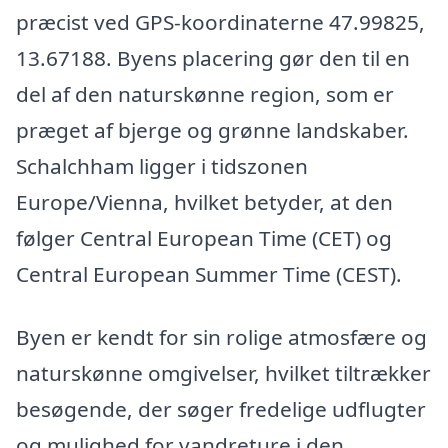
præcist ved GPS-koordinaterne 47.99825,
13.67188. Byens placering gør den til en
del af den naturskønne region, som er
præget af bjerge og grønne landskaber.
Schalchham ligger i tidszonen
Europe/Vienna, hvilket betyder, at den
følger Central European Time (CET) og
Central European Summer Time (CEST).
Byen er kendt for sin rolige atmosfære og
naturskønne omgivelser, hvilket tiltrækker
besøgende, der søger fredelige udflugter
og mulighed for vandreture i den