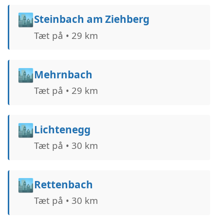
🏙️
Steinbach am Ziehberg
Tæt på • 29 km
🏙️
Mehrnbach
Tæt på • 29 km
🏙️
Lichtenegg
Tæt på • 30 km
🏙️
Rettenbach
Tæt på • 30 km