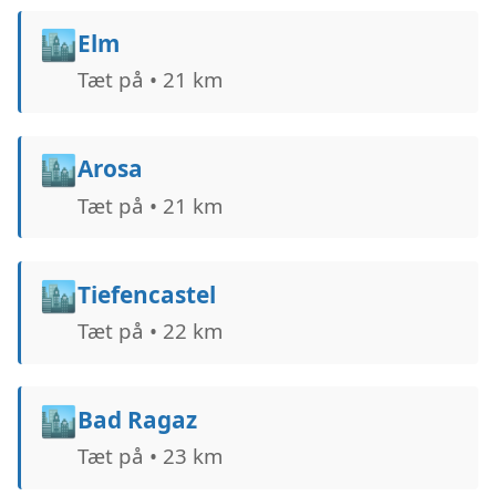
🏙️
Elm
Tæt på • 21 km
🏙️
Arosa
Tæt på • 21 km
🏙️
Tiefencastel
Tæt på • 22 km
🏙️
Bad Ragaz
Tæt på • 23 km