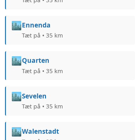
🏙️
Ennenda
Tæt på • 35 km
🏙️
Quarten
Tæt på • 35 km
🏙️
Sevelen
Tæt på • 35 km
🏙️
Walenstadt