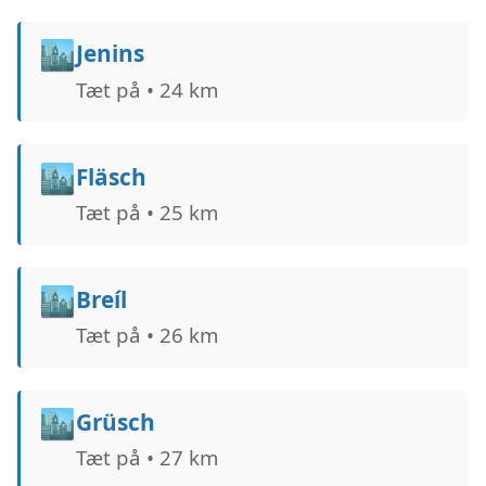
🏙️
Jenins
Tæt på • 24 km
🏙️
Fläsch
Tæt på • 25 km
🏙️
Breíl
Tæt på • 26 km
🏙️
Grüsch
Tæt på • 27 km