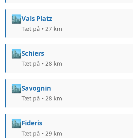
🏙️
Vals Platz
Tæt på • 27 km
🏙️
Schiers
Tæt på • 28 km
🏙️
Savognin
Tæt på • 28 km
🏙️
Fideris
Tæt på • 29 km