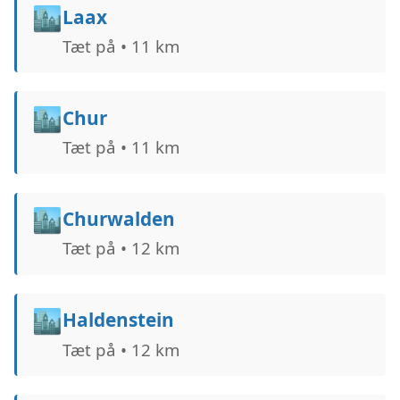
🏙️
Laax
Tæt på • 11 km
🏙️
Chur
Tæt på • 11 km
🏙️
Churwalden
Tæt på • 12 km
🏙️
Haldenstein
Tæt på • 12 km