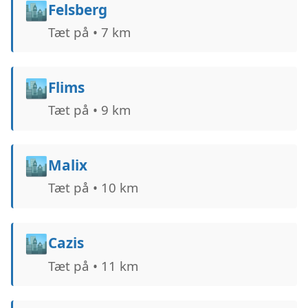
🏙️
Felsberg
Tæt på • 7 km
🏙️
Flims
Tæt på • 9 km
🏙️
Malix
Tæt på • 10 km
🏙️
Cazis
Tæt på • 11 km