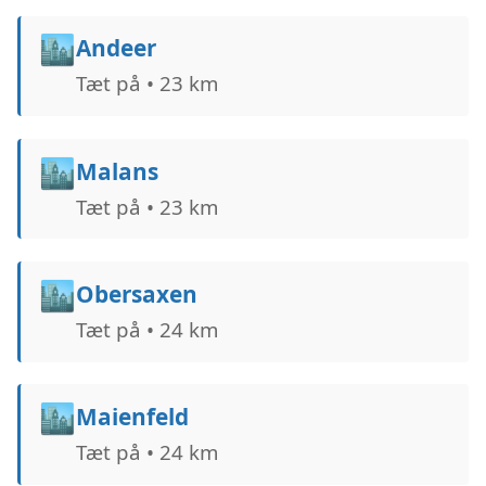
🏙️
Andeer
Tæt på • 23 km
🏙️
Malans
Tæt på • 23 km
🏙️
Obersaxen
Tæt på • 24 km
🏙️
Maienfeld
Tæt på • 24 km