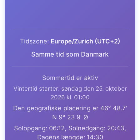
Tidszone:
Europe/Zurich (UTC+2)
Samme tid som Danmark
Sommertid er aktiv
Vintertid starter: søndag den 25. oktober
2026 kl. 01:00
Den geografiske placering er 46° 48.7'
N 9° 23.9' Ø
Solopgang: 06:12, Solnedgang: 20:43,
Dagens længde: 14:30