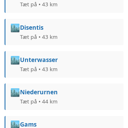
Tæt på • 43 km
🏙️
Disentis
Tæt på • 43 km
🏙️
Unterwasser
Tæt på • 43 km
🏙️
Niederurnen
Tæt på • 44 km
🏙️
Gams