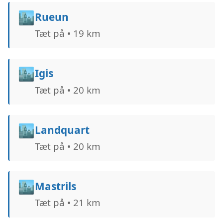
🏙️
Rueun
Tæt på • 19 km
🏙️
Igis
Tæt på • 20 km
🏙️
Landquart
Tæt på • 20 km
🏙️
Mastrils
Tæt på • 21 km