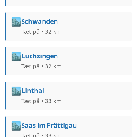
🏙️
Schwanden
Tæt på • 32 km
🏙️
Luchsingen
Tæt på • 32 km
🏙️
Linthal
Tæt på • 33 km
🏙️
Saas im Prättigau
Tæt på • 33 km