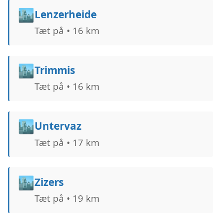
🏙️
Lenzerheide
Tæt på • 16 km
🏙️
Trimmis
Tæt på • 16 km
🏙️
Untervaz
Tæt på • 17 km
🏙️
Zizers
Tæt på • 19 km