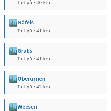
Tæt på • 40 km
🏙️
Näfels
Tæt på • 41 km
🏙️
Grabs
Tæt på • 41 km
🏙️
Oberurnen
Tæt på • 42 km
🏙️
Weesen