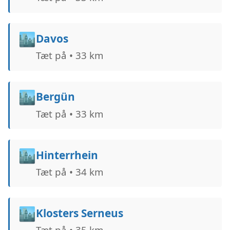
🏙️
Davos
Tæt på • 33 km
🏙️
Bergün
Tæt på • 33 km
🏙️
Hinterrhein
Tæt på • 34 km
🏙️
Klosters Serneus
Tæt på • 35 km