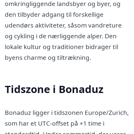
omkringliggende landsbyer og byer, og
den tilbyder adgang til forskellige
udendørs aktiviteter, såsom vandreture
og cykling i de nærliggende alper. Den
lokale kultur og traditioner bidrager til
byens charme og tiltrækning.
Tidszone i Bonaduz
Bonaduz ligger i tidszonen Europe/Zurich,
som har et UTC-offset på +1 time i
standardtid. Under sommertid, der varer