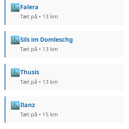
🏙️
Falera
Tæt på • 13 km
🏙️
Sils im Domleschg
Tæt på • 13 km
🏙️
Thusis
Tæt på • 13 km
🏙️
Ilanz
Tæt på • 15 km