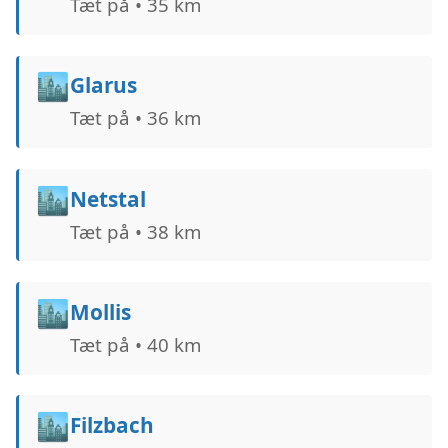
Tæt på • 35 km
🏙️
Glarus
Tæt på • 36 km
🏙️
Netstal
Tæt på • 38 km
🏙️
Mollis
Tæt på • 40 km
🏙️
Filzbach