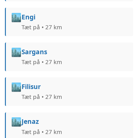
🏙️
Engi
Tæt på • 27 km
🏙️
Sargans
Tæt på • 27 km
🏙️
Filisur
Tæt på • 27 km
🏙️
Jenaz
Tæt på • 27 km