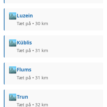
🏙️
Luzein
Tæt på • 30 km
🏙️
Küblis
Tæt på • 31 km
🏙️
Flums
Tæt på • 31 km
🏙️
Trun
Tæt på • 32 km