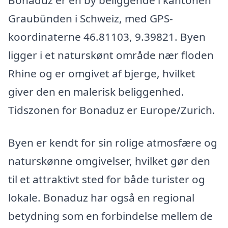
Bonaduz er en by beliggende i kantonen
Graubünden i Schweiz, med GPS-
koordinaterne 46.81103, 9.39821. Byen
ligger i et naturskønt område nær floden
Rhine og er omgivet af bjerge, hvilket
giver den en malerisk beliggenhed.
Tidszonen for Bonaduz er Europe/Zurich.
Byen er kendt for sin rolige atmosfære og
naturskønne omgivelser, hvilket gør den
til et attraktivt sted for både turister og
lokale. Bonaduz har også en regional
betydning som en forbindelse mellem de