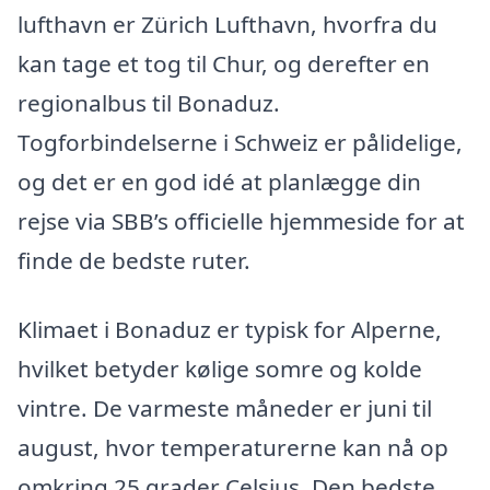
lufthavn er Zürich Lufthavn, hvorfra du
kan tage et tog til Chur, og derefter en
regionalbus til Bonaduz.
Togforbindelserne i Schweiz er pålidelige,
og det er en god idé at planlægge din
rejse via SBB’s officielle hjemmeside for at
finde de bedste ruter.
Klimaet i Bonaduz er typisk for Alperne,
hvilket betyder kølige somre og kolde
vintre. De varmeste måneder er juni til
august, hvor temperaturerne kan nå op
omkring 25 grader Celsius. Den bedste