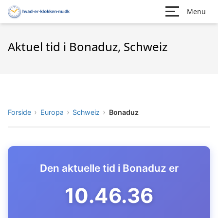
Menu
Aktuel tid i Bonaduz, Schweiz
Forside
Europa
Schweiz
Bonaduz
Den aktuelle tid i Bonaduz er
10.46.37