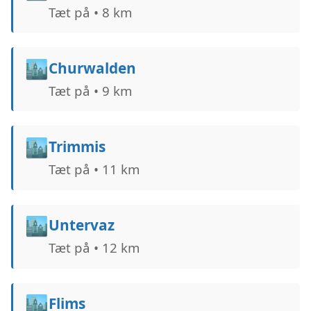
Tæt på • 8 km
🏙️
Churwalden
Tæt på • 9 km
🏙️
Trimmis
Tæt på • 11 km
🏙️
Untervaz
Tæt på • 12 km
🏙️
Flims