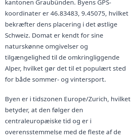
kantonen Graubünden. Byens GPS-
koordinater er 46.83483, 9.45075, hvilket
bekræfter dens placering i det østlige
Schweiz. Domat er kendt for sine
naturskønne omgivelser og
tilgængelighed til de omkringliggende
Alper, hvilket gør det til et populært sted
for både sommer- og vintersport.
Byen er i tidszonen Europe/Zurich, hvilket
betyder, at den følger den
centraleuropæiske tid og er i
overensstemmelse med de fleste af de