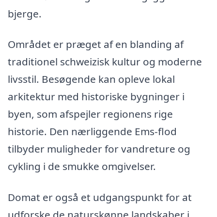
bjerge.
Området er præget af en blanding af
traditionel schweizisk kultur og moderne
livsstil. Besøgende kan opleve lokal
arkitektur med historiske bygninger i
byen, som afspejler regionens rige
historie. Den nærliggende Ems-flod
tilbyder muligheder for vandreture og
cykling i de smukke omgivelser.
Domat er også et udgangspunkt for at
udforske de naturskønne landskaber i