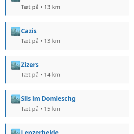
Tæt på • 13 km
🏙️
Cazis
Tæt på • 13 km
🏙️
Zizers
Tæt på • 14 km
🏙️
Sils im Domleschg
Tæt på • 15 km
🏙️
Lenzerheide