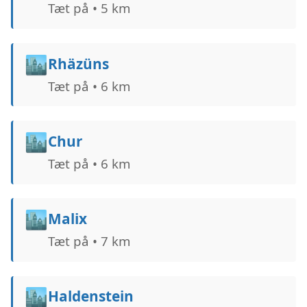
Tæt på • 5 km
🏙️
Rhäzüns
Tæt på • 6 km
🏙️
Chur
Tæt på • 6 km
🏙️
Malix
Tæt på • 7 km
🏙️
Haldenstein