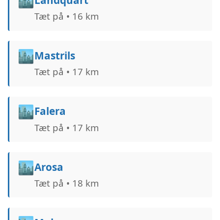
🏙️
Tæt på • 16 km
🏙️
Mastrils
Tæt på • 17 km
🏙️
Falera
Tæt på • 17 km
🏙️
Arosa
Tæt på • 18 km