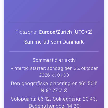
Tidszone:
Europe/Zurich (UTC+2)
Samme tid som Danmark
Sommertid er aktiv
Vintertid starter: søndag den 25. oktober
2026 kl. 01:00
Den geografiske placering er 46° 50.1'
N 9° 27.0' Ø
Solopgang: 06:12, Solnedgang: 20:43,
Dagens længde: 14:30