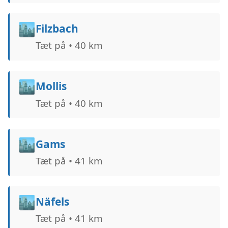
🏙️
Filzbach
Tæt på • 40 km
🏙️
Mollis
Tæt på • 40 km
🏙️
Gams
Tæt på • 41 km
🏙️
Näfels
Tæt på • 41 km