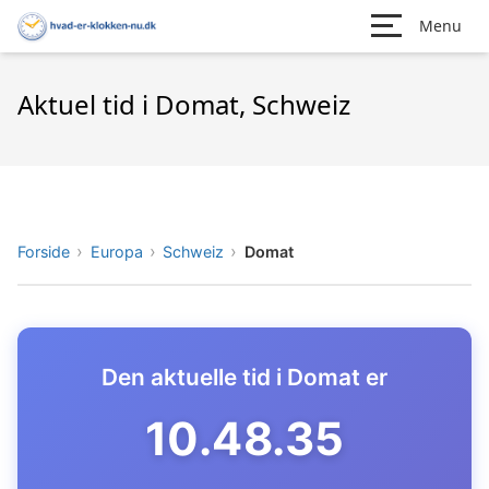
Menu
Aktuel tid i Domat, Schweiz
Forside
Europa
Schweiz
Domat
Den aktuelle tid i Domat er
10.48.36