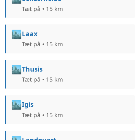
Tæt på • 15 km
🏙️
Laax
Tæt på • 15 km
🏙️
Thusis
Tæt på • 15 km
🏙️
Igis
Tæt på • 15 km
Landquart