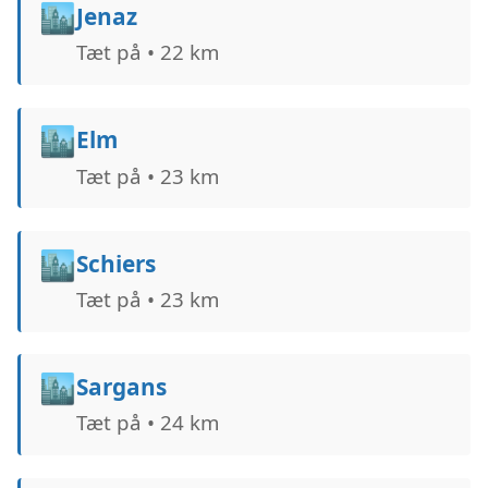
🏙️
Jenaz
Tæt på • 22 km
🏙️
Elm
Tæt på • 23 km
🏙️
Schiers
Tæt på • 23 km
🏙️
Sargans
Tæt på • 24 km