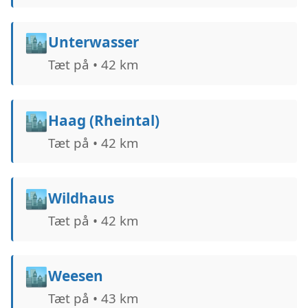
🏙️
Unterwasser
Tæt på • 42 km
🏙️
Haag (Rheintal)
Tæt på • 42 km
🏙️
Wildhaus
Tæt på • 42 km
🏙️
Weesen
Tæt på • 43 km