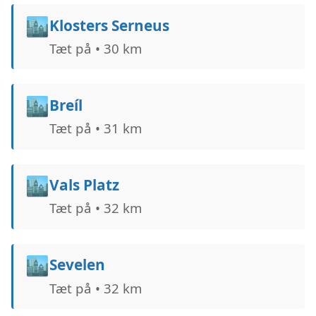
🏙️
Klosters Serneus
Tæt på • 30 km
🏙️
Breíl
Tæt på • 31 km
🏙️
Vals Platz
Tæt på • 32 km
🏙️
Sevelen
Tæt på • 32 km