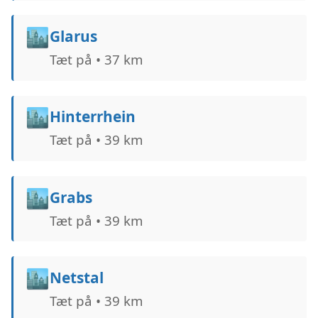
🏙️
Glarus
Tæt på • 37 km
🏙️
Hinterrhein
Tæt på • 39 km
🏙️
Grabs
Tæt på • 39 km
🏙️
Netstal
Tæt på • 39 km