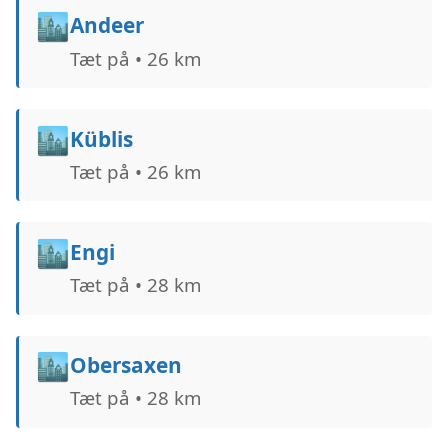
🏙️
Andeer
Tæt på • 26 km
🏙️
Küblis
Tæt på • 26 km
🏙️
Engi
Tæt på • 28 km
🏙️
Obersaxen
Tæt på • 28 km