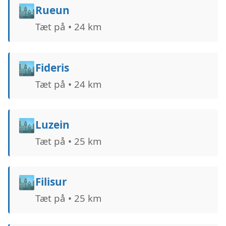
🏙️
Rueun
Tæt på • 24 km
🏙️
Fideris
Tæt på • 24 km
🏙️
Luzein
Tæt på • 25 km
🏙️
Filisur
Tæt på • 25 km