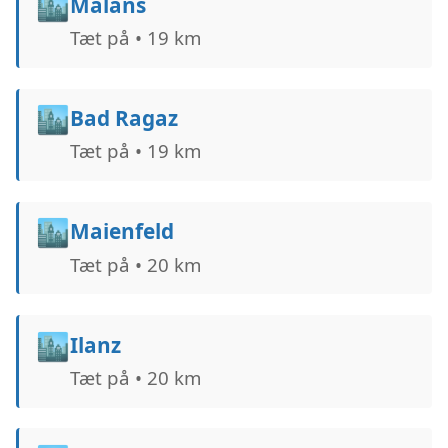
🏙️
Malans
Tæt på • 19 km
🏙️
Bad Ragaz
Tæt på • 19 km
🏙️
Maienfeld
Tæt på • 20 km
🏙️
Ilanz
Tæt på • 20 km