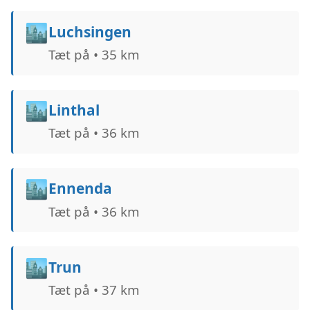
🏙️
Luchsingen
Tæt på • 35 km
🏙️
Linthal
Tæt på • 36 km
🏙️
Ennenda
Tæt på • 36 km
🏙️
Trun
Tæt på • 37 km