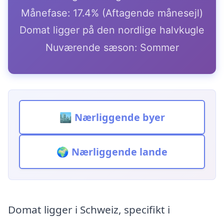
Månefase: 17.4% (Aftagende månesejl)
Domat ligger på den nordlige halvkugle
Nuværende sæson: Sommer
🏙️ Nærliggende byer
🌍 Nærliggende lande
Domat ligger i Schweiz, specifikt i