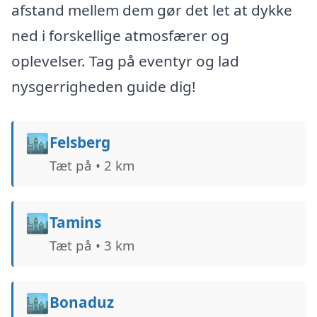
afstand mellem dem gør det let at dykke
ned i forskellige atmosfærer og
oplevelser. Tag på eventyr og lad
nysgerrigheden guide dig!
🏙️
Felsberg
Tæt på • 2 km
🏙️
Tamins
Tæt på • 3 km
🏙️
Bonaduz