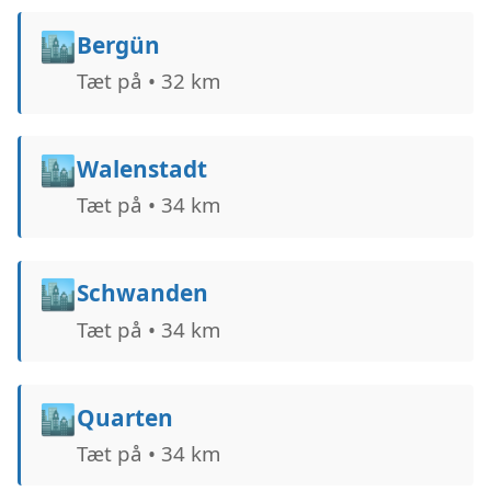
🏙️
Bergün
Tæt på • 32 km
🏙️
Walenstadt
Tæt på • 34 km
🏙️
Schwanden
Tæt på • 34 km
🏙️
Quarten
Tæt på • 34 km