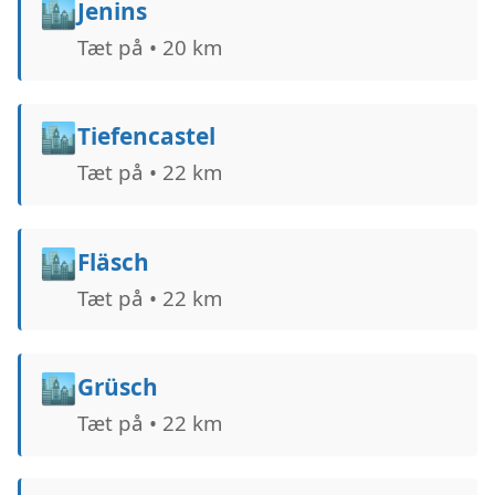
🏙️
Jenins
Tæt på • 20 km
🏙️
Tiefencastel
Tæt på • 22 km
🏙️
Fläsch
Tæt på • 22 km
🏙️
Grüsch
Tæt på • 22 km