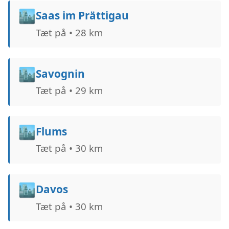
🏙️
Saas im Prättigau
Tæt på • 28 km
🏙️
Savognin
Tæt på • 29 km
🏙️
Flums
Tæt på • 30 km
🏙️
Davos
Tæt på • 30 km