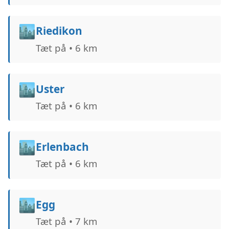
🏙️
Riedikon
Tæt på • 6 km
🏙️
Uster
Tæt på • 6 km
🏙️
Erlenbach
Tæt på • 6 km
🏙️
Egg
Tæt på • 7 km