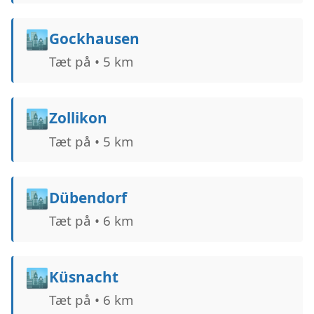
🏙️
Gockhausen
Tæt på • 5 km
🏙️
Zollikon
Tæt på • 5 km
🏙️
Dübendorf
Tæt på • 6 km
🏙️
Küsnacht
Tæt på • 6 km