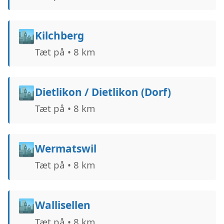
🏙️
Kilchberg
Tæt på • 8 km
🏙️
Dietlikon / Dietlikon (Dorf)
Tæt på • 8 km
🏙️
Wermatswil
Tæt på • 8 km
🏙️
Wallisellen
Tæt på • 8 km