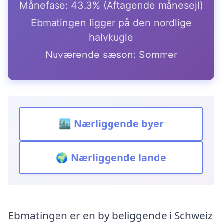
Månefase: 43.3% (Aftagende månesejl)
Ebmatingen ligger på den nordlige
halvkugle
Nuværende sæson: Sommer
🏙️ Nærliggende byer
🌍 Nærliggende lande
Ebmatingen er en by beliggende i Schweiz