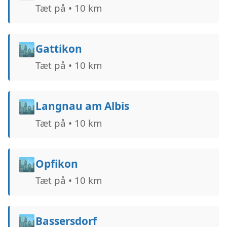
Tæt på • 10 km
🏙️
Gattikon
Tæt på • 10 km
🏙️
Langnau am Albis
Tæt på • 10 km
🏙️
Opfikon
Tæt på • 10 km
🏙️
Bassersdorf