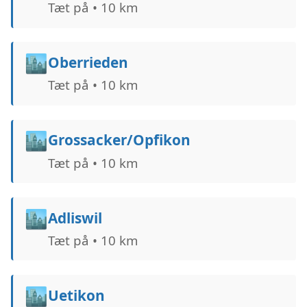
Tæt på • 10 km
🏙️
Oberrieden
Tæt på • 10 km
🏙️
Grossacker/Opfikon
Tæt på • 10 km
🏙️
Adliswil
Tæt på • 10 km
🏙️
Uetikon