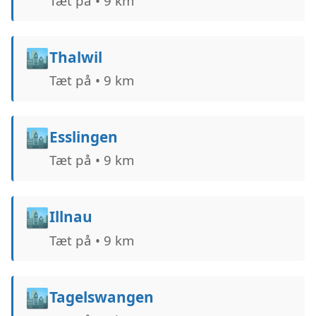
Tæt på • 9 km
🏙️
Thalwil
Tæt på • 9 km
🏙️
Esslingen
Tæt på • 9 km
🏙️
Illnau
Tæt på • 9 km
🏙️
Tagelswangen