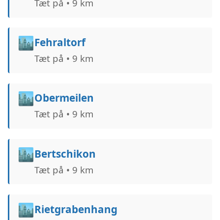
Tæt på • 9 km
🏙️
Fehraltorf
Tæt på • 9 km
🏙️
Obermeilen
Tæt på • 9 km
🏙️
Bertschikon
Tæt på • 9 km
🏙️
Rietgrabenhang