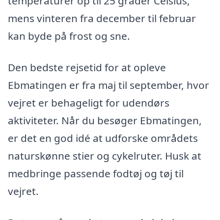
temperaturer op til 25 grader Celsius,
mens vinteren fra december til februar
kan byde på frost og sne.
Den bedste rejsetid for at opleve
Ebmatingen er fra maj til september, hvor
vejret er behageligt for udendørs
aktiviteter. Når du besøger Ebmatingen,
er det en god idé at udforske områdets
naturskønne stier og cykelruter. Husk at
medbringe passende fodtøj og tøj til
vejret.