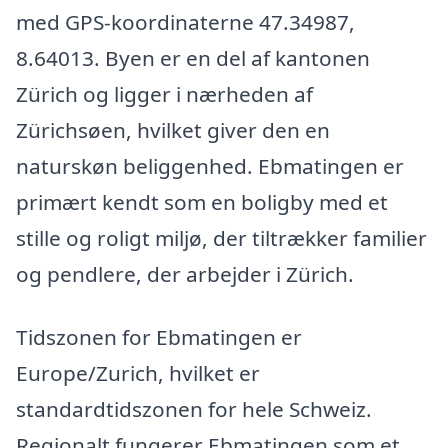
med GPS-koordinaterne 47.34987,
8.64013. Byen er en del af kantonen
Zürich og ligger i nærheden af
Zürichsøen, hvilket giver den en
naturskøn beliggenhed. Ebmatingen er
primært kendt som en boligby med et
stille og roligt miljø, der tiltrækker familier
og pendlere, der arbejder i Zürich.
Tidszonen for Ebmatingen er
Europe/Zurich, hvilket er
standardtidszonen for hele Schweiz.
Regionalt fungerer Ebmatingen som et