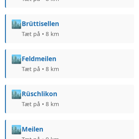
🏙️
Brüttisellen
Tæt på • 8 km
🏙️
Feldmeilen
Tæt på • 8 km
🏙️
Rüschlikon
Tæt på • 8 km
🏙️
Meilen