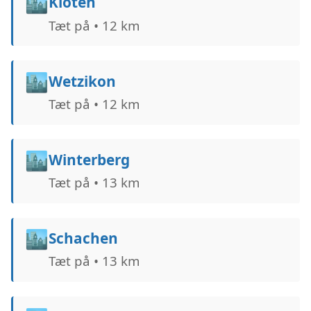
🏙️
Kloten
Tæt på • 12 km
🏙️
Wetzikon
Tæt på • 12 km
🏙️
Winterberg
Tæt på • 13 km
🏙️
Schachen
Tæt på • 13 km