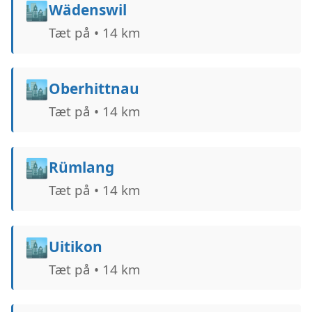
🏙️
Wädenswil
Tæt på • 14 km
🏙️
Oberhittnau
Tæt på • 14 km
🏙️
Rümlang
Tæt på • 14 km
🏙️
Uitikon
Tæt på • 14 km