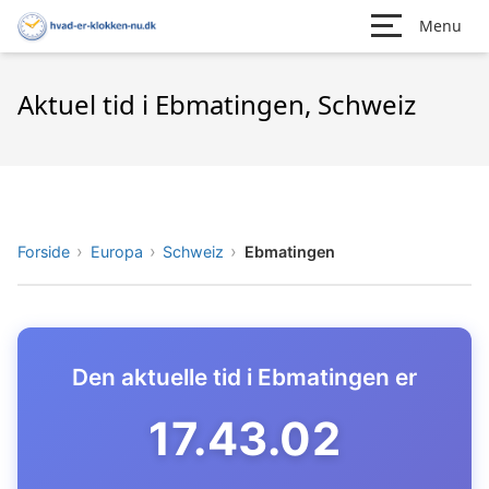
Menu
Aktuel tid i Ebmatingen, Schweiz
Forside
Europa
Schweiz
Ebmatingen
Den aktuelle tid i Ebmatingen er
17.43.03