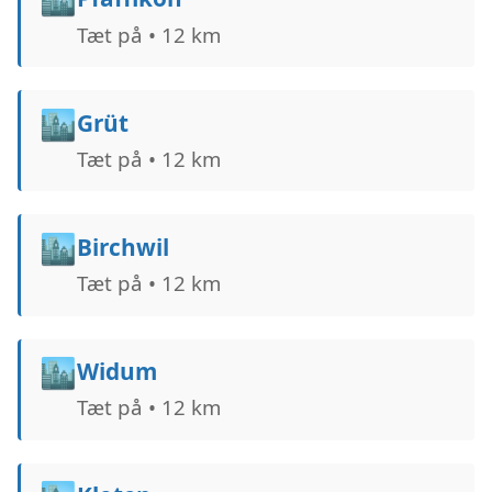
Tæt på • 12 km
🏙️
Grüt
Tæt på • 12 km
🏙️
Birchwil
Tæt på • 12 km
🏙️
Widum
Tæt på • 12 km