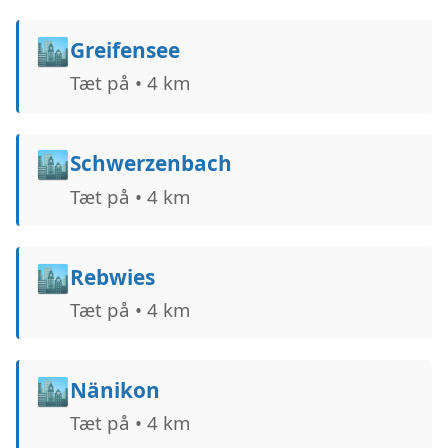
🏙️
Greifensee
Tæt på • 4 km
🏙️
Schwerzenbach
Tæt på • 4 km
🏙️
Rebwies
Tæt på • 4 km
🏙️
Nänikon
Tæt på • 4 km