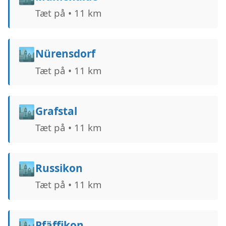
Tæt på • 11 km
🏙️
Nürensdorf
Tæt på • 11 km
🏙️
Grafstal
Tæt på • 11 km
🏙️
Russikon
Tæt på • 11 km
🏙️
Pfäffikon