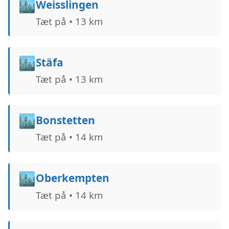
🏙️
Weisslingen
Tæt på • 13 km
🏙️
Stäfa
Tæt på • 13 km
🏙️
Bonstetten
Tæt på • 14 km
🏙️
Oberkempten
Tæt på • 14 km