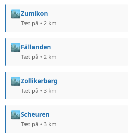
🏙️
Zumikon
Tæt på • 2 km
🏙️
Fällanden
Tæt på • 2 km
🏙️
Zollikerberg
Tæt på • 3 km
🏙️
Scheuren
Tæt på • 3 km