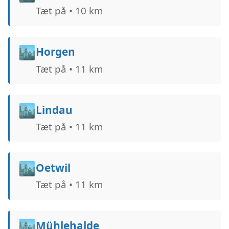
Tæt på • 10 km
🏙️
Horgen
Tæt på • 11 km
🏙️
Lindau
Tæt på • 11 km
🏙️
Oetwil
Tæt på • 11 km
🏙️
Mühlehalde