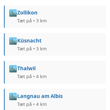
🏙️
Zollikon
Tæt på • 3 km
🏙️
Küsnacht
Tæt på • 3 km
🏙️
Thalwil
Tæt på • 4 km
🏙️
Langnau am Albis
Tæt på • 4 km