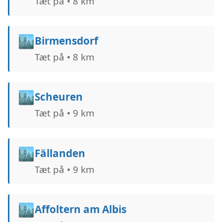
Tæt på • 8 km
🏙️
Birmensdorf
Tæt på • 8 km
🏙️
Scheuren
Tæt på • 9 km
🏙️
Fällanden
Tæt på • 9 km
🏙️
Affoltern am Albis