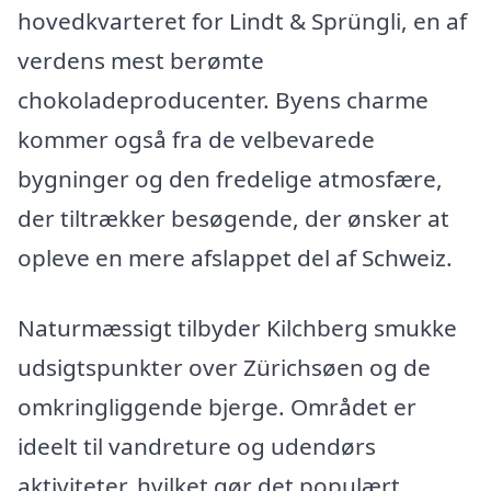
hovedkvarteret for Lindt & Sprüngli, en af
verdens mest berømte
chokoladeproducenter. Byens charme
kommer også fra de velbevarede
bygninger og den fredelige atmosfære,
der tiltrækker besøgende, der ønsker at
opleve en mere afslappet del af Schweiz.
Naturmæssigt tilbyder Kilchberg smukke
udsigtspunkter over Zürichsøen og de
omkringliggende bjerge. Området er
ideelt til vandreture og udendørs
aktiviteter, hvilket gør det populært