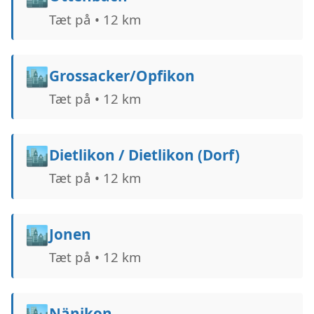
Tæt på • 12 km
🏙️
Grossacker/Opfikon
Tæt på • 12 km
🏙️
Dietlikon / Dietlikon (Dorf)
Tæt på • 12 km
🏙️
Jonen
Tæt på • 12 km
🏙️
Nänikon