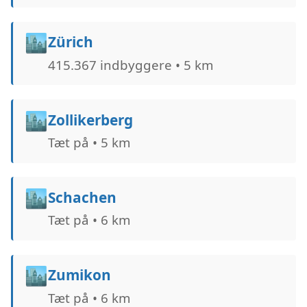
🏙️
Zürich
415.367 indbyggere • 5 km
🏙️
Zollikerberg
Tæt på • 5 km
🏙️
Schachen
Tæt på • 6 km
🏙️
Zumikon
Tæt på • 6 km