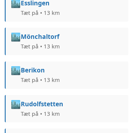
🏙️
Esslingen
Tæt på • 13 km
🏙️
Mönchaltorf
Tæt på • 13 km
🏙️
Berikon
Tæt på • 13 km
🏙️
Rudolfstetten
Tæt på • 13 km