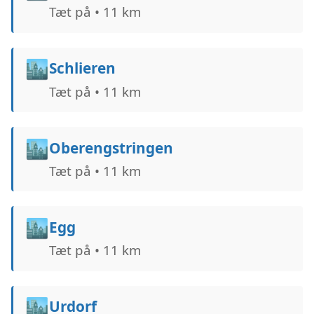
Tæt på • 11 km
🏙️
Schlieren
Tæt på • 11 km
🏙️
Oberengstringen
Tæt på • 11 km
🏙️
Egg
Tæt på • 11 km
🏙️
Urdorf