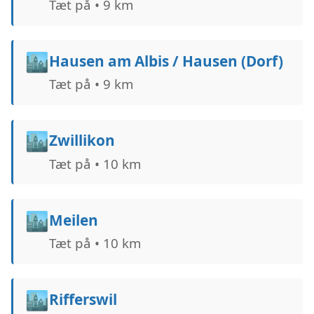
Tæt på • 9 km
🏙️
Hausen am Albis / Hausen (Dorf)
Tæt på • 9 km
🏙️
Zwillikon
Tæt på • 10 km
🏙️
Meilen
Tæt på • 10 km
🏙️
Rifferswil