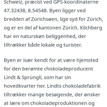
Schweiz, præcist ved GPS-koordinaterne
47.32438, 8.54548. Byen ligger ved
bredden af Zürichsøen, lige syd for Zürich,
og er en del af kantonen Zürich. Kilchberg
har en naturskøn beliggenhed, der
tiltrækker både lokale og turister.
Byen er især kendt for at være hjemsted
for den berømte chokoladeproducent
Lindt & Sprüngli, som har sin
hovedkvarter her. Lindts chokoladefabrik
tiltrækker mange besøgende, der ønsker
at lære om chokoladeproduktionen og