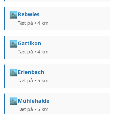
🏙️
Rebwies
Tæt på • 4 km
🏙️
Gattikon
Tæt på • 4 km
🏙️
Erlenbach
Tæt på • 5 km
🏙️
Mühlehalde
Tæt på • 5 km