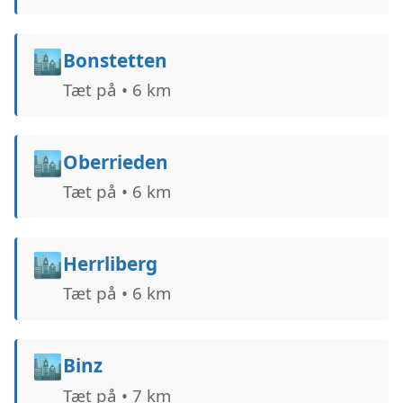
🏙️
Bonstetten
Tæt på • 6 km
🏙️
Oberrieden
Tæt på • 6 km
🏙️
Herrliberg
Tæt på • 6 km
🏙️
Binz
Tæt på • 7 km