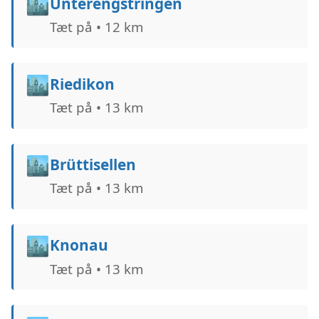
🏙️
Unterengstringen
Tæt på • 12 km
🏙️
Riedikon
Tæt på • 13 km
🏙️
Brüttisellen
Tæt på • 13 km
🏙️
Knonau
Tæt på • 13 km