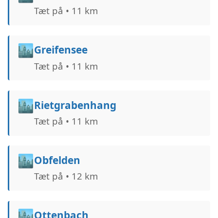
Tæt på • 11 km
🏙️
Greifensee
Tæt på • 11 km
🏙️
Rietgrabenhang
Tæt på • 11 km
🏙️
Obfelden
Tæt på • 12 km
🏙️
Ottenbach