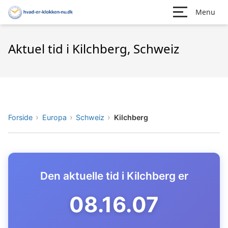
Menu
Aktuel tid i Kilchberg, Schweiz
Forside
Europa
Schweiz
Kilchberg
Den aktuelle tid i Kilchberg er
08.16.08