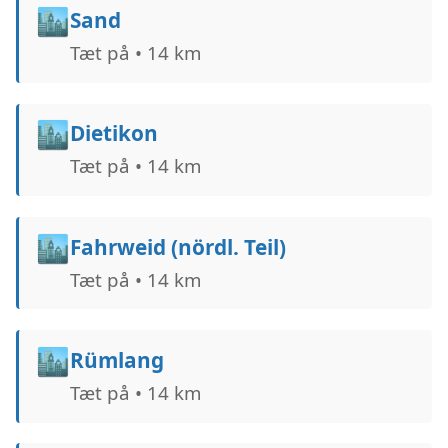
🏙️
Sand
Tæt på • 14 km
🏙️
Dietikon
Tæt på • 14 km
🏙️
Fahrweid (nördl. Teil)
Tæt på • 14 km
🏙️
Rümlang
Tæt på • 14 km