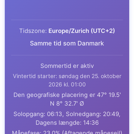
Tidszone:
Europe/Zurich (UTC+2)
Samme tid som Danmark
Sommertid er aktiv
Vintertid starter: søndag den 25. oktober
2026 kl. 01:00
Den geografiske placering er 47° 19.5'
N 8° 32.7' Ø
Solopgang: 06:13, Solnedgang: 20:49,
Dagens længde: 14:36
Månefase: 23.0% (Aftagende månesejl)