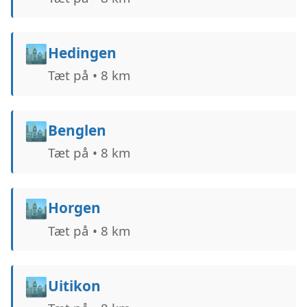
🏙️
Hedingen
Tæt på • 8 km
🏙️
Benglen
Tæt på • 8 km
🏙️
Horgen
Tæt på • 8 km
🏙️
Uitikon