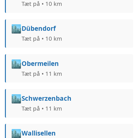
Tæt på • 10 km
🏙️
Dübendorf
Tæt på • 10 km
🏙️
Obermeilen
Tæt på • 11 km
🏙️
Schwerzenbach
Tæt på • 11 km
🏙️
Wallisellen