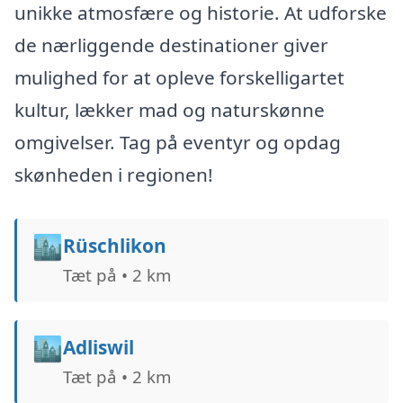
unikke atmosfære og historie. At udforske
de nærliggende destinationer giver
mulighed for at opleve forskelligartet
kultur, lækker mad og naturskønne
omgivelser. Tag på eventyr og opdag
skønheden i regionen!
🏙️
Rüschlikon
Tæt på • 2 km
🏙️
Adliswil
Tæt på • 2 km