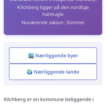
Kilchberg ligger på den nordlige
halvkugle
Nuværende sæson: Sommer
🏙️ Nærliggende byer
🌍 Nærliggende lande
Kilchberg er en kommune beliggende i