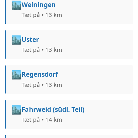
🏙️
Weiningen
Tæt på • 13 km
🏙️
Uster
Tæt på • 13 km
🏙️
Regensdorf
Tæt på • 13 km
🏙️
Fahrweid (südl. Teil)
Tæt på • 14 km