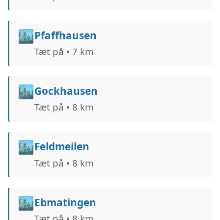
🏙️
Pfaffhausen
Tæt på • 7 km
🏙️
Gockhausen
Tæt på • 8 km
🏙️
Feldmeilen
Tæt på • 8 km
🏙️
Ebmatingen
Tæt på • 8 km