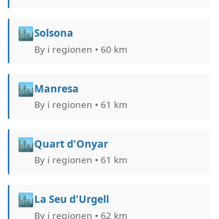
🏙️
Solsona
By i regionen • 60 km
🏙️
Manresa
By i regionen • 61 km
🏙️
Quart d'Onyar
By i regionen • 61 km
🏙️
La Seu d'Urgell
By i regionen • 62 km