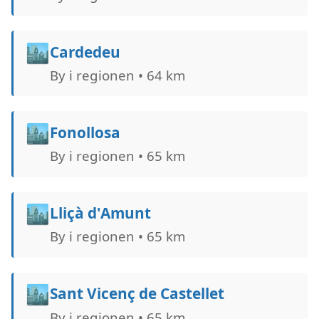
🏙️
Cardedeu
By i regionen • 64 km
🏙️
Fonollosa
By i regionen • 65 km
🏙️
Lliçà d'Amunt
By i regionen • 65 km
🏙️
Sant Vicenç de Castellet
By i regionen • 65 km