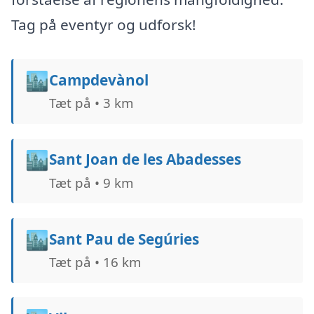
Tag på eventyr og udforsk!
🏙️
Campdevànol
Tæt på • 3 km
🏙️
Sant Joan de les Abadesses
Tæt på • 9 km
🏙️
Sant Pau de Segúries
Tæt på • 16 km