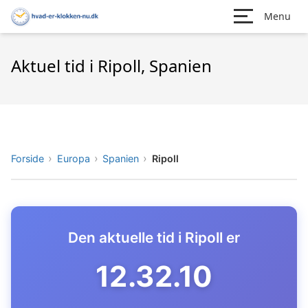
Menu
Aktuel tid i Ripoll, Spanien
Forside
Europa
Spanien
Ripoll
Den aktuelle tid i Ripoll er
12.32.11