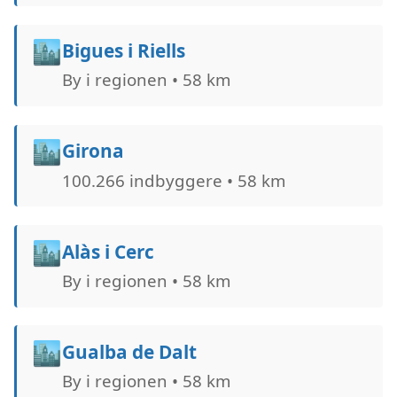
🏙️
Bigues i Riells
By i regionen • 58 km
🏙️
Girona
100.266 indbyggere • 58 km
🏙️
Alàs i Cerc
By i regionen • 58 km
🏙️
Gualba de Dalt
By i regionen • 58 km