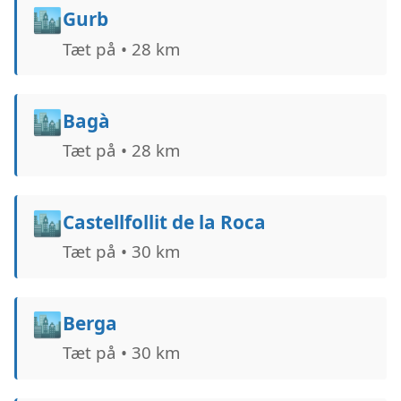
🏙️
Gurb
Tæt på • 28 km
🏙️
Bagà
Tæt på • 28 km
🏙️
Castellfollit de la Roca
Tæt på • 30 km
🏙️
Berga
Tæt på • 30 km