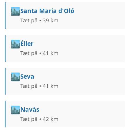
🏙️
Santa Maria d'Oló
Tæt på • 39 km
🏙️
Éller
Tæt på • 41 km
🏙️
Seva
Tæt på • 41 km
🏙️
Navàs
Tæt på • 42 km