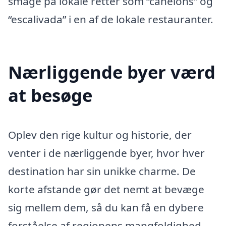
smage på lokale retter som “canelons” og
“escalivada” i en af de lokale restauranter.
Nærliggende byer værd
at besøge
Oplev den rige kultur og historie, der
venter i de nærliggende byer, hvor hver
destination har sin unikke charme. De
korte afstande gør det nemt at bevæge
sig mellem dem, så du kan få en dybere
forståelse af regionens mangfoldighed.