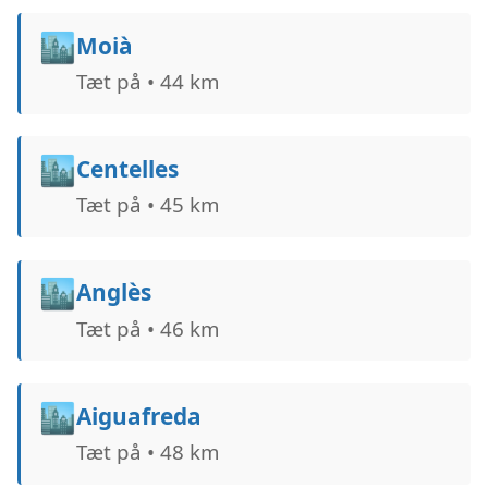
🏙️
Moià
Tæt på • 44 km
🏙️
Centelles
Tæt på • 45 km
🏙️
Anglès
Tæt på • 46 km
🏙️
Aiguafreda
Tæt på • 48 km