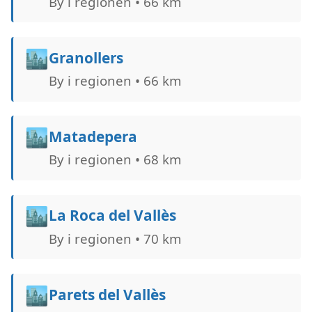
By i regionen • 66 km
🏙️
Granollers
By i regionen • 66 km
🏙️
Matadepera
By i regionen • 68 km
🏙️
La Roca del Vallès
By i regionen • 70 km
🏙️
Parets del Vallès