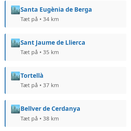
🏙️
Santa Eugènia de Berga
Tæt på • 34 km
🏙️
Sant Jaume de Llierca
Tæt på • 35 km
🏙️
Tortellà
Tæt på • 37 km
🏙️
Bellver de Cerdanya
Tæt på • 38 km