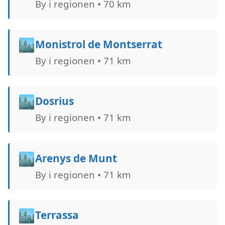
By i regionen • 70 km
🏙️
Monistrol de Montserrat
By i regionen • 71 km
🏙️
Dosrius
By i regionen • 71 km
🏙️
Arenys de Munt
By i regionen • 71 km
🏙️
Terrassa