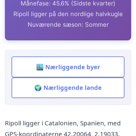
Månefase: 45.6% (Sidste kvarter)
Ripoll ligger på den nordlige halvkugle
Nuværende sæson: Sommer
🏙️ Nærliggende byer
🌍 Nærliggende lande
Ripoll ligger i Catalonien, Spanien, med
GPS-koordinaterne 42.20064, 2.19033.