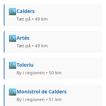
🏙️
Calders
Tæt på • 49 km
🏙️
Artés
Tæt på • 49 km
🏙️
Toloriu
By i regionen • 50 km
🏙️
Monistrol de Calders
By i regionen • 51 km