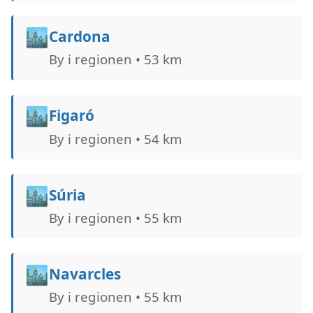
🏙️
Cardona
By i regionen • 53 km
🏙️
Figaró
By i regionen • 54 km
🏙️
Súria
By i regionen • 55 km
🏙️
Navarcles
By i regionen • 55 km