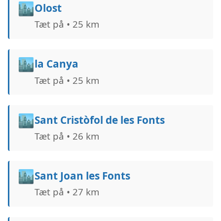
🏙️
Olost
Tæt på • 25 km
🏙️
la Canya
Tæt på • 25 km
🏙️
Sant Cristòfol de les Fonts
Tæt på • 26 km
🏙️
Sant Joan les Fonts
Tæt på • 27 km