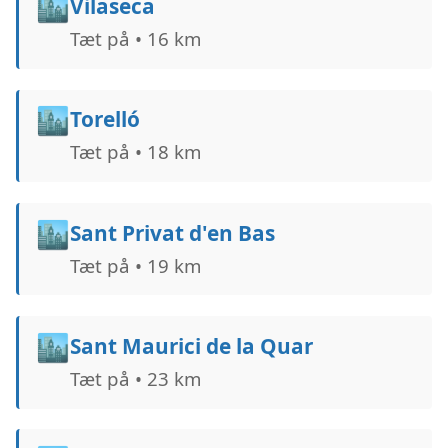
🏙️
Vilaseca
Tæt på • 16 km
🏙️
Torelló
Tæt på • 18 km
🏙️
Sant Privat d'en Bas
Tæt på • 19 km
🏙️
Sant Maurici de la Quar
Tæt på • 23 km