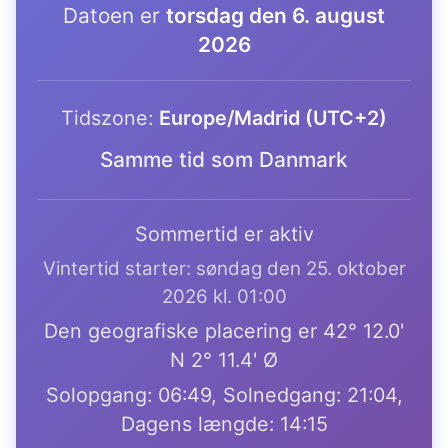
Datoen er
torsdag den 6. august
2026
Tidszone:
Europe/Madrid (UTC+2)
Samme tid som Danmark
Sommertid er aktiv
Vintertid starter: søndag den 25. oktober
2026 kl. 01:00
Den geografiske placering er 42° 12.0'
N 2° 11.4' Ø
Solopgang: 06:49, Solnedgang: 21:04,
Dagens længde: 14:15