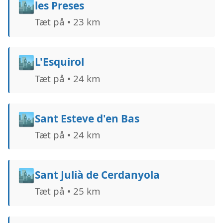
🏙️
les Preses
Tæt på • 23 km
🏙️
L'Esquirol
Tæt på • 24 km
🏙️
Sant Esteve d'en Bas
Tæt på • 24 km
🏙️
Sant Julià de Cerdanyola
Tæt på • 25 km