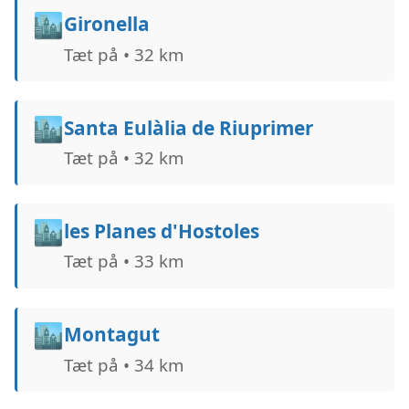
🏙️
Gironella
Tæt på • 32 km
🏙️
Santa Eulàlia de Riuprimer
Tæt på • 32 km
🏙️
les Planes d'Hostoles
Tæt på • 33 km
🏙️
Montagut
Tæt på • 34 km