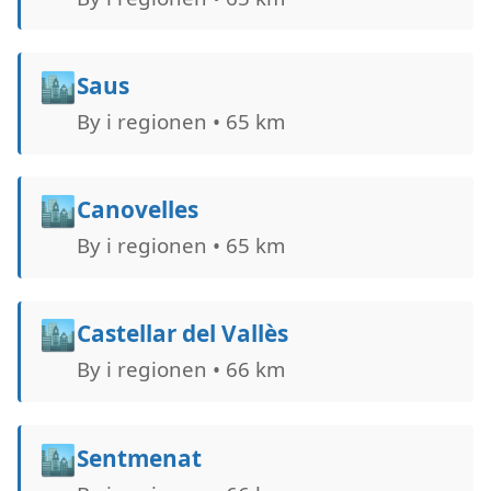
🏙️
Saus
By i regionen • 65 km
🏙️
Canovelles
By i regionen • 65 km
🏙️
Castellar del Vallès
By i regionen • 66 km
🏙️
Sentmenat