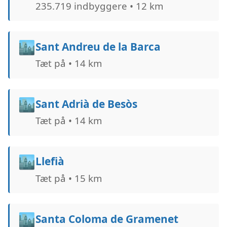
235.719 indbyggere • 12 km
🏙️
Sant Andreu de la Barca
Tæt på • 14 km
🏙️
Sant Adrià de Besòs
Tæt på • 14 km
🏙️
Llefià
Tæt på • 15 km
🏙️
Santa Coloma de Gramenet