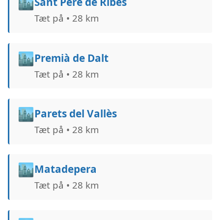
🏙️
Sant Pere de Ribes
Tæt på • 28 km
🏙️
Premià de Dalt
Tæt på • 28 km
🏙️
Parets del Vallès
Tæt på • 28 km
🏙️
Matadepera
Tæt på • 28 km