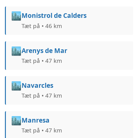
🏙️
Monistrol de Calders
Tæt på • 46 km
🏙️
Arenys de Mar
Tæt på • 47 km
🏙️
Navarcles
Tæt på • 47 km
🏙️
Manresa
Tæt på • 47 km