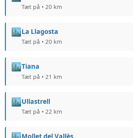
Tæt på • 20 km
🏙️
La Llagosta
Tæt på • 20 km
🏙️
Tiana
Tæt på • 21 km
🏙️
Ullastrell
Tæt på • 22 km
🏙️
Mollet del Vallès