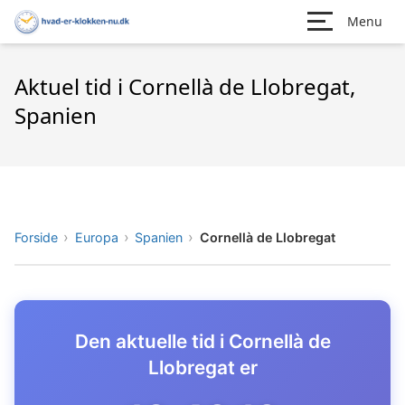
Menu
Aktuel tid i Cornellà de Llobregat,
Spanien
Forside
Europa
Spanien
Cornellà de Llobregat
Den aktuelle tid i Cornellà de
Llobregat er