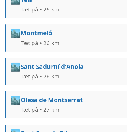
Tæt på • 26 km
🏙️
Montmeló
Tæt på • 26 km
🏙️
Sant Sadurní d'Anoia
Tæt på • 26 km
🏙️
Olesa de Montserrat
Tæt på • 27 km