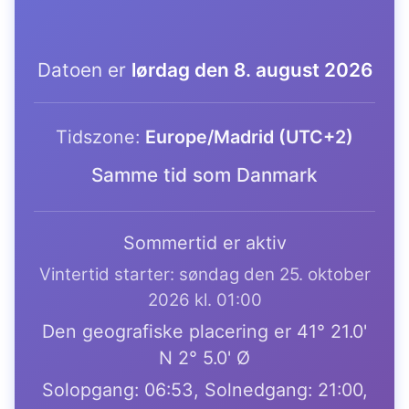
Datoen er
lørdag den 8. august 2026
Tidszone:
Europe/Madrid (UTC+2)
Samme tid som Danmark
Sommertid er aktiv
Vintertid starter: søndag den 25. oktober
2026 kl. 01:00
Den geografiske placering er 41° 21.0'
N 2° 5.0' Ø
Solopgang: 06:53, Solnedgang: 21:00,