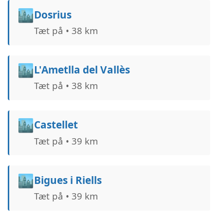
🏙️
Dosrius
Tæt på • 38 km
🏙️
L'Ametlla del Vallès
Tæt på • 38 km
🏙️
Castellet
Tæt på • 39 km
🏙️
Bigues i Riells
Tæt på • 39 km