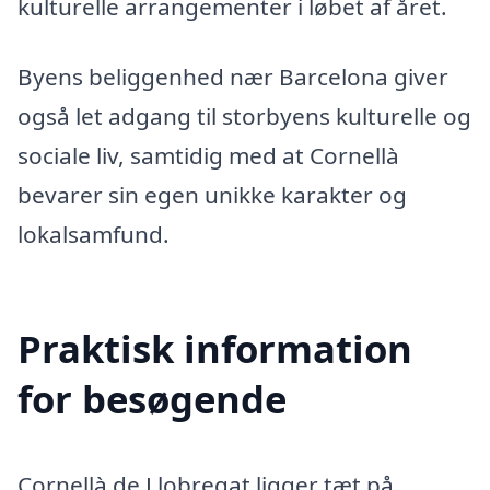
kulturelle arrangementer i løbet af året.
Byens beliggenhed nær Barcelona giver
også let adgang til storbyens kulturelle og
sociale liv, samtidig med at Cornellà
bevarer sin egen unikke karakter og
lokalsamfund.
Praktisk information
for besøgende
Cornellà de Llobregat ligger tæt på