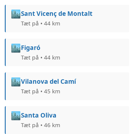
🏙️
Sant Vicenç de Montalt
Tæt på • 44 km
🏙️
Figaró
Tæt på • 44 km
🏙️
Vilanova del Camí
Tæt på • 45 km
🏙️
Santa Oliva
Tæt på • 46 km