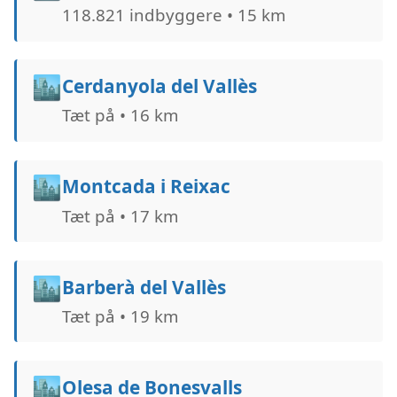
118.821 indbyggere • 15 km
🏙️
Cerdanyola del Vallès
Tæt på • 16 km
🏙️
Montcada i Reixac
Tæt på • 17 km
🏙️
Barberà del Vallès
Tæt på • 19 km
🏙️
Olesa de Bonesvalls