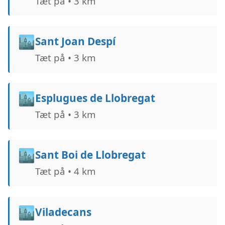
Tæt på • 3 km
🏙️
Sant Joan Despí
Tæt på • 3 km
🏙️
Esplugues de Llobregat
Tæt på • 3 km
🏙️
Sant Boi de Llobregat
Tæt på • 4 km
🏙️
Viladecans