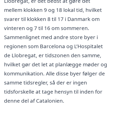
Llobregat, er det bedst at gøre det
mellem klokken 9 og 18 lokal tid, hvilket
svarer til klokken 8 til 17 i Danmark om
vinteren og 7 til 16 om sommeren.
Sammenlignet med andre store byer i
regionen som Barcelona og L’Hospitalet
de Llobregat, er tidszonen den samme,
hvilket gør det let at planlægge møder og
kommunikation. Alle disse byer følger de
samme tidsregler, så der er ingen
tidsforskelle at tage hensyn til inden for
denne del af Catalonien.