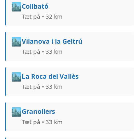
🏙️
Collbató
Tæt på • 32 km
🏙️
Vilanova i la Geltrú
Tæt på • 33 km
🏙️
La Roca del Vallès
Tæt på • 33 km
🏙️
Granollers
Tæt på • 33 km