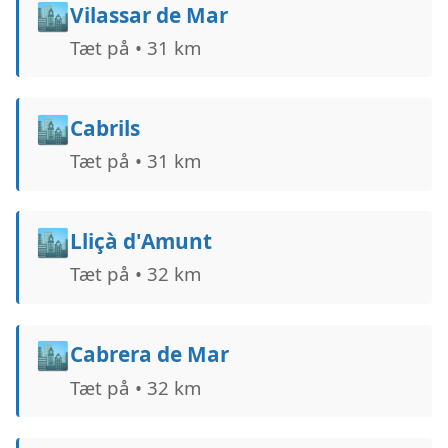
🏙️
Vilassar de Mar
Tæt på • 31 km
🏙️
Cabrils
Tæt på • 31 km
🏙️
Lliçà d'Amunt
Tæt på • 32 km
🏙️
Cabrera de Mar
Tæt på • 32 km