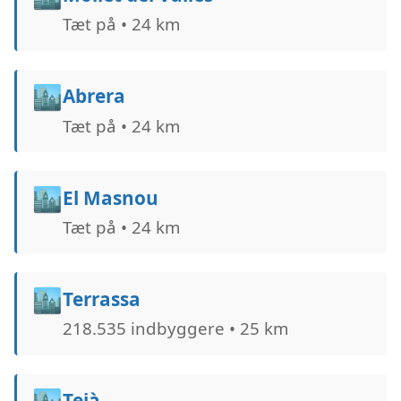
Tæt på • 24 km
🏙️
Abrera
Tæt på • 24 km
🏙️
El Masnou
Tæt på • 24 km
🏙️
Terrassa
218.535 indbyggere • 25 km
🏙️
Teià