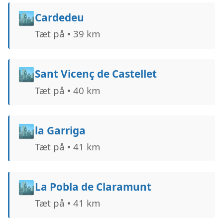
🏙️
Cardedeu
Tæt på • 39 km
🏙️
Sant Vicenç de Castellet
Tæt på • 40 km
🏙️
la Garriga
Tæt på • 41 km
🏙️
La Pobla de Claramunt
Tæt på • 41 km