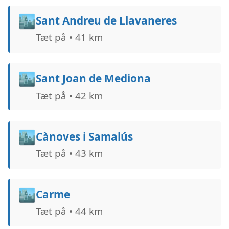
🏙️
Sant Andreu de Llavaneres
Tæt på • 41 km
🏙️
Sant Joan de Mediona
Tæt på • 42 km
🏙️
Cànoves i Samalús
Tæt på • 43 km
🏙️
Carme
Tæt på • 44 km