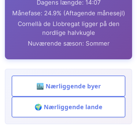
Dagens længde: 14:07
Månefase: 24.9% (Aftagende månesejl)
Cornellà de Llobregat ligger på den
nordlige halvkugle
Nuværende sæson: Sommer
🏙️ Nærliggende byer
🌍 Nærliggende lande