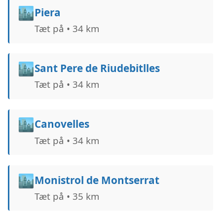
🏙️
Piera
Tæt på • 34 km
🏙️
Sant Pere de Riudebitlles
Tæt på • 34 km
🏙️
Canovelles
Tæt på • 34 km
🏙️
Monistrol de Montserrat
Tæt på • 35 km