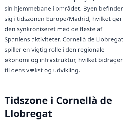
sin hjemmebane i området. Byen befinder
sig i tidszonen Europe/Madrid, hvilket gør
den synkroniseret med de fleste af
Spaniens aktiviteter. Cornellà de Llobregat
spiller en vigtig rolle i den regionale
økonomi og infrastruktur, hvilket bidrager
til dens vækst og udvikling.
Tidszone i Cornellà de
Llobregat