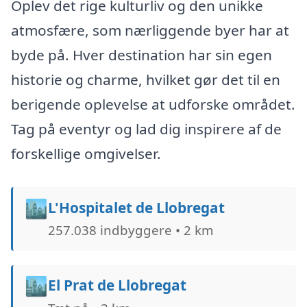
Oplev det rige kulturliv og den unikke
atmosfære, som nærliggende byer har at
byde på. Hver destination har sin egen
historie og charme, hvilket gør det til en
berigende oplevelse at udforske området.
Tag på eventyr og lad dig inspirere af de
forskellige omgivelser.
🏙️
L'Hospitalet de Llobregat
257.038 indbyggere • 2 km
🏙️
El Prat de Llobregat