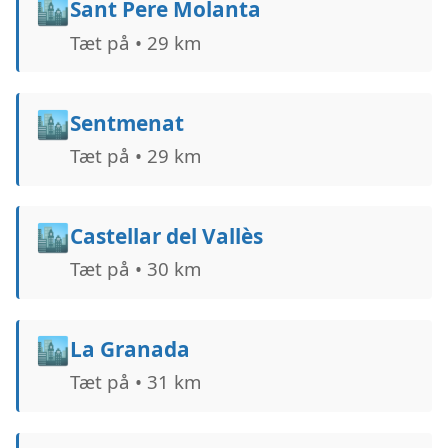
🏙️
Sant Pere Molanta
Tæt på • 29 km
🏙️
Sentmenat
Tæt på • 29 km
🏙️
Castellar del Vallès
Tæt på • 30 km
🏙️
La Granada
Tæt på • 31 km