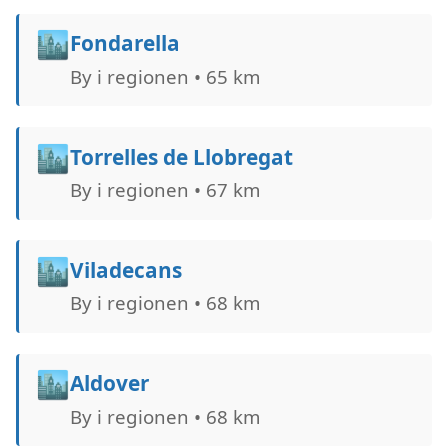
🏙️
Fondarella
By i regionen • 65 km
🏙️
Torrelles de Llobregat
By i regionen • 67 km
🏙️
Viladecans
By i regionen • 68 km
🏙️
Aldover
By i regionen • 68 km