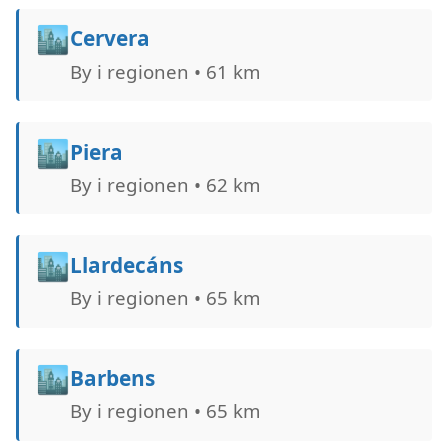
🏙️
Cervera
By i regionen • 61 km
🏙️
Piera
By i regionen • 62 km
🏙️
Llardecáns
By i regionen • 65 km
🏙️
Barbens
By i regionen • 65 km