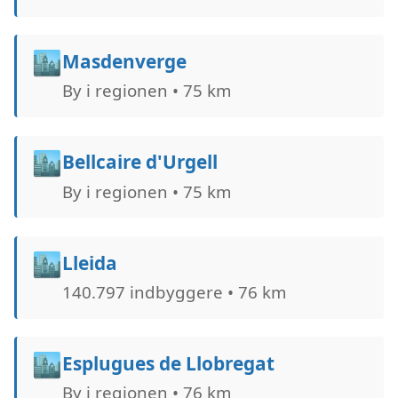
🏙️
Masdenverge
By i regionen • 75 km
🏙️
Bellcaire d'Urgell
By i regionen • 75 km
🏙️
Lleida
140.797 indbyggere • 76 km
🏙️
Esplugues de Llobregat
By i regionen • 76 km