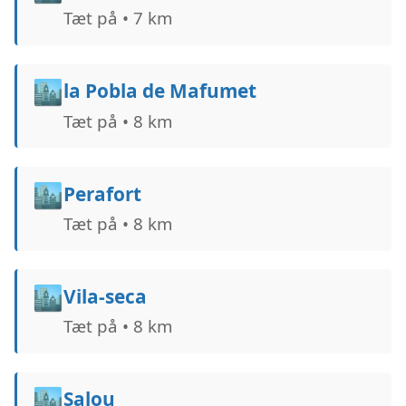
Tæt på • 7 km
🏙️
la Pobla de Mafumet
Tæt på • 8 km
🏙️
Perafort
Tæt på • 8 km
🏙️
Vila-seca
Tæt på • 8 km
🏙️
Salou