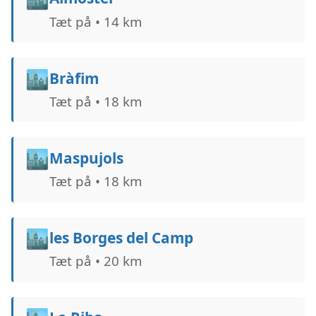
Tæt på • 14 km
🏙️
Bràfim
Tæt på • 18 km
🏙️
Maspujols
Tæt på • 18 km
🏙️
les Borges del Camp
Tæt på • 20 km