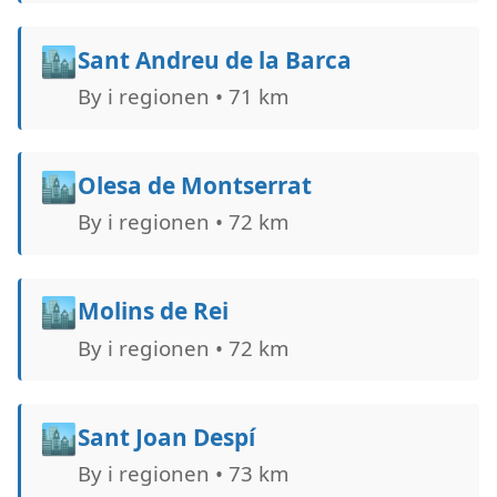
🏙️
Sant Andreu de la Barca
By i regionen • 71 km
🏙️
Olesa de Montserrat
By i regionen • 72 km
🏙️
Molins de Rei
By i regionen • 72 km
🏙️
Sant Joan Despí
By i regionen • 73 km