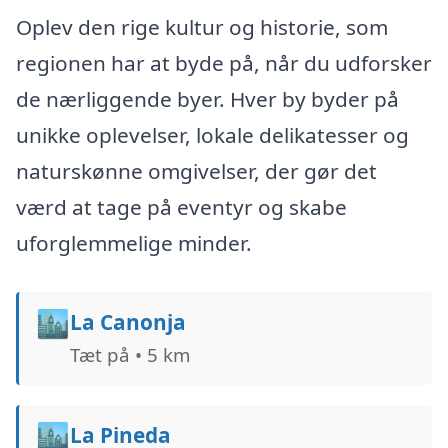
Oplev den rige kultur og historie, som
regionen har at byde på, når du udforsker
de nærliggende byer. Hver by byder på
unikke oplevelser, lokale delikatesser og
naturskønne omgivelser, der gør det
værd at tage på eventyr og skabe
uforglemmelige minder.
🏙️
La Canonja
Tæt på • 5 km
🏙️
La Pineda