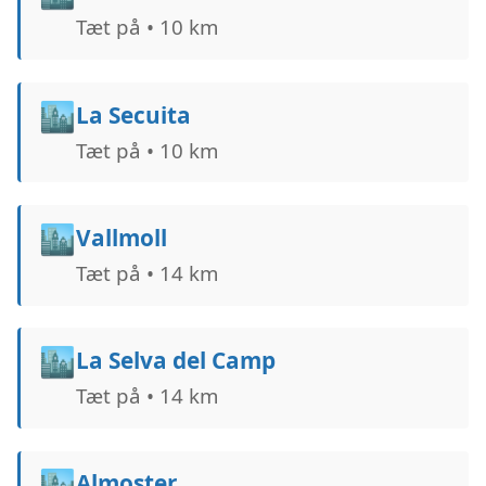
Tæt på • 10 km
🏙️
La Secuita
Tæt på • 10 km
🏙️
Vallmoll
Tæt på • 14 km
🏙️
La Selva del Camp
Tæt på • 14 km
🏙️
Almoster