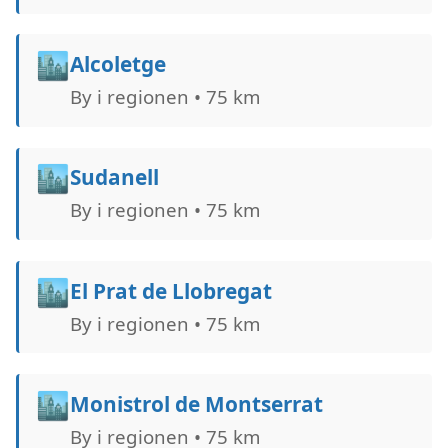
🏙️
Alcoletge
By i regionen • 75 km
🏙️
Sudanell
By i regionen • 75 km
🏙️
El Prat de Llobregat
By i regionen • 75 km
🏙️
Monistrol de Montserrat
By i regionen • 75 km