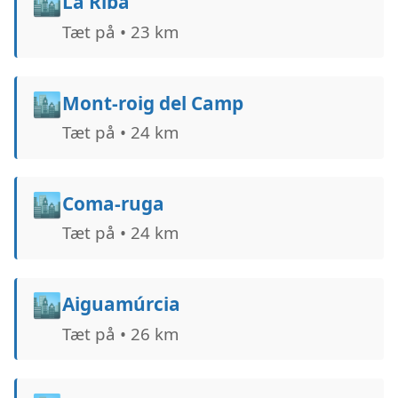
🏙️
La Riba
Tæt på • 23 km
🏙️
Mont-roig del Camp
Tæt på • 24 km
🏙️
Coma-ruga
Tæt på • 24 km
🏙️
Aiguamúrcia
Tæt på • 26 km