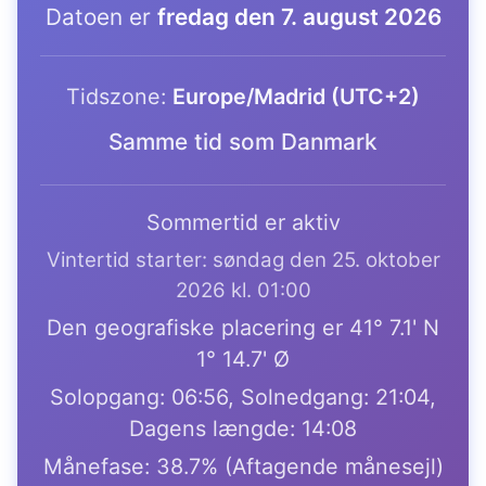
Datoen er
fredag den 7. august 2026
Tidszone:
Europe/Madrid (UTC+2)
Samme tid som Danmark
Sommertid er aktiv
Vintertid starter: søndag den 25. oktober
2026 kl. 01:00
Den geografiske placering er 41° 7.1' N
1° 14.7' Ø
Solopgang: 06:56, Solnedgang: 21:04,
Dagens længde: 14:08
Månefase: 38.7% (Aftagende månesejl)