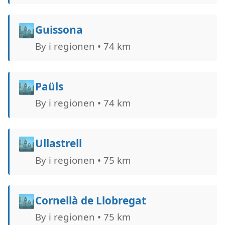
🏙️
Guissona
By i regionen • 74 km
🏙️
Paüls
By i regionen • 74 km
🏙️
Ullastrell
By i regionen • 75 km
🏙️
Cornellà de Llobregat
By i regionen • 75 km