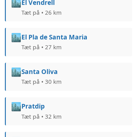
🏙️
El Vendrell
Tæt på • 26 km
🏙️
El Pla de Santa Maria
Tæt på • 27 km
🏙️
Santa Oliva
Tæt på • 30 km
🏙️
Pratdip
Tæt på • 32 km