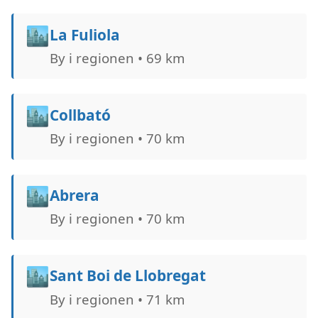
🏙️
La Fuliola
By i regionen • 69 km
🏙️
Collbató
By i regionen • 70 km
🏙️
Abrera
By i regionen • 70 km
🏙️
Sant Boi de Llobregat
By i regionen • 71 km