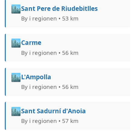
🏙️
Sant Pere de Riudebitlles
By i regionen • 53 km
🏙️
Carme
By i regionen • 56 km
🏙️
L'Ampolla
By i regionen • 56 km
🏙️
Sant Sadurní d'Anoia
By i regionen • 57 km