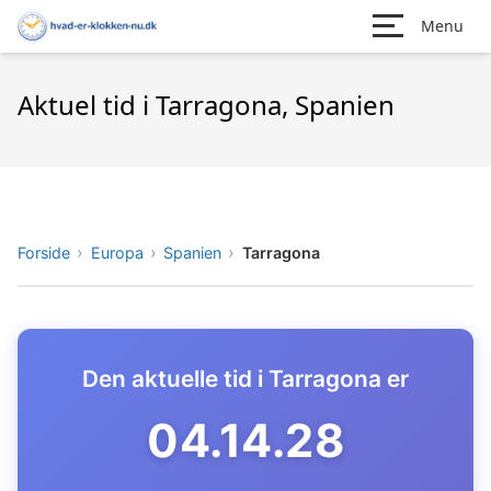
Menu
Aktuel tid i Tarragona, Spanien
Forside
Europa
Spanien
Tarragona
Den aktuelle tid i Tarragona er
04.14.29