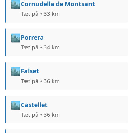
🏙️
Cornudella de Montsant
Tæt på • 33 km
🏙️
Porrera
Tæt på • 34 km
🏙️
Falset
Tæt på • 36 km
🏙️
Castellet
Tæt på • 36 km