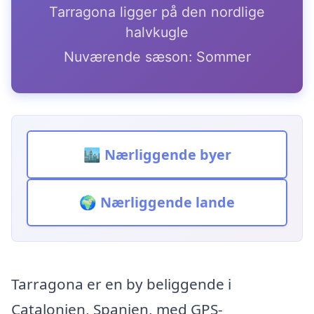
Tarragona ligger på den nordlige
halvkugle
Nuværende sæson: Sommer
🏙️ Nærliggende byer
🌍 Nærliggende lande
Tarragona er en by beliggende i
Catalonien, Spanien, med GPS-