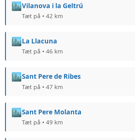
🏙️
Vilanova i la Geltrú
Tæt på • 42 km
🏙️
La Llacuna
Tæt på • 46 km
🏙️
Sant Pere de Ribes
Tæt på • 47 km
🏙️
Sant Pere Molanta
Tæt på • 49 km