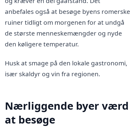
og kræver en del gåafstand. Det
anbefales også at besøge byens romerske
ruiner tidligt om morgenen for at undgå
de største menneskemængder og nyde
den køligere temperatur.
Husk at smage på den lokale gastronomi,
især skaldyr og vin fra regionen.
Nærliggende byer værd
at besøge