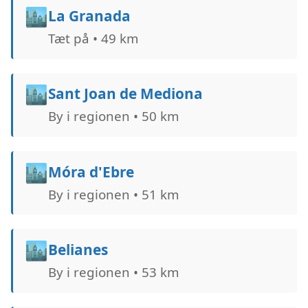
🏙️
La Granada
Tæt på • 49 km
🏙️
Sant Joan de Mediona
By i regionen • 50 km
🏙️
Móra d'Ebre
By i regionen • 51 km
🏙️
Belianes
By i regionen • 53 km