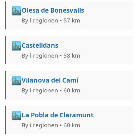
🏙️
Olesa de Bonesvalls
By i regionen • 57 km
🏙️
Castelldans
By i regionen • 58 km
🏙️
Vilanova del Camí
By i regionen • 60 km
🏙️
La Pobla de Claramunt
By i regionen • 60 km