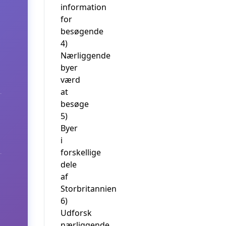
information
for
besøgende
4)
Nærliggende
byer
værd
at
besøge
5)
Byer
i
forskellige
dele
af
Storbritannien
6)
Udforsk
nærliggende