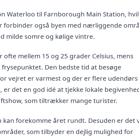
n Waterloo til Farnborough Main Station, hvi
er forbinder også byen med nærliggende områ
ed milde somre og kølige vintre.
ofte mellem 15 og 25 grader Celsius, mens
l frysepunktet. Den bedste tid at besøge
or vejret er varmest og der er flere udendørs
 er det en god idé at tjekke lokale begivenhe
uftshow, som tiltrækker mange turister.
gn kan forekomme året rundt. Desuden er det
mråder, som tilbyder en dejlig mulighed for