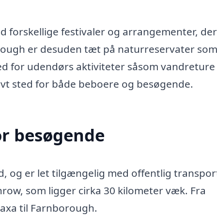
 forskellige festivaler og arrangementer, der
borough er desuden tæt på naturreservater so
d for udendørs aktiviteter såsom vandreture
ktivt sted for både beboere og besøgende.
or besøgende
 og er let tilgængelig med offentlig transpor
ow, som ligger cirka 30 kilometer væk. Fra
axa til Farnborough.