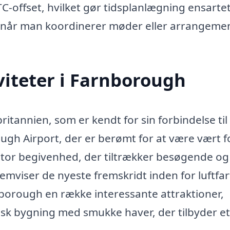
ffset, hvilket gør tidsplanlægning ensartet
, når man koordinerer møder eller arrangemen
iteter i Farnborough
itannien, som er kendt for sin forbindelse til
ugh Airport, der er berømt for at være vært f
stor begivenhed, der tiltrækker besøgende og
emviser de nyeste fremskridt inden for luftfar
nborough en række interessante attraktioner,
sk bygning med smukke haver, der tilbyder et