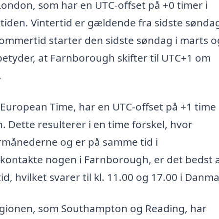
ondon, som har en UTC-offset på +0 timer i
iden. Vintertid er gældende fra sidste søndag
sommertid starter den sidste søndag i marts o
 betyder, at Farnborough skifter til UTC+1 om
.
 European Time, har en UTC-offset på +1 time 
 Dette resulterer i en time forskel, hvor
månederne og er på samme tid i
kontakte nogen i Farnborough, er det bedst 
id, hvilket svarer til kl. 11.00 og 17.00 i Danma
egionen, som Southampton og Reading, har