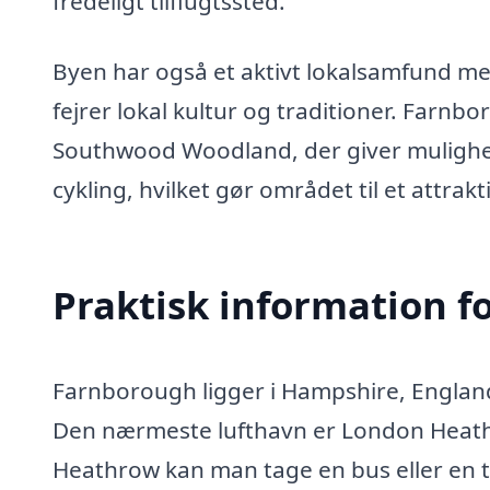
fredeligt tilflugtssted.
Byen har også et aktivt lokalsamfund med
fejrer lokal kultur og traditioner. Farn
Southwood Woodland, der giver mulighe
cykling, hvilket gør området til et attra
Praktisk information f
Farnborough ligger i Hampshire, England,
Den nærmeste lufthavn er London Heathr
Heathrow kan man tage en bus eller en t