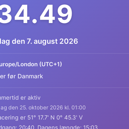
.34.49
dag den 7. august 2026
urope/London (UTC+1)
mer før Danmark
mertid er aktiv
dag den 25. oktober 2026 kl. 01:00
cering er 51° 17.7' N 0° 45.3' V
dgang: 20:40, Dagens længde: 15:03