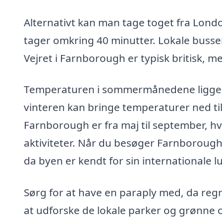
Alternativt kan man tage toget fra Londo
tager omkring 40 minutter. Lokale buss
Vejret i Farnborough er typisk britisk, m
Temperaturen i sommermånedene ligger 
vinteren kan bringe temperaturer ned ti
Farnborough er fra maj til september, hv
aktiviteter. Når du besøger Farnborough,
da byen er kendt for sin internationale l
Sørg for at have en paraply med, da re
at udforske de lokale parker og grønne o