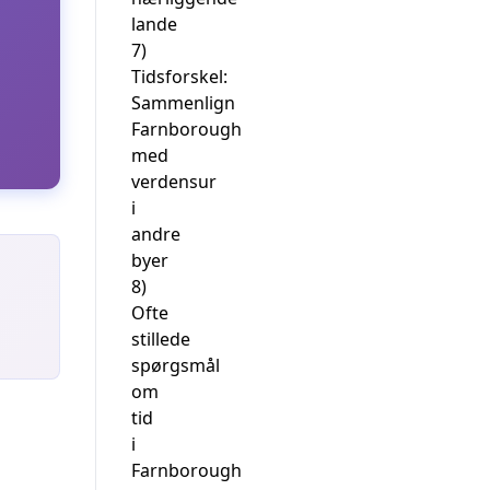
lande
7)
Tidsforskel:
Sammenlign
Farnborough
med
verdensur
i
andre
byer
8)
Ofte
stillede
spørgsmål
om
tid
i
Farnborough