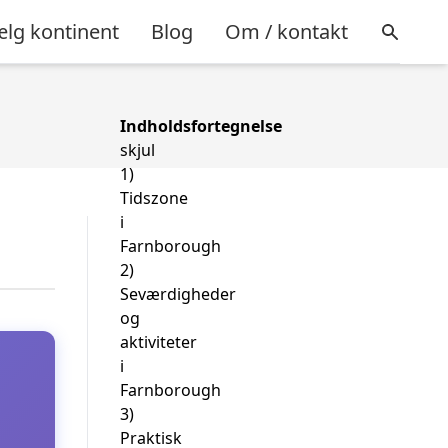
lg kontinent
Blog
Om / kontakt
Indholdsfortegnelse
skjul
1)
Tidszone
i
Farnborough
2)
Seværdigheder
og
aktiviteter
i
Farnborough
3)
Praktisk