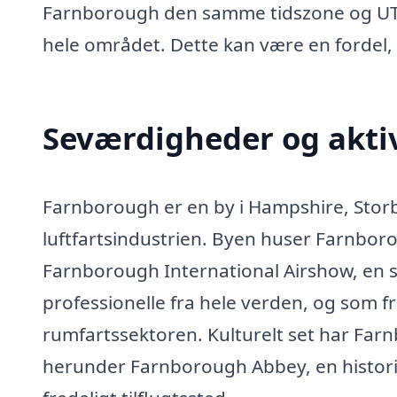
Farnborough den samme tidszone og UTC-o
hele området. Dette kan være en fordel
Seværdigheder og aktiv
Farnborough er en by i Hampshire, Storbr
luftfartsindustrien. Byen huser Farnboro
Farnborough International Airshow, en 
professionelle fra hele verden, og som fr
rumfartssektoren. Kulturelt set har Far
herunder Farnborough Abbey, en histori