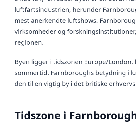
luftfartsindustrien, herunder Farnborou
mest anerkendte luftshows. Farnborough
virksomheder og forskningsinstitutioner,
regionen.
Byen ligger i tidszonen Europe/London, hvi
sommertid. Farnboroughs betydning i luf
den til en vigtig by i det britiske erhvervsl
Tidszone i Farnboroug