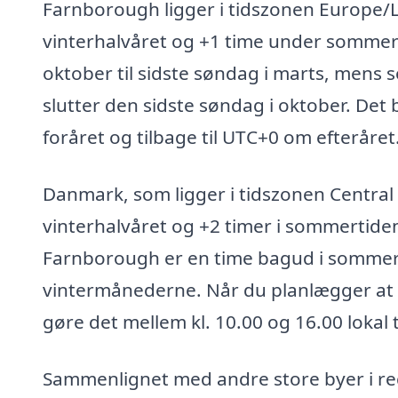
Farnborough ligger i tidszonen Europe/L
vinterhalvåret og +1 time under sommert
oktober til sidste søndag i marts, mens 
slutter den sidste søndag i oktober. Det
foråret og tilbage til UTC+0 om efteråret
Danmark, som ligger i tidszonen Central
vinterhalvåret og +2 timer i sommertiden.
Farnborough er en time bagud i sommer
vintermånederne. Når du planlægger at 
gøre det mellem kl. 10.00 og 16.00 lokal t
Sammenlignet med andre store byer i r