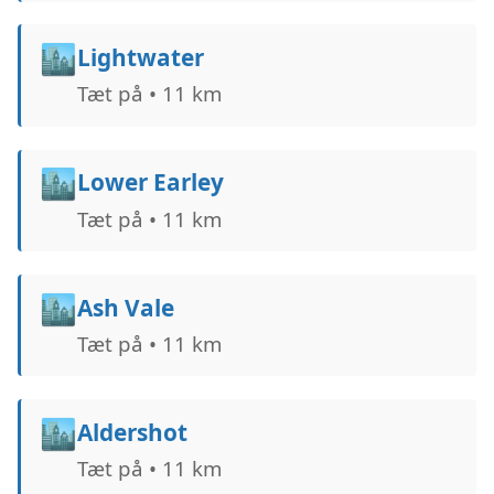
🏙️
Lightwater
Tæt på • 11 km
🏙️
Lower Earley
Tæt på • 11 km
🏙️
Ash Vale
Tæt på • 11 km
🏙️
Aldershot
Tæt på • 11 km