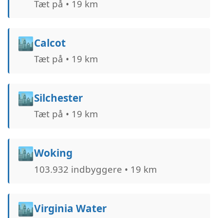
Tæt på • 19 km
🏙️
Calcot
Tæt på • 19 km
🏙️
Silchester
Tæt på • 19 km
🏙️
Woking
103.932 indbyggere • 19 km
🏙️
Virginia Water