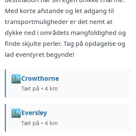
Med korte afstande og let adgang til
transportmuligheder er det nemt at
dykke ned i områdets mangfoldighed og
finde skjulte perler. Tag på opdagelse og
lad eventyret begynde!
🏙️
Crowthorne
Tæt på • 4 km
🏙️
Eversley
Tæt på • 4 km