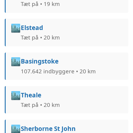
Tæt på • 19 km
🏙️
Elstead
Tæt på • 20 km
🏙️
Basingstoke
107.642 indbyggere • 20 km
🏙️
Theale
Tæt på • 20 km
🏙️
Sherborne St John