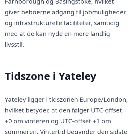
Farnborough og Basingstoke, hvilket
giver beboerne adgang til jobmuligheder
og infrastrukturelle faciliteter, samtidig
med at de kan nyde en mere landlig
livsstil.
Tidszone i Yateley
Yateley ligger i tidszonen Europe/London,
hvilket betyder, at den følger UTC-offset
+0 om vinteren og UTC-offset +1 om
sommeren. Vintertid begynder den sidste