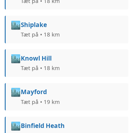
Tæt på • 18 km
🏙️
Shiplake
Tæt på • 18 km
🏙️
Knowl Hill
Tæt på • 18 km
🏙️
Mayford
Tæt på • 19 km
🏙️
Binfield Heath