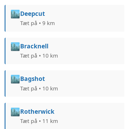
🏙️
Deepcut
Tæt på • 9 km
🏙️
Bracknell
Tæt på • 10 km
🏙️
Bagshot
Tæt på • 10 km
🏙️
Rotherwick
Tæt på • 11 km