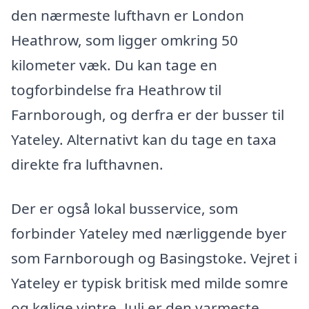
den nærmeste lufthavn er London
Heathrow, som ligger omkring 50
kilometer væk. Du kan tage en
togforbindelse fra Heathrow til
Farnborough, og derfra er der busser til
Yateley. Alternativt kan du tage en taxa
direkte fra lufthavnen.
Der er også lokal busservice, som
forbinder Yateley med nærliggende byer
som Farnborough og Basingstoke. Vejret i
Yateley er typisk britisk med milde somre
og kølige vintre. Juli er den varmeste