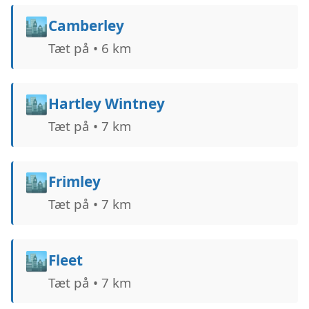
🏙️
Camberley
Tæt på • 6 km
🏙️
Hartley Wintney
Tæt på • 7 km
🏙️
Frimley
Tæt på • 7 km
🏙️
Fleet
Tæt på • 7 km