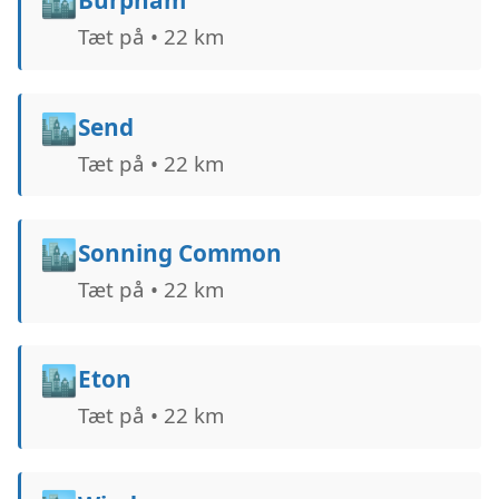
🏙️
Burpham
Tæt på • 22 km
🏙️
Send
Tæt på • 22 km
🏙️
Sonning Common
Tæt på • 22 km
🏙️
Eton
Tæt på • 22 km