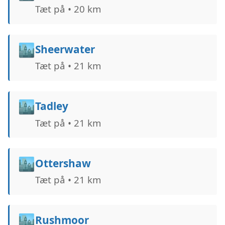
Tæt på • 20 km
🏙️
Sheerwater
Tæt på • 21 km
🏙️
Tadley
Tæt på • 21 km
🏙️
Ottershaw
Tæt på • 21 km
🏙️
Rushmoor