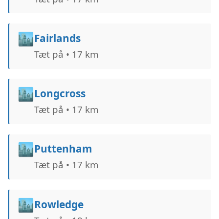
🏙️
Fairlands
Tæt på • 17 km
🏙️
Longcross
Tæt på • 17 km
🏙️
Puttenham
Tæt på • 17 km
🏙️
Rowledge