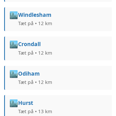
🏙️
Windlesham
Tæt på • 12 km
🏙️
Crondall
Tæt på • 12 km
🏙️
Odiham
Tæt på • 12 km
🏙️
Hurst
Tæt på • 13 km