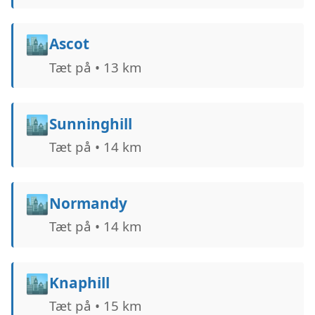
🏙️
Ascot
Tæt på • 13 km
🏙️
Sunninghill
Tæt på • 14 km
🏙️
Normandy
Tæt på • 14 km
🏙️
Knaphill
Tæt på • 15 km