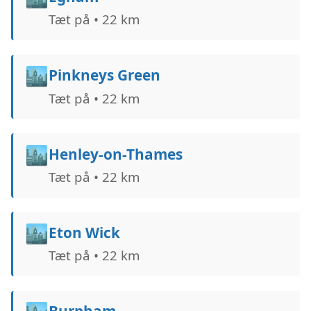
Tæt på • 22 km
🏙️
Pinkneys Green
Tæt på • 22 km
🏙️
Henley-on-Thames
Tæt på • 22 km
🏙️
Eton Wick
Tæt på • 22 km