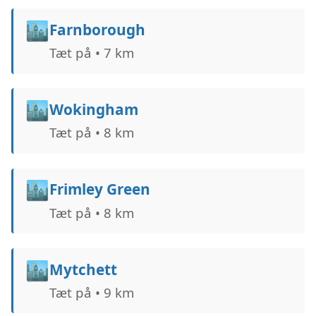
🏙️
Farnborough
Tæt på • 7 km
🏙️
Wokingham
Tæt på • 8 km
🏙️
Frimley Green
Tæt på • 8 km
🏙️
Mytchett
Tæt på • 9 km