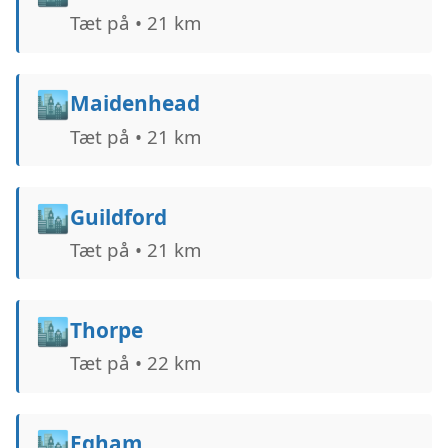
Tæt på • 21 km
🏙️
Maidenhead
Tæt på • 21 km
🏙️
Guildford
Tæt på • 21 km
🏙️
Thorpe
Tæt på • 22 km
🏙️
Egham