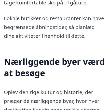
tage komfortable sko på til gåture.
Lokale butikker og restauranter kan have
begrænsede åbningstider, så planlæg
dine aktiviteter i henhold til dette.
Nærliggende byer værd
at besøge
Oplev den rige kultur og historie, der
præger de nærliggende byer, hvor hver
destination har sin egen unikke charme.