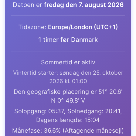
Datoen er
fredag den 7. august 2026
Tidszone:
Europe/London (UTC+1)
1 timer før Danmark
Sommertid er aktiv
Vintertid starter: søndag den 25. oktober
2026 kl. 01:00
Den geografiske placering er 51° 20.6'
N 0° 49.8' V
Solopgang: 05:37, Solnedgang: 20:41,
Dagens længde: 15:04
Månefase: 36.6% (Aftagende månesejl)