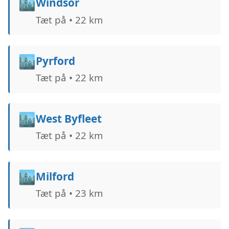
🏙️
Windsor
Tæt på • 22 km
🏙️
Pyrford
Tæt på • 22 km
🏙️
West Byfleet
Tæt på • 22 km
🏙️
Milford
Tæt på • 23 km