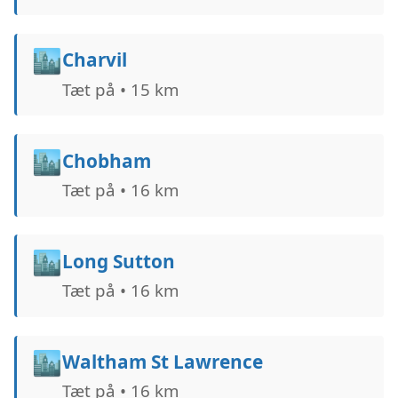
🏙️
Charvil
Tæt på • 15 km
🏙️
Chobham
Tæt på • 16 km
🏙️
Long Sutton
Tæt på • 16 km
🏙️
Waltham St Lawrence
Tæt på • 16 km