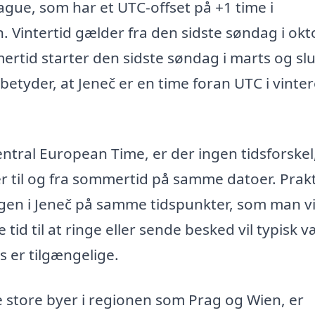
ague, som har et UTC-offset på +1 time i
. Vintertid gælder fra den sidste søndag i ok
ertid starter den sidste søndag i marts og slu
 betyder, at Jeneč er en time foran UTC i vinte
entral European Time, er der ingen tidsforske
r til og fra sommertid på samme datoer. Prakt
gen i Jeneč på samme tidspunkter, som man vi
d til at ringe eller sende besked vil typisk 
s er tilgængelige.
store byer i regionen som Prag og Wien, er