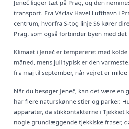
Jeneč ligger tæt på Prag, og den nemmes
transport. Fra Václav Havel Lufthavn i Pr
centrum, hvorfra S-tog linje S6 kører dire
Prag, som også forbinder byen med det 
Klimaet i Jeneč er tempereret med kolde
måned, mens juli typisk er den varmeste
fra maj til september, når vejret er milde
Når du besøger Jeneč, kan det være en 
har flere naturskønne stier og parker. H
apparater, da stikkontakterne i Tjekkiet 
nogle grundlæggende tjekkiske fraser, d