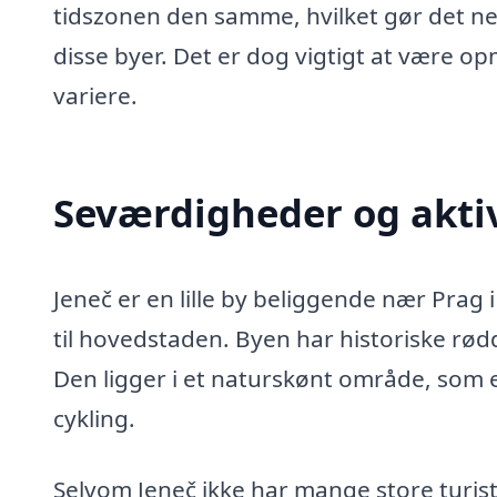
tidszonen den samme, hvilket gør det ne
disse byer. Det er dog vigtigt at være o
variere.
Seværdigheder og aktiv
Jeneč er en lille by beliggende nær Prag 
til hovedstaden. Byen har historiske rødd
Den ligger i et naturskønt område, som e
cykling.
Selvom Jeneč ikke har mange store turis