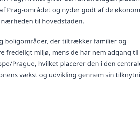
el af Prag-området og nyder godt af de økonom
d nærheden til hovedstaden.
g boligområder, der tiltrækker familier og
re fredeligt miljø, mens de har nem adgang til
rope/Prague, hvilket placerer den i den central
ionens vækst og udvikling gennem sin tilknytni