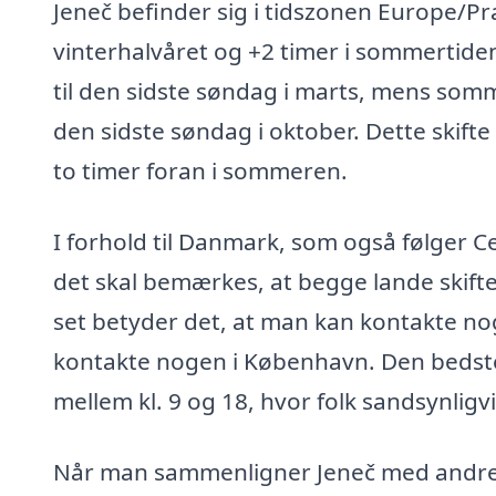
Jeneč befinder sig i tidszonen Europe/Pr
vinterhalvåret og +2 timer i sommertiden
til den sidste søndag i marts, mens somm
den sidste søndag i oktober. Dette skifte
to timer foran i sommeren.
I forhold til Danmark, som også følger C
det skal bemærkes, at begge lande skifte
set betyder det, at man kan kontakte no
kontakte nogen i København. Den bedste ti
mellem kl. 9 og 18, hvor folk sandsynligvi
Når man sammenligner Jeneč med andre 