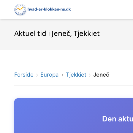
Aktuel tid i Jeneč, Tjekkiet
Forside
Europa
Tjekkiet
Jeneč
Den aktue