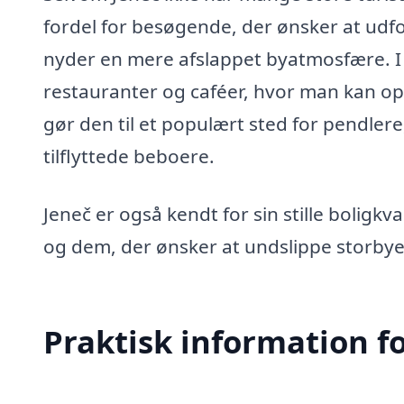
fordel for besøgende, der ønsker at udf
nyder en mere afslappet byatmosfære. I 
restauranter og caféer, hvor man kan op
gør den til et populært sted for pendlere,
tilflyttede beboere.
Jeneč er også kendt for sin stille boligkvali
og dem, der ønsker at undslippe storbye
Praktisk information f