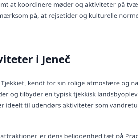
mt at koordinere møder og aktiviteter på tvæ
pmærksom på, at rejsetider og kulturelle norm
iteter i Jeneč
i Tjekkiet, kendt for sin rolige atmosfære og 
er og tilbyder en typisk tjekkisk landsbyoplev
r ideelt til udendørs aktiviteter som vandret
tattraktioner, er dens beliggenhed tæt på Pra