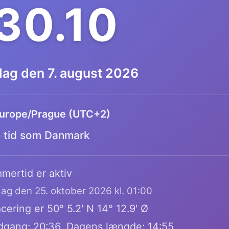
.30.11
dag den 7. august 2026
urope/Prague (UTC+2)
tid som Danmark
mertid er aktiv
dag den 25. oktober 2026 kl. 01:00
cering er 50° 5.2' N 14° 12.9' Ø
dgang: 20:36, Dagens længde: 14:55