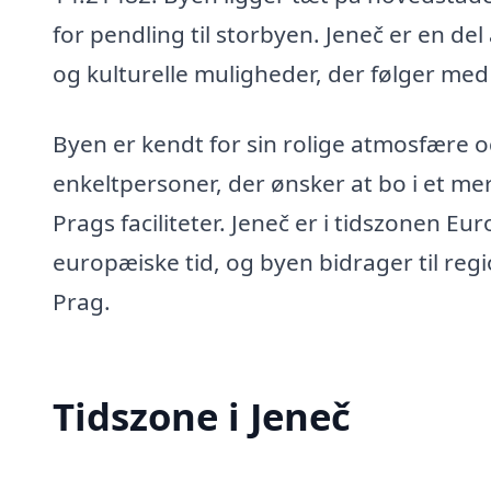
for pendling til storbyen. Jeneč er en d
og kulturelle muligheder, der følger me
Byen er kendt for sin rolige atmosfære o
enkeltpersoner, der ønsker at bo i et me
Prags faciliteter. Jeneč er i tidszonen Eu
europæiske tid, og byen bidrager til reg
Prag.
Tidszone i Jeneč