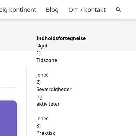
lg kontinent
Blog
Om / kontakt
Indholdsfortegnelse
skjul
1)
Tidszone
i
Jeneč
2)
Seværdigheder
og
aktiviteter
i
Jeneč
3)
Praktisk