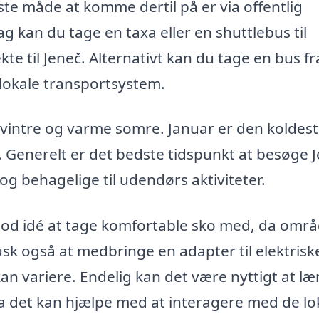
te måde at komme dertil på er via offentlig
ag kan du tage en taxa eller en shuttlebus til
kte til Jeneč. Alternativt kan du tage en bus fr
lokale transportsystem.
 vintre og varme somre. Januar er den koldes
. Generelt er det bedste tidspunkt at besøge 
 og behagelige til udendørs aktiviteter.
god idé at tage komfortable sko med, da områ
usk også at medbringe en adapter til elektrisk
kan variere. Endelig kan det være nyttigt at læ
a det kan hjælpe med at interagere med de lo