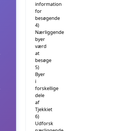
information
for
besøgende
4)
Nærliggende
byer
værd
at
besøge
5)
Byer
i
forskellige
dele
af
Tjekkiet
6)
Udforsk
nærliggende