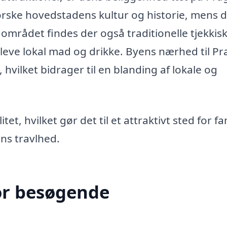
orske hovedstadens kultur og historie, mens 
området findes der også traditionelle tjekkis
leve lokal mad og drikke. Byens nærhed til Pr
 hvilket bidrager til en blanding af lokale og
tet, hvilket gør det til et attraktivt sted for fa
ns travlhed.
or besøgende