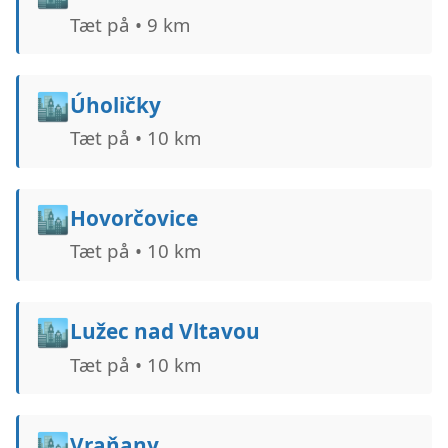
Tæt på • 9 km
🏙️
Úholičky
Tæt på • 10 km
🏙️
Hovorčovice
Tæt på • 10 km
🏙️
Lužec nad Vltavou
Tæt på • 10 km
🏙️
Vraňany