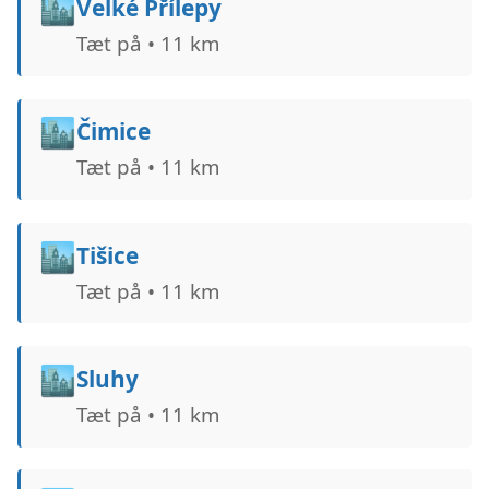
🏙️
Velké Přílepy
Tæt på • 11 km
🏙️
Čimice
Tæt på • 11 km
🏙️
Tišice
Tæt på • 11 km
🏙️
Sluhy
Tæt på • 11 km