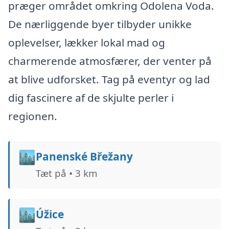
præger området omkring Odolena Voda.
De nærliggende byer tilbyder unikke
oplevelser, lækker lokal mad og
charmerende atmosfærer, der venter på
at blive udforsket. Tag på eventyr og lad
dig fascinere af de skjulte perler i
regionen.
🏙️
Panenské Břežany
Tæt på • 3 km
🏙️
Úžice