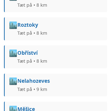
Tæt på • 8 km
🏙️
Roztoky
Tæt på • 8 km
🏙️
Obříství
Tæt på • 8 km
🏙️
Nelahozeves
Tæt på • 9 km
🏙️
Měšice