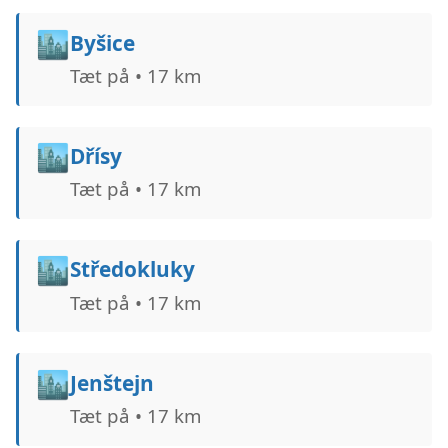
🏙️
Byšice
Tæt på • 17 km
🏙️
Dřísy
Tæt på • 17 km
🏙️
Středokluky
Tæt på • 17 km
🏙️
Jenštejn
Tæt på • 17 km