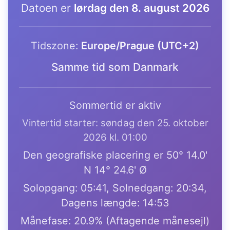
Datoen er
lørdag den 8. august 2026
Tidszone:
Europe/Prague (UTC+2)
Samme tid som Danmark
Sommertid er aktiv
Vintertid starter: søndag den 25. oktober
2026 kl. 01:00
Den geografiske placering er 50° 14.0'
N 14° 24.6' Ø
Solopgang: 05:41, Solnedgang: 20:34,
Dagens længde: 14:53
Månefase: 20.9% (Aftagende månesejl)