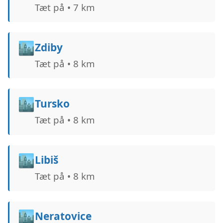
Tæt på • 7 km
🏙️
Zdiby
Tæt på • 8 km
🏙️
Tursko
Tæt på • 8 km
🏙️
Libiš
Tæt på • 8 km
🏙️
Neratovice