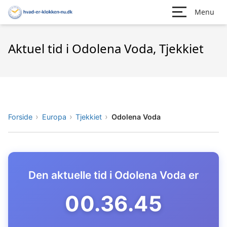
Menu
Aktuel tid i Odolena Voda, Tjekkiet
Forside
Europa
Tjekkiet
Odolena Voda
Den aktuelle tid i Odolena Voda er
00.36.46