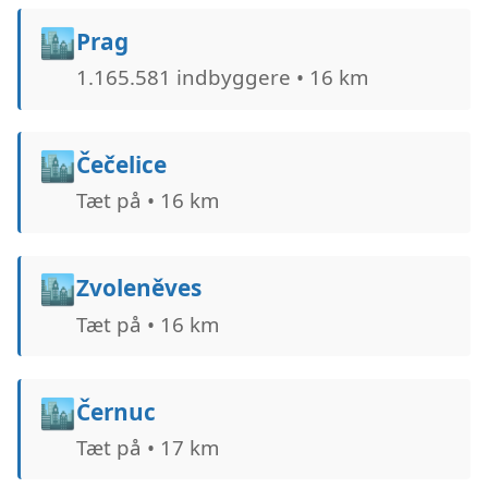
🏙️
Prag
1.165.581 indbyggere • 16 km
🏙️
Čečelice
Tæt på • 16 km
🏙️
Zvoleněves
Tæt på • 16 km
🏙️
Černuc
Tæt på • 17 km