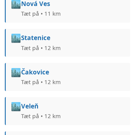
🏙️
Nová Ves
Tæt på • 11 km
🏙️
Statenice
Tæt på • 12 km
🏙️
Čakovice
Tæt på • 12 km
🏙️
Veleň
Tæt på • 12 km