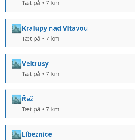
Tæt på • 7 km
🏙️
Kralupy nad Vltavou
Tæt på • 7 km
🏙️
Veltrusy
Tæt på • 7 km
🏙️
Řež
Tæt på • 7 km
🏙️
Líbeznice