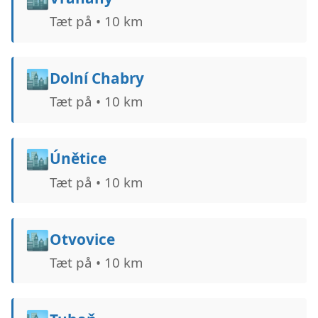
Tæt på • 10 km
🏙️
Dolní Chabry
Tæt på • 10 km
🏙️
Únětice
Tæt på • 10 km
🏙️
Otvovice
Tæt på • 10 km