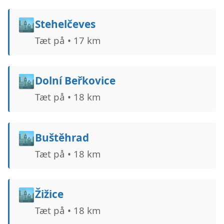
🏙️
Stehelčeves
Tæt på • 17 km
🏙️
Dolní Beřkovice
Tæt på • 18 km
🏙️
Buštěhrad
Tæt på • 18 km
🏙️
Žižice
Tæt på • 18 km