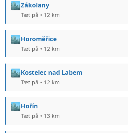
🏙️
Zákolany
Tæt på • 12 km
🏙️
Horoměřice
Tæt på • 12 km
🏙️
Kostelec nad Labem
Tæt på • 12 km
🏙️
Hořín
Tæt på • 13 km