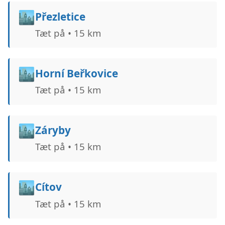
🏙️
Přezletice
Tæt på • 15 km
🏙️
Horní Beřkovice
Tæt på • 15 km
🏙️
Záryby
Tæt på • 15 km
🏙️
Cítov
Tæt på • 15 km