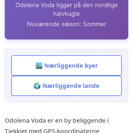
Odolena Voda ligger på den nordlige
halvkugle
Nuværende sæson: Sommer
🏙️ Nærliggende byer
🌍 Nærliggende lande
Odolena Voda er en by beliggende i
Tjekkiet med GPS-koordinaterne