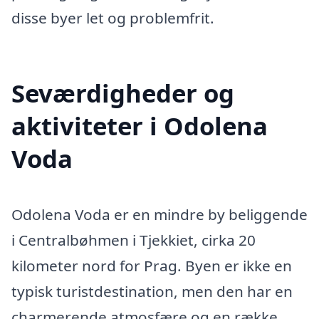
disse byer let og problemfrit.
Seværdigheder og
aktiviteter i Odolena
Voda
Odolena Voda er en mindre by beliggende
i Centralbøhmen i Tjekkiet, cirka 20
kilometer nord for Prag. Byen er ikke en
typisk turistdestination, men den har en
charmerende atmosfære og en række