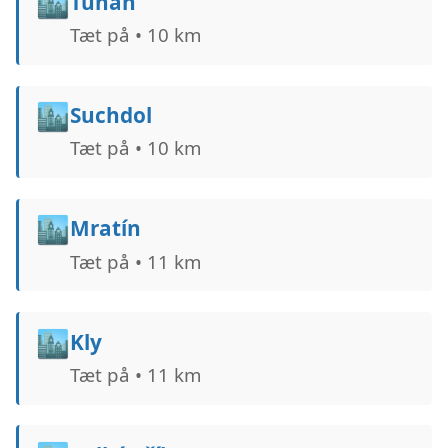
🏙️
Tuhaň
Tæt på • 10 km
🏙️
Suchdol
Tæt på • 10 km
🏙️
Mratín
Tæt på • 11 km
🏙️
Kly
Tæt på • 11 km