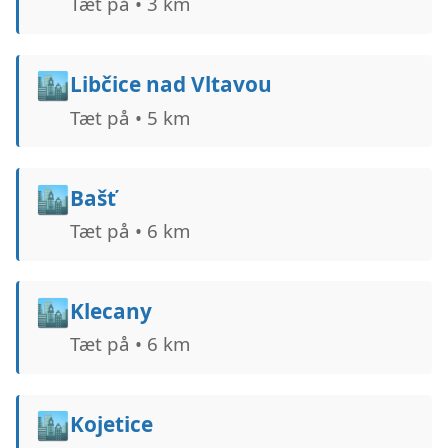
Tæt på • 3 km
🏙️
Libčice nad Vltavou
Tæt på • 5 km
🏙️
Bašť
Tæt på • 6 km
🏙️
Klecany
Tæt på • 6 km
🏙️
Kojetice