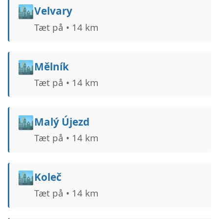
🏙️
Velvary
Tæt på • 14 km
🏙️
Mělník
Tæt på • 14 km
🏙️
Malý Újezd
Tæt på • 14 km
🏙️
Koleč
Tæt på • 14 km