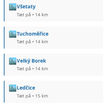
🏙️
Všetaty
Tæt på • 14 km
🏙️
Tuchoměřice
Tæt på • 14 km
🏙️
Velký Borek
Tæt på • 14 km
🏙️
Ledčice
Tæt på • 15 km