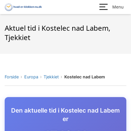
Menu
Aktuel tid i Kostelec nad Labem,
Tjekkiet
Forside
Europa
Tjekkiet
Kostelec nad Labem
Den aktuelle tid i Kostelec nad Labem
er