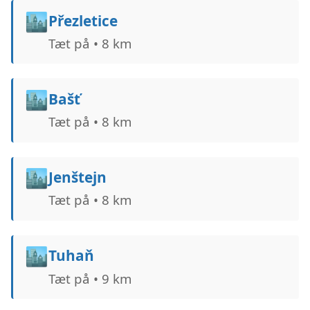
🏙️
Přezletice
Tæt på • 8 km
🏙️
Bašť
Tæt på • 8 km
🏙️
Jenštejn
Tæt på • 8 km
🏙️
Tuhaň
Tæt på • 9 km