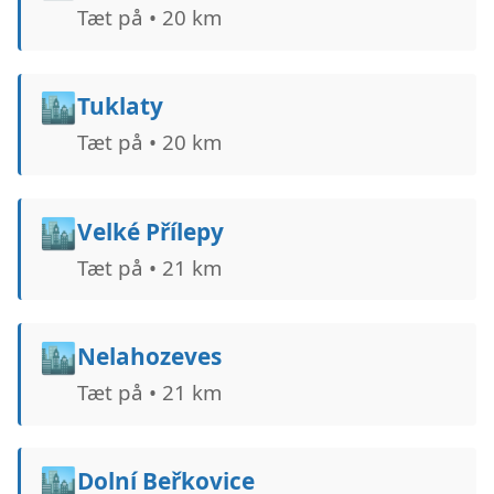
Tæt på • 20 km
🏙️
Tuklaty
Tæt på • 20 km
🏙️
Velké Přílepy
Tæt på • 21 km
🏙️
Nelahozeves
Tæt på • 21 km
🏙️
Dolní Beřkovice