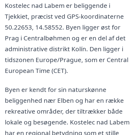
Kostelec nad Labem er beliggende i
Tjekkiet, præcist ved GPS-koordinaterne
50.22653, 14.58552. Byen ligger øst for
Prag i Centralbøhmen og er en del af det
administrative distrikt Kolín. Den ligger i
tidszonen Europe/Prague, som er Central
European Time (CET).
Byen er kendt for sin naturskønne
beliggenhed nær Elben og har en række
rekreative områder, der tiltrækker både
lokale og besøgende. Kostelec nad Labem
har en regional betydning som et stille