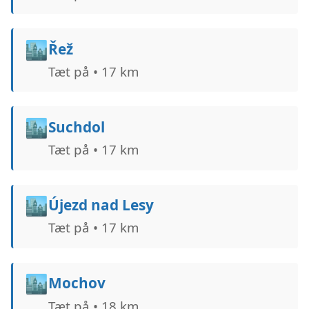
🏙️
Řež
Tæt på • 17 km
🏙️
Suchdol
Tæt på • 17 km
🏙️
Újezd nad Lesy
Tæt på • 17 km
🏙️
Mochov
Tæt på • 18 km