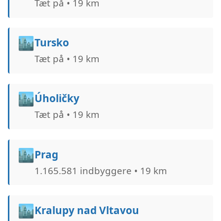
Tæt på • 19 km
🏙️
Tursko
Tæt på • 19 km
🏙️
Úholičky
Tæt på • 19 km
🏙️
Prag
1.165.581 indbyggere • 19 km
🏙️
Kralupy nad Vltavou