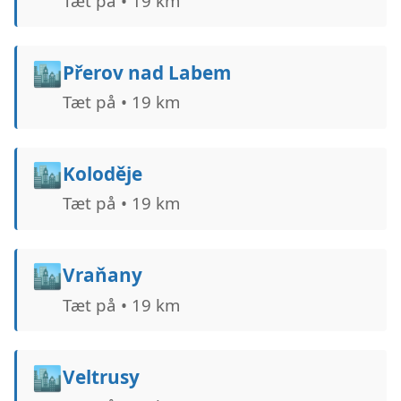
Tæt på • 19 km
🏙️
Přerov nad Labem
Tæt på • 19 km
🏙️
Koloděje
Tæt på • 19 km
🏙️
Vraňany
Tæt på • 19 km
🏙️
Veltrusy