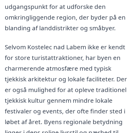
udgangspunkt for at udforske den
omkringliggende region, der byder på en
blanding af landdistrikter og småbyer.
Selvom Kostelec nad Labem ikke er kendt
for store turistattraktioner, har byen en
charmerende atmosfære med typisk
tjekkisk arkitektur og lokale faciliteter. Der
er også mulighed for at opleve traditionel
tjekkisk kultur gennem mindre lokale
festivaler og events, der ofte finder sted i
løbet af året. Byens regionale betydning
ligger i dens rolige livsstil og nærhed til