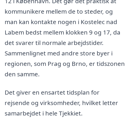
12 i København. Det gør det praktisk at
kommunikere mellem de to steder, og
man kan kontakte nogen i Kostelec nad
Labem bedst mellem klokken 9 og 17, da
det svarer til normale arbejdstider.
Sammenlignet med andre store byer i
regionen, som Prag og Brno, er tidszonen
den samme.
Det giver en ensartet tidsplan for
rejsende og virksomheder, hvilket letter
samarbejdet i hele Tjekkiet.