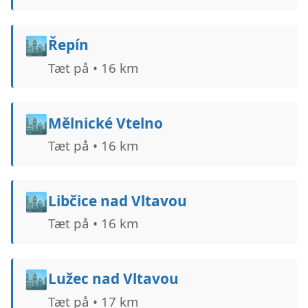
🏙️
Řepín
Tæt på • 16 km
🏙️
Mělnické Vtelno
Tæt på • 16 km
🏙️
Libčice nad Vltavou
Tæt på • 16 km
🏙️
Lužec nad Vltavou
Tæt på • 17 km