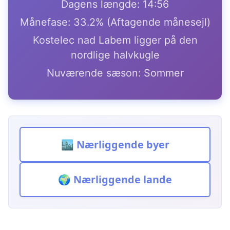
Dagens længde: 14:56
Månefase: 33.2% (Aftagende månesejl)
Kostelec nad Labem ligger på den
nordlige halvkugle
Nuværende sæson: Sommer
🏙️ Nærliggende byer
🌍 Nærliggende lande