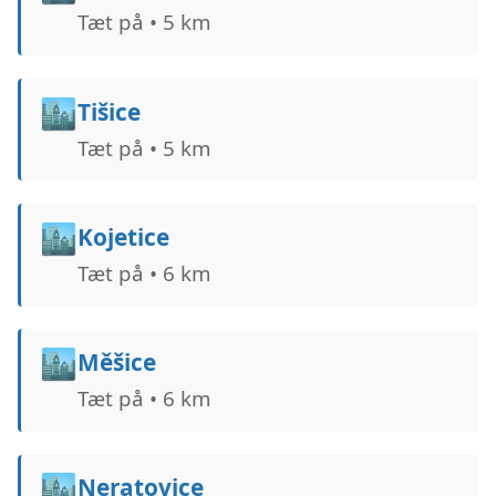
Tæt på • 5 km
🏙️
Tišice
Tæt på • 5 km
🏙️
Kojetice
Tæt på • 6 km
🏙️
Měšice
Tæt på • 6 km
🏙️
Neratovice