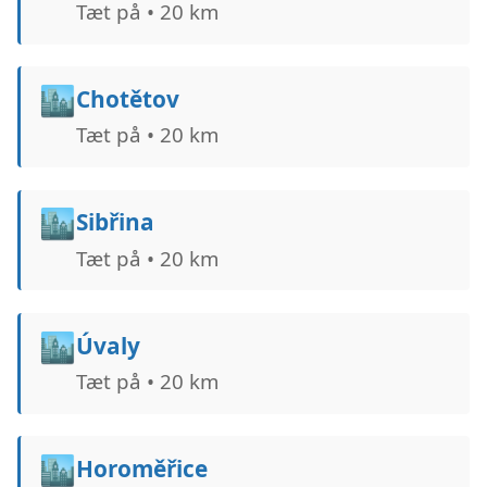
Tæt på • 20 km
🏙️
Chotětov
Tæt på • 20 km
🏙️
Sibřina
Tæt på • 20 km
🏙️
Úvaly
Tæt på • 20 km
🏙️
Horoměřice