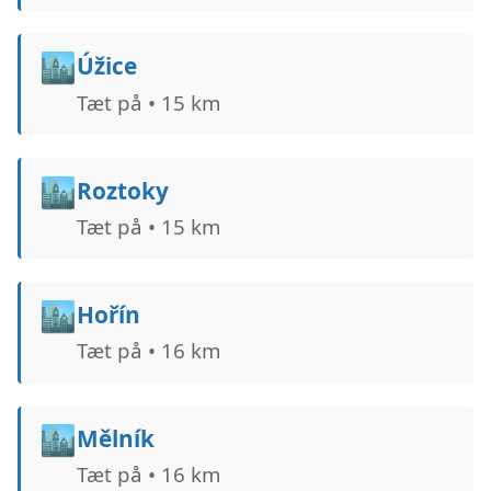
🏙️
Úžice
Tæt på • 15 km
🏙️
Roztoky
Tæt på • 15 km
🏙️
Hořín
Tæt på • 16 km
🏙️
Mělník
Tæt på • 16 km