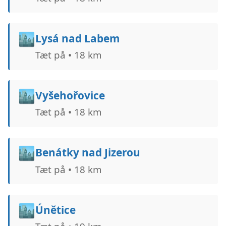
🏙️
Lysá nad Labem
Tæt på • 18 km
🏙️
Vyšehořovice
Tæt på • 18 km
🏙️
Benátky nad Jizerou
Tæt på • 18 km
🏙️
Únětice