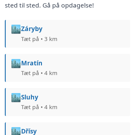
sted til sted. Gå på opdagelse!
🏙️
Záryby
Tæt på • 3 km
🏙️
Mratín
Tæt på • 4 km
🏙️
Sluhy
Tæt på • 4 km
🏙️
Dřísy