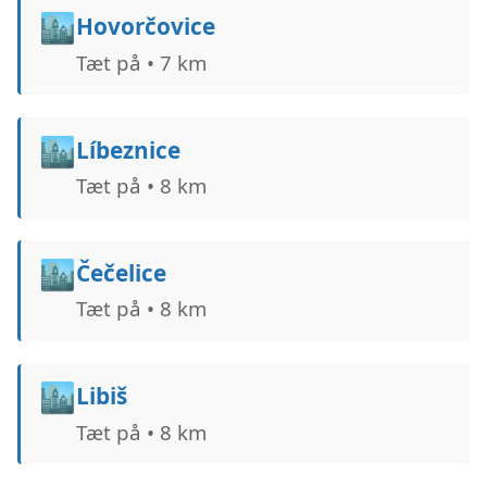
🏙️
Hovorčovice
Tæt på • 7 km
🏙️
Líbeznice
Tæt på • 8 km
🏙️
Čečelice
Tæt på • 8 km
🏙️
Libiš
Tæt på • 8 km