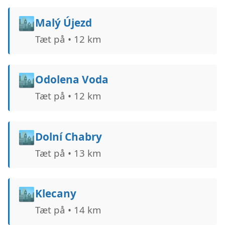
🏙️
Malý Újezd
Tæt på • 12 km
🏙️
Odolena Voda
Tæt på • 12 km
🏙️
Dolní Chabry
Tæt på • 13 km
🏙️
Klecany
Tæt på • 14 km