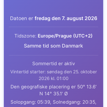
Datoen er
fredag den 7. august 2026
Tidszone:
Europe/Prague (UTC+2)
Samme tid som Danmark
Sommertid er aktiv
Vintertid starter: søndag den 25. oktober
2026 kl. 01:00
Den geografiske placering er 50° 13.6'
N 14° 35.1' Ø
Solopgang: 05:39, Solnedgang: 20:35,