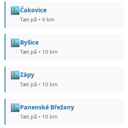
🏙️
Čakovice
Tæt på • 9 km
🏙️
Byšice
Tæt på • 10 km
🏙️
Zápy
Tæt på • 10 km
🏙️
Panenské Břežany
Tæt på • 10 km