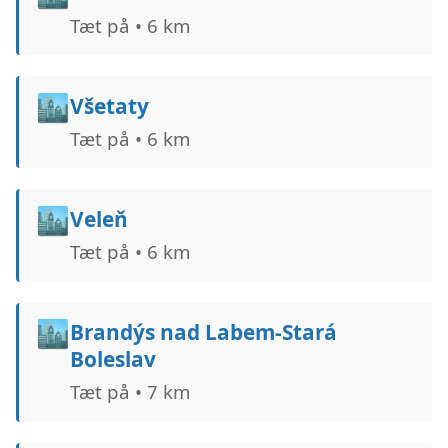
Tæt på • 6 km
🏙️
Všetaty
Tæt på • 6 km
🏙️
Veleň
Tæt på • 6 km
🏙️
Brandýs nad Labem-Stará
Boleslav
Tæt på • 7 km