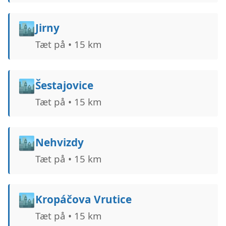
🏙️
Jirny
Tæt på • 15 km
🏙️
Šestajovice
Tæt på • 15 km
🏙️
Nehvizdy
Tæt på • 15 km
🏙️
Kropáčova Vrutice
Tæt på • 15 km