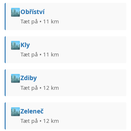
🏙️
Obříství
Tæt på • 11 km
🏙️
Kly
Tæt på • 11 km
🏙️
Zdiby
Tæt på • 12 km
🏙️
Zeleneč
Tæt på • 12 km