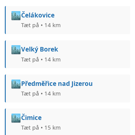
🏙️
Čelákovice
Tæt på • 14 km
🏙️
Velký Borek
Tæt på • 14 km
🏙️
Předměřice nad Jizerou
Tæt på • 14 km
🏙️
Čimice
Tæt på • 15 km