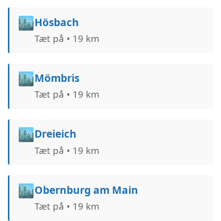
🏙️
Hösbach
Tæt på • 19 km
🏙️
Mömbris
Tæt på • 19 km
🏙️
Dreieich
Tæt på • 19 km
🏙️
Obernburg am Main
Tæt på • 19 km