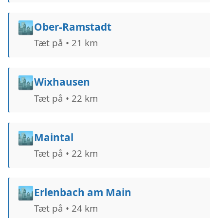
🏙️
Ober-Ramstadt
Tæt på • 21 km
🏙️
Wixhausen
Tæt på • 22 km
🏙️
Maintal
Tæt på • 22 km
🏙️
Erlenbach am Main
Tæt på • 24 km