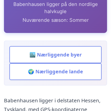
Babenhausen ligger på den nordlige
halvkugle
Nuværende sæson: Sommer
🏙️ Nærliggende byer
🌍 Nærliggende lande
Babenhausen ligger i delstaten Hessen,
Tyskland, med GPS-koordinaterne