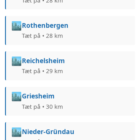
Tæt på • 28 km
🏙️
Rothenbergen
Tæt på • 28 km
🏙️
Reichelsheim
Tæt på • 29 km
🏙️
Griesheim
Tæt på • 30 km
🏙️
Nieder-Gründau