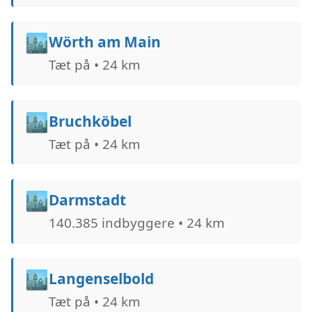
🏙️
Wörth am Main
Tæt på • 24 km
🏙️
Bruchköbel
Tæt på • 24 km
🏙️
Darmstadt
140.385 indbyggere • 24 km
🏙️
Langenselbold
Tæt på • 24 km