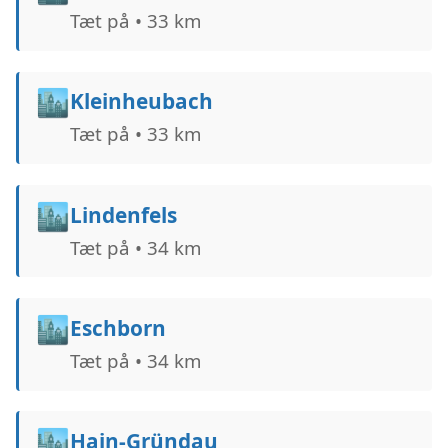
Tæt på • 33 km
🏙️
Kleinheubach
Tæt på • 33 km
🏙️
Lindenfels
Tæt på • 34 km
🏙️
Eschborn
Tæt på • 34 km
🏙️
Hain-Gründau