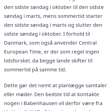
den sidste søndag i oktober til den sidste
søndag i marts, mens sommertid starter
den sidste søndag i marts og slutter den
sidste søndag i oktober. I forhold til
Danmark, som også anvender Central
European Time, er der som regel ingen
tidsforskel, da begge lande skifter til
sommertid på samme tid.
Dette gør det nemt at planlægge samtaler
eller møder. Den bedste tid at kontakte
nogen i Babenhausen vil derfor være fra