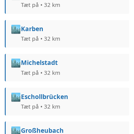
Tæt på • 32 km
🏙️
Karben
Tæt på • 32 km
🏙️
Michelstadt
Tæt på • 32 km
🏙️
Eschollbrücken
Tæt på • 32 km
🏙️
Großheubach