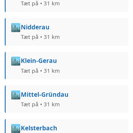
Tæt på • 31 km
🏙️
Nidderau
Tæt på • 31 km
🏙️
Klein-Gerau
Tæt på • 31 km
🏙️
Mittel-Gründau
Tæt på • 31 km
🏙️
Kelsterbach