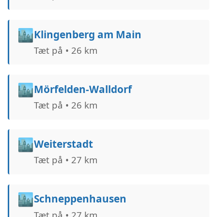
🏙️
Klingenberg am Main
Tæt på • 26 km
🏙️
Mörfelden-Walldorf
Tæt på • 26 km
🏙️
Weiterstadt
Tæt på • 27 km
🏙️
Schneppenhausen
Tæt på • 27 km