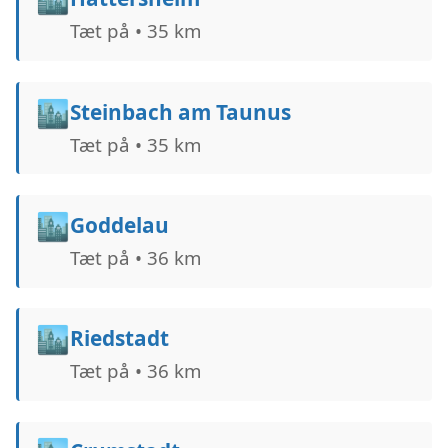
Tæt på • 35 km
🏙️
Steinbach am Taunus
Tæt på • 35 km
🏙️
Goddelau
Tæt på • 36 km
🏙️
Riedstadt
Tæt på • 36 km