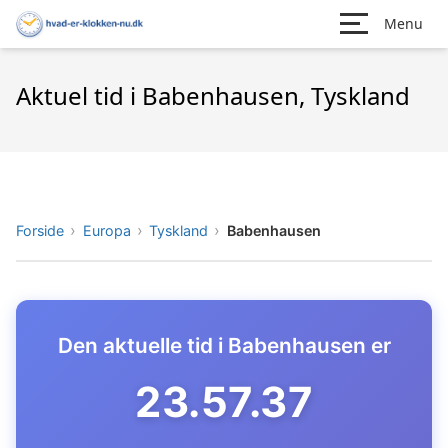
Menu
Aktuel tid i Babenhausen, Tyskland
Forside
Europa
Tyskland
Babenhausen
Den aktuelle tid i Babenhausen er
23.57.38