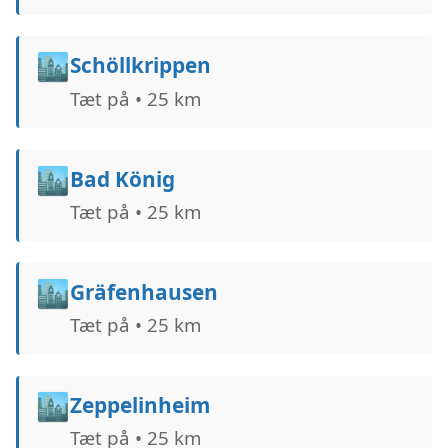
🏙️
Schöllkrippen
Tæt på • 25 km
🏙️
Bad König
Tæt på • 25 km
🏙️
Gräfenhausen
Tæt på • 25 km
🏙️
Zeppelinheim
Tæt på • 25 km