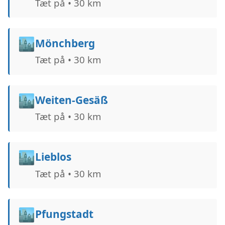
Tæt på • 30 km
🏙️
Mönchberg
Tæt på • 30 km
🏙️
Weiten-Gesäß
Tæt på • 30 km
🏙️
Lieblos
Tæt på • 30 km
🏙️
Pfungstadt