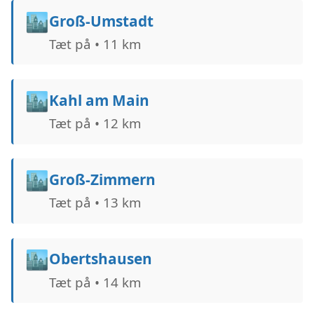
🏙️
Groß-Umstadt
Tæt på • 11 km
🏙️
Kahl am Main
Tæt på • 12 km
🏙️
Groß-Zimmern
Tæt på • 13 km
🏙️
Obertshausen
Tæt på • 14 km