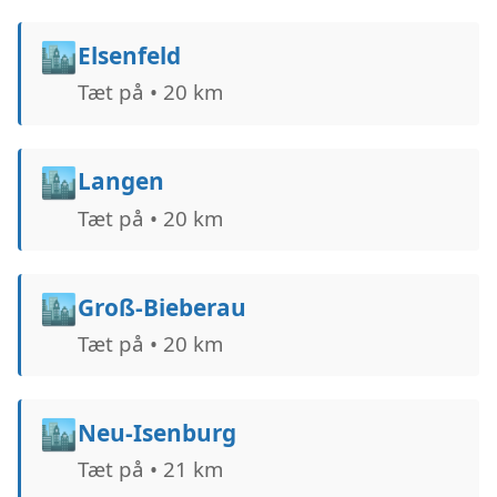
🏙️
Elsenfeld
Tæt på • 20 km
🏙️
Langen
Tæt på • 20 km
🏙️
Groß-Bieberau
Tæt på • 20 km
🏙️
Neu-Isenburg
Tæt på • 21 km