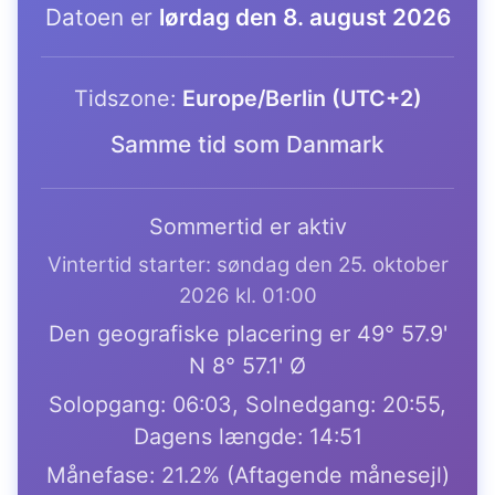
Datoen er
lørdag den 8. august 2026
Tidszone:
Europe/Berlin (UTC+2)
Samme tid som Danmark
Sommertid er aktiv
Vintertid starter: søndag den 25. oktober
2026 kl. 01:00
Den geografiske placering er 49° 57.9'
N 8° 57.1' Ø
Solopgang: 06:03, Solnedgang: 20:55,
Dagens længde: 14:51
Månefase: 21.2% (Aftagende månesejl)