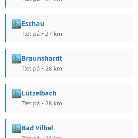
🏙️
Eschau
Tæt på • 27 km
🏙️
Braunshardt
Tæt på • 28 km
🏙️
Lützelbach
Tæt på • 28 km
🏙️
Bad Vilbel