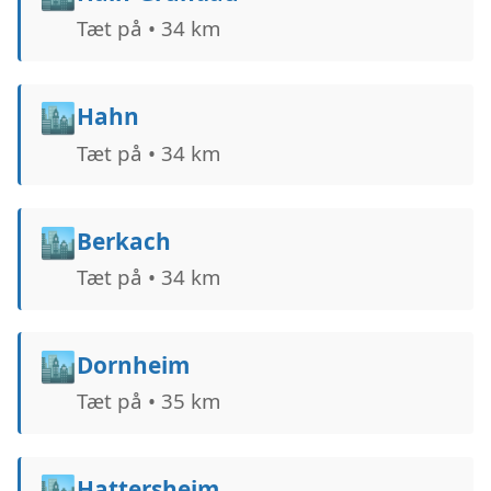
Tæt på • 34 km
🏙️
Hahn
Tæt på • 34 km
🏙️
Berkach
Tæt på • 34 km
🏙️
Dornheim
Tæt på • 35 km
🏙️
Hattersheim