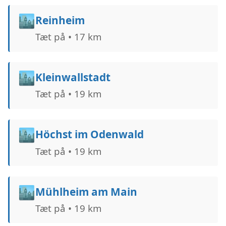
🏙️
Reinheim
Tæt på • 17 km
🏙️
Kleinwallstadt
Tæt på • 19 km
🏙️
Höchst im Odenwald
Tæt på • 19 km
🏙️
Mühlheim am Main
Tæt på • 19 km