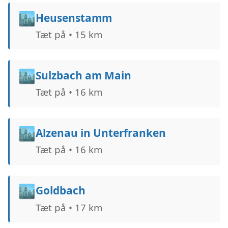
🏙️
Heusenstamm
Tæt på • 15 km
🏙️
Sulzbach am Main
Tæt på • 16 km
🏙️
Alzenau in Unterfranken
Tæt på • 16 km
🏙️
Goldbach
Tæt på • 17 km