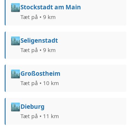
🏙️
Stockstadt am Main
Tæt på • 9 km
🏙️
Seligenstadt
Tæt på • 9 km
🏙️
Großostheim
Tæt på • 10 km
🏙️
Dieburg
Tæt på • 11 km