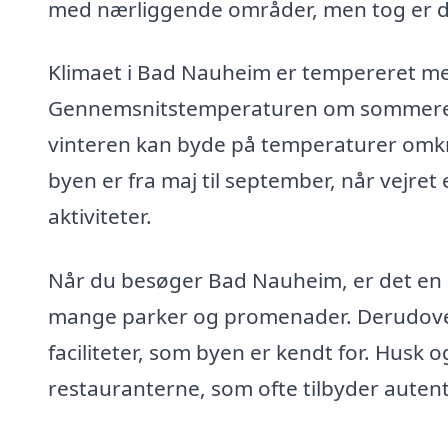
med nærliggende områder, men tog er 
Klimaet i Bad Nauheim er tempereret me
Gennemsnitstemperaturen om sommeren 
vinteren kan byde på temperaturer omkr
byen er fra maj til september, når vejre
aktiviteter.
Når du besøger Bad Nauheim, er det en 
mange parker og promenader. Derudover 
faciliteter, som byen er kendt for. Husk o
restauranterne, som ofte tilbyder autenti