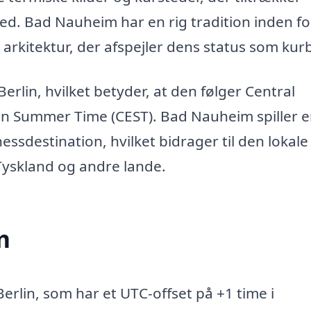
d. Bad Nauheim har en rig tradition inden fo
arkitektur, der afspejler dens status som kur
lin, hvilket betyder, at den følger Central
n Summer Time (CEST). Bad Nauheim spiller 
ssdestination, hvilket bidrager til den lokale
Tyskland og andre lande.
m
rlin, som har et UTC-offset på +1 time i