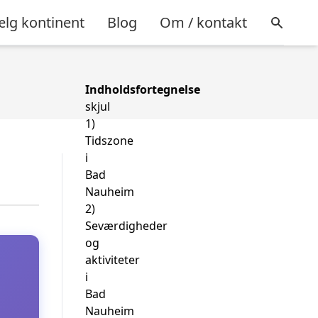
lg kontinent
Blog
Om / kontakt
Indholdsfortegnelse
skjul
1)
Tidszone
i
Bad
Nauheim
2)
Seværdigheder
og
aktiviteter
i
Bad
Nauheim