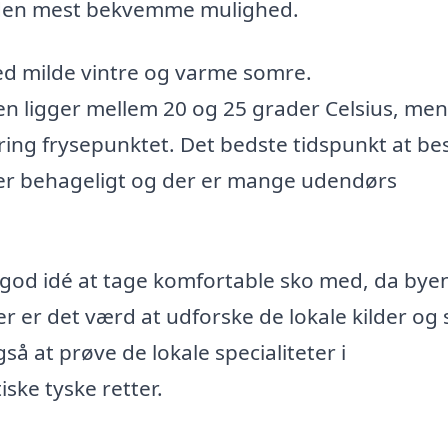
den mest bekvemme mulighed.
d milde vintre og varme somre.
ligger mellem 20 og 25 grader Celsius, men
ing frysepunktet. Det bedste tidspunkt at b
t er behageligt og der er mange udendørs
god idé at tage komfortable sko med, da bye
er det værd at udforske de lokale kilder og 
gså at prøve de lokale specialiteter i
ske tyske retter.