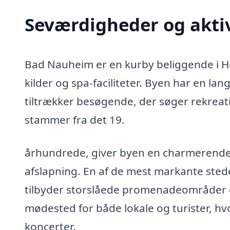
Seværdigheder og akti
Bad Nauheim er en kurby beliggende i He
kilder og spa-faciliteter. Byen har en lan
tiltrækker besøgende, der søger rekreat
stammer fra det 19.
århundrede, giver byen en charmerend
afslapning. En af de mest markante ste
tilbyder storslåede promenadeområder og
mødested for både lokale og turister, hv
koncerter.