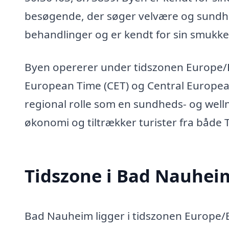
besøgende, der søger velvære og sundhe
behandlinger og er kendt for sin smukke 
Byen opererer under tidszonen Europe/Ber
European Time (CET) og Central Europea
regional rolle som en sundheds- og wellne
økonomi og tiltrækker turister fra både 
Tidszone i Bad Nauhei
Bad Nauheim ligger i tidszonen Europe/Be