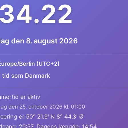
34.23
dag den 8. august 2026
Europe/Berlin (UTC+2)
tid som Danmark
mertid er aktiv
dag den 25. oktober 2026 kl. 01:00
ering er 50° 21.9' N 8° 44.3' Ø
dgang: 20:57, Dagens længde: 14:54