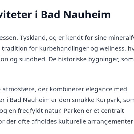
viteter i Bad Nauheim
ssen, Tyskland, og er kendt for sine mineralf
g tradition for kurbehandlinger og wellness, hv
ion og sundhed. De historiske bygninger, som
e atmosfære, der kombinerer elegance med
der i Bad Nauheim er den smukke Kurpark, so
 en fredfyldt natur. Parken er et centralt
or der ofte afholdes kulturelle arrangementer