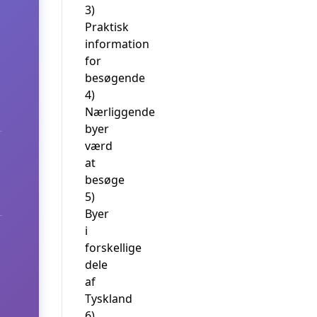
3)
Praktisk
information
for
besøgende
4)
Nærliggende
byer
værd
at
besøge
5)
Byer
i
forskellige
dele
af
Tyskland
6)