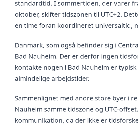
standardtid. I sommertiden, der varer fra
oktober, skifter tidszonen til UTC+2. Det
en time foran koordineret universaltid, 
Danmark, som også befinder sig i Centr
Bad Nauheim. Der er derfor ingen tidsfor
kontakte nogen i Bad Nauheim er typisk m
almindelige arbejdstider.
Sammenlignet med andre store byer i r
Nauheim samme tidszone og UTC-offset
kommunikation, da der ikke er tidsforskel