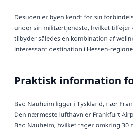
Desuden er byen kendt for sin forbindelse 
under sin militærtjeneste, hvilket tilføje
tilbyder således en kombination af wellnes
interessant destination i Hessen-regione
Praktisk information f
Bad Nauheim ligger i Tyskland, nær Frank
Den nærmeste lufthavn er Frankfurt Airpo
Bad Nauheim, hvilket tager omkring 30 m