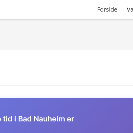
Forside
Væ
 tid i Bad Nauheim er