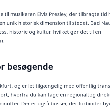
til musikeren Elvis Presley, der tilbragte tid 
r en unik historisk dimension til stedet. Bad N
s, historie og kultur, hvilket gør det til en
n.
or besøgende
furt, og er let tilgængelig med offentlig tran
rt, hvorfra du kan tage en regionaltog direkt
inutter. Der er også busser, der forbinder by