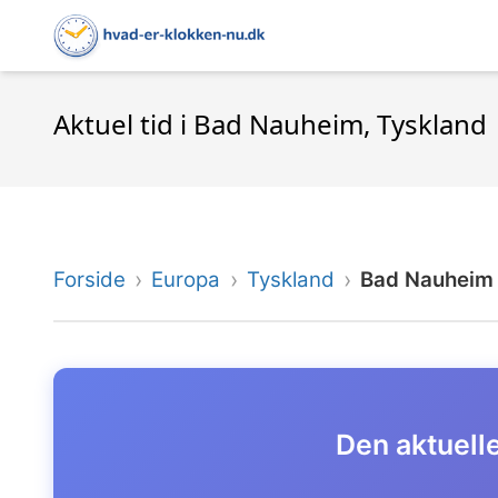
Aktuel tid i Bad Nauheim, Tyskland
Forside
Europa
Tyskland
Bad Nauheim
Den aktuelle