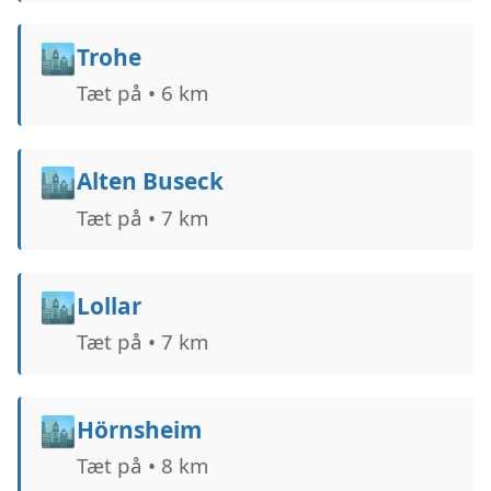
🏙️
Trohe
Tæt på • 6 km
🏙️
Alten Buseck
Tæt på • 7 km
🏙️
Lollar
Tæt på • 7 km
🏙️
Hörnsheim
Tæt på • 8 km