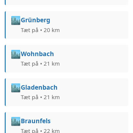
🏙️
Grünberg
Tæt på • 20 km
🏙️
Wohnbach
Tæt på • 21 km
🏙️
Gladenbach
Tæt på • 21 km
🏙️
Braunfels
Tæt på • 22 km