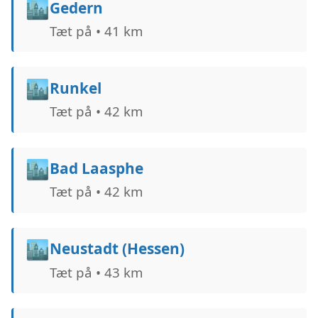
🏙️
Gedern
Tæt på • 41 km
🏙️
Runkel
Tæt på • 42 km
🏙️
Bad Laasphe
Tæt på • 42 km
🏙️
Neustadt (Hessen)
Tæt på • 43 km