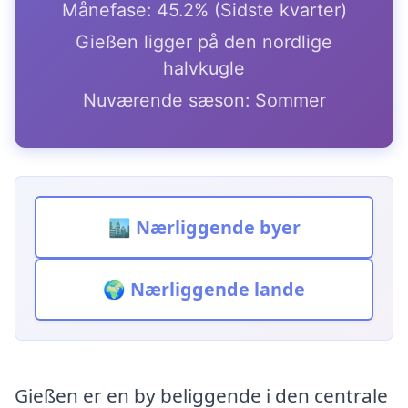
Månefase: 45.2% (Sidste kvarter)
Gießen ligger på den nordlige
halvkugle
Nuværende sæson: Sommer
🏙️ Nærliggende byer
🌍 Nærliggende lande
Gießen er en by beliggende i den centrale