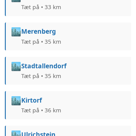
Tæt på • 33 km
🏙️
Merenberg
Tæt på • 35 km
🏙️
Stadtallendorf
Tæt på • 35 km
🏙️
Kirtorf
Tæt på • 36 km
🏙️
Ulrichstein