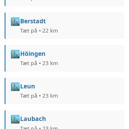
🏙️
Berstadt
Tæt på • 22 km
🏙️
Höingen
Tæt på • 23 km
🏙️
Leun
Tæt på • 23 km
🏙️
Laubach
Tæt på • 23 km