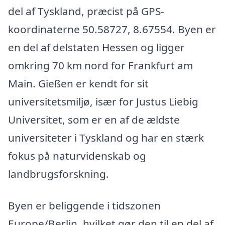
del af Tyskland, præcist på GPS-
koordinaterne 50.58727, 8.67554. Byen er
en del af delstaten Hessen og ligger
omkring 70 km nord for Frankfurt am
Main. Gießen er kendt for sit
universitetsmiljø, især for Justus Liebig
Universitet, som er en af de ældste
universiteter i Tyskland og har en stærk
fokus på naturvidenskab og
landbrugsforskning.
Byen er beliggende i tidszonen
Europe/Berlin, hvilket gør den til en del af