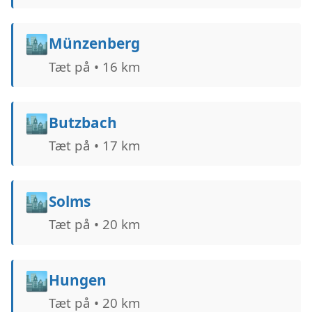
🏙️
Münzenberg
Tæt på • 16 km
🏙️
Butzbach
Tæt på • 17 km
🏙️
Solms
Tæt på • 20 km
🏙️
Hungen
Tæt på • 20 km