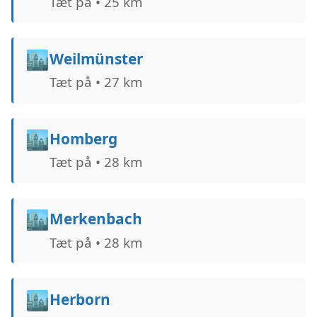
Tæt på • 25 km
🏙️
Weilmünster
Tæt på • 27 km
🏙️
Homberg
Tæt på • 28 km
🏙️
Merkenbach
Tæt på • 28 km
🏙️
Herborn