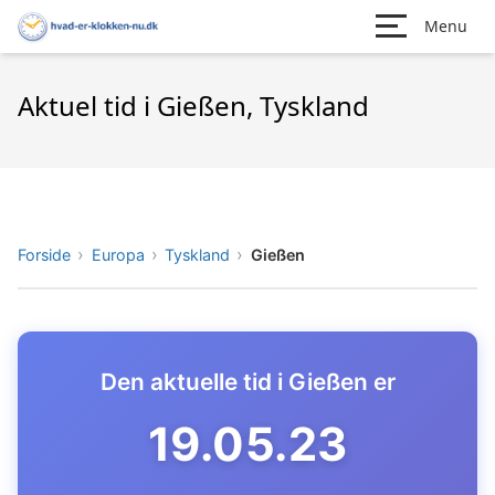
Menu
Aktuel tid i Gießen, Tyskland
Forside
Europa
Tyskland
Gießen
Den aktuelle tid i Gießen er
19.05.24