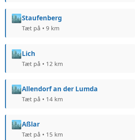
🏙️
Staufenberg
Tæt på • 9 km
🏙️
Lich
Tæt på • 12 km
🏙️
Allendorf an der Lumda
Tæt på • 14 km
🏙️
Aßlar
Tæt på • 15 km