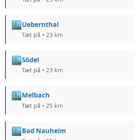
🏙️
Uebernthal
Tæt på • 23 km
🏙️
Södel
Tæt på • 23 km
🏙️
Melbach
Tæt på • 25 km
🏙️
Bad Nauheim