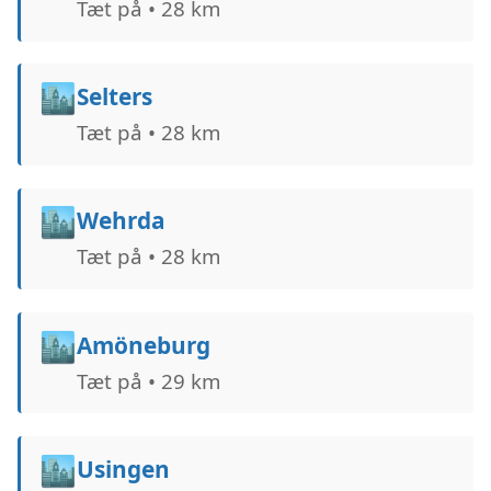
Tæt på • 28 km
🏙️
Selters
Tæt på • 28 km
🏙️
Wehrda
Tæt på • 28 km
🏙️
Amöneburg
Tæt på • 29 km
🏙️
Usingen