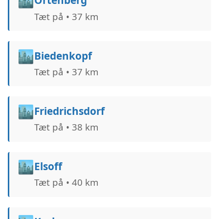
🏙️
Ortenberg
Tæt på • 37 km
🏙️
Biedenkopf
Tæt på • 37 km
🏙️
Friedrichsdorf
Tæt på • 38 km
🏙️
Elsoff
Tæt på • 40 km