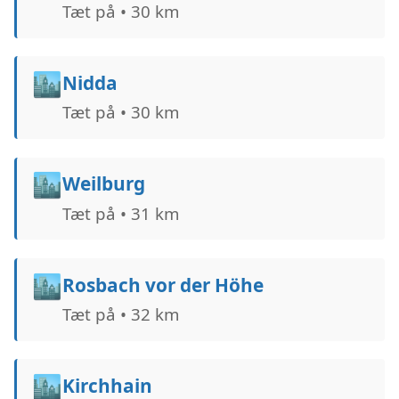
Tæt på • 30 km
🏙️
Nidda
Tæt på • 30 km
🏙️
Weilburg
Tæt på • 31 km
🏙️
Rosbach vor der Höhe
Tæt på • 32 km
🏙️
Kirchhain