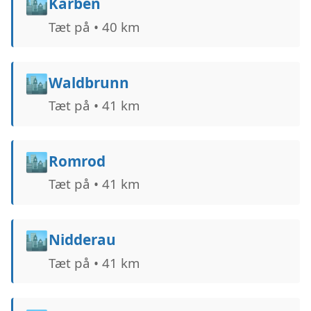
🏙️
Karben
Tæt på • 40 km
🏙️
Waldbrunn
Tæt på • 41 km
🏙️
Romrod
Tæt på • 41 km
🏙️
Nidderau
Tæt på • 41 km