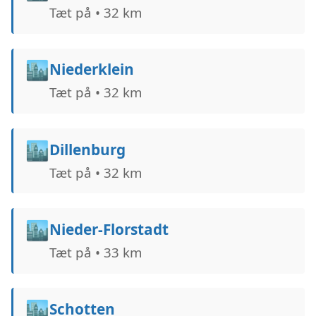
Tæt på • 32 km
🏙️
Niederklein
Tæt på • 32 km
🏙️
Dillenburg
Tæt på • 32 km
🏙️
Nieder-Florstadt
Tæt på • 33 km
🏙️
Schotten