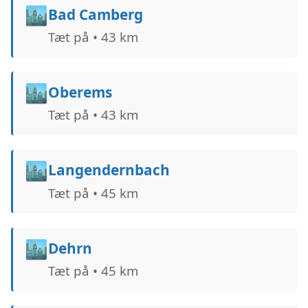
🏙️
Bad Camberg
Tæt på • 43 km
🏙️
Oberems
Tæt på • 43 km
🏙️
Langendernbach
Tæt på • 45 km
🏙️
Dehrn
Tæt på • 45 km