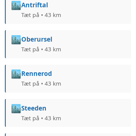
🏙️
Antriftal
Tæt på • 43 km
🏙️
Oberursel
Tæt på • 43 km
🏙️
Rennerod
Tæt på • 43 km
🏙️
Steeden
Tæt på • 43 km