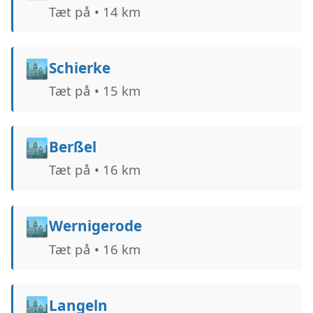
Tæt på • 14 km
🏙️
Schierke
Tæt på • 15 km
🏙️
Berßel
Tæt på • 16 km
🏙️
Wernigerode
Tæt på • 16 km
🏙️
Langeln