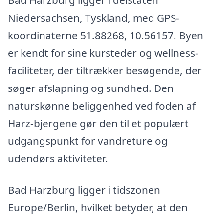
Bad Harzburg ligger i delstaten
Niedersachsen, Tyskland, med GPS-
koordinaterne 51.88268, 10.56157. Byen
er kendt for sine kursteder og wellness-
faciliteter, der tiltrækker besøgende, der
søger afslapning og sundhed. Den
naturskønne beliggenhed ved foden af
Harz-bjergene gør den til et populært
udgangspunkt for vandreture og
udendørs aktiviteter.
Bad Harzburg ligger i tidszonen
Europe/Berlin, hvilket betyder, at den