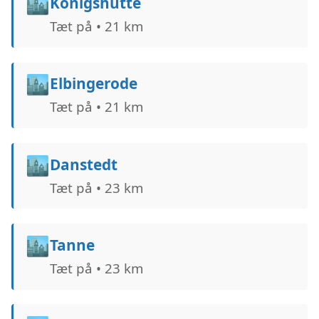
🏙️
Königshütte
Tæt på • 21 km
🏙️
Elbingerode
Tæt på • 21 km
🏙️
Danstedt
Tæt på • 23 km
🏙️
Tanne
Tæt på • 23 km