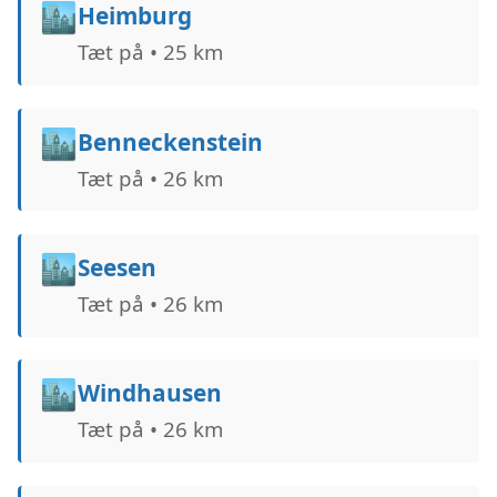
🏙️
Heimburg
Tæt på • 25 km
🏙️
Benneckenstein
Tæt på • 26 km
🏙️
Seesen
Tæt på • 26 km
🏙️
Windhausen
Tæt på • 26 km