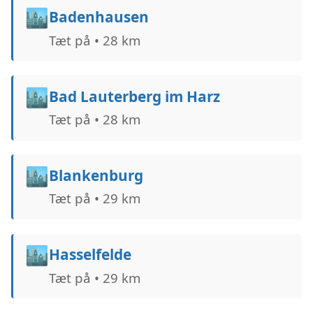
🏙️
Badenhausen
Tæt på • 28 km
🏙️
Bad Lauterberg im Harz
Tæt på • 28 km
🏙️
Blankenburg
Tæt på • 29 km
🏙️
Hasselfelde
Tæt på • 29 km