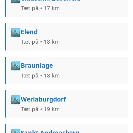
Tæt på • 17 km
🏙️
Elend
Tæt på • 18 km
🏙️
Braunlage
Tæt på • 18 km
🏙️
Werlaburgdorf
Tæt på • 19 km
🏙️
Sankt Andreasberg