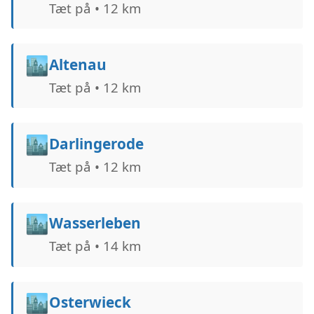
Tæt på • 12 km
🏙️
Altenau
Tæt på • 12 km
🏙️
Darlingerode
Tæt på • 12 km
🏙️
Wasserleben
Tæt på • 14 km
🏙️
Osterwieck