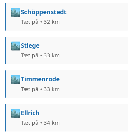
🏙️
Schöppenstedt
Tæt på • 32 km
🏙️
Stiege
Tæt på • 33 km
🏙️
Timmenrode
Tæt på • 33 km
🏙️
Ellrich
Tæt på • 34 km