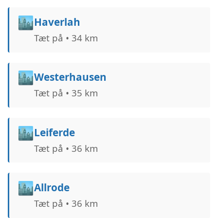
🏙️
Haverlah
Tæt på • 34 km
🏙️
Westerhausen
Tæt på • 35 km
🏙️
Leiferde
Tæt på • 36 km
🏙️
Allrode
Tæt på • 36 km