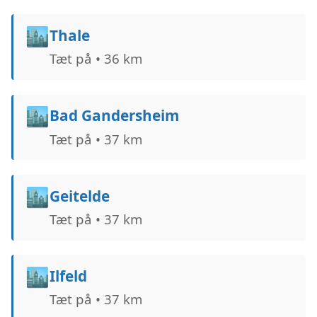
🏙️
Thale
Tæt på • 36 km
🏙️
Bad Gandersheim
Tæt på • 37 km
🏙️
Geitelde
Tæt på • 37 km
🏙️
Ilfeld
Tæt på • 37 km