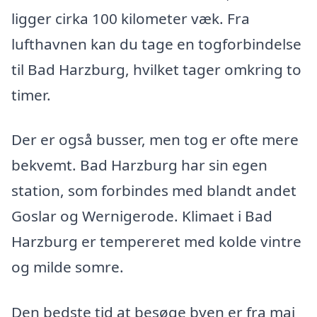
ligger cirka 100 kilometer væk. Fra
lufthavnen kan du tage en togforbindelse
til Bad Harzburg, hvilket tager omkring to
timer.
Der er også busser, men tog er ofte mere
bekvemt. Bad Harzburg har sin egen
station, som forbindes med blandt andet
Goslar og Wernigerode. Klimaet i Bad
Harzburg er tempereret med kolde vintre
og milde somre.
Den bedste tid at besøge byen er fra maj