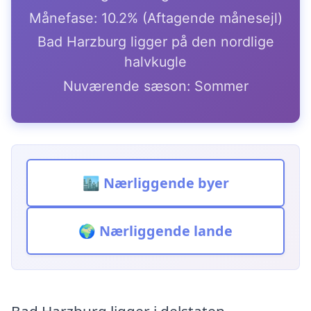
Månefase: 10.2% (Aftagende månesejl)
Bad Harzburg ligger på den nordlige
halvkugle
Nuværende sæson: Sommer
🏙️ Nærliggende byer
🌍 Nærliggende lande