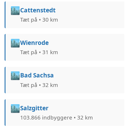
🏙️
Cattenstedt
Tæt på • 30 km
🏙️
Wienrode
Tæt på • 31 km
🏙️
Bad Sachsa
Tæt på • 32 km
🏙️
Salzgitter
103.866 indbyggere • 32 km