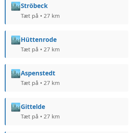
🏙️
Ströbeck
Tæt på • 27 km
🏙️
Hüttenrode
Tæt på • 27 km
🏙️
Aspenstedt
Tæt på • 27 km
🏙️
Gittelde
Tæt på • 27 km