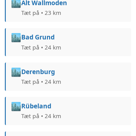
🏙️
Alt Wallmoden
Tæt på • 23 km
🏙️
Bad Grund
Tæt på • 24 km
🏙️
Derenburg
Tæt på • 24 km
🏙️
Rübeland
Tæt på • 24 km