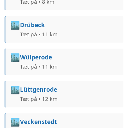
Tæt på • 8 km
🏙️
Drübeck
Tæt på • 11 km
🏙️
Wülperode
Tæt på • 11 km
🏙️
Lüttgenrode
Tæt på • 12 km
🏙️
Veckenstedt