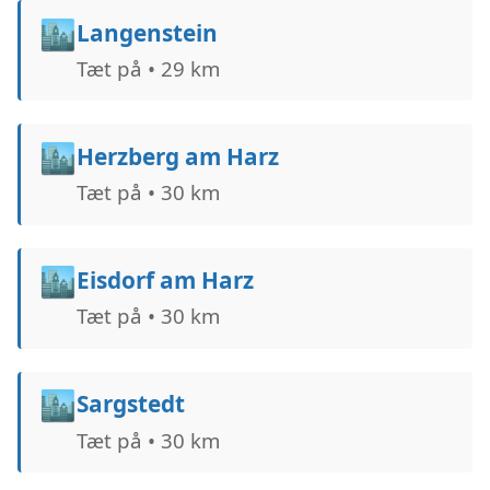
🏙️
Langenstein
Tæt på • 29 km
🏙️
Herzberg am Harz
Tæt på • 30 km
🏙️
Eisdorf am Harz
Tæt på • 30 km
🏙️
Sargstedt
Tæt på • 30 km