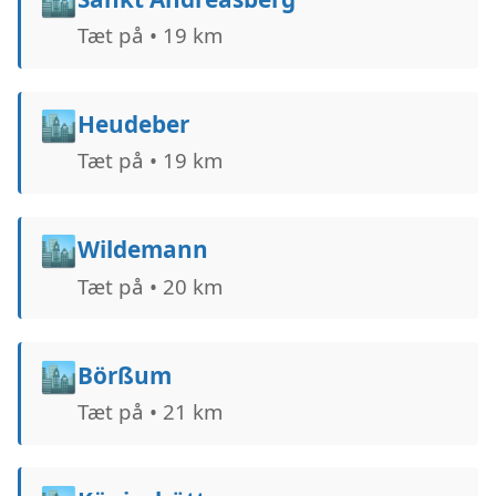
Tæt på • 19 km
🏙️
Heudeber
Tæt på • 19 km
🏙️
Wildemann
Tæt på • 20 km
🏙️
Börßum
Tæt på • 21 km