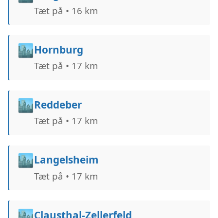
Tæt på • 16 km
🏙️
Hornburg
Tæt på • 17 km
🏙️
Reddeber
Tæt på • 17 km
🏙️
Langelsheim
Tæt på • 17 km
🏙️
Clausthal-Zellerfeld