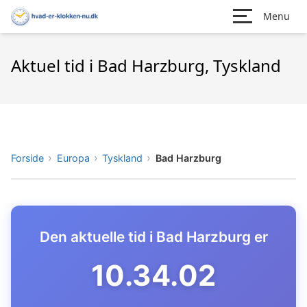
Menu
Aktuel tid i Bad Harzburg, Tyskland
Forside
Europa
Tyskland
Bad Harzburg
Den aktuelle tid i Bad Harzburg er
10.34.03