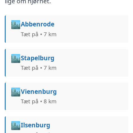
lige om hjørnet.
🏙️
Abbenrode
Tæt på • 7 km
🏙️
Stapelburg
Tæt på • 7 km
🏙️
Vienenburg
Tæt på • 8 km
🏙️
Ilsenburg