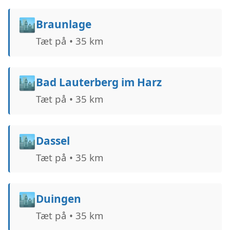
🏙️
Braunlage
Tæt på • 35 km
🏙️
Bad Lauterberg im Harz
Tæt på • 35 km
🏙️
Dassel
Tæt på • 35 km
🏙️
Duingen
Tæt på • 35 km