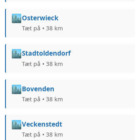
🏙️
Osterwieck
Tæt på • 38 km
🏙️
Stadtoldendorf
Tæt på • 38 km
🏙️
Bovenden
Tæt på • 38 km
🏙️
Veckenstedt
Tæt på • 38 km