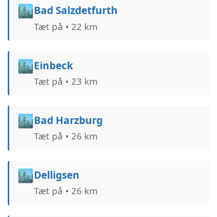
🏙️
Bad Salzdetfurth
Tæt på • 22 km
🏙️
Einbeck
Tæt på • 23 km
🏙️
Bad Harzburg
Tæt på • 26 km
🏙️
Delligsen
Tæt på • 26 km