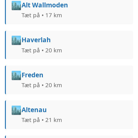
🏙️
Alt Wallmoden
Tæt på • 17 km
🏙️
Haverlah
Tæt på • 20 km
🏙️
Freden
Tæt på • 20 km
🏙️
Altenau
Tæt på • 21 km