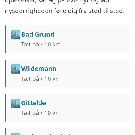
nysgerrigheden føre dig fra sted til sted.
🏙️
Bad Grund
Tæt på • 10 km
🏙️
Wildemann
Tæt på • 10 km
🏙️
Gittelde
Tæt på • 10 km