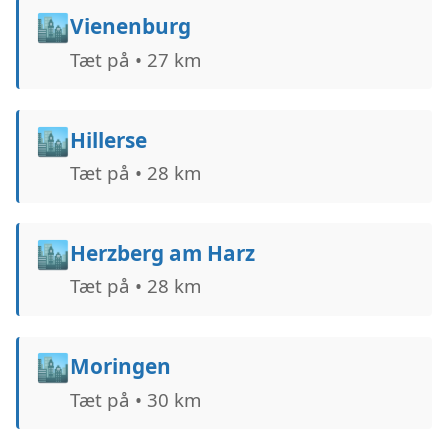
🏙️
Vienenburg
Tæt på • 27 km
🏙️
Hillerse
Tæt på • 28 km
🏙️
Herzberg am Harz
Tæt på • 28 km
🏙️
Moringen
Tæt på • 30 km