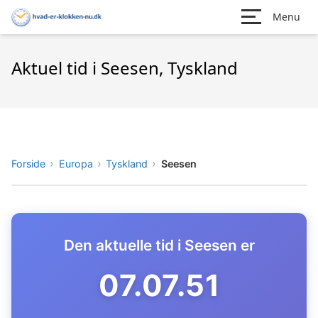
Menu
Aktuel tid i Seesen, Tyskland
Forside
Europa
Tyskland
Seesen
Den aktuelle tid i Seesen er
07.07.52