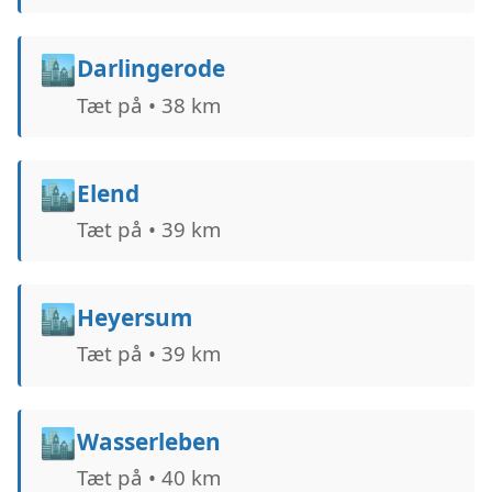
🏙️
Darlingerode
Tæt på • 38 km
🏙️
Elend
Tæt på • 39 km
🏙️
Heyersum
Tæt på • 39 km
🏙️
Wasserleben
Tæt på • 40 km