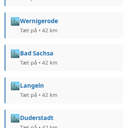
🏙️
Wernigerode
Tæt på • 42 km
🏙️
Bad Sachsa
Tæt på • 42 km
🏙️
Langeln
Tæt på • 42 km
🏙️
Duderstadt
Tæt på • 42 km