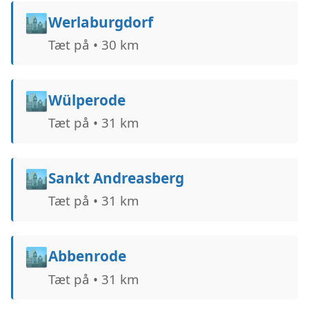
🏙️
Werlaburgdorf
Tæt på • 30 km
🏙️
Wülperode
Tæt på • 31 km
🏙️
Sankt Andreasberg
Tæt på • 31 km
🏙️
Abbenrode
Tæt på • 31 km