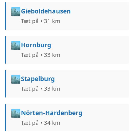
🏙️
Gieboldehausen
Tæt på • 31 km
🏙️
Hornburg
Tæt på • 33 km
🏙️
Stapelburg
Tæt på • 33 km
🏙️
Nörten-Hardenberg
Tæt på • 34 km