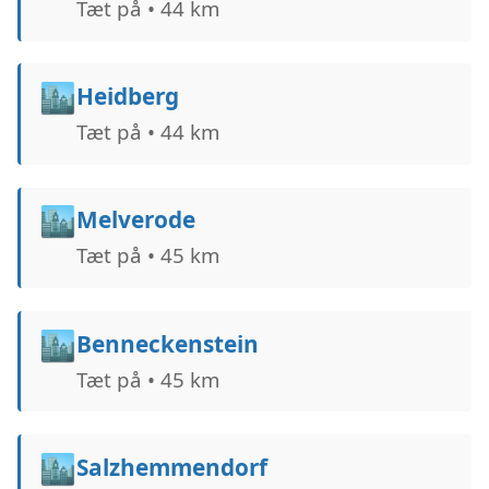
Tæt på • 44 km
🏙️
Heidberg
Tæt på • 44 km
🏙️
Melverode
Tæt på • 45 km
🏙️
Benneckenstein
Tæt på • 45 km
🏙️
Salzhemmendorf