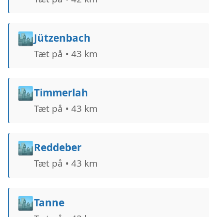
🏙️
Jützenbach
Tæt på • 43 km
🏙️
Timmerlah
Tæt på • 43 km
🏙️
Reddeber
Tæt på • 43 km
🏙️
Tanne