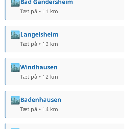
🏙️
Bad Gandersheim
Tæt på • 11 km
🏙️
Langelsheim
Tæt på • 12 km
🏙️
Windhausen
Tæt på • 12 km
🏙️
Badenhausen
Tæt på • 14 km