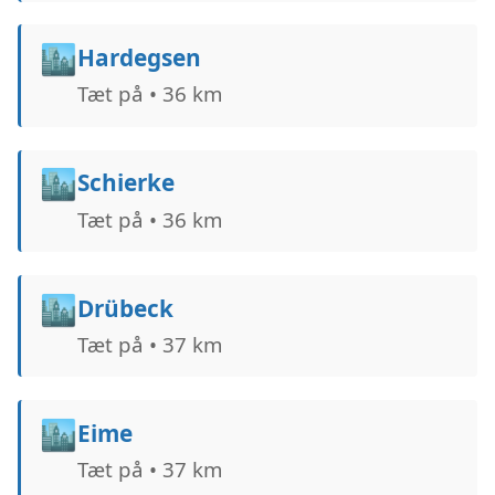
🏙️
Hardegsen
Tæt på • 36 km
🏙️
Schierke
Tæt på • 36 km
🏙️
Drübeck
Tæt på • 37 km
🏙️
Eime
Tæt på • 37 km