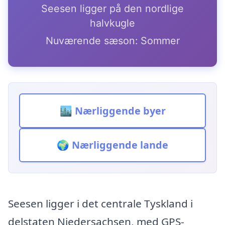
Seesen ligger på den nordlige
halvkugle
Nuværende sæson: Sommer
🏙️ Nærliggende byer
🌍 Nærliggende lande
Seesen ligger i det centrale Tyskland i
delstaten Niedersachsen, med GPS-