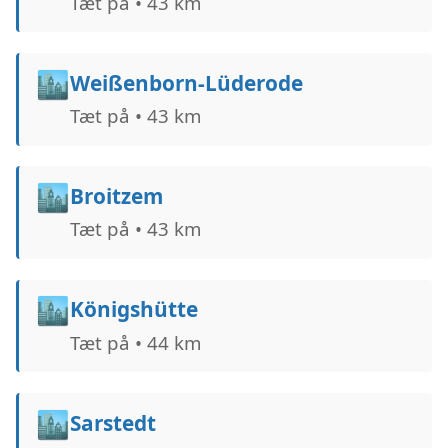
Tæt på • 43 km
🏙️
Weißenborn-Lüderode
Tæt på • 43 km
🏙️
Broitzem
Tæt på • 43 km
🏙️
Königshütte
Tæt på • 44 km
🏙️
Sarstedt