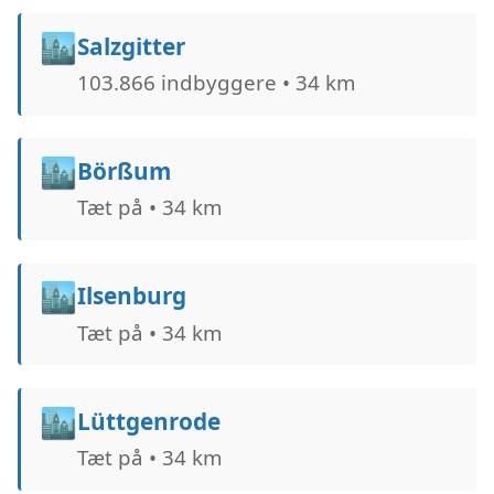
🏙️
Salzgitter
103.866 indbyggere • 34 km
🏙️
Börßum
Tæt på • 34 km
🏙️
Ilsenburg
Tæt på • 34 km
🏙️
Lüttgenrode
Tæt på • 34 km