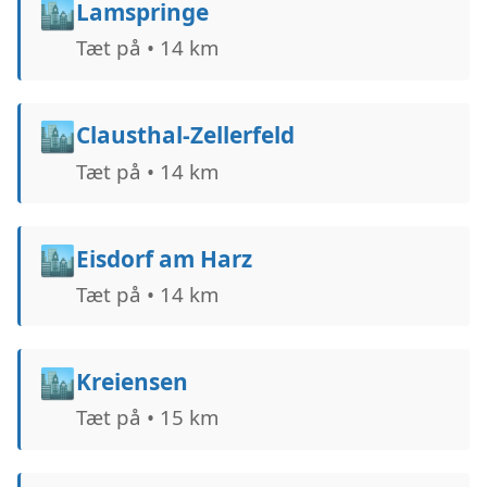
🏙️
Lamspringe
Tæt på • 14 km
🏙️
Clausthal-Zellerfeld
Tæt på • 14 km
🏙️
Eisdorf am Harz
Tæt på • 14 km
🏙️
Kreiensen
Tæt på • 15 km