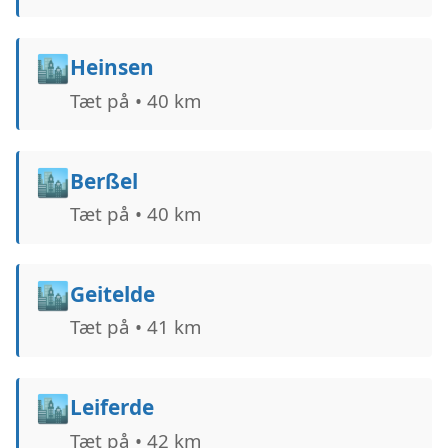
🏙️
Heinsen
Tæt på • 40 km
🏙️
Berßel
Tæt på • 40 km
🏙️
Geitelde
Tæt på • 41 km
🏙️
Leiferde
Tæt på • 42 km