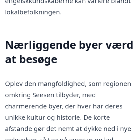
engelskkundskaberne kan variere blandt
lokalbefolkningen.
Nærliggende byer værd
at besøge
Oplev den mangfoldighed, som regionen
omkring Seesen tilbyder, med
charmerende byer, der hver har deres
unikke kultur og historie. De korte
afstande gør det nemt at dykke ned i nye
oplevelser, så tag på eventyr og lad