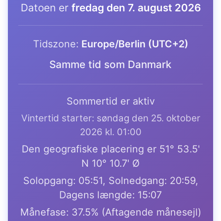
Datoen er
fredag den 7. august 2026
Tidszone:
Europe/Berlin (UTC+2)
Samme tid som Danmark
Sommertid er aktiv
Vintertid starter: søndag den 25. oktober
2026 kl. 01:00
Den geografiske placering er 51° 53.5'
N 10° 10.7' Ø
Solopgang: 05:51, Solnedgang: 20:59,
Dagens længde: 15:07
Månefase: 37.5% (Aftagende månesejl)