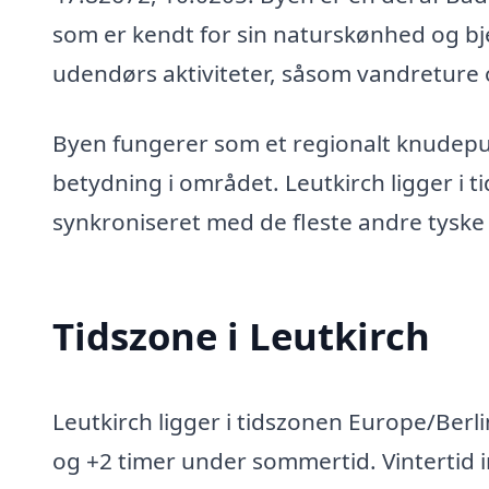
som er kendt for sin naturskønhed og bj
udendørs aktiviteter, såsom vandreture o
Byen fungerer som et regionalt knudepunk
betydning i området. Leutkirch ligger i 
synkroniseret med de fleste andre tyske b
Tidszone i Leutkirch
Leutkirch ligger i tidszonen Europe/Berli
og +2 timer under sommertid. Vintertid 