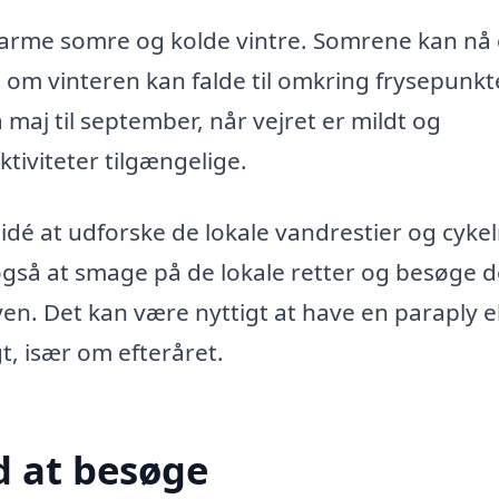
varme somre og kolde vintre. Somrene kan nå
om vinteren kan falde til omkring frysepunkt
 maj til september, når vejret er mildt og
tiviteter tilgængelige.
idé at udforske de lokale vandrestier og cykel
gså at smage på de lokale retter og besøge d
n. Det kan være nyttigt at have en paraply el
t, især om efteråret.
 at besøge