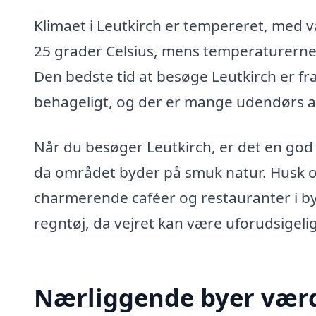
Klimaet i Leutkirch er tempereret, med 
25 grader Celsius, mens temperaturerne 
Den bedste tid at besøge Leutkirch er fra
behageligt, og der er mange udendørs ak
Når du besøger Leutkirch, er det en god 
da området byder på smuk natur. Husk o
charmerende caféer og restauranter i bye
regntøj, da vejret kan være uforudsigelig
Nærliggende byer værd