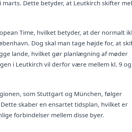
marts. Dette betyder, at Leutkirch skifter me
pean Time, hvilket betyder, at der normalt ik
benhavn. Dog skal man tage højde for, at skift
gge lande, hvilket gør planlægning af møder
n i Leutkirch vil derfor være mellem kl. 9 og
gionen, som Stuttgart og München, følger
Dette skaber en ensartet tidsplan, hvilket er
nlige forbindelser mellem disse byer.