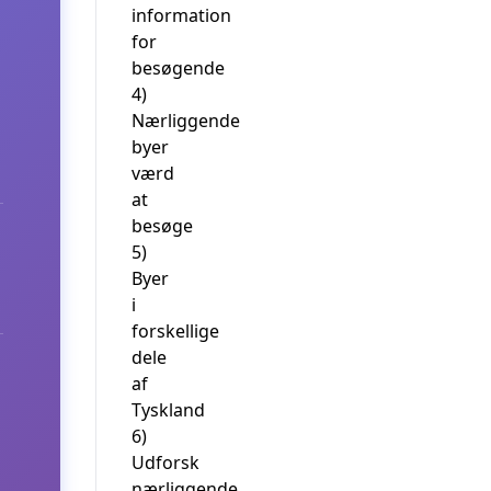
information
for
besøgende
4)
Nærliggende
byer
værd
at
besøge
5)
Byer
i
forskellige
dele
af
Tyskland
6)
Udforsk
nærliggende