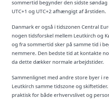
sommertid begynder den sidste søndag i 
UTC+1 og UTC+2 afhængigt af årstiden.
Danmark er også i tidszonen Central Euro
nogen tidsforskel mellem Leutkirch og Kø
og fra sommertid sker på samme tid i be
nemmere. Den bedste tid at kontakte noge
da dette dækker normale arbejdstider.
Sammenlignet med andre store byer i re
Leutkirch samme tidszone og skiftetider. 
praktisk for både erhvervslivet og perso