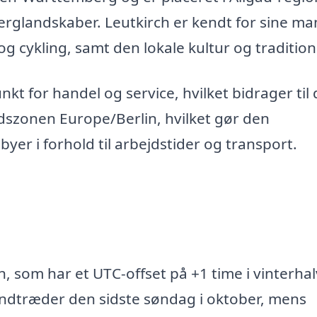
erglandskaber. Leutkirch er kendt for sine m
g cykling, samt den lokale kultur og tradition
t for handel og service, hvilket bidrager til
tidszonen Europe/Berlin, hvilket gør den
yer i forhold til arbejdstider og transport.
n, som har et UTC-offset på +1 time i vinterha
indtræder den sidste søndag i oktober, mens