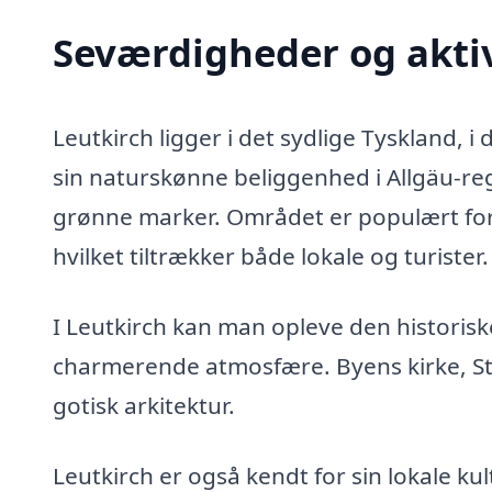
Seværdigheder og aktiv
Leutkirch ligger i det sydlige Tyskland,
sin naturskønne beliggenhed i Allgäu-re
grønne marker. Området er populært for
hvilket tiltrækker både lokale og turister.
I Leutkirch kan man opleve den histori
charmerende atmosfære. Byens kirke, St.
gotisk arkitektur.
Leutkirch er også kendt for sin lokale kul