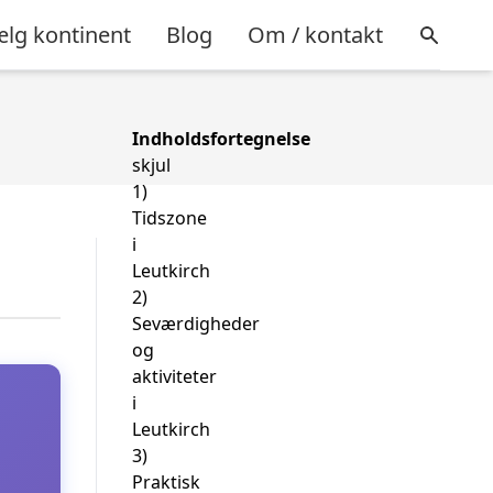
lg kontinent
Blog
Om / kontakt
Indholdsfortegnelse
skjul
1)
Tidszone
i
Leutkirch
2)
Seværdigheder
og
aktiviteter
i
Leutkirch
3)
Praktisk