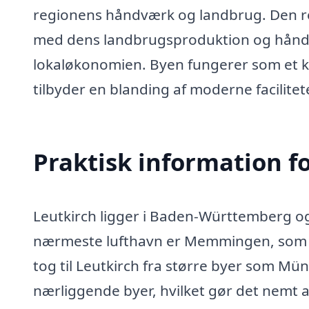
regionens håndværk og landbrug. Den r
med dens landbrugsproduktion og håndvær
lokaløkonomien. Byen fungerer som et 
tilbyder en blanding af moderne facilitet
Praktisk information f
Leutkirch ligger i Baden-Württemberg og
nærmeste lufthavn er Memmingen, som li
tog til Leutkirch fra større byer som Mü
nærliggende byer, hvilket gør det nemt 