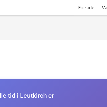
Forside
Væ
le tid i Leutkirch er