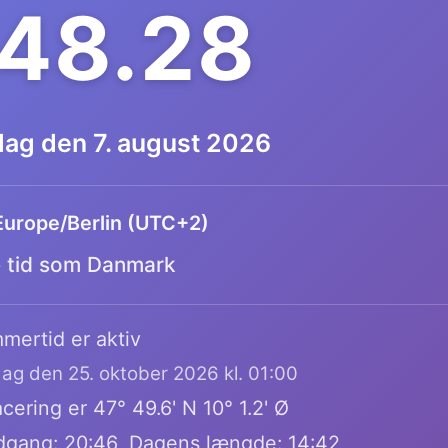
.48.29
dag den 7. august 2026
Europe/Berlin (UTC+2)
tid som Danmark
mertid er aktiv
dag den 25. oktober 2026 kl. 01:00
cering er 47° 49.6' N 10° 1.2' Ø
dgang: 20:46, Dagens længde: 14:42