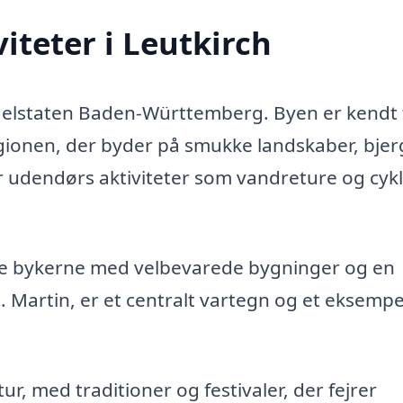
iteter i Leutkirch
 i delstaten Baden-Württemberg. Byen er kendt 
gionen, der byder på smukke landskaber, bjer
 udendørs aktiviteter som vandreture og cykl
ske bykerne med velbevarede bygninger og en
 Martin, er et centralt vartegn og et eksempe
tur, med traditioner og festivaler, der fejrer