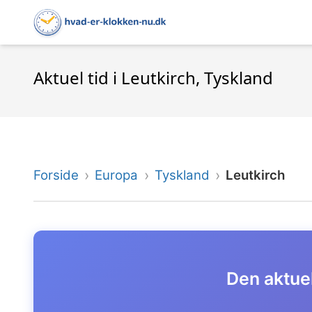
Aktuel tid i Leutkirch, Tyskland
Forside
Europa
Tyskland
Leutkirch
Den aktuel