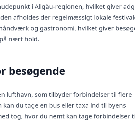
udepunkt i Allgäu-regionen, hvilket giver ad
den afholdes der regelmæssigt lokale festival
håndværk og gastronomi, hvilket giver besø
 på nært hold.
or besøgende
fthavn, som tilbyder forbindelser til flere
kan du tage en bus eller taxa ind til byens
d tog, hvor du nemt kan tage forbindelser ti