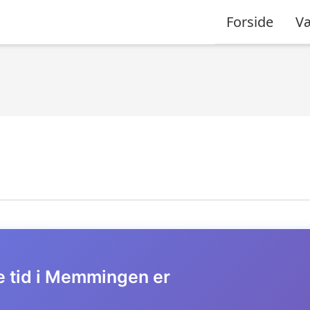
Forside
Væ
e tid i Memmingen er