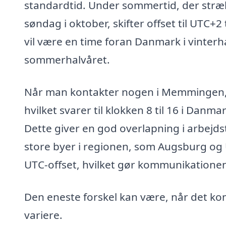
standardtid. Under sommertid, der strækk
søndag i oktober, skifter offset til UTC+
vil være en time foran Danmark i vinterha
sommerhalvåret.
Når man kontakter nogen i Memmingen, e
hvilket svarer til klokken 8 til 16 i Danma
Dette giver en god overlapning i arbej
store byer i regionen, som Augsburg o
UTC-offset, hvilket gør kommunikationen
Den eneste forskel kan være, når det ko
variere.