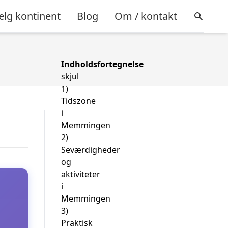
lg kontinent
Blog
Om / kontakt
Indholdsfortegnelse
skjul
1)
Tidszone
i
Memmingen
2)
Seværdigheder
og
aktiviteter
i
Memmingen
3)
Praktisk