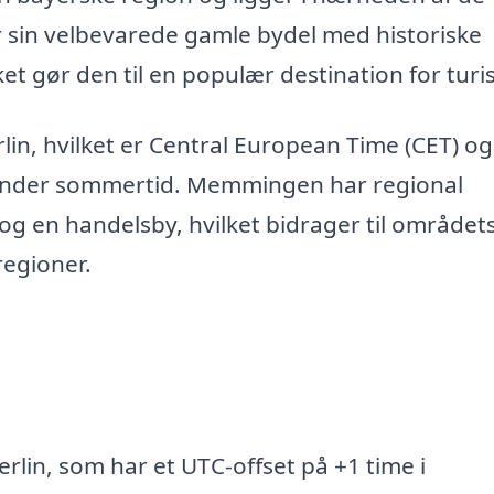
 sin velbevarede gamle bydel med historiske
t gør den til en populær destination for turis
lin, hvilket er Central European Time (CET) og
under sommertid. Memmingen har regional
 en handelsby, hvilket bidrager til området
regioner.
lin, som har et UTC-offset på +1 time i