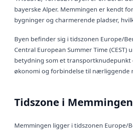
bayerske Alper. Memmingen er kendt for
bygninger og charmerende pladser, hvilke
Byen befinder sig i tidszonen Europe/Ber
Central European Summer Time (CEST) 
betydning som et transportknudepunkt og
økonomi og forbindelse til nærliggende 
Tidszone i Memmingen
Memmingen ligger i tidszonen Europe/Ber