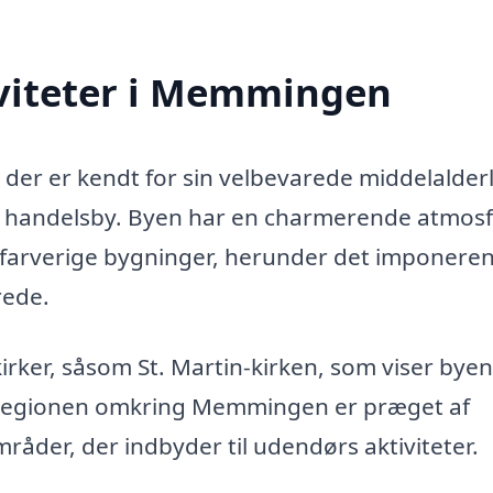
viteter i Memmingen
der er kendt for sin velbevarede middelalder
om handelsby. Byen har en charmerende atmos
farverige bygninger, herunder det imponere
rede.
rker, såsom St. Martin-kirken, som viser byen
v. Regionen omkring Memmingen er præget af
der, der indbyder til udendørs aktiviteter.