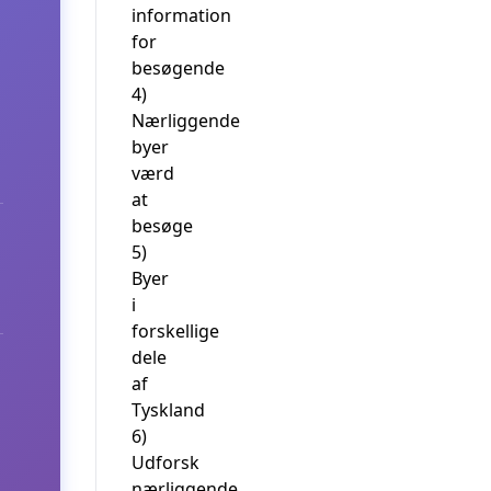
information
for
besøgende
4)
Nærliggende
byer
værd
at
besøge
5)
Byer
i
forskellige
dele
af
Tyskland
6)
Udforsk
nærliggende