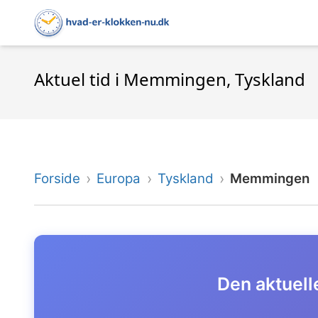
Aktuel tid i Memmingen, Tyskland
Forside
Europa
Tyskland
Memmingen
Den aktuell