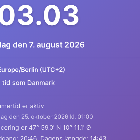
03.03
dag den 7. august 2026
Europe/Berlin (UTC+2)
tid som Danmark
mertid er aktiv
dag den 25. oktober 2026 kl. 01:00
ering er 47° 59.0' N 10° 11.1' Ø
dgang: 20:46, Dagens længde: 14:43