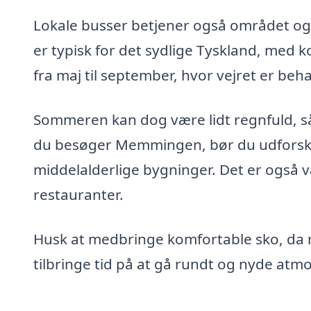
Lokale busser betjener også området og
er typisk for det sydlige Tyskland, med k
fra maj til september, hvor vejret er beh
Sommeren kan dog være lidt regnfuld, så 
du besøger Memmingen, bør du udforsk
middelalderlige bygninger. Det er også v
restauranter.
Husk at medbringe komfortable sko, da m
tilbringe tid på at gå rundt og nyde atm