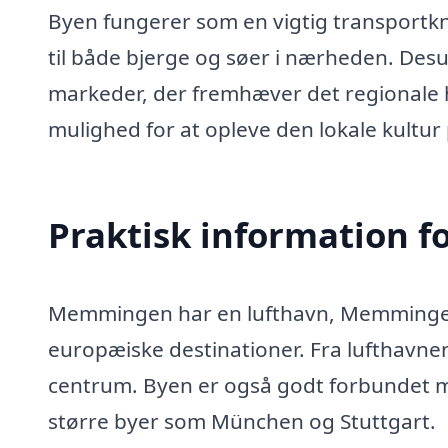
Byen fungerer som en vigtig transportkn
til både bjerge og søer i nærheden. Desu
markeder, der fremhæver det regionale 
mulighed for at opleve den lokale kultur
Praktisk information f
Memmingen har en lufthavn, Memmingen lu
europæiske destinationer. Fra lufthavnen 
centrum. Byen er også godt forbundet me
større byer som München og Stuttgart.