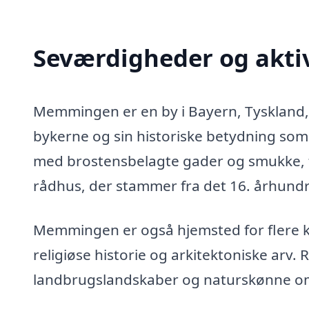
Seværdigheder og akti
Memmingen er en by i Bayern, Tyskland, 
bykerne og sin historiske betydning s
med brostensbelagte gader og smukke, 
rådhus, der stammer fra det 16. århund
Memmingen er også hjemsted for flere ki
religiøse historie og arkitektoniske ar
landbrugslandskaber og naturskønne områ