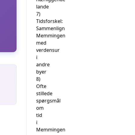
lande
7)
Tidsforskel:
Sammenlign
Memmingen
med
verdensur
i
andre
byer
8)
Ofte
stillede
spørgsmål
om
tid
i
Memmingen