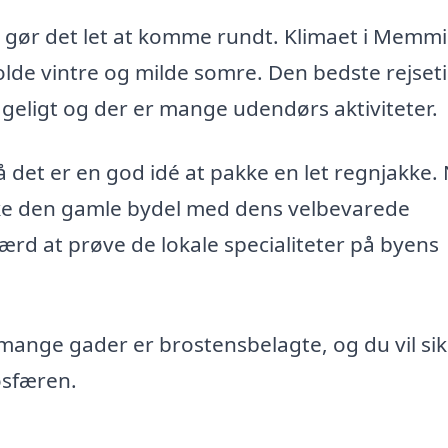
 gør det let at komme rundt. Klimaet i Memm
olde vintre og milde somre. Den bedste rejseti
ageligt og der er mange udendørs aktiviteter.
det er en god idé at pakke en let regnjakke.
e den gamle bydel med dens velbevarede
ærd at prøve de lokale specialiteter på byens
ange gader er brostensbelagte, og du vil sik
osfæren.