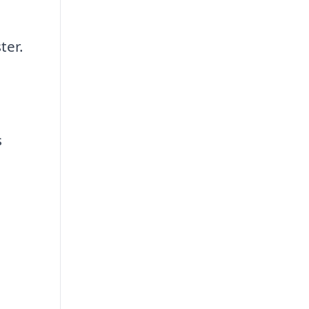
ter.
s