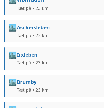
🏙️
Wormsdorf
Tæt på • 23 km
🏙️
Aschersleben
Tæt på • 23 km
🏙️
Irxleben
Tæt på • 23 km
🏙️
Brumby
Tæt på • 23 km