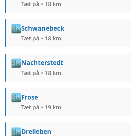
Tæt på • 18 km
🏙️
Schwanebeck
Tæt på • 18 km
🏙️
Nachterstedt
Tæt på • 18 km
🏙️
Frose
Tæt på • 19 km
🏙️
Dreileben