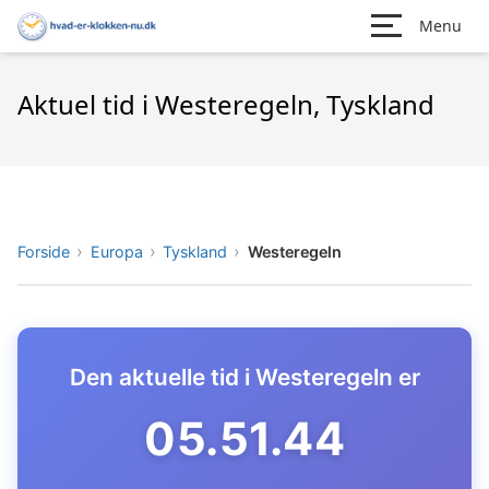
Menu
Aktuel tid i Westeregeln, Tyskland
Forside
Europa
Tyskland
Westeregeln
Den aktuelle tid i Westeregeln er
05.51.45