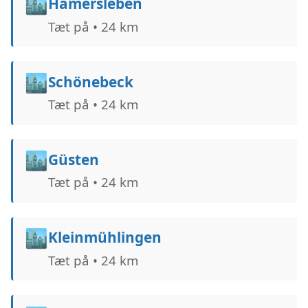
🏙️
Hamersleben
Tæt på • 24 km
🏙️
Schönebeck
Tæt på • 24 km
🏙️
Güsten
Tæt på • 24 km
🏙️
Kleinmühlingen
Tæt på • 24 km