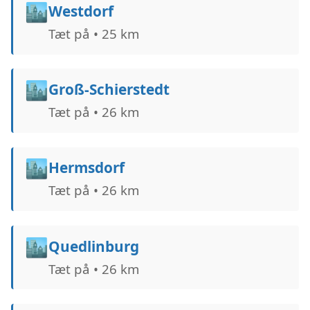
🏙️
Westdorf
Tæt på • 25 km
🏙️
Groß-Schierstedt
Tæt på • 26 km
🏙️
Hermsdorf
Tæt på • 26 km
🏙️
Quedlinburg
Tæt på • 26 km