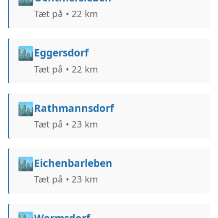
Tæt på • 22 km
🏙️
Eggersdorf
Tæt på • 22 km
🏙️
Rathmannsdorf
Tæt på • 23 km
🏙️
Eichenbarleben
Tæt på • 23 km