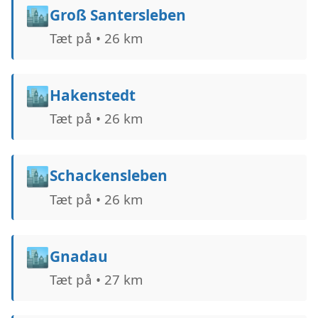
🏙️
Groß Santersleben
Tæt på • 26 km
🏙️
Hakenstedt
Tæt på • 26 km
🏙️
Schackensleben
Tæt på • 26 km
🏙️
Gnadau
Tæt på • 27 km