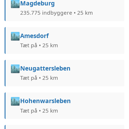
🏙️
Magdeburg
235.775 indbyggere • 25 km
🏙️
Amesdorf
Tæt på • 25 km
🏙️
Neugattersleben
Tæt på • 25 km
🏙️
Hohenwarsleben
Tæt på • 25 km