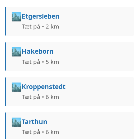
🏙️
Etgersleben
Tæt på • 2 km
🏙️
Hakeborn
Tæt på • 5 km
🏙️
Kroppenstedt
Tæt på • 6 km
🏙️
Tarthun
Tæt på • 6 km