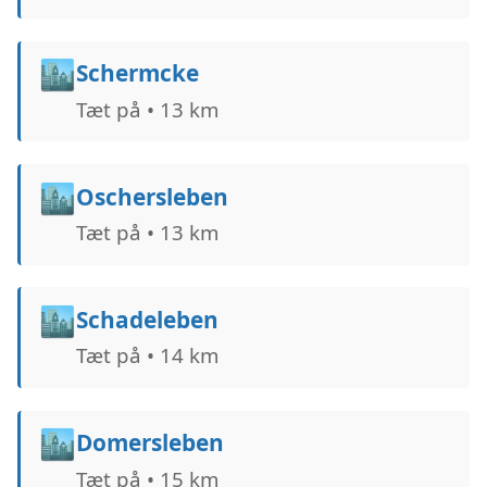
🏙️
Schermcke
Tæt på • 13 km
🏙️
Oschersleben
Tæt på • 13 km
🏙️
Schadeleben
Tæt på • 14 km
🏙️
Domersleben
Tæt på • 15 km