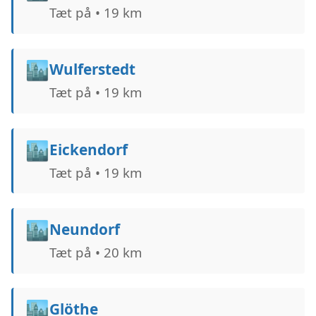
Tæt på • 19 km
🏙️
Wulferstedt
Tæt på • 19 km
🏙️
Eickendorf
Tæt på • 19 km
🏙️
Neundorf
Tæt på • 20 km
🏙️
Glöthe