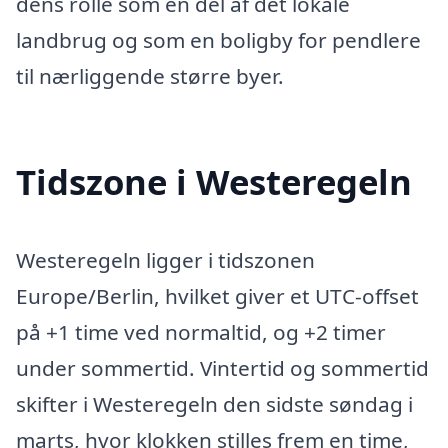
dens rolle som en del af det lokale
landbrug og som en boligby for pendlere
til nærliggende større byer.
Tidszone i Westeregeln
Westeregeln ligger i tidszonen
Europe/Berlin, hvilket giver et UTC-offset
på +1 time ved normaltid, og +2 timer
under sommertid. Vintertid og sommertid
skifter i Westeregeln den sidste søndag i
marts, hvor klokken stilles frem en time,