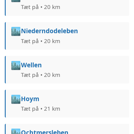
Tæt på • 20 km
🏙️
Niederndodeleben
Tæt på • 20 km
🏙️
Wellen
Tæt på • 20 km
🏙️
Hoym
Tæt på • 21 km
🏙️
Ochtmersleben