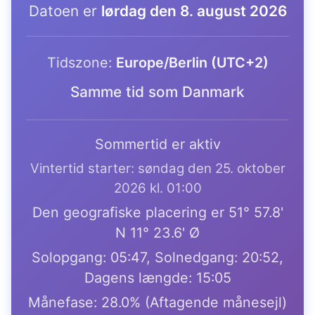
Datoen er
lørdag den 8. august 2026
Tidszone:
Europe/Berlin (UTC+2)
Samme tid som Danmark
Sommertid er aktiv
Vintertid starter: søndag den 25. oktober
2026 kl. 01:00
Den geografiske placering er 51° 57.8'
N 11° 23.6' Ø
Solopgang: 05:47, Solnedgang: 20:52,
Dagens længde: 15:05
Månefase: 28.0% (Aftagende månesejl)