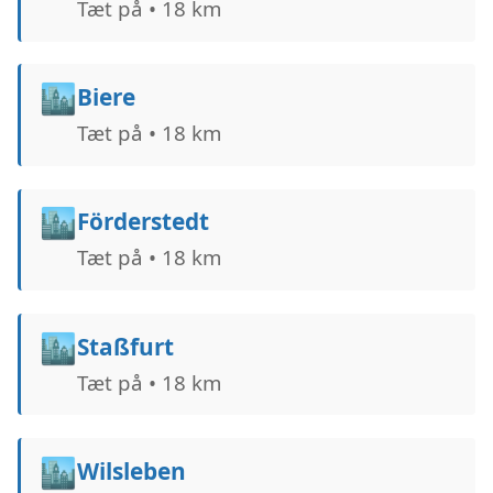
Tæt på • 18 km
🏙️
Biere
Tæt på • 18 km
🏙️
Förderstedt
Tæt på • 18 km
🏙️
Staßfurt
Tæt på • 18 km
🏙️
Wilsleben