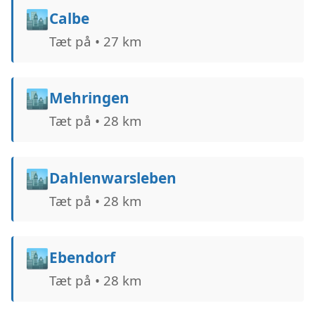
🏙️
Calbe
Tæt på • 27 km
🏙️
Mehringen
Tæt på • 28 km
🏙️
Dahlenwarsleben
Tæt på • 28 km
🏙️
Ebendorf
Tæt på • 28 km