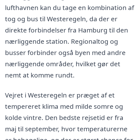
lufthavnen kan du tage en kombination af
tog og bus til Westeregeln, da der er
direkte forbindelser fra Hamburg til den
nærliggende station. Regionaltog og
busser forbinder også byen med andre
nærliggende områder, hvilket gør det
nemt at komme rundt.
Vejret i Westeregeln er præget af et
tempereret klima med milde somre og
kolde vintre. Den bedste rejsetid er fra
maj til september, hvor temperaturerne
er behagelige, og der er størst chance for