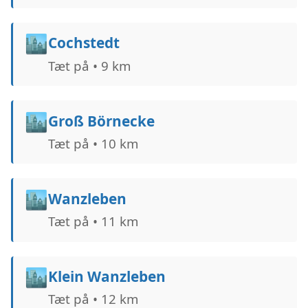
🏙️
Cochstedt
Tæt på • 9 km
🏙️
Groß Börnecke
Tæt på • 10 km
🏙️
Wanzleben
Tæt på • 11 km
🏙️
Klein Wanzleben
Tæt på • 12 km