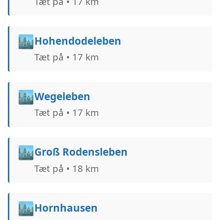
Tæt på • 17 km
🏙️
Hohendodeleben
Tæt på • 17 km
🏙️
Wegeleben
Tæt på • 17 km
🏙️
Groß Rodensleben
Tæt på • 18 km
🏙️
Hornhausen