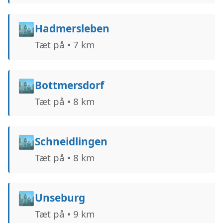
🏙️
Hadmersleben
Tæt på • 7 km
🏙️
Bottmersdorf
Tæt på • 8 km
🏙️
Schneidlingen
Tæt på • 8 km
🏙️
Unseburg
Tæt på • 9 km