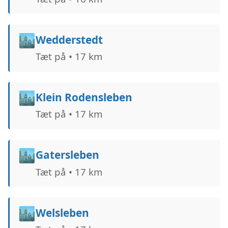
🏙️
Wedderstedt
Tæt på • 17 km
🏙️
Klein Rodensleben
Tæt på • 17 km
🏙️
Gatersleben
Tæt på • 17 km
🏙️
Welsleben