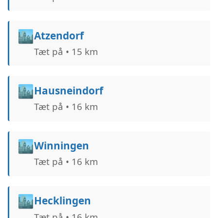
🏙️
Atzendorf
Tæt på • 15 km
🏙️
Hausneindorf
Tæt på • 16 km
🏙️
Winningen
Tæt på • 16 km
🏙️
Hecklingen
Tæt på • 16 km