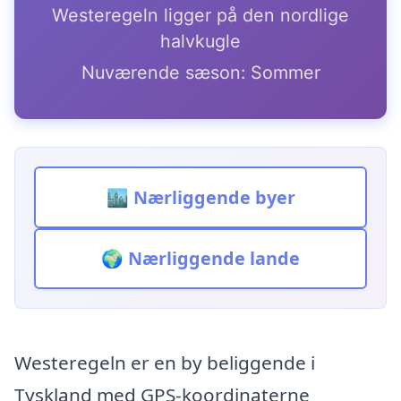
Westeregeln ligger på den nordlige
halvkugle
Nuværende sæson: Sommer
🏙️ Nærliggende byer
🌍 Nærliggende lande
Westeregeln er en by beliggende i
Tyskland med GPS-koordinaterne