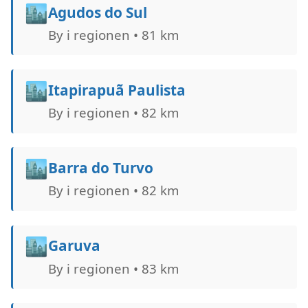
🏙️
Agudos do Sul
By i regionen • 81 km
🏙️
Itapirapuã Paulista
By i regionen • 82 km
🏙️
Barra do Turvo
By i regionen • 82 km
🏙️
Garuva
By i regionen • 83 km