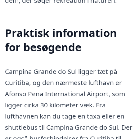
dem, der søger rekreation i naturen.
Praktisk information
for besøgende
Campina Grande do Sul ligger tæt på
Curitiba, og den nærmeste lufthavn er
Afonso Pena International Airport, som
ligger cirka 30 kilometer væk. Fra
lufthavnen kan du tage en taxa eller en
shuttlebus til Campina Grande do Sul. Der
er også busforbindelser fra Curitiba til