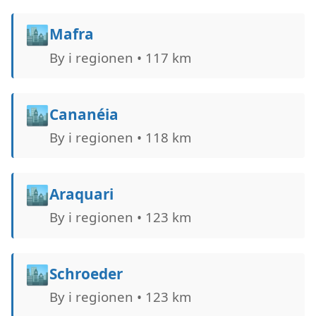
🏙️
Mafra
By i regionen • 117 km
🏙️
Cananéia
By i regionen • 118 km
🏙️
Araquari
By i regionen • 123 km
🏙️
Schroeder
By i regionen • 123 km