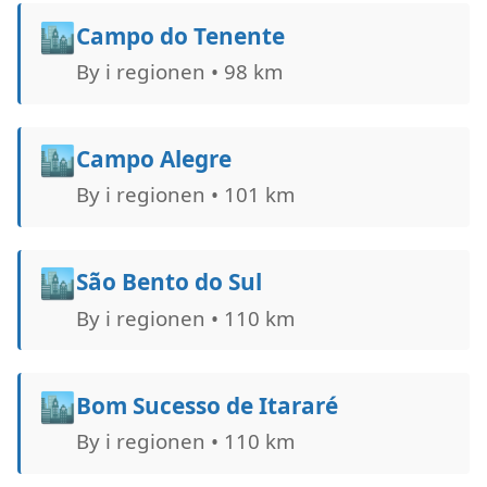
🏙️
Campo do Tenente
By i regionen • 98 km
🏙️
Campo Alegre
By i regionen • 101 km
🏙️
São Bento do Sul
By i regionen • 110 km
🏙️
Bom Sucesso de Itararé
By i regionen • 110 km