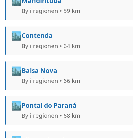
🏙️
Mandirituba
By i regionen • 59 km
🏙️
Contenda
By i regionen • 64 km
🏙️
Balsa Nova
By i regionen • 66 km
🏙️
Pontal do Paraná
By i regionen • 68 km