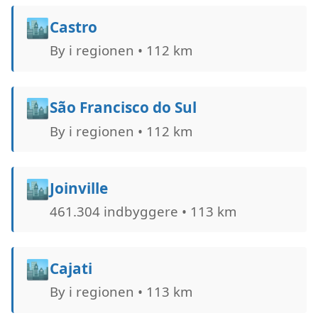
🏙️
Castro
By i regionen • 112 km
🏙️
São Francisco do Sul
By i regionen • 112 km
🏙️
Joinville
461.304 indbyggere • 113 km
🏙️
Cajati
By i regionen • 113 km