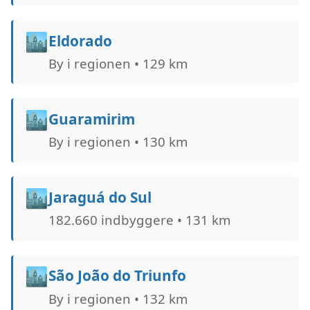
🏙️
Eldorado
By i regionen • 129 km
🏙️
Guaramirim
By i regionen • 130 km
🏙️
Jaraguá do Sul
182.660 indbyggere • 131 km
🏙️
São João do Triunfo
By i regionen • 132 km