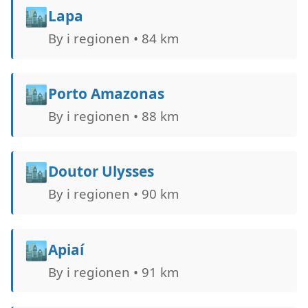
🏙️
Lapa
By i regionen • 84 km
🏙️
Porto Amazonas
By i regionen • 88 km
🏙️
Doutor Ulysses
By i regionen • 90 km
🏙️
Apiaí
By i regionen • 91 km