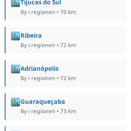
🏙️
Tijucas do Sul
By i regionen • 70 km
🏙️
Ribeira
By i regionen • 72 km
🏙️
Adrianópolis
By i regionen • 72 km
🏙️
Guaraqueçaba
By i regionen • 73 km