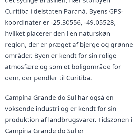
det sydlige Brasilien, nær storbyen
Curitiba i delstaten Paraná. Byens GPS-
koordinater er -25.30556, -49.05528,
hvilket placerer den i en naturskøn
region, der er præget af bjerge og grønne
områder. Byen er kendt for sin rolige
atmosfære og som et boligområde for
dem, der pendler til Curitiba.
Campina Grande do Sul har også en
voksende industri og er kendt for sin
produktion af landbrugsvarer. Tidszonen i
Campina Grande do Sul er