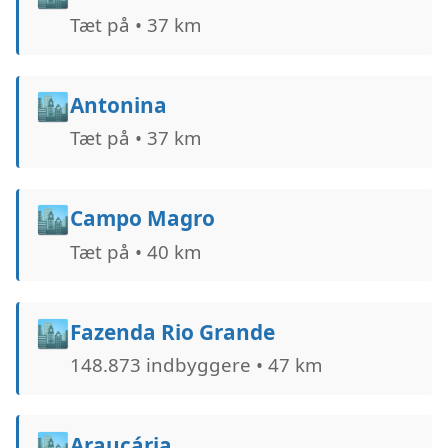
Tæt på • 37 km
🏙️
Antonina
Tæt på • 37 km
🏙️
Campo Magro
Tæt på • 40 km
🏙️
Fazenda Rio Grande
148.873 indbyggere • 47 km
🏙️
Araucária