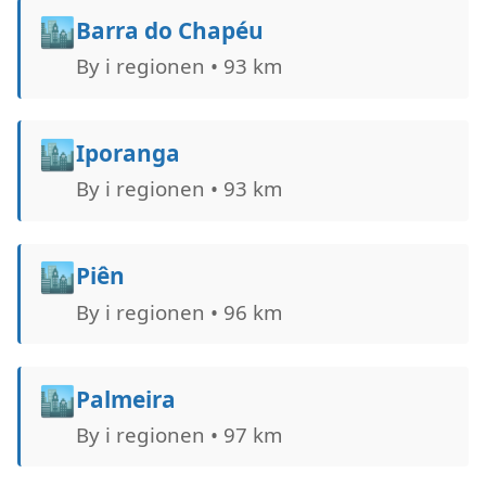
🏙️
Barra do Chapéu
By i regionen • 93 km
🏙️
Iporanga
By i regionen • 93 km
🏙️
Piên
By i regionen • 96 km
🏙️
Palmeira
By i regionen • 97 km