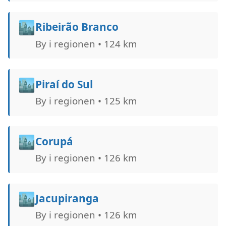
🏙️
Ribeirão Branco
By i regionen • 124 km
🏙️
Piraí do Sul
By i regionen • 125 km
🏙️
Corupá
By i regionen • 126 km
🏙️
Jacupiranga
By i regionen • 126 km