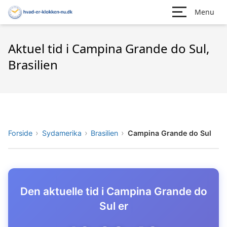
Menu
Aktuel tid i Campina Grande do Sul,
Brasilien
Forside
Sydamerika
Brasilien
Campina Grande do Sul
Den aktuelle tid i Campina Grande do
Sul er