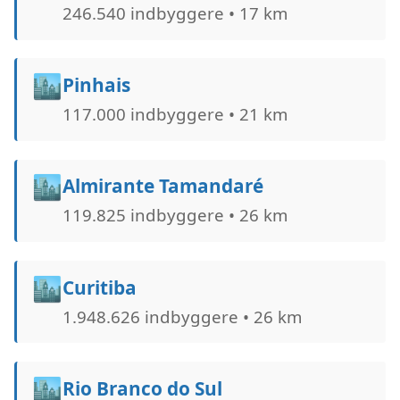
246.540 indbyggere • 17 km
🏙️
Pinhais
117.000 indbyggere • 21 km
🏙️
Almirante Tamandaré
119.825 indbyggere • 26 km
🏙️
Curitiba
1.948.626 indbyggere • 26 km
🏙️
Rio Branco do Sul