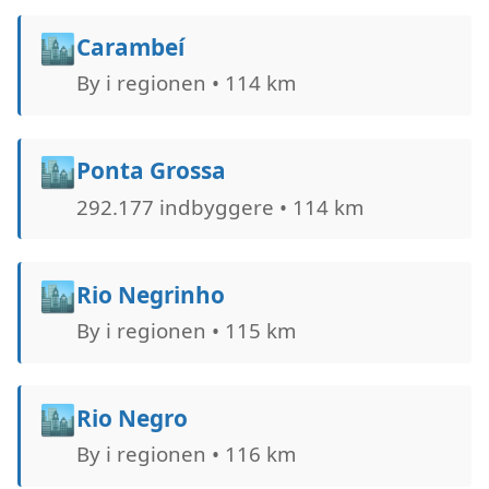
🏙️
Carambeí
By i regionen • 114 km
🏙️
Ponta Grossa
292.177 indbyggere • 114 km
🏙️
Rio Negrinho
By i regionen • 115 km
🏙️
Rio Negro
By i regionen • 116 km