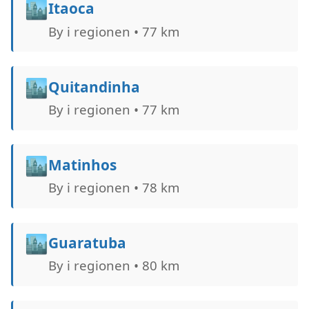
🏙️
Itaoca
By i regionen • 77 km
🏙️
Quitandinha
By i regionen • 77 km
🏙️
Matinhos
By i regionen • 78 km
🏙️
Guaratuba
By i regionen • 80 km