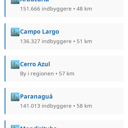
151.666 indbyggere • 48 km
🏙️
Campo Largo
136.327 indbyggere • 51 km
🏙️
Cerro Azul
By i regionen • 57 km
🏙️
Paranaguá
141.013 indbyggere • 58 km