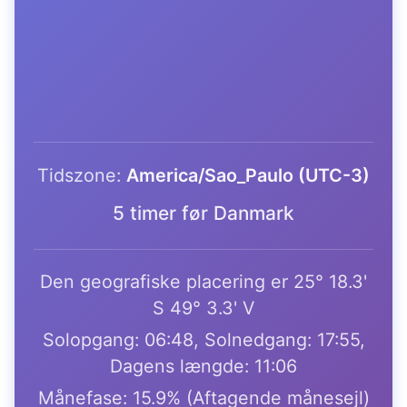
Tidszone:
America/Sao_Paulo (UTC-3)
5 timer før Danmark
Den geografiske placering er 25° 18.3'
S 49° 3.3' V
Solopgang: 06:48, Solnedgang: 17:55,
Dagens længde: 11:06
Månefase: 15.9% (Aftagende månesejl)