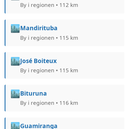
By i regionen • 112 km
🏙️
Mandirituba
By i regionen • 115 km
🏙️
José Boiteux
By i regionen • 115 km
🏙️
Bituruna
By i regionen • 116 km
🏙️
Guamiranga