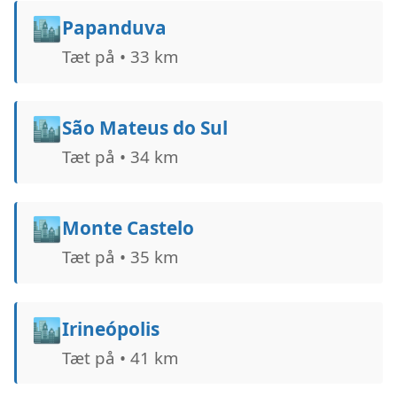
🏙️
Papanduva
Tæt på • 33 km
🏙️
São Mateus do Sul
Tæt på • 34 km
🏙️
Monte Castelo
Tæt på • 35 km
🏙️
Irineópolis
Tæt på • 41 km