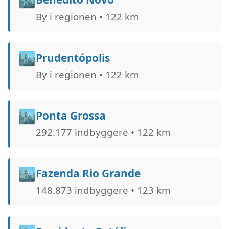
By i regionen • 122 km
🏙️
Prudentópolis
By i regionen • 122 km
🏙️
Ponta Grossa
292.177 indbyggere • 122 km
🏙️
Fazenda Rio Grande
148.873 indbyggere • 123 km