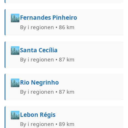
🏙️
Fernandes Pinheiro
By i regionen • 86 km
🏙️
Santa Cecília
By i regionen • 87 km
🏙️
Rio Negrinho
By i regionen • 87 km
🏙️
Lebon Régis
By i regionen • 89 km