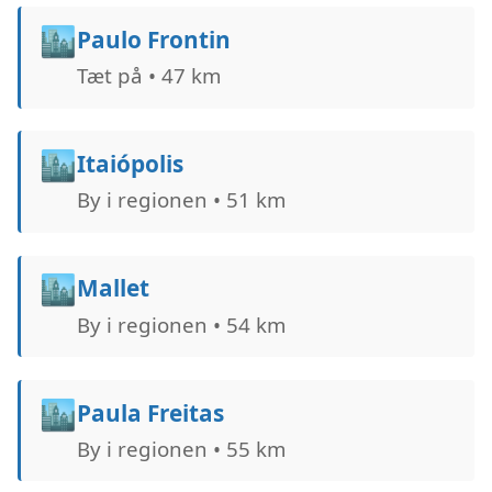
🏙️
Paulo Frontin
Tæt på • 47 km
🏙️
Itaiópolis
By i regionen • 51 km
🏙️
Mallet
By i regionen • 54 km
🏙️
Paula Freitas
By i regionen • 55 km