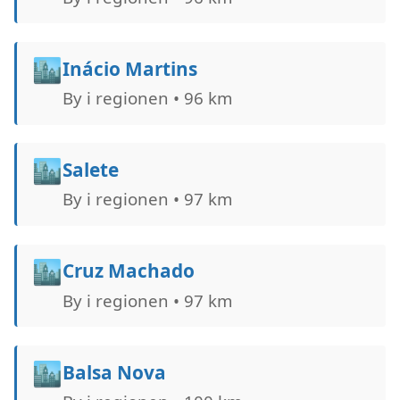
🏙️
Inácio Martins
By i regionen • 96 km
🏙️
Salete
By i regionen • 97 km
🏙️
Cruz Machado
By i regionen • 97 km
🏙️
Balsa Nova