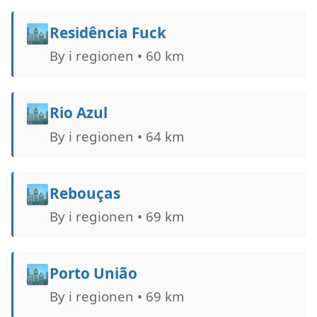
🏙️
Residência Fuck
By i regionen • 60 km
🏙️
Rio Azul
By i regionen • 64 km
🏙️
Rebouças
By i regionen • 69 km
🏙️
Porto União
By i regionen • 69 km