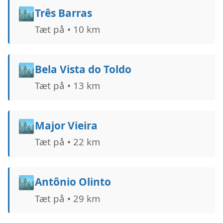
🏙️
Três Barras
Tæt på • 10 km
🏙️
Bela Vista do Toldo
Tæt på • 13 km
🏙️
Major Vieira
Tæt på • 22 km
🏙️
Antônio Olinto
Tæt på • 29 km