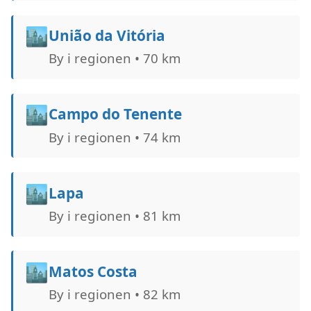
🏙️
União da Vitória
By i regionen • 70 km
🏙️
Campo do Tenente
By i regionen • 74 km
🏙️
Lapa
By i regionen • 81 km
🏙️
Matos Costa
By i regionen • 82 km