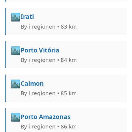
🏙️
Irati
By i regionen • 83 km
🏙️
Porto Vitória
By i regionen • 84 km
🏙️
Calmon
By i regionen • 85 km
🏙️
Porto Amazonas
By i regionen • 86 km