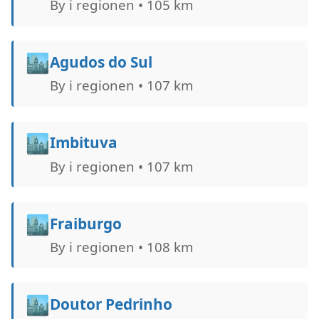
By i regionen • 105 km
🏙️
Agudos do Sul
By i regionen • 107 km
🏙️
Imbituva
By i regionen • 107 km
🏙️
Fraiburgo
By i regionen • 108 km
🏙️
Doutor Pedrinho