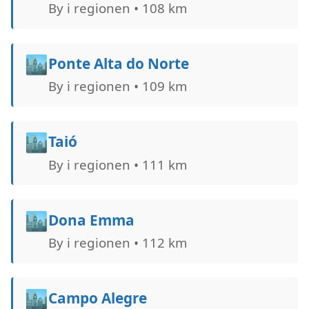
By i regionen • 108 km
🏙️
Ponte Alta do Norte
By i regionen • 109 km
🏙️
Taió
By i regionen • 111 km
🏙️
Dona Emma
By i regionen • 112 km
🏙️
Campo Alegre