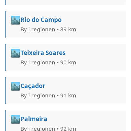
🏙️
Rio do Campo
By i regionen • 89 km
🏙️
Teixeira Soares
By i regionen • 90 km
🏙️
Caçador
By i regionen • 91 km
🏙️
Palmeira
By i regionen • 92 km