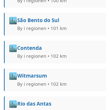
By i regionen • 100 km
🏙️
São Bento do Sul
By i regionen • 101 km
🏙️
Contenda
By i regionen • 102 km
🏙️
Witmarsum
By i regionen • 102 km
🏙️
Rio das Antas