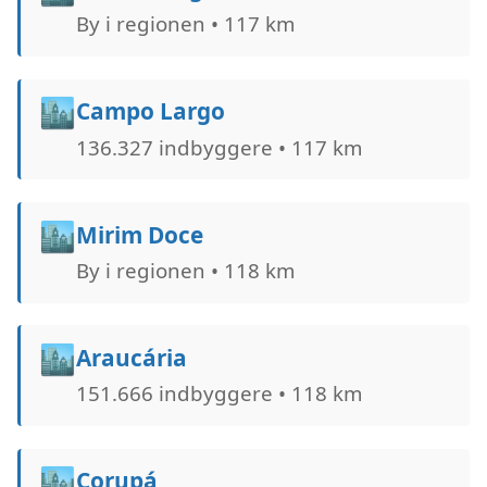
By i regionen • 117 km
🏙️
Campo Largo
136.327 indbyggere • 117 km
🏙️
Mirim Doce
By i regionen • 118 km
🏙️
Araucária
151.666 indbyggere • 118 km
🏙️
Corupá