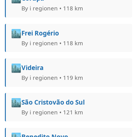
By i regionen • 118 km
🏙️
Frei Rogério
By i regionen • 118 km
🏙️
Videira
By i regionen • 119 km
🏙️
São Cristovão do Sul
By i regionen • 121 km
🏙️
Benedito Novo