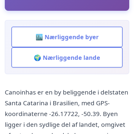
🏙️ Nærliggende byer
🌍 Nærliggende lande
Canoinhas er en by beliggende i delstaten
Santa Catarina i Brasilien, med GPS-
koordinaterne -26.17722, -50.39. Byen
ligger i den sydlige del af landet, omgivet