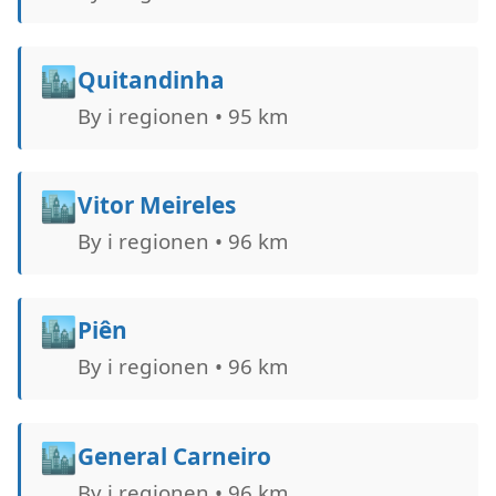
🏙️
Quitandinha
By i regionen • 95 km
🏙️
Vitor Meireles
By i regionen • 96 km
🏙️
Piên
By i regionen • 96 km
🏙️
General Carneiro
By i regionen • 96 km