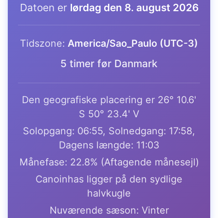
Datoen er
lørdag den 8. august 2026
Tidszone:
America/Sao_Paulo (UTC-3)
5 timer før Danmark
Den geografiske placering er 26° 10.6'
S 50° 23.4' V
Solopgang: 06:55, Solnedgang: 17:58,
Dagens længde: 11:03
Månefase: 22.8% (Aftagende månesejl)
Canoinhas ligger på den sydlige
halvkugle
Nuværende sæson: Vinter