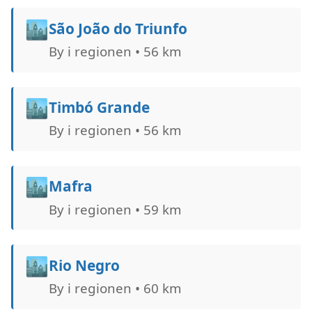
🏙️
São João do Triunfo
By i regionen • 56 km
🏙️
Timbó Grande
By i regionen • 56 km
🏙️
Mafra
By i regionen • 59 km
🏙️
Rio Negro
By i regionen • 60 km