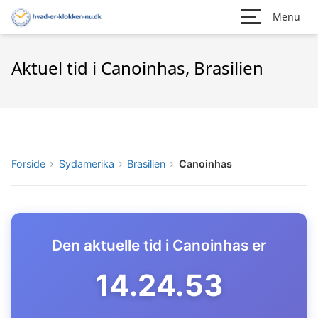
Menu
Aktuel tid i Canoinhas, Brasilien
Forside
Sydamerika
Brasilien
Canoinhas
Den aktuelle tid i Canoinhas er
14.24.54