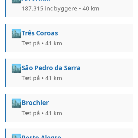
187.315 indbyggere • 40 km
🏙️
Três Coroas
Tæt på • 41 km
🏙️
São Pedro da Serra
Tæt på • 41 km
🏙️
Brochier
Tæt på • 41 km
🏙️
Porto Alegre