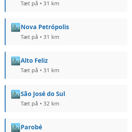
Tæt på • 31 km
🏙️
Nova Petrópolis
Tæt på • 31 km
🏙️
Alto Feliz
Tæt på • 31 km
🏙️
São José do Sul
Tæt på • 32 km
🏙️
Parobé