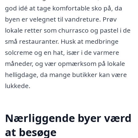
god idé at tage komfortable sko på, da
byen er velegnet til vandreture. Prøv
lokale retter som churrasco og pastel i de
små restauranter. Husk at medbringe
solcreme og en hat, især i de varmere
måneder, og vær opmærksom på lokale
helligdage, da mange butikker kan være
lukkede.
Nærliggende byer værd
at besøge