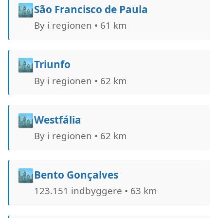
🏙️
São Francisco de Paula
By i regionen • 61 km
🏙️
Triunfo
By i regionen • 62 km
🏙️
Westfália
By i regionen • 62 km
🏙️
Bento Gonçalves
123.151 indbyggere • 63 km