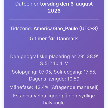
Datoen er
torsdag den 6. august
2026
Tidszone:
America/Sao_Paulo (UTC-3)
5 timer før Danmark
Den geografiske placering er 29° 38.9'
S 51° 10.4' V
Solopgang: 07:05, Solnedgang: 17:55,
Dagens længde: 10:50
Månefase: 42.4% (Aftagende månesejl)
Estância Velha ligger på den sydlige
halvkugle