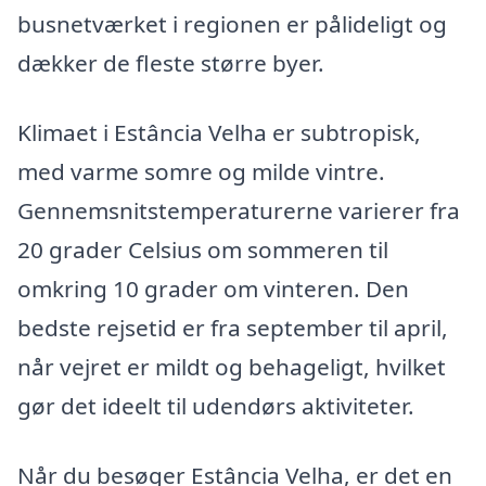
busnetværket i regionen er pålideligt og
dækker de fleste større byer.
Klimaet i Estância Velha er subtropisk,
med varme somre og milde vintre.
Gennemsnitstemperaturerne varierer fra
20 grader Celsius om sommeren til
omkring 10 grader om vinteren. Den
bedste rejsetid er fra september til april,
når vejret er mildt og behageligt, hvilket
gør det ideelt til udendørs aktiviteter.
Når du besøger Estância Velha, er det en