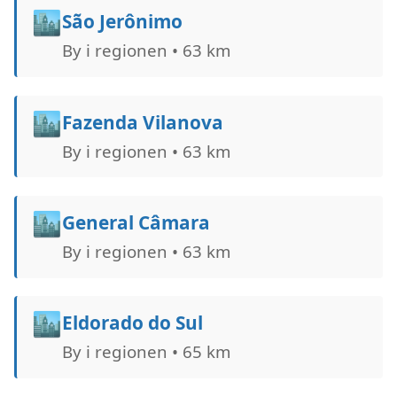
🏙️
São Jerônimo
By i regionen • 63 km
🏙️
Fazenda Vilanova
By i regionen • 63 km
🏙️
General Câmara
By i regionen • 63 km
🏙️
Eldorado do Sul
By i regionen • 65 km