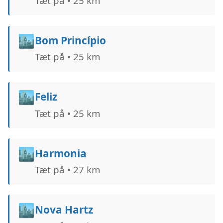
Tæt på • 25 km
🏙️
Bom Princípio
Tæt på • 25 km
🏙️
Feliz
Tæt på • 25 km
🏙️
Harmonia
Tæt på • 27 km
🏙️
Nova Hartz