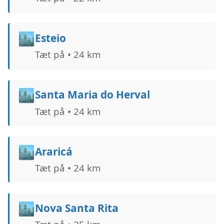
🏙️
Esteio
Tæt på • 24 km
🏙️
Santa Maria do Herval
Tæt på • 24 km
🏙️
Araricá
Tæt på • 24 km
🏙️
Nova Santa Rita