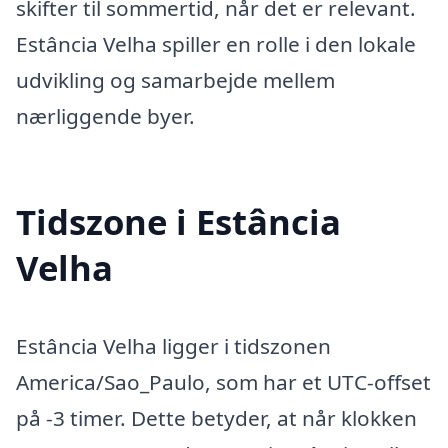
skifter til sommertid, når det er relevant.
Estância Velha spiller en rolle i den lokale
udvikling og samarbejde mellem
nærliggende byer.
Tidszone i Estância
Velha
Estância Velha ligger i tidszonen
America/Sao_Paulo, som har et UTC-offset
på -3 timer. Dette betyder, at når klokken