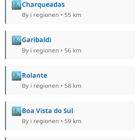
🏙️
Charqueadas
By i regionen • 55 km
🏙️
Garibaldi
By i regionen • 56 km
🏙️
Rolante
By i regionen • 58 km
🏙️
Boa Vista do Sul
By i regionen • 59 km