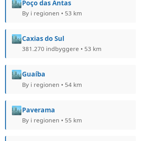
🏙️
Poço das Antas
By i regionen • 53 km
🏙️
Caxias do Sul
381.270 indbyggere • 53 km
🏙️
Guaíba
By i regionen • 54 km
🏙️
Paverama
By i regionen • 55 km