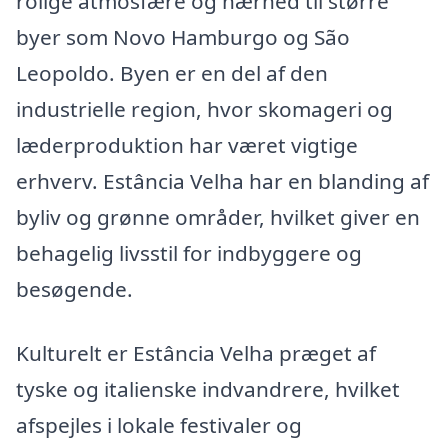
rolige atmosfære og nærhed til større
byer som Novo Hamburgo og São
Leopoldo. Byen er en del af den
industrielle region, hvor skomageri og
læderproduktion har været vigtige
erhverv. Estância Velha har en blanding af
byliv og grønne områder, hvilket giver en
behagelig livsstil for indbyggere og
besøgende.
Kulturelt er Estância Velha præget af
tyske og italienske indvandrere, hvilket
afspejles i lokale festivaler og