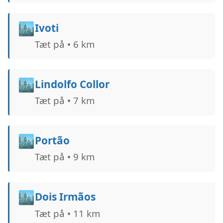
🏙️
Ivoti
Tæt på • 6 km
🏙️
Lindolfo Collor
Tæt på • 7 km
🏙️
Portão
Tæt på • 9 km
🏙️
Dois Irmãos
Tæt på • 11 km