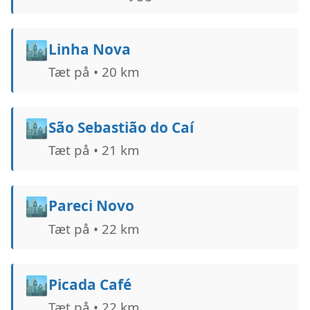
🏙️
Linha Nova
Tæt på • 20 km
🏙️
São Sebastião do Caí
Tæt på • 21 km
🏙️
Pareci Novo
Tæt på • 22 km
🏙️
Picada Café
Tæt på • 22 km