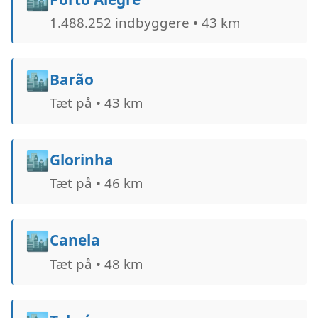
1.488.252 indbyggere • 43 km
🏙️
Barão
Tæt på • 43 km
🏙️
Glorinha
Tæt på • 46 km
🏙️
Canela
Tæt på • 48 km