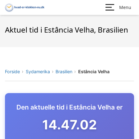
Menu
Aktuel tid i Estância Velha, Brasilien
Forside
Sydamerika
Brasilien
Estância Velha
Den aktuelle tid i Estância Velha er
14.47.03