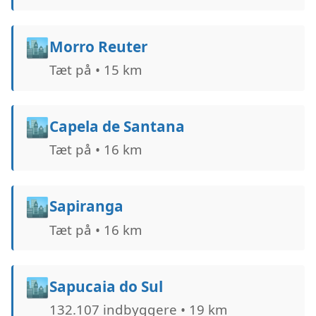
🏙️
Morro Reuter
Tæt på • 15 km
🏙️
Capela de Santana
Tæt på • 16 km
🏙️
Sapiranga
Tæt på • 16 km
🏙️
Sapucaia do Sul
132.107 indbyggere • 19 km