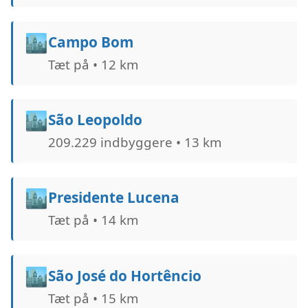
🏙️
Campo Bom
Tæt på • 12 km
🏙️
São Leopoldo
209.229 indbyggere • 13 km
🏙️
Presidente Lucena
Tæt på • 14 km
🏙️
São José do Hortêncio
Tæt på • 15 km