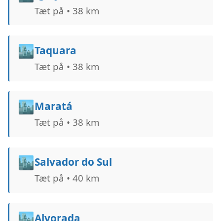
Tæt på • 38 km
🏙️
Taquara
Tæt på • 38 km
🏙️
Maratá
Tæt på • 38 km
🏙️
Salvador do Sul
Tæt på • 40 km
🏙️
Alvorada