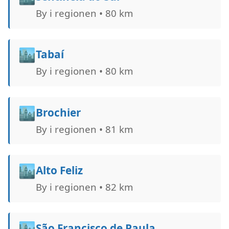
By i regionen • 80 km
🏙️
Tabaí
By i regionen • 80 km
🏙️
Brochier
By i regionen • 81 km
🏙️
Alto Feliz
By i regionen • 82 km
🏙️
São Francisco de Paula