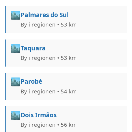
🏙️
Palmares do Sul
By i regionen • 53 km
🏙️
Taquara
By i regionen • 53 km
🏙️
Parobé
By i regionen • 54 km
🏙️
Dois Irmãos
By i regionen • 56 km