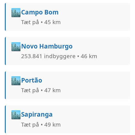
🏙️
Campo Bom
Tæt på • 45 km
🏙️
Novo Hamburgo
253.841 indbyggere • 46 km
🏙️
Portão
Tæt på • 47 km
🏙️
Sapiranga
Tæt på • 49 km