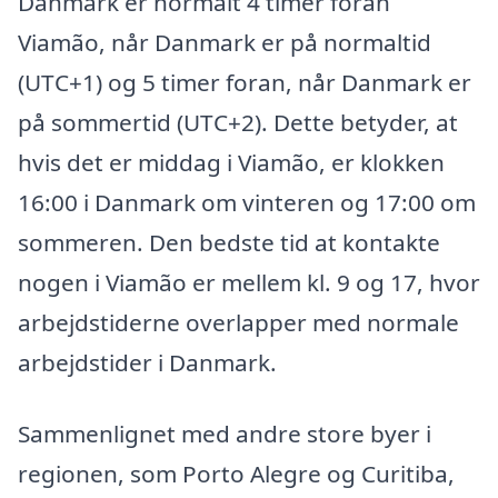
Danmark er normalt 4 timer foran
Viamão, når Danmark er på normaltid
(UTC+1) og 5 timer foran, når Danmark er
på sommertid (UTC+2). Dette betyder, at
hvis det er middag i Viamão, er klokken
16:00 i Danmark om vinteren og 17:00 om
sommeren. Den bedste tid at kontakte
nogen i Viamão er mellem kl. 9 og 17, hvor
arbejdstiderne overlapper med normale
arbejdstider i Danmark.
Sammenlignet med andre store byer i
regionen, som Porto Alegre og Curitiba,