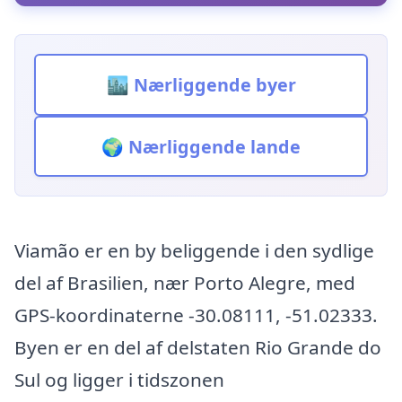
🏙️ Nærliggende byer
🌍 Nærliggende lande
Viamão er en by beliggende i den sydlige
del af Brasilien, nær Porto Alegre, med
GPS-koordinaterne -30.08111, -51.02333.
Byen er en del af delstaten Rio Grande do
Sul og ligger i tidszonen