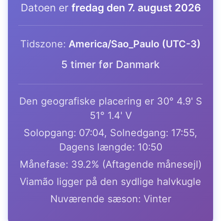
Datoen er
fredag den 7. august 2026
Tidszone:
America/Sao_Paulo (UTC-3)
5 timer før Danmark
Den geografiske placering er 30° 4.9' S
51° 1.4' V
Solopgang: 07:04, Solnedgang: 17:55,
Dagens længde: 10:50
Månefase: 39.2% (Aftagende månesejl)
Viamão ligger på den sydlige halvkugle
Nuværende sæson: Vinter