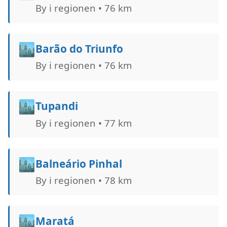
By i regionen • 76 km
🏙️
Barão do Triunfo
By i regionen • 76 km
🏙️
Tupandi
By i regionen • 77 km
🏙️
Balneário Pinhal
By i regionen • 78 km
🏙️
Maratá