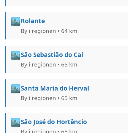
🏙️
Rolante
By i regionen • 64 km
🏙️
São Sebastião do Caí
By i regionen • 65 km
🏙️
Santa Maria do Herval
By i regionen • 65 km
🏙️
São José do Hortêncio
By i regionen • 65 km