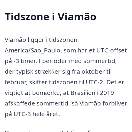
Tidszone i Viamão
Viamão ligger i tidszonen
America/Sao_Paulo, som har et UTC-offset
på -3 timer. I perioder med sommertid,
der typisk strækker sig fra oktober til
februar, skifter tidszonen til UTC-2. Det er
vigtigt at bemærke, at Brasilien i 2019
afskaffede sommertid, så Viamão forbliver
på UTC-3 hele året.