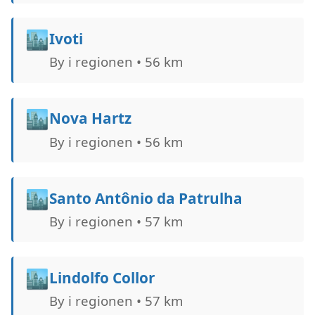
🏙️
Ivoti
By i regionen • 56 km
🏙️
Nova Hartz
By i regionen • 56 km
🏙️
Santo Antônio da Patrulha
By i regionen • 57 km
🏙️
Lindolfo Collor
By i regionen • 57 km