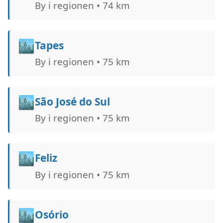
By i regionen • 74 km
🏙️
Tapes
By i regionen • 75 km
🏙️
São José do Sul
By i regionen • 75 km
🏙️
Feliz
By i regionen • 75 km
🏙️
Osório