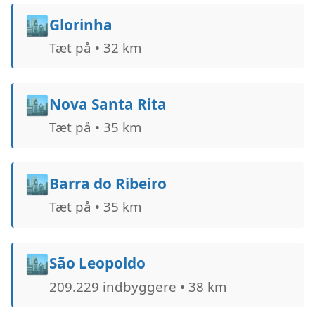
🏙️
Glorinha
Tæt på • 32 km
🏙️
Nova Santa Rita
Tæt på • 35 km
🏙️
Barra do Ribeiro
Tæt på • 35 km
🏙️
São Leopoldo
209.229 indbyggere • 38 km