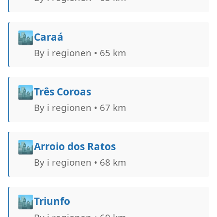
🏙️
Caraá
By i regionen • 65 km
🏙️
Três Coroas
By i regionen • 67 km
🏙️
Arroio dos Ratos
By i regionen • 68 km
🏙️
Triunfo