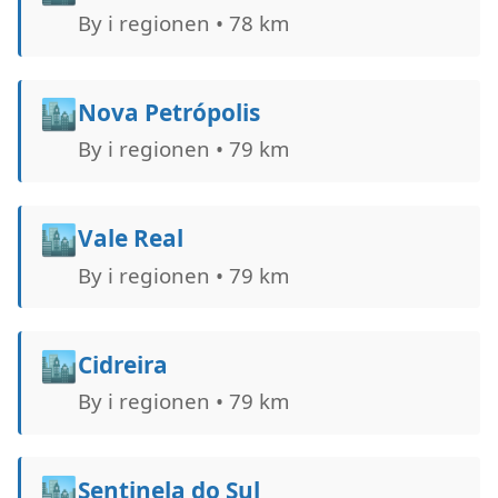
By i regionen • 78 km
🏙️
Nova Petrópolis
By i regionen • 79 km
🏙️
Vale Real
By i regionen • 79 km
🏙️
Cidreira
By i regionen • 79 km
🏙️
Sentinela do Sul