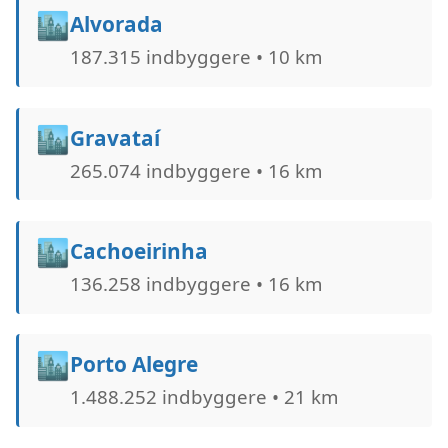
🏙️
Alvorada
187.315 indbyggere • 10 km
🏙️
Gravataí
265.074 indbyggere • 16 km
🏙️
Cachoeirinha
136.258 indbyggere • 16 km
🏙️
Porto Alegre
1.488.252 indbyggere • 21 km