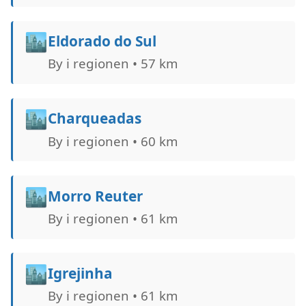
🏙️
Eldorado do Sul
By i regionen • 57 km
🏙️
Charqueadas
By i regionen • 60 km
🏙️
Morro Reuter
By i regionen • 61 km
🏙️
Igrejinha
By i regionen • 61 km