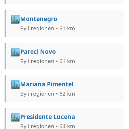
🏙️
Montenegro
By i regionen • 61 km
🏙️
Pareci Novo
By i regionen • 61 km
🏙️
Mariana Pimentel
By i regionen • 62 km
🏙️
Presidente Lucena
By i regionen • 64 km