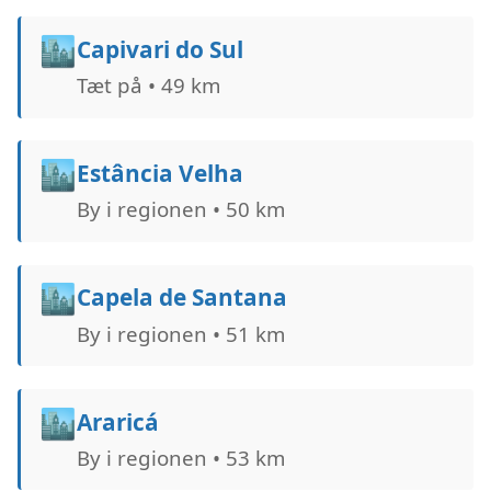
🏙️
Capivari do Sul
Tæt på • 49 km
🏙️
Estância Velha
By i regionen • 50 km
🏙️
Capela de Santana
By i regionen • 51 km
🏙️
Araricá
By i regionen • 53 km