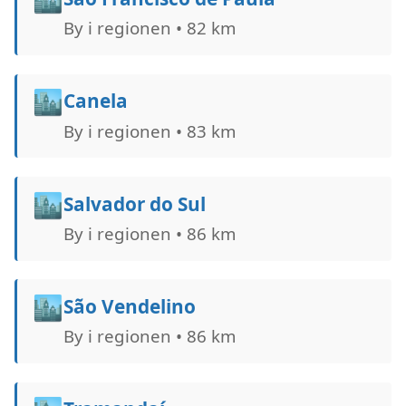
By i regionen • 82 km
🏙️
Canela
By i regionen • 83 km
🏙️
Salvador do Sul
By i regionen • 86 km
🏙️
São Vendelino
By i regionen • 86 km