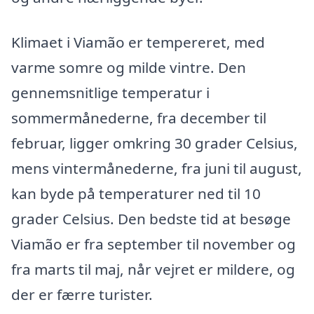
Klimaet i Viamão er tempereret, med
varme somre og milde vintre. Den
gennemsnitlige temperatur i
sommermånederne, fra december til
februar, ligger omkring 30 grader Celsius,
mens vintermånederne, fra juni til august,
kan byde på temperaturer ned til 10
grader Celsius. Den bedste tid at besøge
Viamão er fra september til november og
fra marts til maj, når vejret er mildere, og
der er færre turister.