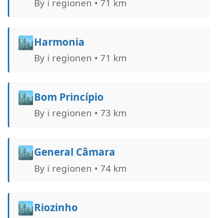
By i regionen • 71 km
🏙️
Harmonia
By i regionen • 71 km
🏙️
Bom Princípio
By i regionen • 73 km
🏙️
General Câmara
By i regionen • 74 km
🏙️
Riozinho