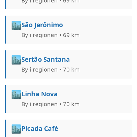
By i regionen • 69 km
🏙️
São Jerônimo
By i regionen • 69 km
🏙️
Sertão Santana
By i regionen • 70 km
🏙️
Linha Nova
By i regionen • 70 km
🏙️
Picada Café