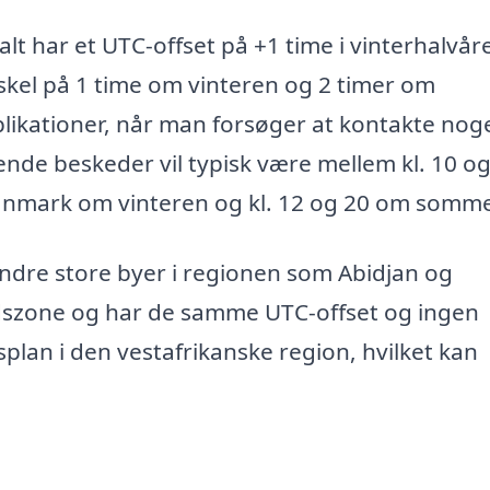
har et UTC-offset på +1 time i vinterhalvår
skel på 1 time om vinteren og 2 timer om
ikationer, når man forsøger at kontakte noge
ende beskeder vil typisk være mellem kl. 10 o
9 i Danmark om vinteren og kl. 12 og 20 om somm
re store byer i regionen som Abidjan og
idszone og har de samme UTC-offset og ingen
plan i den vestafrikanske region, hvilket kan
.