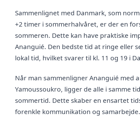
Sammenlignet med Danmark, som normalt 
+2 timer i sommerhalvåret, er der en for
sommeren. Dette kan have praktiske impl
Ananguié. Den bedste tid at ringe eller s
lokal tid, hvilket svarer til kl. 11 og 1
Når man sammenligner Ananguié med and
Yamoussoukro, ligger de alle i samme t
sommertid. Dette skaber en ensartet tids
forenkle kommunikation og samarbejde