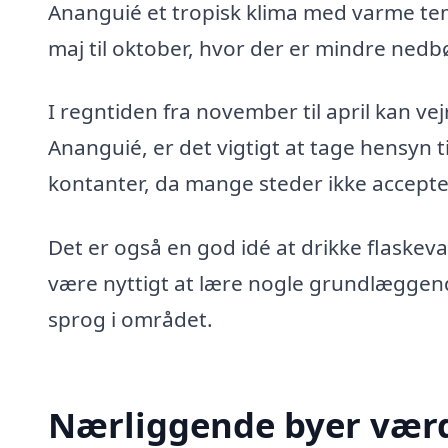
Ananguié et tropisk klima med varme tem
maj til oktober, hvor der er mindre ned
I regntiden fra november til april kan v
Ananguié, er det vigtigt at tage hensyn ti
kontanter, da mange steder ikke accepte
Det er også en god idé at drikke flaske
være nyttigt at lære nogle grundlæggende
sprog i området.
Nærliggende byer værd