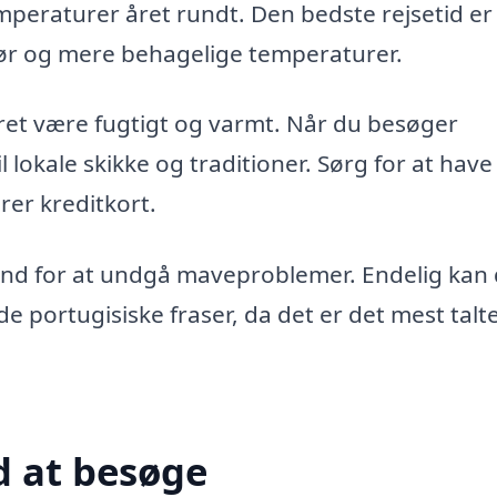
peraturer året rundt. Den bedste rejsetid er 
bør og mere behagelige temperaturer.
ejret være fugtigt og varmt. Når du besøger
l lokale skikke og traditioner. Sørg for at have
rer kreditkort.
vand for at undgå maveproblemer. Endelig kan 
 portugisiske fraser, da det er det mest talt
 at besøge