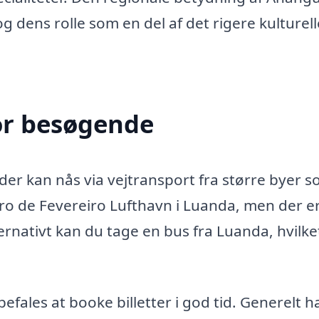
og dens rolle som en del af det rigere kulturell
or besøgende
 der kan nås via vejtransport fra større byer 
o de Fevereiro Lufthavn i Luanda, men der e
ternativt kan du tage en bus fra Luanda, hvilke
fales at booke billetter i god tid. Generelt h