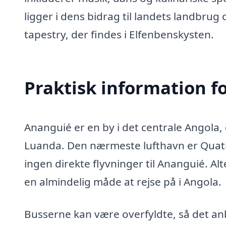
ligger i dens bidrag til landets landbrug 
tapestry, der findes i Elfenbenskysten.
Praktisk information f
Ananguié er en by i det centrale Angola,
Luanda. Den nærmeste lufthavn er Quatr
ingen direkte flyvninger til Ananguié. Al
en almindelig måde at rejse på i Angola.
Busserne kan være overfyldte, så det anbe