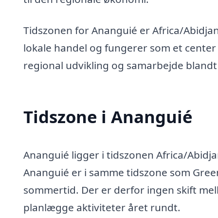
Tidszonen for Ananguié er Africa/Abidjan, 
lokale handel og fungerer som et center
regional udvikling og samarbejde blandt
Tidszone i Ananguié
Ananguié ligger i tidszonen Africa/Abidja
Ananguié er i samme tidszone som Gree
sommertid. Der er derfor ingen skift mell
planlægge aktiviteter året rundt.