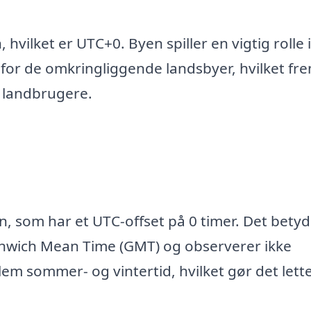
hvilket er UTC+0. Byen spiller en vigtig rolle 
 for de omkringliggende landsbyer, hvilket f
 landbrugere.
n, som har et UTC-offset på 0 timer. Det betyde
nwich Mean Time (GMT) og observerer ikke
em sommer- og vintertid, hvilket gør det lett