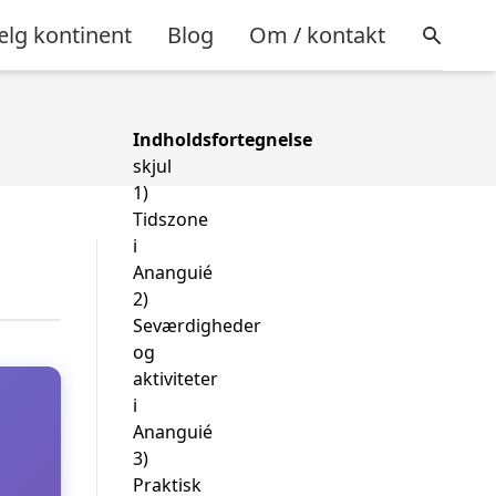
lg kontinent
Blog
Om / kontakt
Indholdsfortegnelse
skjul
1)
Tidszone
i
Ananguié
2)
Seværdigheder
og
aktiviteter
i
Ananguié
3)
Praktisk