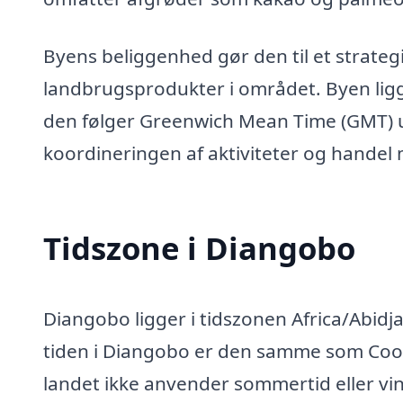
Byens beliggenhed gør den til et strategi
landbrugsprodukter i området. Byen ligger
den følger Greenwich Mean Time (GMT) ud
koordineringen af aktiviteter og handel
Tidszone i Diangobo
Diangobo ligger i tidszonen Africa/Abidja
tiden i Diangobo er den samme som Coord
landet ikke anvender sommertid eller vi