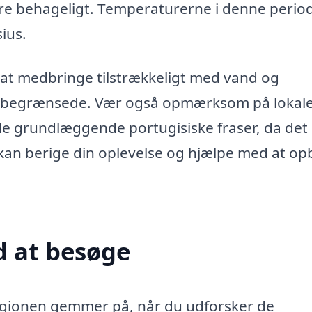
ere behageligt. Temperaturerne i denne perio
ius.
 at medbringe tilstrækkeligt med vand og
ære begrænsede. Vær også opmærksom på lokal
gle grundlæggende portugisiske fraser, da det
 kan berige din oplevelse og hjælpe med at o
 at besøge
regionen gemmer på, når du udforsker de