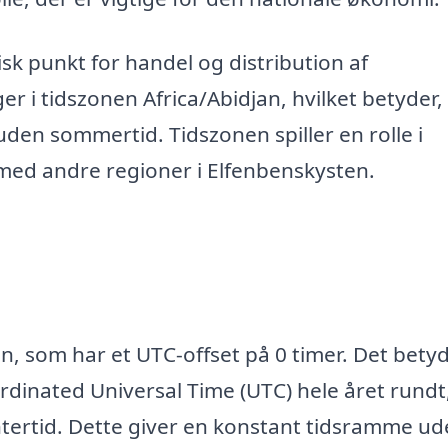
sk punkt for handel og distribution af
 i tidszonen Africa/Abidjan, hvilket betyder,
en sommertid. Tidszonen spiller en rolle i
 med andre regioner i Elfenbenskysten.
n, som har et UTC-offset på 0 timer. Det betyd
inated Universal Time (UTC) hele året rundt
ntertid. Dette giver en konstant tidsramme u