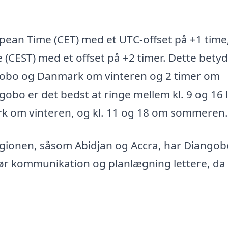
opean Time (CET) med et UTC-offset på +1 time
(CEST) med et offset på +2 timer. Dette betyd
ngobo og Danmark om vinteren og 2 timer om
bo er det bedst at ringe mellem kl. 9 og 16 
nmark om vinteren, og kl. 11 og 18 om sommeren.
gionen, såsom Abidjan og Accra, har Diangob
ør kommunikation og planlægning lettere, da