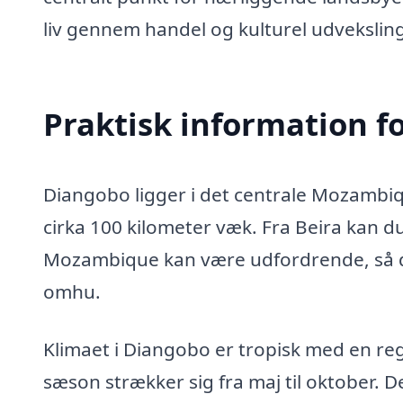
liv gennem handel og kulturel udveksling
Praktisk information f
Diangobo ligger i det centrale Mozambiq
cirka 100 kilometer væk. Fra Beira kan du
Mozambique kan være udfordrende, så d
omhu.
Klimaet i Diangobo er tropisk med en re
sæson strækker sig fra maj til oktober. D