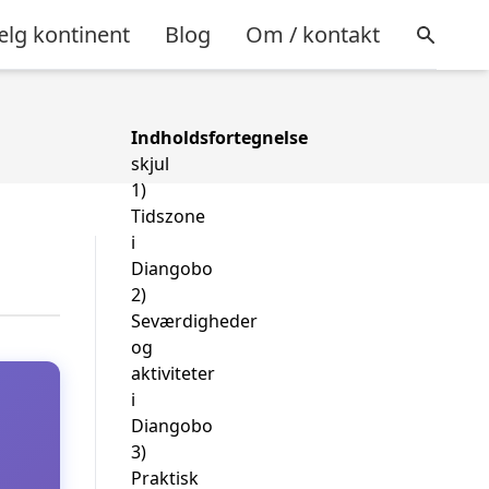
lg kontinent
Blog
Om / kontakt
Indholdsfortegnelse
skjul
1)
Tidszone
i
Diangobo
2)
Seværdigheder
og
aktiviteter
i
Diangobo
3)
Praktisk