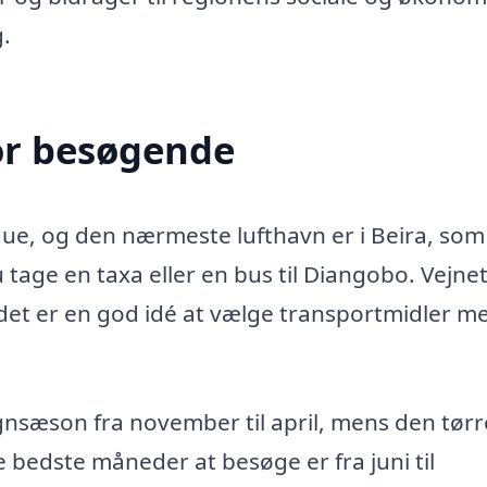
.
or besøgende
ue, og den nærmeste lufthavn er i Beira, som
 tage en taxa eller en bus til Diangobo. Vejnet
et er en god idé at vælge transportmidler m
gnsæson fra november til april, mens den tørr
e bedste måneder at besøge er fra juni til