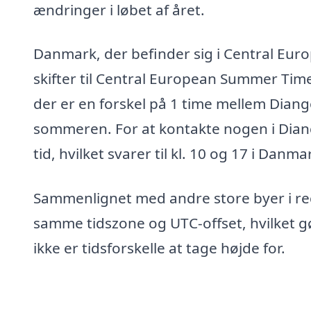
ændringer i løbet af året.
Danmark, der befinder sig i Central Eur
skifter til Central European Summer Time 
der er en forskel på 1 time mellem Dia
sommeren. For at kontakte nogen i Diango
tid, hvilket svarer til kl. 10 og 17 i Da
Sammenlignet med andre store byer i re
samme tidszone og UTC-offset, hvilket g
ikke er tidsforskelle at tage højde for.