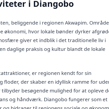
iteter i Diangobo
sten, beliggende i regionen Akwapim. Område
de økonomi, hvor lokale bønder dyrker afgrød
fære giver et indblik i det traditionelle liv i
n daglige praksis og kultur blandt de lokale
attraktioner, er regionen kendt for sin
floder, der skaber en idyllisk ramme for ud
er tilbyder besøgende mulighed for at opleve 
, dans og håndværk. Diangobo fungerer som et
r og bidrager til regionens sociale og økonom