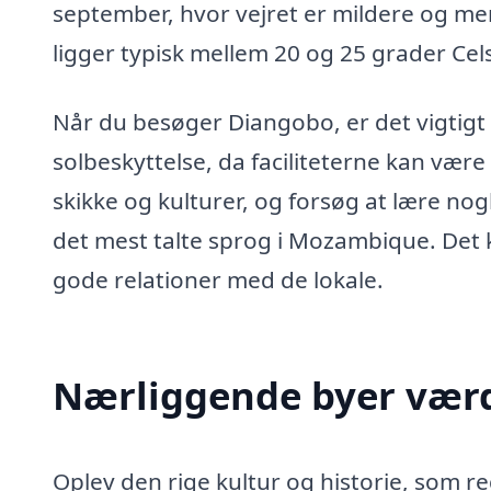
september, hvor vejret er mildere og m
ligger typisk mellem 20 og 25 grader Cels
Når du besøger Diangobo, er det vigtigt
solbeskyttelse, da faciliteterne kan v
skikke og kulturer, og forsøg at lære no
det mest talte sprog i Mozambique. Det
gode relationer med de lokale.
Nærliggende byer værd
Oplev den rige kultur og historie, som 