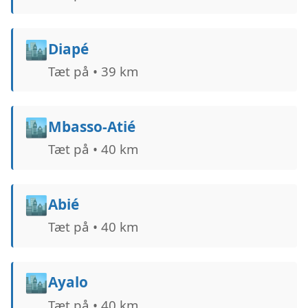
🏙️
Diapé
Tæt på • 39 km
🏙️
Mbasso-Atié
Tæt på • 40 km
🏙️
Abié
Tæt på • 40 km
🏙️
Ayalo
Tæt på • 40 km