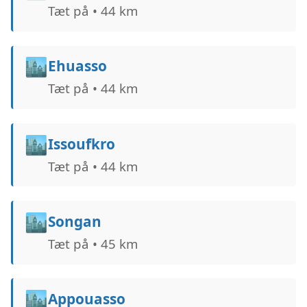
Tæt på • 44 km
🏙️
Ehuasso
Tæt på • 44 km
🏙️
Issoufkro
Tæt på • 44 km
🏙️
Songan
Tæt på • 45 km
🏙️
Appouasso