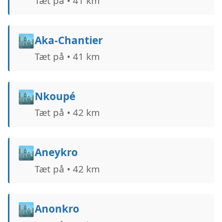
Tæt på • 41 km
🏙️
Aka-Chantier
Tæt på • 41 km
🏙️
Nkoupé
Tæt på • 42 km
🏙️
Aneykro
Tæt på • 42 km
🏙️
Anonkro