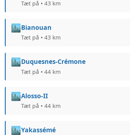
Tæt på • 43 km
🏙️
Bianouan
Tæt på • 43 km
🏙️
Duquesnes-Crémone
Tæt på • 44 km
🏙️
Alosso-II
Tæt på • 44 km
🏙️
Yakassémé