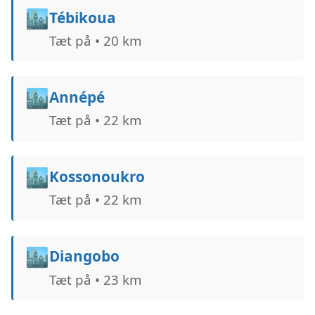
🏙️
Tébikoua
Tæt på • 20 km
🏙️
Annépé
Tæt på • 22 km
🏙️
Kossonoukro
Tæt på • 22 km
🏙️
Diangobo
Tæt på • 23 km