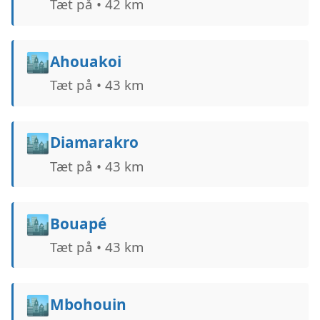
Tæt på • 42 km
🏙️
Ahouakoi
Tæt på • 43 km
🏙️
Diamarakro
Tæt på • 43 km
🏙️
Bouapé
Tæt på • 43 km
🏙️
Mbohouin