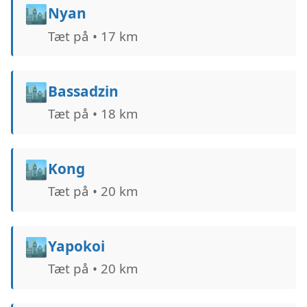
🏙️
Nyan
Tæt på • 17 km
🏙️
Bassadzin
Tæt på • 18 km
🏙️
Kong
Tæt på • 20 km
🏙️
Yapokoi
Tæt på • 20 km