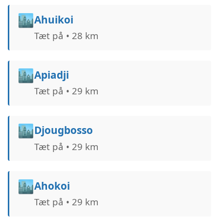
🏙️
Ahuikoi
Tæt på • 28 km
🏙️
Apiadji
Tæt på • 29 km
🏙️
Djougbosso
Tæt på • 29 km
🏙️
Ahokoi
Tæt på • 29 km