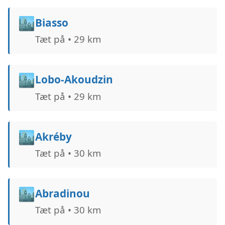
🏙️
Biasso
Tæt på • 29 km
🏙️
Lobo-Akoudzin
Tæt på • 29 km
🏙️
Akréby
Tæt på • 30 km
🏙️
Abradinou
Tæt på • 30 km