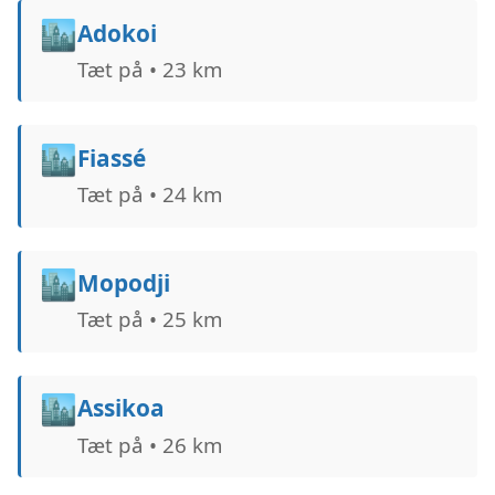
🏙️
Adokoi
Tæt på • 23 km
🏙️
Fiassé
Tæt på • 24 km
🏙️
Mopodji
Tæt på • 25 km
🏙️
Assikoa
Tæt på • 26 km