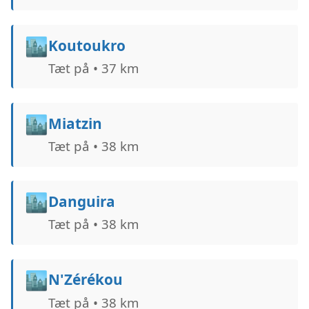
🏙️
Koutoukro
Tæt på • 37 km
🏙️
Miatzin
Tæt på • 38 km
🏙️
Danguira
Tæt på • 38 km
🏙️
N'Zérékou
Tæt på • 38 km