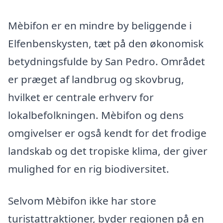
Mèbifon er en mindre by beliggende i
Elfenbenskysten, tæt på den økonomisk
betydningsfulde by San Pedro. Området
er præget af landbrug og skovbrug,
hvilket er centrale erhverv for
lokalbefolkningen. Mèbifon og dens
omgivelser er også kendt for det frodige
landskab og det tropiske klima, der giver
mulighed for en rig biodiversitet.
Selvom Mèbifon ikke har store
turistattraktioner, byder regionen på en