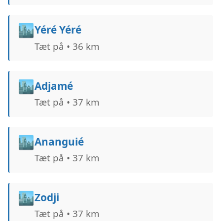
🏙️
Yéré Yéré
Tæt på • 36 km
🏙️
Adjamé
Tæt på • 37 km
🏙️
Ananguié
Tæt på • 37 km
🏙️
Zodji
Tæt på • 37 km