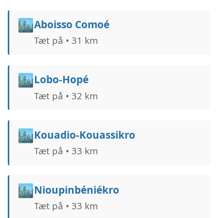
🏙️
Aboisso Comoé
Tæt på • 31 km
🏙️
Lobo-Hopé
Tæt på • 32 km
🏙️
Kouadio-Kouassikro
Tæt på • 33 km
🏙️
Nioupinbéniékro
Tæt på • 33 km