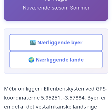
Nuværende sæson: Sommer
🏙️ Nærliggende byer
🌍 Nærliggende lande
Mèbifon ligger i Elfenbenskysten ved GPS-
koordinaterne 5.95251, -3.57884. Byen er
en del af det vestafrikanske lands rige