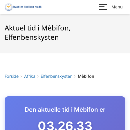
Menu
Aktuel tid i Mèbifon,
Elfenbenskysten
Forside
Afrika
Elfenbenskysten
Mèbifon
Den aktuelle tid i Mèbifon er
03.26.34