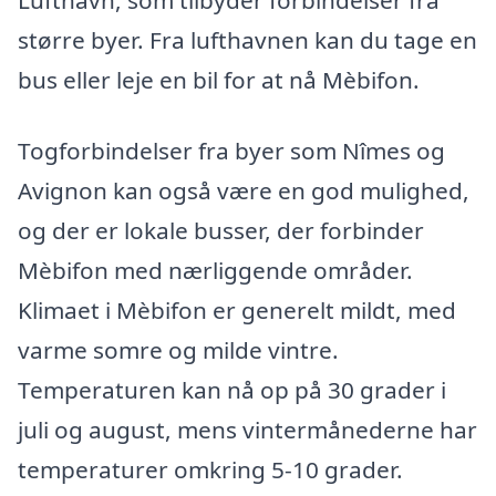
større byer. Fra lufthavnen kan du tage en
bus eller leje en bil for at nå Mèbifon.
Togforbindelser fra byer som Nîmes og
Avignon kan også være en god mulighed,
og der er lokale busser, der forbinder
Mèbifon med nærliggende områder.
Klimaet i Mèbifon er generelt mildt, med
varme somre og milde vintre.
Temperaturen kan nå op på 30 grader i
juli og august, mens vintermånederne har
temperaturer omkring 5-10 grader.