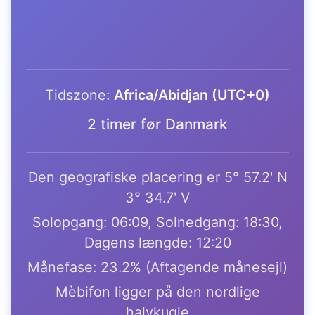
Tidszone:
Africa/Abidjan (UTC+0)
2 timer før Danmark
Den geografiske placering er 5° 57.2' N
3° 34.7' V
Solopgang: 06:09, Solnedgang: 18:30,
Dagens længde: 12:20
Månefase: 23.2% (Aftagende månesejl)
Mèbifon ligger på den nordlige
halvkugle