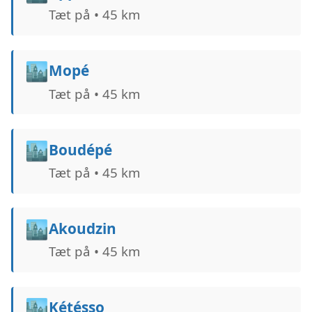
Tæt på • 45 km
🏙️
Mopé
Tæt på • 45 km
🏙️
Boudépé
Tæt på • 45 km
🏙️
Akoudzin
Tæt på • 45 km
🏙️
Kétésso