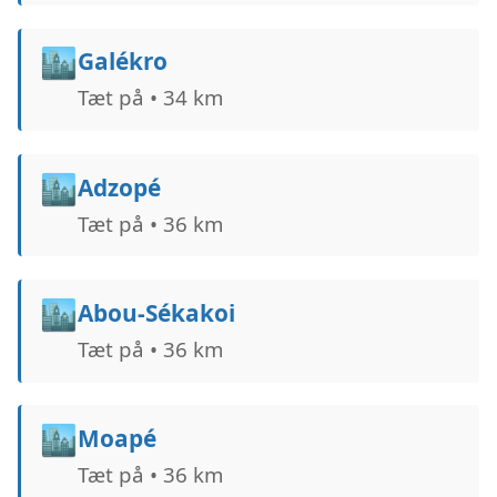
🏙️
Galékro
Tæt på • 34 km
🏙️
Adzopé
Tæt på • 36 km
🏙️
Abou-Sékakoi
Tæt på • 36 km
🏙️
Moapé
Tæt på • 36 km