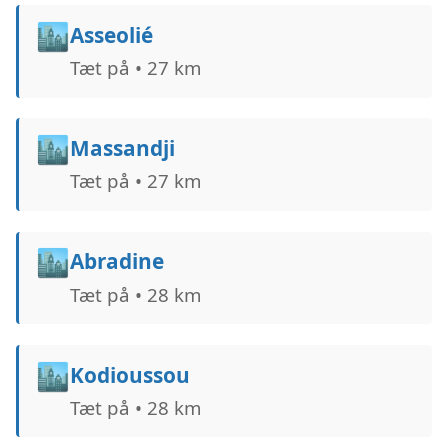
🏙️
Asseolié
Tæt på • 27 km
🏙️
Massandji
Tæt på • 27 km
🏙️
Abradine
Tæt på • 28 km
🏙️
Kodioussou
Tæt på • 28 km