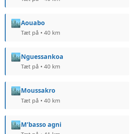
🏙️
Aouabo
Tæt på • 40 km
🏙️
Nguessankoa
Tæt på • 40 km
🏙️
Moussakro
Tæt på • 40 km
🏙️
M’basso agni