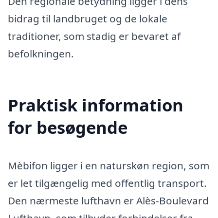
Den regionale betydning ligger i dens
bidrag til landbruget og de lokale
traditioner, som stadig er bevaret af
befolkningen.
Praktisk information
for besøgende
Mèbifon ligger i en naturskøn region, som
er let tilgængelig med offentlig transport.
Den nærmeste lufthavn er Alès-Boulevard
Lufthavn, som tilbyder forbindelser fra