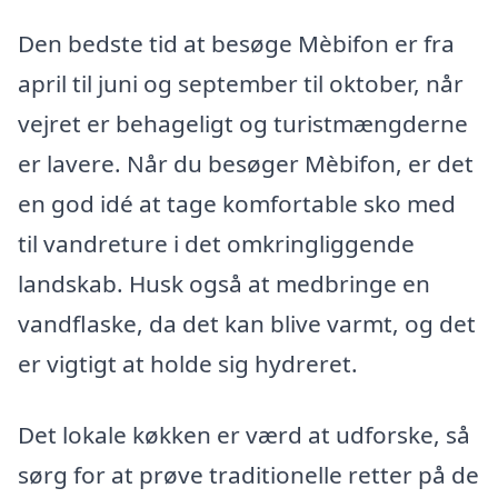
Den bedste tid at besøge Mèbifon er fra
april til juni og september til oktober, når
vejret er behageligt og turistmængderne
er lavere. Når du besøger Mèbifon, er det
en god idé at tage komfortable sko med
til vandreture i det omkringliggende
landskab. Husk også at medbringe en
vandflaske, da det kan blive varmt, og det
er vigtigt at holde sig hydreret.
Det lokale køkken er værd at udforske, så
sørg for at prøve traditionelle retter på de