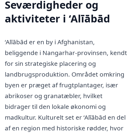
Seværdigheder og
aktiviteter i ‘Alīābād
‘Alīābād er en by i Afghanistan,
beliggende i Nangarhar-provinsen, kendt
for sin strategiske placering og
landbrugsproduktion. Området omkring
byen er præget af frugtplantager, især
abrikoser og granatæbler, hvilket
bidrager til den lokale økonomi og
madkultur. Kulturelt set er ‘Alīābād en del
af en region med historiske rødder, hvor