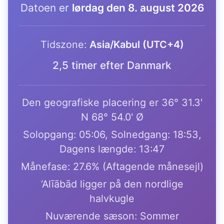
Datoen er
lørdag den 8. august 2026
Tidszone:
Asia/Kabul (UTC+4)
2,5 timer efter Danmark
Den geografiske placering er 36° 31.3'
N 68° 54.0' Ø
Solopgang: 05:06, Solnedgang: 18:53,
Dagens længde: 13:47
Månefase: 27.6% (Aftagende månesejl)
‘Alīābād ligger på den nordlige
halvkugle
Nuværende sæson: Sommer