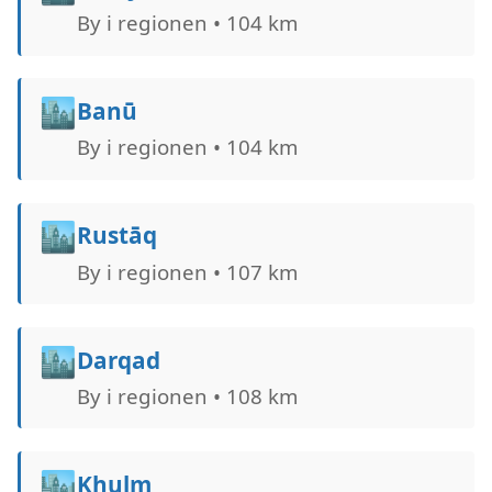
By i regionen • 104 km
🏙️
Banū
By i regionen • 104 km
🏙️
Rustāq
By i regionen • 107 km
🏙️
Darqad
By i regionen • 108 km
🏙️
Khulm