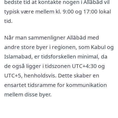
bedste tid at kontakte nogen i Alīābād vil
typisk være mellem kl. 9:00 og 17:00 lokal
tid.
Når man sammenligner Alīābād med
andre store byer i regionen, som Kabul og
Islamabad, er tidsforskellen minimal, da
de også ligger i tidszonen UTC+4:30 og
UTC+5, henholdsvis. Dette skaber en
ensartet tidsramme for kommunikation
mellem disse byer.