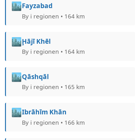
🏙️
Fayzabad
By i regionen • 164 km
🏙️
Ḩājī Khēl
By i regionen • 164 km
🏙️
Qāshqāl
By i regionen • 165 km
🏙️
Ibrāhīm Khān
By i regionen • 166 km