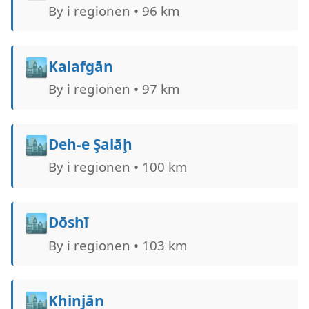
By i regionen • 96 km
🏙️
Kalafgān
By i regionen • 97 km
🏙️
Deh-e Şalāḩ
By i regionen • 100 km
🏙️
Dōshī
By i regionen • 103 km
🏙️
Khinjān