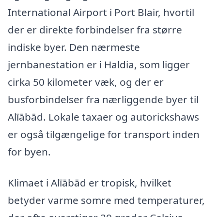
International Airport i Port Blair, hvortil
der er direkte forbindelser fra større
indiske byer. Den nærmeste
jernbanestation er i Haldia, som ligger
cirka 50 kilometer væk, og der er
busforbindelser fra nærliggende byer til
Alīābād. Lokale taxaer og autorickshaws
er også tilgængelige for transport inden
for byen.
Klimaet i Alīābād er tropisk, hvilket
betyder varme somre med temperaturer,