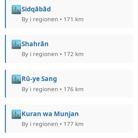
🏙️
Sidqābād
By i regionen • 171 km
🏙️
Shahrān
By i regionen • 172 km
🏙️
Rū-ye Sang
By i regionen • 176 km
🏙️
Kuran wa Munjan
By i regionen • 177 km