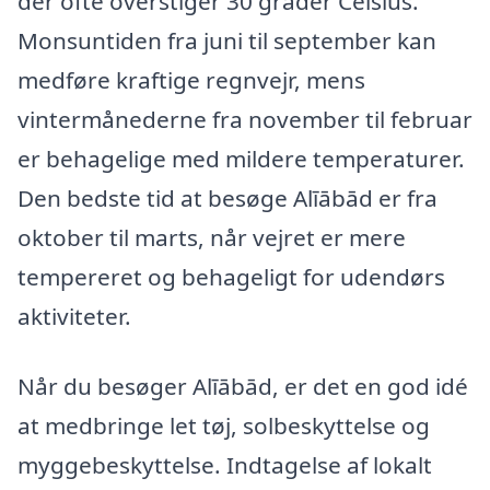
der ofte overstiger 30 grader Celsius.
Monsuntiden fra juni til september kan
medføre kraftige regnvejr, mens
vintermånederne fra november til februar
er behagelige med mildere temperaturer.
Den bedste tid at besøge Alīābād er fra
oktober til marts, når vejret er mere
tempereret og behageligt for udendørs
aktiviteter.
Når du besøger Alīābād, er det en god idé
at medbringe let tøj, solbeskyttelse og
myggebeskyttelse. Indtagelse af lokalt