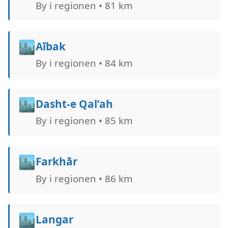
By i regionen • 81 km
🏙️
Aībak
By i regionen • 84 km
🏙️
Dasht-e Qal‘ah
By i regionen • 85 km
🏙️
Farkhār
By i regionen • 86 km
🏙️
Langar