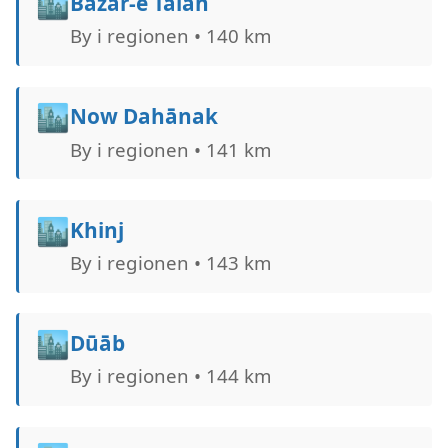
🏙️
Bāzār-e Tālah
By i regionen • 140 km
🏙️
Now Dahānak
By i regionen • 141 km
🏙️
Khinj
By i regionen • 143 km
🏙️
Dūāb
By i regionen • 144 km