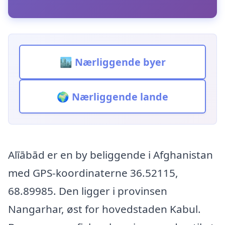
🏙️ Nærliggende byer
🌍 Nærliggende lande
Alīābād er en by beliggende i Afghanistan
med GPS-koordinaterne 36.52115,
68.89985. Den ligger i provinsen
Nangarhar, øst for hovedstaden Kabul.