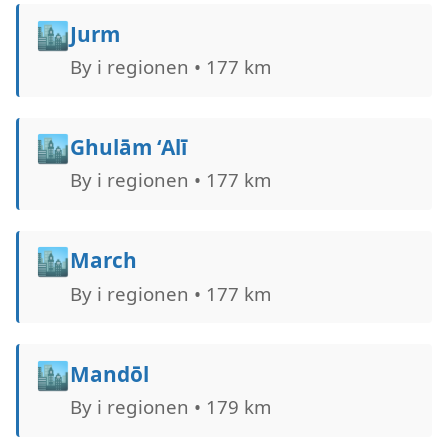
🏙️
Jurm
By i regionen • 177 km
🏙️
Ghulām ‘Alī
By i regionen • 177 km
🏙️
March
By i regionen • 177 km
🏙️
Mandōl
By i regionen • 179 km