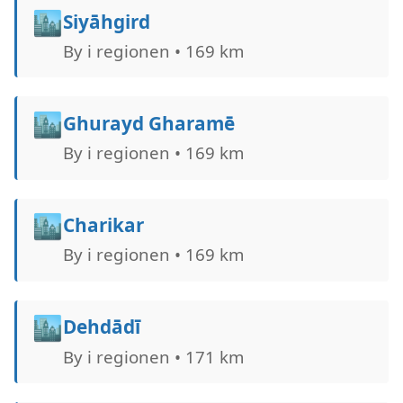
🏙️
Siyāhgird
By i regionen • 169 km
🏙️
Ghurayd Gharamē
By i regionen • 169 km
🏙️
Charikar
By i regionen • 169 km
🏙️
Dehdādī
By i regionen • 171 km