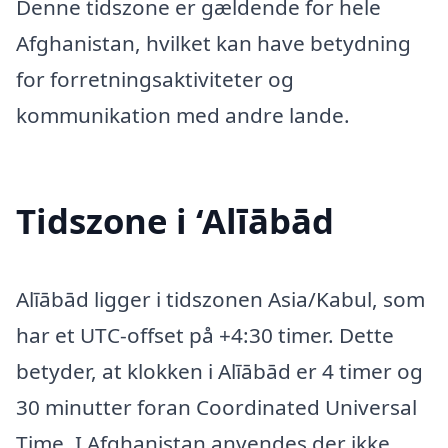
Denne tidszone er gældende for hele
Afghanistan, hvilket kan have betydning
for forretningsaktiviteter og
kommunikation med andre lande.
Tidszone i ‘Alīābād
Alīābād ligger i tidszonen Asia/Kabul, som
har et UTC-offset på +4:30 timer. Dette
betyder, at klokken i Alīābād er 4 timer og
30 minutter foran Coordinated Universal
Time. I Afghanistan anvendes der ikke