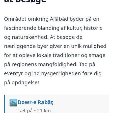
Området omkring Alīābād byder på en
fascinerende blanding af kultur, historie
og naturskønhed. At besøge de
nærliggende byer giver en unik mulighed
for at opleve lokale traditioner og smage
på regionens mangfoldighed. Tag på
eventyr og lad nysgerrigheden føre dig
på opdagelse!
🏙️
Dowr-e Rabāţ
Tæt på • 21 km