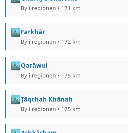
By i regionen • 171 km
🏙️
Farkhār
By i regionen • 172 km
🏙️
Qarāwul
By i regionen • 175 km
🏙️
Ţāqchah Khānah
By i regionen • 175 km
🏙️
Ashkāsham