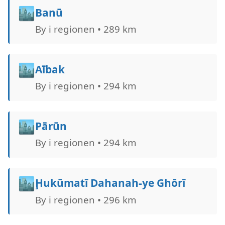
🏙️
Banū
By i regionen • 289 km
🏙️
Aībak
By i regionen • 294 km
🏙️
Pārūn
By i regionen • 294 km
🏙️
Ḩukūmatī Dahanah-ye Ghōrī
By i regionen • 296 km