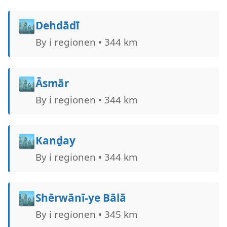
🏙️
Dehdādī
By i regionen • 344 km
🏙️
Āsmār
By i regionen • 344 km
🏙️
Kanḏay
By i regionen • 344 km
🏙️
Shērwānī-ye Bālā
By i regionen • 345 km