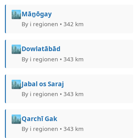
🏙️
Māṉōgay
By i regionen • 342 km
🏙️
Dowlatābād
By i regionen • 343 km
🏙️
Jabal os Saraj
By i regionen • 343 km
🏙️
Qarchī Gak
By i regionen • 343 km