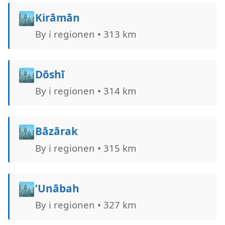
🏙️
Kirāmān
By i regionen • 313 km
🏙️
Dōshī
By i regionen • 314 km
🏙️
Bāzārak
By i regionen • 315 km
🏙️
’Unābah
By i regionen • 327 km