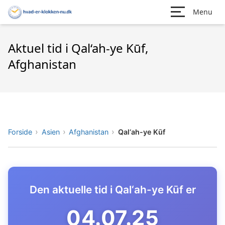
Menu
Aktuel tid i Qal‘ah-ye Kūf,
Afghanistan
Forside
Asien
Afghanistan
Qal‘ah-ye Kūf
Den aktuelle tid i Qal‘ah-ye Kūf er
04.07.26