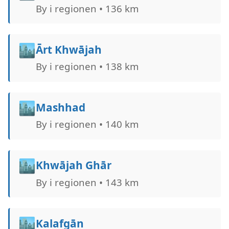
By i regionen • 136 km
🏙️
Ārt Khwājah
By i regionen • 138 km
🏙️
Mashhad
By i regionen • 140 km
🏙️
Khwājah Ghār
By i regionen • 143 km
🏙️
Kalafgān