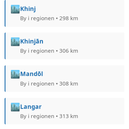
🏙️
Khinj
By i regionen • 298 km
🏙️
Khinjān
By i regionen • 306 km
🏙️
Mandōl
By i regionen • 308 km
🏙️
Langar
By i regionen • 313 km