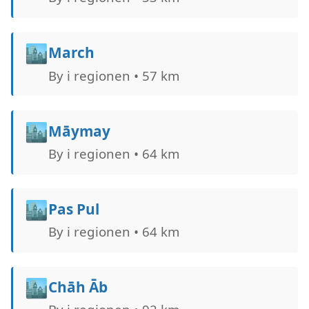
🏙️
March
By i regionen • 57 km
🏙️
Māymay
By i regionen • 64 km
🏙️
Pas Pul
By i regionen • 64 km
🏙️
Chāh Āb