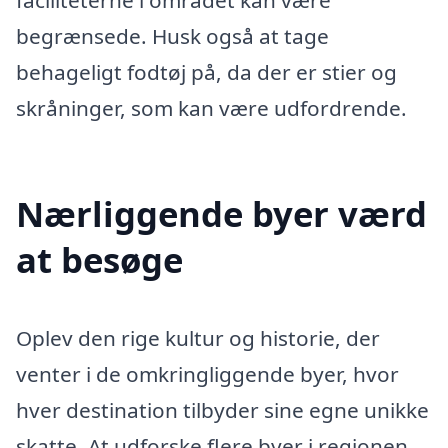
faciliteterne i området kan være
begrænsede. Husk også at tage
behageligt fodtøj på, da der er stier og
skråninger, som kan være udfordrende.
Nærliggende byer værd
at besøge
Oplev den rige kultur og historie, der
venter i de omkringliggende byer, hvor
hver destination tilbyder sine egne unikke
skatte. At udforske flere byer i regionen