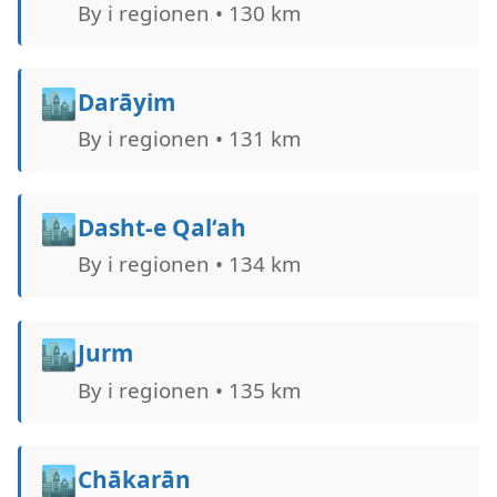
By i regionen • 130 km
🏙️
Darāyim
By i regionen • 131 km
🏙️
Dasht-e Qal‘ah
By i regionen • 134 km
🏙️
Jurm
By i regionen • 135 km
🏙️
Chākarān