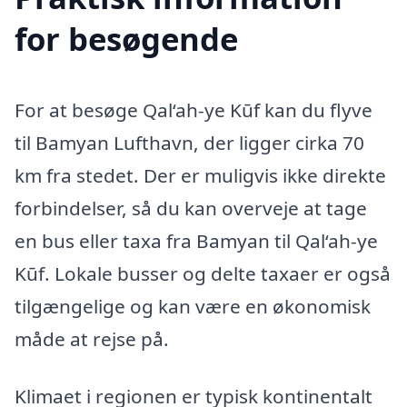
for besøgende
For at besøge Qal‘ah-ye Kūf kan du flyve
til Bamyan Lufthavn, der ligger cirka 70
km fra stedet. Der er muligvis ikke direkte
forbindelser, så du kan overveje at tage
en bus eller taxa fra Bamyan til Qal‘ah-ye
Kūf. Lokale busser og delte taxaer er også
tilgængelige og kan være en økonomisk
måde at rejse på.
Klimaet i regionen er typisk kontinentalt