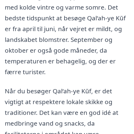
med kolde vintre og varme somre. Det
bedste tidspunkt at besøge Qal‘ah-ye Kūf
er fra april til juni, når vejret er mildt, og
landskabet blomstrer. September og
oktober er også gode måneder, da
temperaturen er behagelig, og der er
færre turister.
Når du besøger Qal‘ah-ye Kūf, er det
vigtigt at respektere lokale skikke og
traditioner. Det kan være en god idé at
medbringe vand og snacks, da