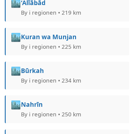
🏙️
‘Alīābād
By i regionen • 219 km
🏙️
Kuran wa Munjan
By i regionen • 225 km
🏙️
Būrkah
By i regionen • 234 km
🏙️
Nahrīn
By i regionen • 250 km