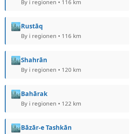
By i regionen • 116 km
🏙️
Rustāq
By i regionen • 116 km
🏙️
Shahrān
By i regionen • 120 km
🏙️
Bahārak
By i regionen • 122 km
🏙️
Bāzār-e Tashkān