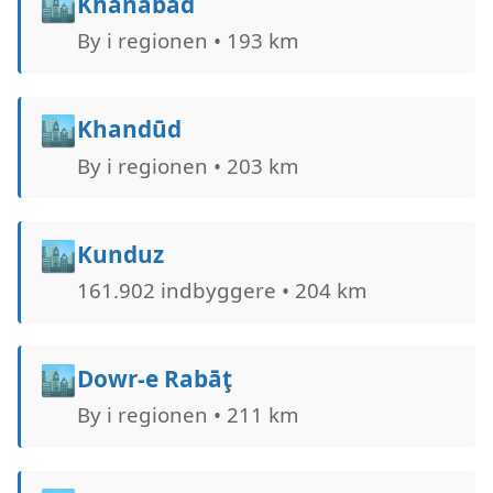
🏙️
Khanabad
By i regionen • 193 km
🏙️
Khandūd
By i regionen • 203 km
🏙️
Kunduz
161.902 indbyggere • 204 km
🏙️
Dowr-e Rabāţ
By i regionen • 211 km