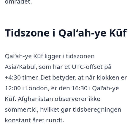
området.
Tidszone i Qal‘ah-ye Kūf
Qal‘ah-ye Kūf ligger i tidszonen
Asia/Kabul, som har et UTC-offset på
+4:30 timer. Det betyder, at når klokken er
12:00 i London, er den 16:30 i Qal‘ah-ye
Kūf. Afghanistan observerer ikke
sommertid, hvilket gør tidsberegningen
konstant året rundt.