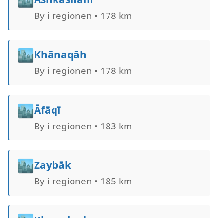
By i regionen • 178 km
🏙️
Khānaqāh
By i regionen • 178 km
🏙️
Āfāqī
By i regionen • 183 km
🏙️
Zaybāk
By i regionen • 185 km