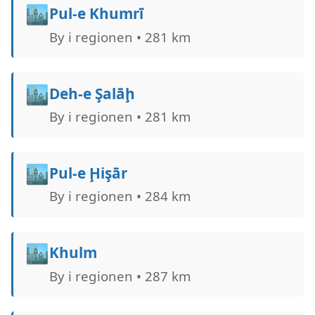
🏙️
Pul-e Khumrī
By i regionen • 281 km
🏙️
Deh-e Şalāḩ
By i regionen • 281 km
🏙️
Pul-e Ḩişār
By i regionen • 284 km
🏙️
Khulm
By i regionen • 287 km