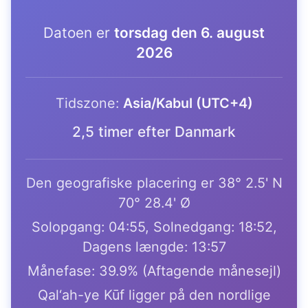
Datoen er
torsdag den 6. august
2026
Tidszone:
Asia/Kabul (UTC+4)
2,5 timer efter Danmark
Den geografiske placering er 38° 2.5' N
70° 28.4' Ø
Solopgang: 04:55, Solnedgang: 18:52,
Dagens længde: 13:57
Månefase: 39.9% (Aftagende månesejl)
Qal‘ah-ye Kūf ligger på den nordlige