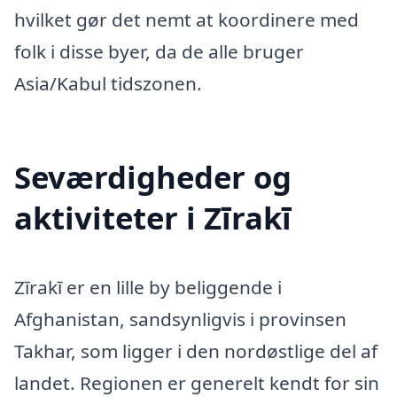
hvilket gør det nemt at koordinere med
folk i disse byer, da de alle bruger
Asia/Kabul tidszonen.
Seværdigheder og
aktiviteter i Zīrakī
Zīrakī er en lille by beliggende i
Afghanistan, sandsynligvis i provinsen
Takhar, som ligger i den nordøstlige del af
landet. Regionen er generelt kendt for sin