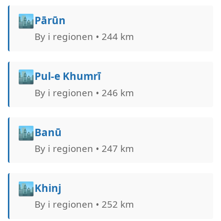
🏙️
Pārūn
By i regionen • 244 km
🏙️
Pul-e Khumrī
By i regionen • 246 km
🏙️
Banū
By i regionen • 247 km
🏙️
Khinj
By i regionen • 252 km