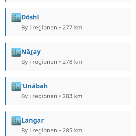
🏙️
Dōshī
By i regionen • 277 km
🏙️
Nāṟay
By i regionen • 278 km
🏙️
’Unābah
By i regionen • 283 km
🏙️
Langar
By i regionen • 285 km