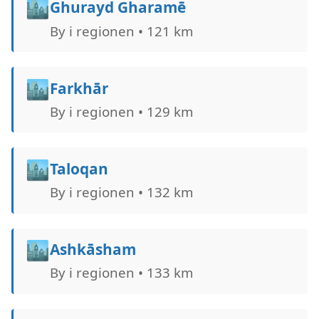
🏙️
Ghurayd Gharamē
By i regionen • 121 km
🏙️
Farkhār
By i regionen • 129 km
🏙️
Taloqan
By i regionen • 132 km
🏙️
Ashkāsham
By i regionen • 133 km