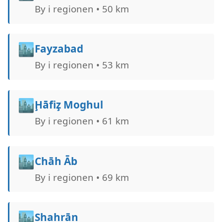
By i regionen • 50 km
🏙️
Fayzabad
By i regionen • 53 km
🏙️
Ḩāfiz̧ Moghul
By i regionen • 61 km
🏙️
Chāh Āb
By i regionen • 69 km
🏙️
Shahrān