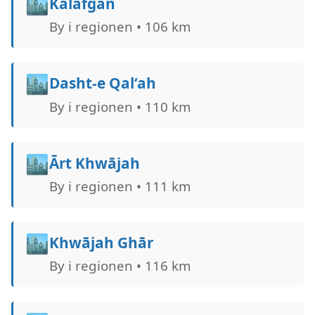
🏙️
Kalafgān
By i regionen • 106 km
🏙️
Dasht-e Qal‘ah
By i regionen • 110 km
🏙️
Ārt Khwājah
By i regionen • 111 km
🏙️
Khwājah Ghār
By i regionen • 116 km