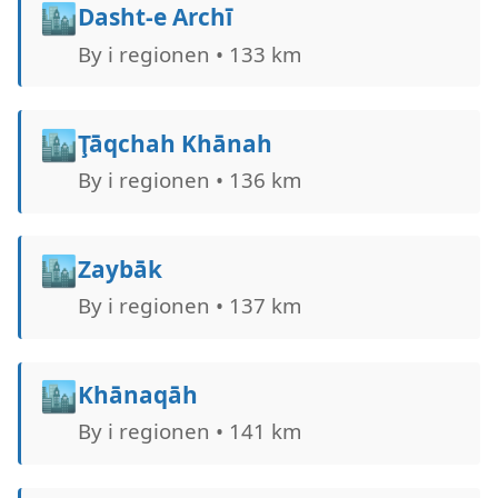
🏙️
Dasht-e Archī
By i regionen • 133 km
🏙️
Ţāqchah Khānah
By i regionen • 136 km
🏙️
Zaybāk
By i regionen • 137 km
🏙️
Khānaqāh
By i regionen • 141 km