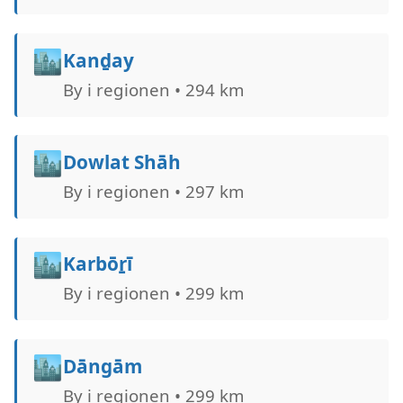
🏙️
Kanḏay
By i regionen • 294 km
🏙️
Dowlat Shāh
By i regionen • 297 km
🏙️
Karbōṟī
By i regionen • 299 km
🏙️
Dāngām
By i regionen • 299 km