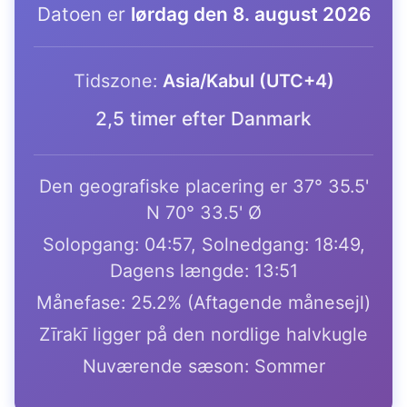
Datoen er
lørdag den 8. august 2026
Tidszone:
Asia/Kabul (UTC+4)
2,5 timer efter Danmark
Den geografiske placering er 37° 35.5'
N 70° 33.5' Ø
Solopgang: 04:57, Solnedgang: 18:49,
Dagens længde: 13:51
Månefase: 25.2% (Aftagende månesejl)
Zīrakī ligger på den nordlige halvkugle
Nuværende sæson: Sommer