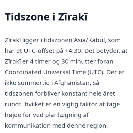
Tidszone i Zīrakī
Zīrakī ligger i tidszonen Asia/Kabul, som
har et UTC-offset på +4:30. Det betyder, at
Zīrakī er 4 timer og 30 minutter foran
Coordinated Universal Time (UTC). Der er
ikke sommertid i Afghanistan, så
tidszonen forbliver konstant hele året
rundt, hvilket er en vigtig faktor at tage
højde for ved planlægning af
kommunikation med denne region.