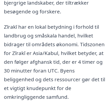
bjergrige landskaber, der tiltrækker
besøgende og forskere.
Zīrakī har en lokal betydning i forhold til
landbrug og småskala handel, hvilket
bidrager til områdets økonomi. Tidszonen
for Zīrakī er Asia/Kabul, hvilket betyder, at
den følger afghansk tid, der er 4 timer og
30 minutter foran UTC. Byens
beliggenhed og dets ressourcer gør det til
et vigtigt knudepunkt for de
omkringliggende samfund.