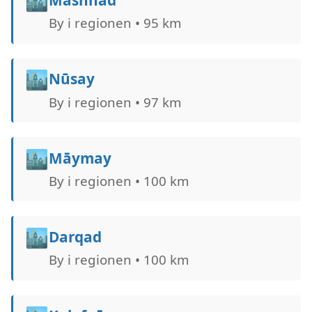
🏙️
Mashhad
By i regionen • 95 km
🏙️
Nūsay
By i regionen • 97 km
🏙️
Māymay
By i regionen • 100 km
🏙️
Darqad
By i regionen • 100 km