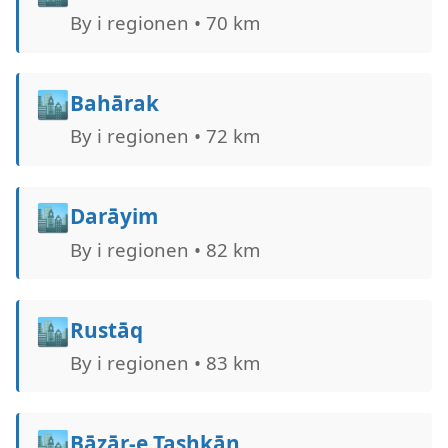
By i regionen • 70 km
🏙️
Bahārak
By i regionen • 72 km
🏙️
Darāyim
By i regionen • 82 km
🏙️
Rustāq
By i regionen • 83 km
🏙️
Bāzār-e Tashkān