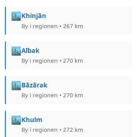
🏙️
Khinjān
By i regionen • 267 km
🏙️
Aībak
By i regionen • 270 km
🏙️
Bāzārak
By i regionen • 270 km
🏙️
Khulm
By i regionen • 272 km