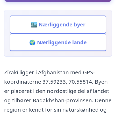
🏙️ Nærliggende byer
🌍 Nærliggende lande
Zīrakī ligger i Afghanistan med GPS-
koordinaterne 37.59233, 70.55814. Byen
er placeret i den nordøstlige del af landet
og tilhører Badakhshan-provinsen. Denne
region er kendt for sin naturskønhed og