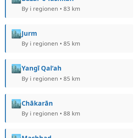
By i regionen • 83 km
🏙️
Jurm
By i regionen • 85 km
🏙️
Yangī Qal‘ah
By i regionen • 85 km
🏙️
Chākarān
By i regionen • 88 km