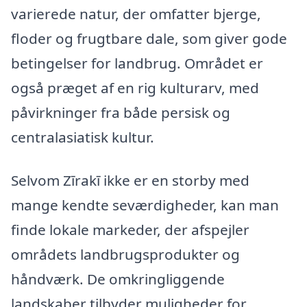
varierede natur, der omfatter bjerge,
floder og frugtbare dale, som giver gode
betingelser for landbrug. Området er
også præget af en rig kulturarv, med
påvirkninger fra både persisk og
centralasiatisk kultur.
Selvom Zīrakī ikke er en storby med
mange kendte seværdigheder, kan man
finde lokale markeder, der afspejler
områdets landbrugsprodukter og
håndværk. De omkringliggende
landskaber tilbyder muligheder for