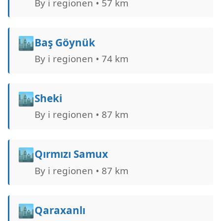
By i regionen • 57 km
🏙️
Baş Göynük
By i regionen • 74 km
🏙️
Sheki
By i regionen • 87 km
🏙️
Qırmızı Samux
By i regionen • 87 km
🏙️
Qaraxanlı