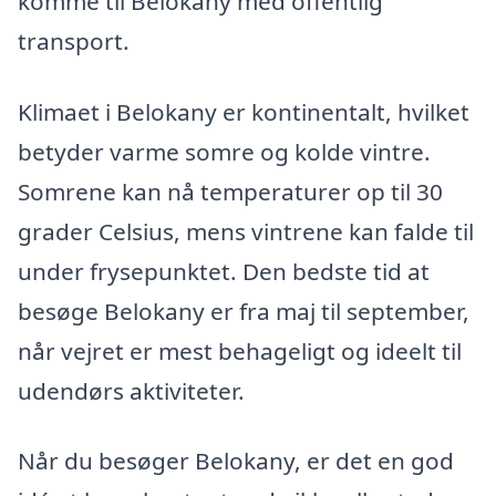
komme til Belokany med offentlig
transport.
Klimaet i Belokany er kontinentalt, hvilket
betyder varme somre og kolde vintre.
Somrene kan nå temperaturer op til 30
grader Celsius, mens vintrene kan falde til
under frysepunktet. Den bedste tid at
besøge Belokany er fra maj til september,
når vejret er mest behageligt og ideelt til
udendørs aktiviteter.
Når du besøger Belokany, er det en god