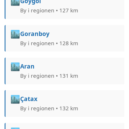
🏙️
Göygöl
By i regionen • 127 km
🏙️
Goranboy
By i regionen • 128 km
🏙️
Aran
By i regionen • 131 km
🏙️
Çatax
By i regionen • 132 km