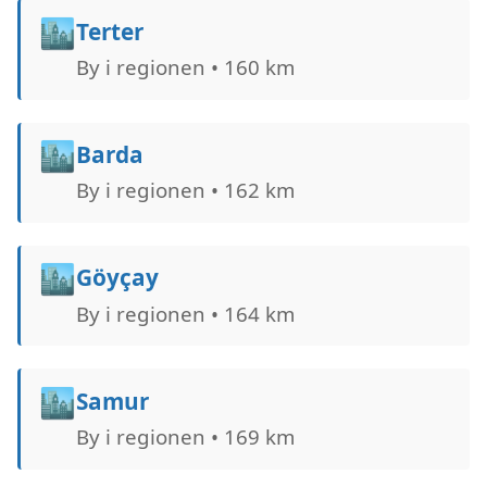
🏙️
Terter
By i regionen • 160 km
🏙️
Barda
By i regionen • 162 km
🏙️
Göyçay
By i regionen • 164 km
🏙️
Samur
By i regionen • 169 km