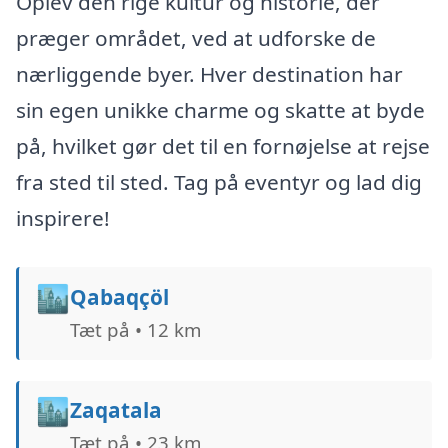
Oplev den rige kultur og historie, der
præger området, ved at udforske de
nærliggende byer. Hver destination har
sin egen unikke charme og skatte at byde
på, hvilket gør det til en fornøjelse at rejse
fra sted til sted. Tag på eventyr og lad dig
inspirere!
🏙️
Qabaqçöl
Tæt på • 12 km
🏙️
Zaqatala
Tæt på • 23 km