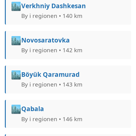
🏙️
Verkhniy Dashkesan
By i regionen • 140 km
🏙️
Novosaratovka
By i regionen • 142 km
🏙️
Böyük Qaramurad
By i regionen • 143 km
🏙️
Qabala
By i regionen • 146 km