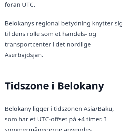
foran UTC.
Belokanys regional betydning knytter sig
til dens rolle som et handels- og
transportcenter i det nordlige
Aserbajdsjan.
Tidszone i Belokany
Belokany ligger i tidszonen Asia/Baku,
som har et UTC-offset på +4 timer. I
sommermånederne anvendes