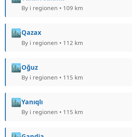
By i regionen • 109 km
🏙️
Qazax
By i regionen • 112 km
🏙️
Oğuz
By i regionen • 115 km
🏙️
Yanıqlı
By i regionen • 115 km
🏙️
Gandja