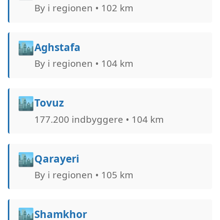
By i regionen • 102 km
🏙️
Aghstafa
By i regionen • 104 km
🏙️
Tovuz
177.200 indbyggere • 104 km
🏙️
Qarayeri
By i regionen • 105 km
🏙️
Shamkhor