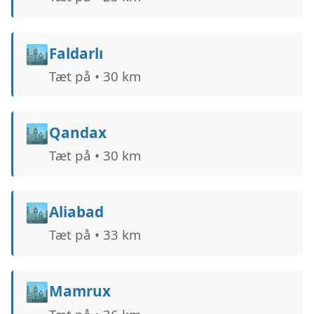
🏙️
Faldarlı
Tæt på • 30 km
🏙️
Qandax
Tæt på • 30 km
🏙️
Aliabad
Tæt på • 33 km
🏙️
Mamrux