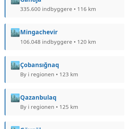
335.600 indbyggere • 116 km
🏙️
Mingachevir
106.048 indbyggere • 120 km
🏙️
Çobansığnaq
By i regionen • 123 km
🏙️
Qazanbulaq
By i regionen • 125 km