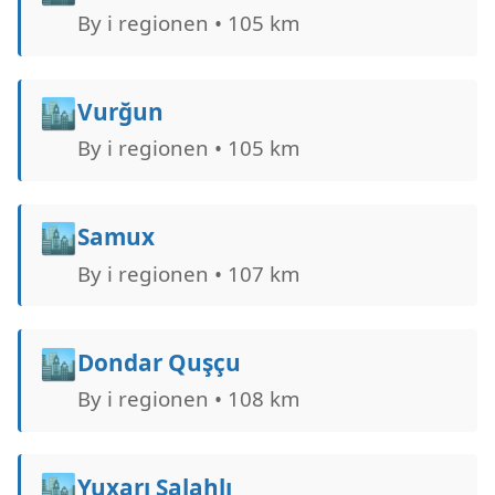
By i regionen • 105 km
🏙️
Vurğun
By i regionen • 105 km
🏙️
Samux
By i regionen • 107 km
🏙️
Dondar Quşçu
By i regionen • 108 km
🏙️
Yuxarı Salahlı