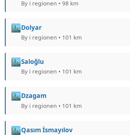
By i regionen • 98 km
🏙️
Dolyar
By i regionen • 101 km
🏙️
Saloğlu
By i regionen • 101 km
🏙️
Dzagam
By i regionen • 101 km
🏙️
Qasım İsmayılov