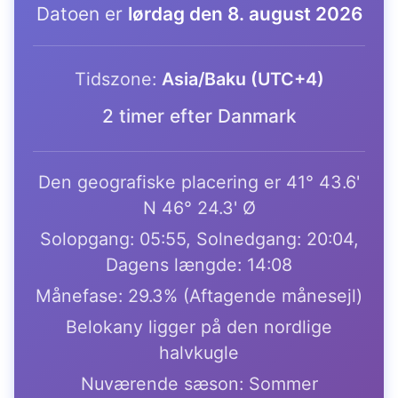
Datoen er
lørdag den 8. august 2026
Tidszone:
Asia/Baku (UTC+4)
2 timer efter Danmark
Den geografiske placering er 41° 43.6'
N 46° 24.3' Ø
Solopgang: 05:55, Solnedgang: 20:04,
Dagens længde: 14:08
Månefase: 29.3% (Aftagende månesejl)
Belokany ligger på den nordlige
halvkugle
Nuværende sæson: Sommer