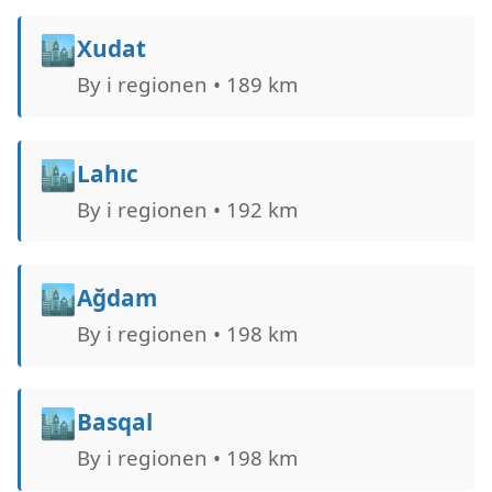
🏙️
Xudat
By i regionen • 189 km
🏙️
Lahıc
By i regionen • 192 km
🏙️
Ağdam
By i regionen • 198 km
🏙️
Basqal
By i regionen • 198 km