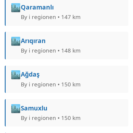
🏙️
Qaramanlı
By i regionen • 147 km
🏙️
Arıqıran
By i regionen • 148 km
🏙️
Ağdaş
By i regionen • 150 km
🏙️
Samuxlu
By i regionen • 150 km