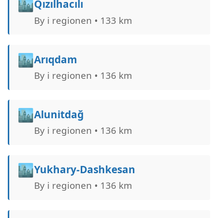
🏙️
Qızılhacılı
By i regionen • 133 km
🏙️
Arıqdam
By i regionen • 136 km
🏙️
Alunitdağ
By i regionen • 136 km
🏙️
Yukhary-Dashkesan
By i regionen • 136 km