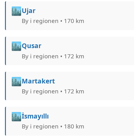
🏙️
Ujar
By i regionen • 170 km
🏙️
Qusar
By i regionen • 172 km
🏙️
Martakert
By i regionen • 172 km
🏙️
İsmayıllı
By i regionen • 180 km