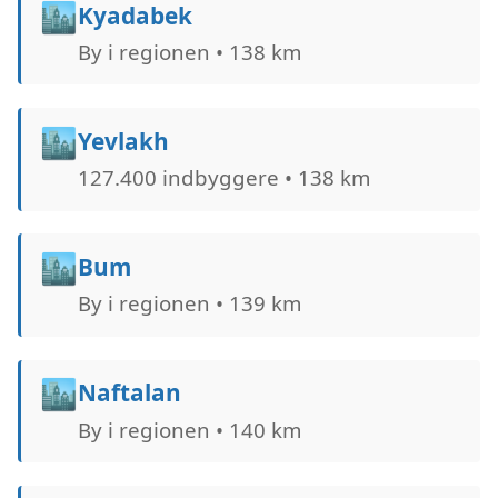
🏙️
Kyadabek
By i regionen • 138 km
🏙️
Yevlakh
127.400 indbyggere • 138 km
🏙️
Bum
By i regionen • 139 km
🏙️
Naftalan
By i regionen • 140 km