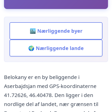
🏙️ Nærliggende byer
🌍 Nærliggende lande
Belokany er en by beliggende i
Aserbajdsjan med GPS-koordinaterne
41.72626, 46.40478. Den ligger i den
nordlige del af landet, nær grænsen til