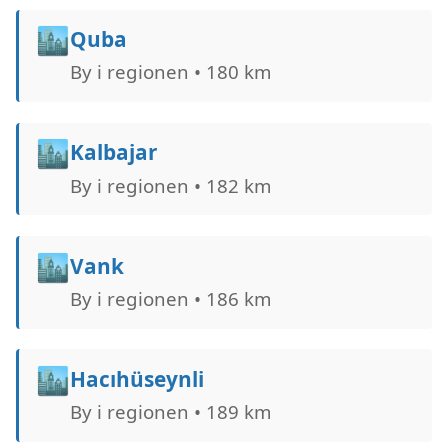
🏙️
Quba
By i regionen • 180 km
🏙️
Kalbajar
By i regionen • 182 km
🏙️
Vank
By i regionen • 186 km
🏙️
Hacıhüseynli
By i regionen • 189 km