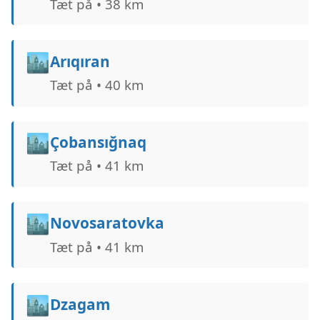
Tæt på • 38 km
🏙️
Arıqıran
Tæt på • 40 km
🏙️
Çobansığnaq
Tæt på • 41 km
🏙️
Novosaratovka
Tæt på • 41 km
🏙️
Dzagam