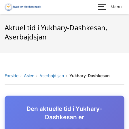
Menu
Aktuel tid i Yukhary-Dashkesan,
Aserbajdsjan
Forside
Asien
Aserbajdsjan
Yukhary-Dashkesan
Den aktuelle tid i Yukhary-
Dashkesan er