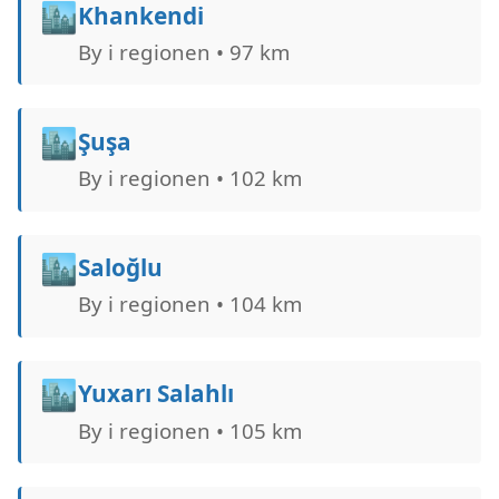
🏙️
Khankendi
By i regionen • 97 km
🏙️
Şuşa
By i regionen • 102 km
🏙️
Saloğlu
By i regionen • 104 km
🏙️
Yuxarı Salahlı
By i regionen • 105 km