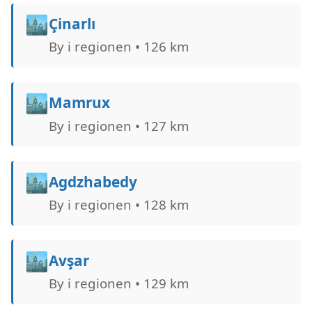
🏙️
Çinarlı
By i regionen • 126 km
🏙️
Mamrux
By i regionen • 127 km
🏙️
Agdzhabedy
By i regionen • 128 km
🏙️
Avşar
By i regionen • 129 km