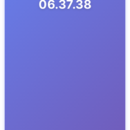
06.37.39