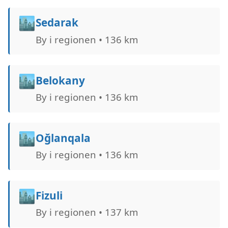
🏙️
Sedarak
By i regionen • 136 km
🏙️
Belokany
By i regionen • 136 km
🏙️
Oğlanqala
By i regionen • 136 km
🏙️
Fizuli
By i regionen • 137 km