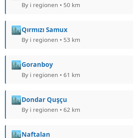
By i regionen • 50 km
🏙️
Qırmızı Samux
By i regionen • 53 km
🏙️
Goranboy
By i regionen • 61 km
🏙️
Dondar Quşçu
By i regionen • 62 km
🏙️
Naftalan