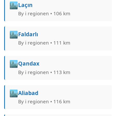
🏙️
Laçın
By i regionen • 106 km
🏙️
Faldarlı
By i regionen • 111 km
🏙️
Qandax
By i regionen • 113 km
🏙️
Aliabad
By i regionen • 116 km