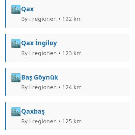
🏙️
Qax
By i regionen • 122 km
🏙️
Qax İngiloy
By i regionen • 123 km
🏙️
Baş Göynük
By i regionen • 124 km
🏙️
Qaxbaş
By i regionen • 125 km