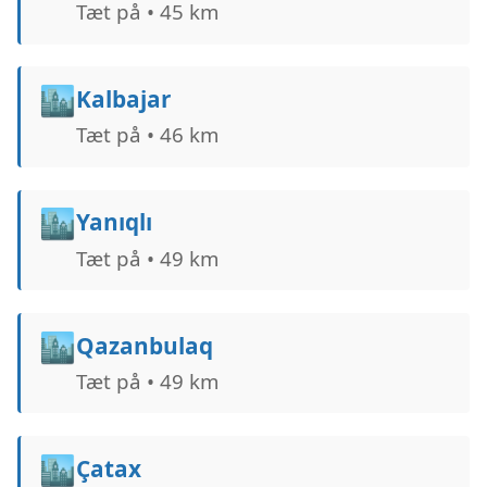
Tæt på • 45 km
🏙️
Kalbajar
Tæt på • 46 km
🏙️
Yanıqlı
Tæt på • 49 km
🏙️
Qazanbulaq
Tæt på • 49 km
🏙️
Çatax