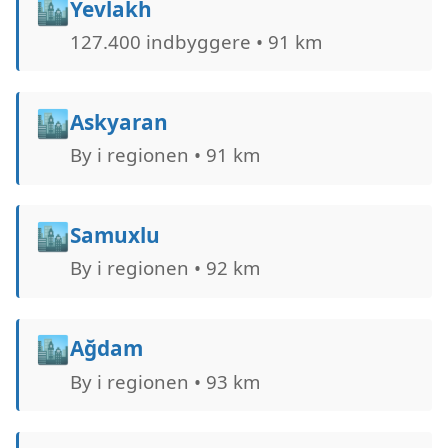
🏙️
Yevlakh
127.400 indbyggere • 91 km
🏙️
Askyaran
By i regionen • 91 km
🏙️
Samuxlu
By i regionen • 92 km
🏙️
Ağdam
By i regionen • 93 km