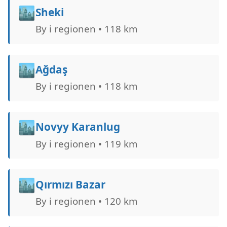
🏙️
Sheki
By i regionen • 118 km
🏙️
Ağdaş
By i regionen • 118 km
🏙️
Novyy Karanlug
By i regionen • 119 km
🏙️
Qırmızı Bazar
By i regionen • 120 km