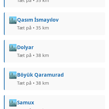
Tæt på • 35 km
🏙️
Qasım İsmayılov
Tæt på • 35 km
🏙️
Dolyar
Tæt på • 38 km
🏙️
Böyük Qaramurad
Tæt på • 38 km
🏙️
Samux