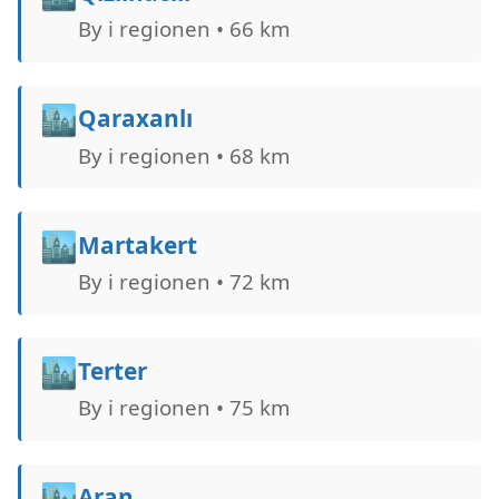
By i regionen • 66 km
🏙️
Qaraxanlı
By i regionen • 68 km
🏙️
Martakert
By i regionen • 72 km
🏙️
Terter
By i regionen • 75 km
🏙️
Aran