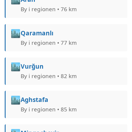
By i regionen • 76 km
🏙️
Qaramanlı
By i regionen • 77 km
🏙️
Vurğun
By i regionen • 82 km
🏙️
Aghstafa
By i regionen • 85 km