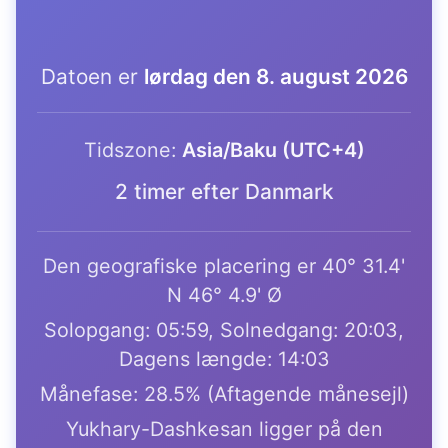
Datoen er
lørdag den 8. august 2026
Tidszone:
Asia/Baku (UTC+4)
2 timer efter Danmark
Den geografiske placering er 40° 31.4'
N 46° 4.9' Ø
Solopgang: 05:59, Solnedgang: 20:03,
Dagens længde: 14:03
Månefase: 28.5% (Aftagende månesejl)
Yukhary-Dashkesan ligger på den