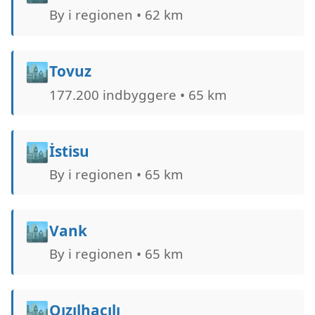
By i regionen • 62 km
🏙️
Tovuz
177.200 indbyggere • 65 km
🏙️
İstisu
By i regionen • 65 km
🏙️
Vank
By i regionen • 65 km
🏙️
Qızılhacılı