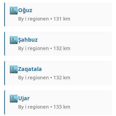
🏙️
Oğuz
By i regionen • 131 km
🏙️
Şahbuz
By i regionen • 132 km
🏙️
Zaqatala
By i regionen • 132 km
🏙️
Ujar
By i regionen • 133 km